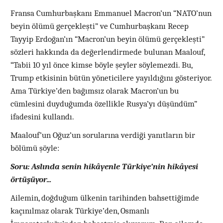
Fransa Cumhurbaşkanı Emmanuel Macron’un “NATO’nun
beyin ölümü gerçekleşti” ve Cumhurbaşkanı Recep
Tayyip Erdoğan’ın “Macron’un beyin ölümü gerçekleşti”
sözleri hakkında da değerlendirmede bulunan Maalouf,
“Tabii 10 yıl önce kimse böyle şeyler söylemezdi. Bu,
Trump etkisinin bütün yöneticilere yayıldığını gösteriyor.
Ama Türkiye’den bağımsız olarak Macron’un bu
cümlesini duyduğumda özellikle Rusya’yı düşündüm”
ifadesini kullandı.
Maalouf’un Oğuz’un sorularına verdiği yanıtların bir
bölümü şöyle:
Soru: Aslında senin hikâyenle Türkiye’nin hikâyesi
örtüşüyor...
Ailemin, doğduğum ülkenin tarihinden bahsettiğimde
kaçınılmaz olarak Türkiye’den, Osmanlı