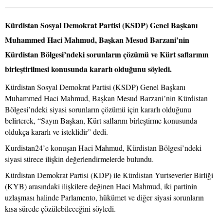
Kürdistan Sosyal Demokrat Partisi (KSDP) Genel Başkanı
Muhammed Haci Mahmud, Başkan Mesud Barzani’nin
Kürdistan Bölgesi’ndeki sorunların çözümü ve Kürt saflarının
birleştirilmesi konusunda kararlı olduğunu söyledi.
Kürdistan Sosyal Demokrat Partisi (KSDP) Genel Başkanı
Muhammed Haci Mahmud, Başkan Mesud Barzani’nin Kürdistan
Bölgesi’ndeki siyasi sorunların çözümü için kararlı olduğunu
belirterek, “Sayın Başkan, Kürt saflarını birleştirme konusunda
oldukça kararlı ve isteklidir” dedi.
Kurdistan24’e konuşan Haci Mahmud, Kürdistan Bölgesi’ndeki
siyasi sürece ilişkin değerlendirmelerde bulundu.
Kürdistan Demokrat Partisi (KDP) ile Kürdistan Yurtseverler Birliği
(KYB) arasındaki ilişkilere değinen Haci Mahmud, iki partinin
uzlaşması halinde Parlamento, hükümet ve diğer siyasi sorunların
kısa sürede çözülebileceğini söyledi.