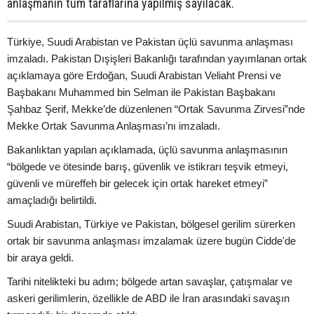
anlaşmanın tüm taraflarına yapılmış sayılacak.
Türkiye, Suudi Arabistan ve Pakistan üçlü savunma anlaşması
imzaladı. Pakistan Dışişleri Bakanlığı tarafından yayımlanan ortak
açıklamaya göre Erdoğan, Suudi Arabistan Veliaht Prensi ve
Başbakanı Muhammed bin Selman ile Pakistan Başbakanı
Şahbaz Şerif, Mekke’de düzenlenen “Ortak Savunma Zirvesi”nde
Mekke Ortak Savunma Anlaşması’nı imzaladı.
Bakanlıktan yapılan açıklamada, üçlü savunma anlaşmasının
“bölgede ve ötesinde barış, güvenlik ve istikrarı teşvik etmeyi,
güvenli ve müreffeh bir gelecek için ortak hareket etmeyi”
amaçladığı belirtildi.
Suudi Arabistan, Türkiye ve Pakistan, bölgesel gerilim sürerken
ortak bir savunma anlaşması imzalamak üzere bugün Cidde'de
bir araya geldi.
Tarihi nitelikteki bu adım; bölgede artan savaşlar, çatışmalar ve
askeri gerilimlerin, özellikle de ABD ile İran arasındaki savaşın