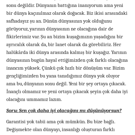
sonu değildir. Dünyanın battığına inanıyorum ama yeni
bir dünya kaçınılmaz olarak doğacak. Biz ikisi arasındaki
safhadayız şu an. Dünün dünyasının yok olduğunu
görüyoruz, yarının dünyasının ne olacağına dair de
fikirlerimiz var. Şu an bizim kuşağımızın yaşadığını bir
ayrıcalık olarak da, bir lanet olarak da görebiliriz. Her
halükârda iki dünya arasında kalmış bir kuşağız. Yarının
dünyasının bugün hayal ettiğimizden çok farklı olacağına
inancım yüksek. Çünkü çok hızlı bir dönüşüm var. Bizim
gençliğimizden bu yana tanıdığımız dünya yok oluyor
ama bu, dünyanın sonu değil. Yeni bir şey ortaya çıkacak.
İnançlı olmamız ve yeni ortaya çıkacak şeyin çok daha iyi
olacağını ummamız lazım.
Soru: Sen çok daha iyi olacağını mı düşünüyorsun?
Garantisi yok tabii ama çok mümkün. Bu bize bağlı.
Değişmekte olan dünyayı, insanlığı oluşturan farklı