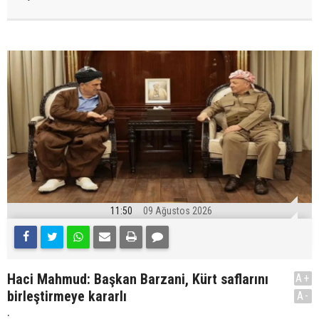
11:50
09 Ağustos 2026
Haci Mahmud: Başkan Barzani, Kürt saflarını
A+
birleştirmeye kararlı
A-
.