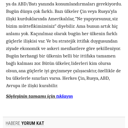
ya da ABD/Batı yanında konumlandırmaları gerekiyordu.
Bugün dünya çok farklı. Bazı ülkeler Çin veya Rusya’yla
ilişki kurduklarında Amerikalılar, “Ne yapıyorsunuz, siz
bizim müttefikimizsiniz” diyebilir. Ama bunun artık hiç
anlamı yok. Kaçınılmaz olarak bugün her ülkenin farklı
güçlerle ilişkisi var. Ve bu stratejik ittifak duygusundan
ziyade ekonomik ve askeri menfaatlere göre şekilleniyor.
Bugün herhangi bir ülkenin belli bir ittifaka tamamen
bağlı kalması zor. Bütün ülkeler, liderleri kim olursa
olsun, ana güçlerle iyi geçinmeye çalışacaktır, özellikle de
bu ülkelerle sınırları varsa. Herkes Çin, Rusya, ABD,
Avrupa ile ilişki kurabilir.
Söyleşinin tamamı için
tıklayın
HABERE
YORUM KAT