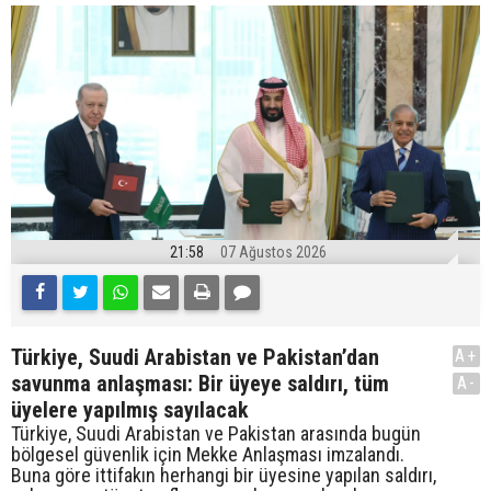
21:58
07 Ağustos 2026
Türkiye, Suudi Arabistan ve Pakistan’dan
A+
savunma anlaşması: Bir üyeye saldırı, tüm
A-
üyelere yapılmış sayılacak
Türkiye, Suudi Arabistan ve Pakistan arasında bugün
bölgesel güvenlik için Mekke Anlaşması imzalandı.
Buna göre ittifakın herhangi bir üyesine yapılan saldırı,