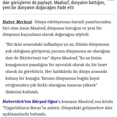
dair görüşlerini de paylaştı. Maalouf, dünyanın battığını,
yeni bir dünyanın doğacağını ifade etti
Haber Merkezi
- Dünya edebiyatının önemli yazarlarından
biri olan Amin Maalouf, dünyanın battığını ve yeni bir
dünyanın kaçınılmaz olarak doğacağını söyledi.
“Biz ikisi arasındaki safhadayız şu an. Dünün dünyasının
yok olduğunu görüyoruz, yarının dünyasının ne olacağına
dair de fikirlerimiz var” diyen Maalouf, “Şu an bizim
kuşağımızın yaşadığını bir ayrıcalık olarak da, bir lanet
olarak da görebiliriz. Her halükârda iki dünya arasında
kalmış bir kuşağız. Yarının dünyasının bugün hayal
ettiğimizden çok farklı olacağına inancım yüksek”
ifadesini kullandı.
Habertürk’ten Kürşad Oğuz
’a konuşan Maalouf, son kitabı
“Uygarlıkların Batışı”nı anlattı. Dünyadaki gelişmelere dair
açıklamalarda bulundu.