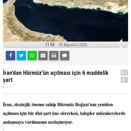
11:59
09 Ağustos 2026
İran'dan Hürmüz'ün açılması için 6 maddelik
A+
şart
A-
.
İran, stratejik öneme sahip Hürmüz Boğazı’nın yeniden
açılması için bir dizi şart öne sürerken, talepler müzakerelerde
anlaşmaya varılmasını zorlaştırıyor.