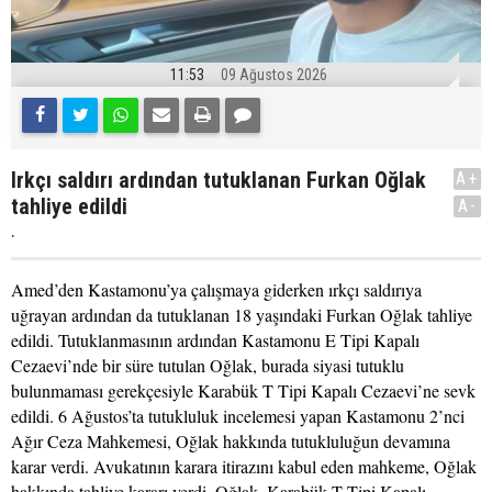
11:53
09 Ağustos 2026
Irkçı saldırı ardından tutuklanan Furkan Oğlak
A+
tahliye edildi
A-
.
Amed’den Kastamonu’ya çalışmaya giderken ırkçı saldırıya
uğrayan ardından da tutuklanan 18 yaşındaki Furkan Oğlak tahliye
edildi. Tutuklanmasının ardından Kastamonu E Tipi Kapalı
Cezaevi’nde bir süre tutulan Oğlak, burada siyasi tutuklu
bulunmaması gerekçesiyle Karabük T Tipi Kapalı Cezaevi’ne sevk
edildi. 6 Ağustos’ta tutukluluk incelemesi yapan Kastamonu 2’nci
Ağır Ceza Mahkemesi, Oğlak hakkında tutukluluğun devamına
karar verdi. Avukatının karara itirazını kabul eden mahkeme, Oğlak
hakkında tahliye kararı verdi. Oğlak, Karabük T Tipi Kapalı