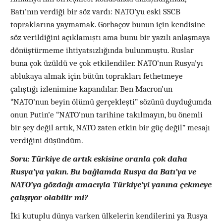
Batı’nın verdiği bir söz vardı: NATO’yu eski SSCB
topraklarına yaymamak. Gorbaçov bunun için kendisine
söz verildiğini açıklamıştı ama bunu bir yazılı anlaşmaya
dönüştürmeme ihtiyatsızlığında bulunmuştu. Ruslar
buna çok üzüldü ve çok etkilendiler. NATO’nun Rusya’yı
ablukaya almak için bütün toprakları fethetmeye
çalıştığı izlenimine kapandılar. Ben Macron’un
“NATO’nun beyin ölümü gerçekleşti” sözünü duyduğumda
onun Putin’e “NATO’nun tarihine takılmayın, bu önemli
bir şey değil artık, NATO zaten etkin bir güç değil” mesajı
verdiğini düşündüm.
Soru: Türkiye de artık eskisine oranla çok daha
Rusya’ya yakın. Bu bağlamda Rusya da Batı’ya ve
NATO’ya gözdağı amacıyla Türkiye’yi yanına çekmeye
çalışıyor olabilir mi?
İki kutuplu dünya varken ülkelerin kendilerini ya Rusya