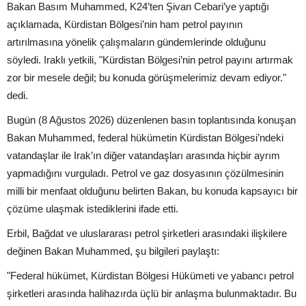
Bakan Basım Muhammed, K24’ten Şivan Cebari’ye yaptığı
açıklamada, Kürdistan Bölgesi’nin ham petrol payının
artırılmasına yönelik çalışmaların gündemlerinde olduğunu
söyledi. Iraklı yetkili, "Kürdistan Bölgesi’nin petrol payını artırmak
zor bir mesele değil; bu konuda görüşmelerimiz devam ediyor."
dedi.
Bugün (8 Ağustos 2026) düzenlenen basın toplantısında konuşan
Bakan Muhammed, federal hükümetin Kürdistan Bölgesi’ndeki
vatandaşlar ile Irak’ın diğer vatandaşları arasında hiçbir ayrım
yapmadığını vurguladı. Petrol ve gaz dosyasının çözülmesinin
milli bir menfaat olduğunu belirten Bakan, bu konuda kapsayıcı bir
çözüme ulaşmak istediklerini ifade etti.
Erbil, Bağdat ve uluslararası petrol şirketleri arasındaki ilişkilere
değinen Bakan Muhammed, şu bilgileri paylaştı:
"Federal hükümet, Kürdistan Bölgesi Hükümeti ve yabancı petrol
şirketleri arasında halihazırda üçlü bir anlaşma bulunmaktadır. Bu