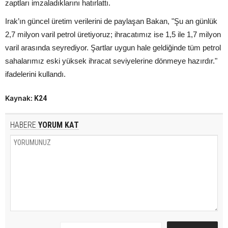
zaptları imzaladıklarını hatırlattı.
Irak’ın güncel üretim verilerini de paylaşan Bakan, "Şu an günlük
2,7 milyon varil petrol üretiyoruz; ihracatımız ise 1,5 ile 1,7 milyon
varil arasında seyrediyor. Şartlar uygun hale geldiğinde tüm petrol
sahalarımız eski yüksek ihracat seviyelerine dönmeye hazırdır."
ifadelerini kullandı.
Kaynak:
K24
HABERE
YORUM KAT