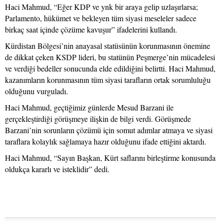
Haci Mahmud, “Eğer KDP ve ynk bir araya gelip uzlaşırlarsa;
Parlamento, hükümet ve bekleyen tüm siyasi meseleler sadece
birkaç saat içinde çözüme kavuşur” ifadelerini kullandı.
Kürdistan Bölgesi’nin anayasal statüsünün korunmasının önemine
de dikkat çeken KSDP lideri, bu statünün Peşmerge’nin mücadelesi
ve verdiği bedeller sonucunda elde edildiğini belirtti. Haci Mahmud,
kazanımların korunmasının tüm siyasi tarafların ortak sorumluluğu
olduğunu vurguladı.
Haci Mahmud, geçtiğimiz günlerde Mesud Barzani ile
gerçekleştirdiği görüşmeye ilişkin de bilgi verdi. Görüşmede
Barzani’nin sorunların çözümü için somut adımlar atmaya ve siyasi
taraflara kolaylık sağlamaya hazır olduğunu ifade ettiğini aktardı.
Haci Mahmud, “Sayın Başkan, Kürt saflarını birleştirme konusunda
oldukça kararlı ve isteklidir” dedi.