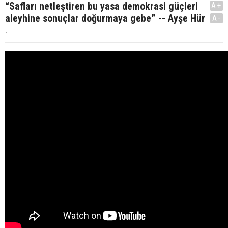
“Safları netleştiren bu yasa demokrasi güçleri
A+
aleyhine sonuçlar doğurmaya gebe” -- Ayşe Hür
A-
.