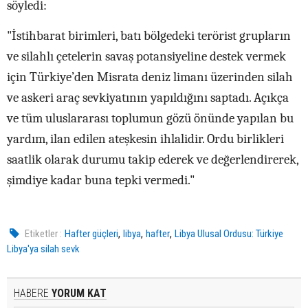
söyledi:
"İstihbarat birimleri, batı bölgedeki terörist grupların
ve silahlı çetelerin savaş potansiyeline destek vermek
için Türkiye’den Misrata deniz limanı üzerinden silah
ve askeri araç sevkiyatının yapıldığını saptadı. Açıkça
ve tüm uluslararası toplumun gözü önünde yapılan bu
yardım, ilan edilen ateşkesin ihlalidir. Ordu birlikleri
saatlik olarak durumu takip ederek ve değerlendirerek,
şimdiye kadar buna tepki vermedi."
,
,
,
Etiketler :
Hafter güçleri
libya
hafter
Libya Ulusal Ordusu: Türkiye
Libya'ya silah sevk
HABERE
YORUM KAT