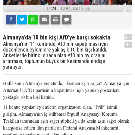
11:24
10 Ağustos 2026
Almanya'da 10 bin kişi AfD'ye karşı sokakta
A+
Almanya'nın 11 kentinde, AfD'nin kapatılması için
A-
düzenlenen eylemlere yaklaşık 10 bin kişi katıldı.
Anketlerde birinci sırada olan AfD'nin oy oranını
artırması, toplumun büyük bir kesiminde endişe
yaratıyor.
Hafta sonu Almanya genelinde, "kısmen aşırı sağcı" Almanya için
Alternatif (AfD) partisinin kapatılması için yapılan gösterilere
yaklaşık 10 bin kişi katıldı.
11 kentte yapılan eylemlerin organizatörü olan, "Prüf" isimli
girişim, Almanya'nın iç istihbarat örgütü Anayasayı Koruma
Teşkilatı tarafından aşırı sağcı şüpheli ya da kesin aşırı sağcı olarak
kategorize edilen tüm partilerin Federal Anayasa Mahkemesi
tarafından incelenmesini talep ediyor.