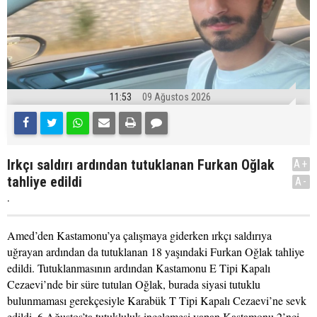
11:53
09 Ağustos 2026
Irkçı saldırı ardından tutuklanan Furkan Oğlak
A+
tahliye edildi
A-
.
Amed’den Kastamonu’ya çalışmaya giderken ırkçı saldırıya
uğrayan ardından da tutuklanan 18 yaşındaki Furkan Oğlak tahliye
edildi. Tutuklanmasının ardından Kastamonu E Tipi Kapalı
Cezaevi’nde bir süre tutulan Oğlak, burada siyasi tutuklu
bulunmaması gerekçesiyle Karabük T Tipi Kapalı Cezaevi’ne sevk
edildi. 6 Ağustos’ta tutukluluk incelemesi yapan Kastamonu 2’nci