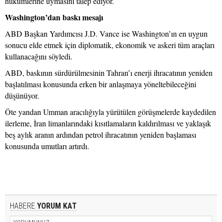
hükümlerine uymasını talep ediyor.
Washington’dan baskı mesajı
ABD Başkan Yardımcısı J.D. Vance ise Washington’ın en uygun
sonucu elde etmek için diplomatik, ekonomik ve askeri tüm araçları
kullanacağını söyledi.
ABD, baskının sürdürülmesinin Tahran’ı enerji ihracatının yeniden
başlatılması konusunda erken bir anlaşmaya yöneltebileceğini
düşünüyor.
Öte yandan Umman aracılığıyla yürütülen görüşmelerde kaydedilen
ilerleme, İran limanlarındaki kısıtlamaların kaldırılması ve yaklaşık
beş aylık aranın ardından petrol ihracatının yeniden başlaması
konusunda umutları artırdı.
HABERE
YORUM KAT