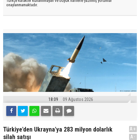
Türkçe karakter kullanılmayan ve büyük harflerle yazılmış yorumlar
onaylanmamaktadır.
18:09
09 Ağustos 2026
Türkiye'den Ukrayna'ya 283 milyon dolarlık
A+
silah satışı
A-