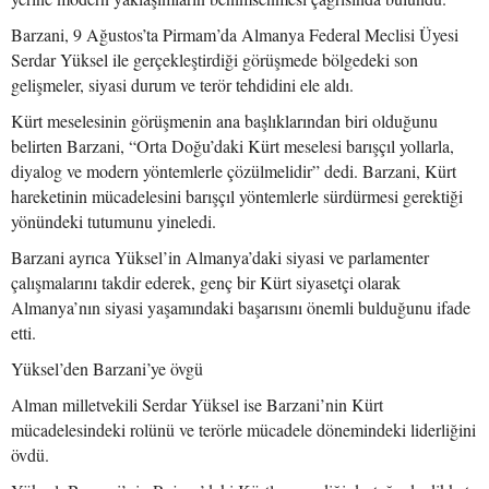
Barzani, 9 Ağustos’ta Pirmam’da Almanya Federal Meclisi Üyesi
Serdar Yüksel ile gerçekleştirdiği görüşmede bölgedeki son
gelişmeler, siyasi durum ve terör tehdidini ele aldı.
Kürt meselesinin görüşmenin ana başlıklarından biri olduğunu
belirten Barzani, “Orta Doğu’daki Kürt meselesi barışçıl yollarla,
diyalog ve modern yöntemlerle çözülmelidir” dedi. Barzani, Kürt
hareketinin mücadelesini barışçıl yöntemlerle sürdürmesi gerektiği
yönündeki tutumunu yineledi.
Barzani ayrıca Yüksel’in Almanya’daki siyasi ve parlamenter
çalışmalarını takdir ederek, genç bir Kürt siyasetçi olarak
Almanya’nın siyasi yaşamındaki başarısını önemli bulduğunu ifade
etti.
Yüksel’den Barzani’ye övgü
Alman milletvekili Serdar Yüksel ise Barzani’nin Kürt
mücadelesindeki rolünü ve terörle mücadele dönemindeki liderliğini
övdü.