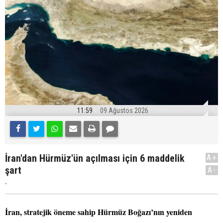
11:59
09 Ağustos 2026
İran'dan Hürmüz'ün açılması için 6 maddelik
A+
şart
A-
.
İran, stratejik öneme sahip Hürmüz Boğazı’nın yeniden