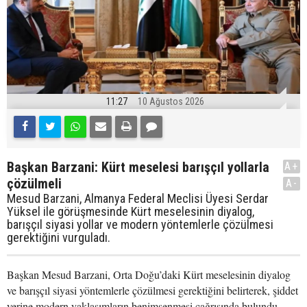
11:27
10 Ağustos 2026
Başkan Barzani: Kürt meselesi barışçıl yollarla
A+
çözülmeli
A-
Mesud Barzani, Almanya Federal Meclisi Üyesi Serdar
Yüksel ile görüşmesinde Kürt meselesinin diyalog,
barışçıl siyasi yollar ve modern yöntemlerle çözülmesi
gerektiğini vurguladı.
Başkan Mesud Barzani, Orta Doğu’daki Kürt meselesinin diyalog
ve barışçıl siyasi yöntemlerle çözülmesi gerektiğini belirterek, şiddet
yerine modern yaklaşımların benimsenmesi çağrısında bulundu.