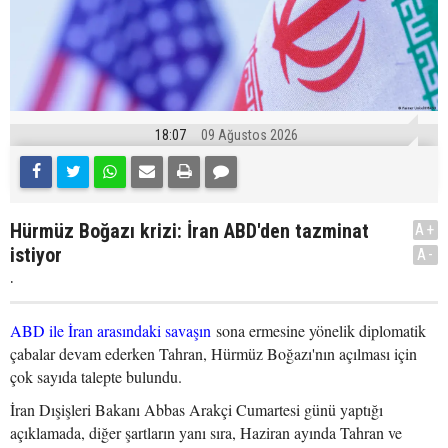
18:07
09 Ağustos 2026
Hürmüz Boğazı krizi: İran ABD'den tazminat
A+
istiyor
A-
.
ABD ile İran arasındaki savaşın
sona ermesine yönelik diplomatik
çabalar devam ederken Tahran, Hürmüz Boğazı'nın açılması için
çok sayıda talepte bulundu.
İran Dışişleri Bakanı Abbas Arakçi Cumartesi günü yaptığı
açıklamada, diğer şartların yanı sıra, Haziran ayında Tahran ve