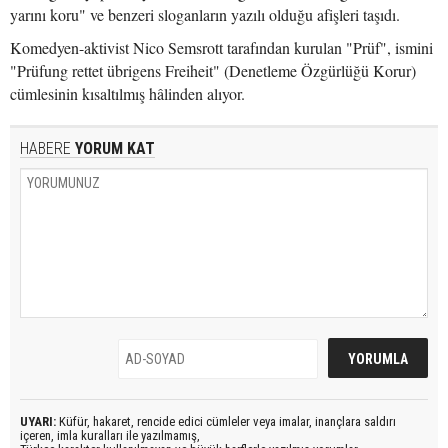
yarını koru" ve benzeri sloganların yazılı olduğu afişleri taşıdı.
Komedyen-aktivist Nico Semsrott tarafından kurulan "Prüf", ismini
"Prüfung rettet übrigens Freiheit" (Denetleme Özgürlüğü Korur)
cümlesinin kısaltılmış hâlinden alıyor.
HABERE
YORUM KAT
UYARI:
Küfür, hakaret, rencide edici cümleler veya imalar, inançlara saldırı
içeren, imla kuralları ile yazılmamış,