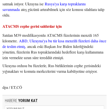
satmak istiyor. Ukrayna ise
Rusya'ya karşı topraklarını
savunmada
ateş gücünü artırabilmek için söz konusu silahlara talip
oldu.
ATACMS cephe gerisi saldırılar için
Satılan M39 modifikasyonlu ATACMS füzelerinin menzili 165
kilometre.
ABD, Ukrayna'ya bu tür kısa menzilli füzeleri daha önce
de teslim etmiş,
ancak eski Başkan Joe Biden liderliğindeki
yönetim, füzelerin Rus topraklarındaki hedeflere karşı kullanımına
izin vermekte uzun süre tereddüt etmişti.
Ukrayna ordusu bu füzelerle, Rus birliklerinin cephe gerisindeki
yığınakları ve komuta merkezlerini vurma kabiliyetine erişiyor.
dpa / ET,CÖ
HABERE
YORUM KAT