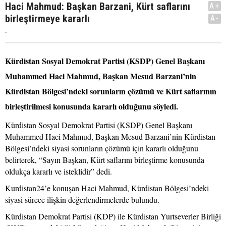
Haci Mahmud: Başkan Barzani, Kürt saflarını
A+
birleştirmeye kararlı
A-
.
Kürdistan Sosyal Demokrat Partisi (KSDP) Genel Başkanı
Muhammed Haci Mahmud, Başkan Mesud Barzani’nin
Kürdistan Bölgesi’ndeki sorunların çözümü ve Kürt saflarının
birleştirilmesi konusunda kararlı olduğunu söyledi.
Kürdistan Sosyal Demokrat Partisi (KSDP) Genel Başkanı
Muhammed Haci Mahmud, Başkan Mesud Barzani’nin Kürdistan
Bölgesi’ndeki siyasi sorunların çözümü için kararlı olduğunu
belirterek, “Sayın Başkan, Kürt saflarını birleştirme konusunda
oldukça kararlı ve isteklidir” dedi.
Kurdistan24’e konuşan Haci Mahmud, Kürdistan Bölgesi’ndeki
siyasi sürece ilişkin değerlendirmelerde bulundu.
Kürdistan Demokrat Partisi (KDP) ile Kürdistan Yurtseverler Birliği