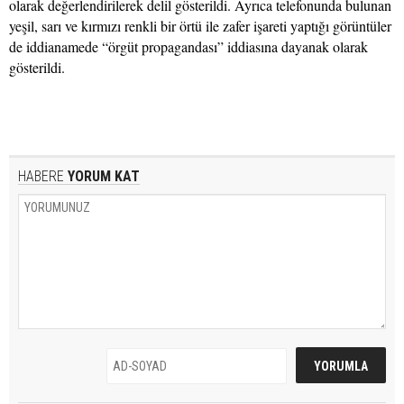
olarak değerlendirilerek delil gösterildi. Ayrıca telefonunda bulunan
yeşil, sarı ve kırmızı renkli bir örtü ile zafer işareti yaptığı görüntüler
de iddianamede “örgüt propagandası” iddiasına dayanak olarak
gösterildi.
HABERE
YORUM KAT