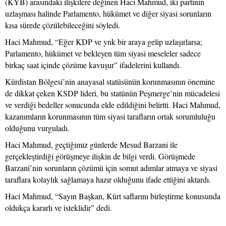
(KYB) arasındaki ilişkilere değinen Haci Mahmud, iki partinin
uzlaşması halinde Parlamento, hükümet ve diğer siyasi sorunların
kısa sürede çözülebileceğini söyledi.
Haci Mahmud, “Eğer KDP ve ynk bir araya gelip uzlaşırlarsa;
Parlamento, hükümet ve bekleyen tüm siyasi meseleler sadece
birkaç saat içinde çözüme kavuşur” ifadelerini kullandı.
Kürdistan Bölgesi’nin anayasal statüsünün korunmasının önemine
de dikkat çeken KSDP lideri, bu statünün Peşmerge’nin mücadelesi
ve verdiği bedeller sonucunda elde edildiğini belirtti. Haci Mahmud,
kazanımların korunmasının tüm siyasi tarafların ortak sorumluluğu
olduğunu vurguladı.
Haci Mahmud, geçtiğimiz günlerde Mesud Barzani ile
gerçekleştirdiği görüşmeye ilişkin de bilgi verdi. Görüşmede
Barzani’nin sorunların çözümü için somut adımlar atmaya ve siyasi
taraflara kolaylık sağlamaya hazır olduğunu ifade ettiğini aktardı.
Haci Mahmud, “Sayın Başkan, Kürt saflarını birleştirme konusunda
oldukça kararlı ve isteklidir” dedi.