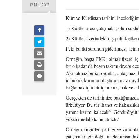
17 Mart 2017
Kürt ve Kürdistan tarihini incelediğim
1) Kürtler arası çatışmalar, olumsuzl
2) Kürtler üzerindeki dış politik etkenl
Peki bu iki sorunun giderilmesi için
Örneğin, başta PKK olmak üzere, iç h
bir o kadar da beyin takımı diyebilece
Akıl almaz bu iç sorunlar, anlaşmazlı
iç hukuk kurumu oluşturulamaz mıydı
bağlamak için bir iç hukuk, hak ve ad
Gerçekten de tarihimize baktığımızda
ürkütüyor. Bu tür ihanet ve haksızlık
yanına kar mı kalacak? Gerek örgüt iç
yoksa müdahale mi etmeli?
Örneğin, örgütler, partiler ve kurumla
çatışmalar için değil, aileler arasındak