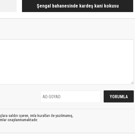
Şengal bahanesinde kardeş kani kokusu
lara saldırı içeren, imla kuralları ile yazılmamış,
rumlar onaylanmamaktadır.