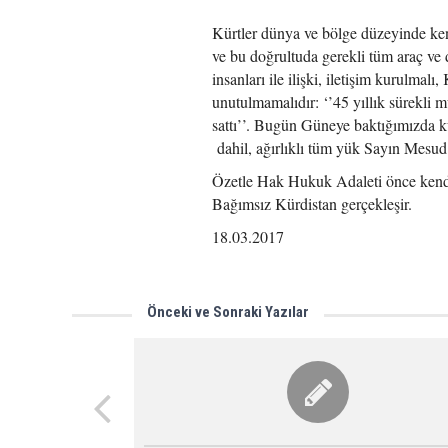
Kürtler dünya ve bölge düzeyinde kendil
ve bu doğrultuda gerekli tüm araç ve 
insanları ile ilişki, iletişim kurulma
unutulmamalıdır: ‘’45 yıllık sürekli m
sattı’’. Bugün Güneye baktığımızda k
dahil, ağırlıklı tüm yük Sayın Mes
Özetle Hak Hukuk Adaleti önce kendi
Bağımsız Kürdistan gerçekleşir.
18.03.2017
Önceki ve Sonraki Yazılar