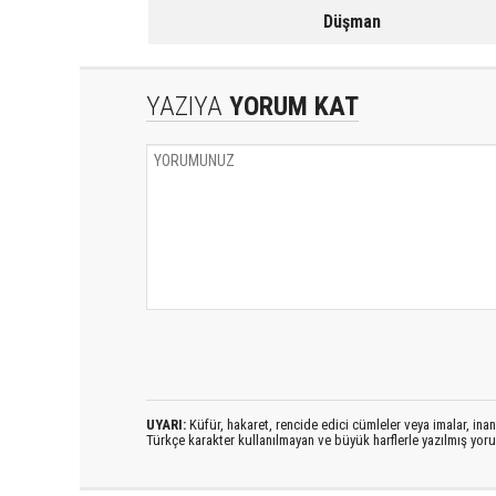
Düşman
YAZIYA
YORUM KAT
UYARI:
Küfür, hakaret, rencide edici cümleler veya imalar, inanç
Türkçe karakter kullanılmayan ve büyük harflerle yazılmış yo