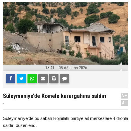
15:41
08 Ağustos 2026
Süleymaniye’de Komele karargahına saldırı
A+
.
A-
Süleymaniye’de bu sabah Rojhilatlı partiye ait merkezlere 4 dronla
saldırı düzenlendi.