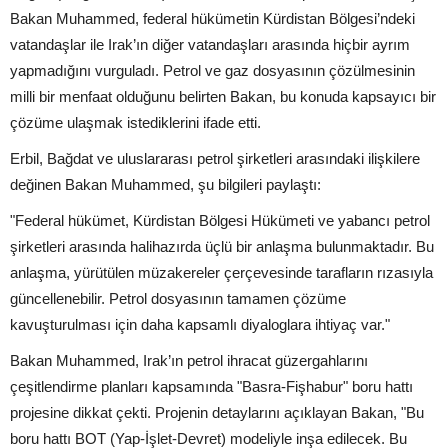
Bakan Muhammed, federal hükümetin Kürdistan Bölgesi’ndeki
vatandaşlar ile Irak’ın diğer vatandaşları arasında hiçbir ayrım
yapmadığını vurguladı. Petrol ve gaz dosyasının çözülmesinin
milli bir menfaat olduğunu belirten Bakan, bu konuda kapsayıcı bir
çözüme ulaşmak istediklerini ifade etti.
Erbil, Bağdat ve uluslararası petrol şirketleri arasındaki ilişkilere
değinen Bakan Muhammed, şu bilgileri paylaştı:
"Federal hükümet, Kürdistan Bölgesi Hükümeti ve yabancı petrol
şirketleri arasında halihazırda üçlü bir anlaşma bulunmaktadır. Bu
anlaşma, yürütülen müzakereler çerçevesinde tarafların rızasıyla
güncellenebilir. Petrol dosyasının tamamen çözüme
kavuşturulması için daha kapsamlı diyaloglara ihtiyaç var."
Bakan Muhammed, Irak’ın petrol ihracat güzergahlarını
çeşitlendirme planları kapsamında "Basra-Fişhabur" boru hattı
projesine dikkat çekti. Projenin detaylarını açıklayan Bakan, "Bu
boru hattı BOT (Yap-İşlet-Devret) modeliyle inşa edilecek. Bu