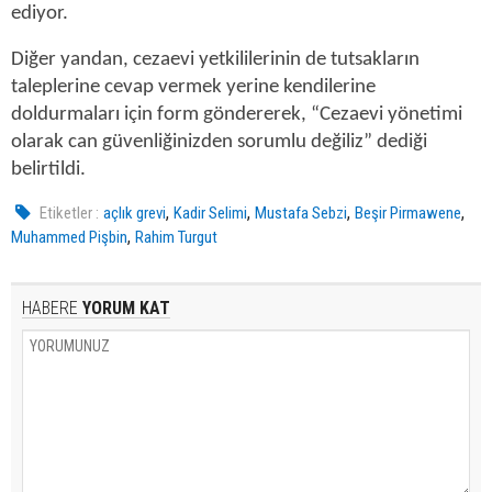
ediyor.
Diğer yandan, cezaevi yetkililerinin de tutsakların
taleplerine cevap vermek yerine kendilerine
doldurmaları için form göndererek, “Cezaevi yönetimi
olarak can güvenliğinizden sorumlu değiliz” dediği
belirtildi.
,
,
,
,
Etiketler :
açlık grevi
Kadir Selimi
Mustafa Sebzi
Beşir Pirmawene
,
Muhammed Pişbin
Rahim Turgut
HABERE
YORUM KAT