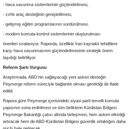
- hava savunma sistemlerinin güçlendirilmesi,
- zırhlı araç desteğinin genişletilmesi,
- gelişmiş eğitim programlarının sürdürülmesi,
- modern komuta-kontrol sistemlerinin oluşturulması
önerileri sıralanıyor. Raporda, özellikle İran kaynaklı tehditlere
karşı hava savunmasının güçlendirilmesinin stratejik önem
taşıdığı belirtiliyor.
Reform Şartı Vurgusu
Araştırmada, ABD'nin sağlayacağı yeni askeri desteğin
Peşmerge reform süreciyle bağlantılı olması gerektiği de ifade
edildi.
Rapora göre Peşmerge içerisindeki siyasi parti temelli komuta
yapısının sona erdirilmesi ve tüm birliklerin Kürdistan Bölgesi
Peşmerge Bakanlığı çatısı altında birleşmesi, hem askeri etkinliği
artıracak hem de ABD-Kürdistan Bölgesi güvenlik ortaklığını daha
güçlü hale getirecek.