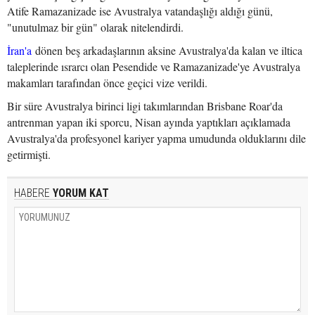
Atife Ramazanizade ise Avustralya vatandaşlığı aldığı günü,
"unutulmaz bir gün" olarak nitelendirdi.
İran'a
dönen beş arkadaşlarının aksine Avustralya'da kalan ve iltica
taleplerinde ısrarcı olan Pesendide ve Ramazanizade'ye Avustralya
makamları tarafından önce geçici vize verildi.
Bir süre Avustralya birinci ligi takımlarından Brisbane Roar'da
antrenman yapan iki sporcu, Nisan ayında yaptıkları açıklamada
Avustralya'da profesyonel kariyer yapma umudunda olduklarını dile
getirmişti.
HABERE
YORUM KAT