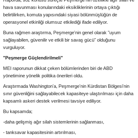
hava savunması konularındaki eksikliklerinin ortaya çıktığı
belirtilirken, komuta yapısındaki siyasi bölünmüşlüğün de
operasyonel etkinliği olumsuz etkilediği ifade ediliyor.
Buna rağmen araştırma, Peşmerge'nin genel olarak "uyum
sağlayabilen, güvenilir ve etkili bir savaş gücü" olduğunu
vurguluyor.
"Peşmerge Güçlendirilmeli"
MEI raporunun dikkat çeken bölümlerinden biri de ABD
yönetimine yönelik politika önerileri oldu.
Araştırmada Washington'a, Peşmerge'nin Kürdistan Bölgesi'nin
sınır güvenliğini sağlayabilecek kapasiteye ulaştırılması için daha
kapsamlı askeri destek verilmesi tavsiye ediliyor.
Bu kapsamda;
-daha gelişmiş ağır silah sistemlerinin sağlanması,
- tanksavar kapasitesinin artırılması,