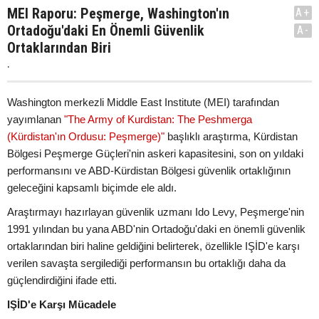
MEI Raporu: Peşmerge, Washington'ın
A+
Ortadoğu'daki En Önemli Güvenlik
A-
Ortaklarından Biri
.
Washington merkezli Middle East Institute (MEI) tarafından
yayımlanan
"The Army of Kurdistan: The Peshmerga
(Kürdistan'ın Ordusu: Peşmerge)"
başlıklı araştırma, Kürdistan
Bölgesi Peşmerge Güçleri'nin askeri kapasitesini, son on yıldaki
performansını ve ABD-Kürdistan Bölgesi güvenlik ortaklığının
geleceğini kapsamlı biçimde ele aldı.
Araştırmayı hazırlayan güvenlik uzmanı Ido Levy, Peşmerge'nin
1991 yılından bu yana ABD'nin Ortadoğu'daki en önemli güvenlik
ortaklarından biri haline geldiğini belirterek, özellikle IŞİD'e karşı
verilen savaşta sergilediği performansın bu ortaklığı daha da
güçlendirdiğini ifade etti.
IŞİD'e Karşı Mücadele