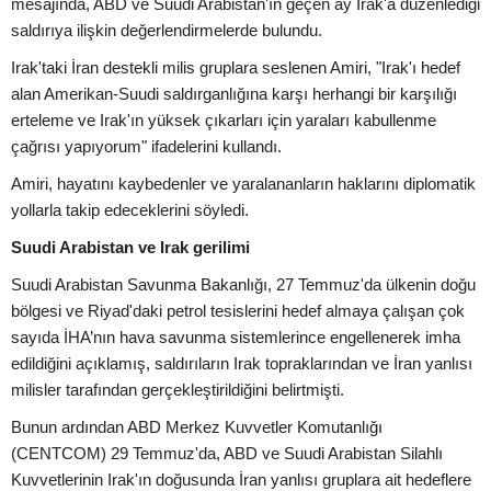
mesajında, ABD ve Suudi Arabistan'ın geçen ay Irak'a düzenlediği
saldırıya ilişkin değerlendirmelerde bulundu.
Irak'taki İran destekli milis gruplara seslenen Amiri, "Irak'ı hedef
alan Amerikan-Suudi saldırganlığına karşı herhangi bir karşılığı
erteleme ve Irak'ın yüksek çıkarları için yaraları kabullenme
çağrısı yapıyorum" ifadelerini kullandı.
Amiri, hayatını kaybedenler ve yaralananların haklarını diplomatik
yollarla takip edeceklerini söyledi.
Suudi Arabistan ve Irak gerilimi
Suudi Arabistan Savunma Bakanlığı, 27 Temmuz'da ülkenin doğu
bölgesi ve Riyad'daki petrol tesislerini hedef almaya çalışan çok
sayıda İHA’nın hava savunma sistemlerince engellenerek imha
edildiğini açıklamış, saldırıların Irak topraklarından ve İran yanlısı
milisler tarafından gerçekleştirildiğini belirtmişti.
Bunun ardından ABD Merkez Kuvvetler Komutanlığı
(CENTCOM) 29 Temmuz'da, ABD ve Suudi Arabistan Silahlı
Kuvvetlerinin Irak'ın doğusunda İran yanlısı gruplara ait hedeflere