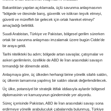
Bakanlıktan yapılan açıklamada, üçlü savunma anlaşmasının
“bölgede ve ötesinde barış, güvenlik ve istikrarı teşvik etmeyi,
güvenli ve müreffeh bir gelecek için ortak hareket etmeyi”
amaçladığı belirtildi.
Suudi Arabistan, Türkiye ve Pakistan, bölgesel gerilim sürerken
ortak bir savunma anlaşması imzalamak üzere bugün Cidde'de
bir araya geldi.
Tarihi nitelikteki bu adım; bölgede artan savaşlar, çatışmalar ve
askeri gerilimlerin, özellikle de ABD ile İran arasındaki savaşın
tırmandığı bir dönemde atıldı.
Anlaşmaya göre, üç ülkeden herhangi birine yönelik silahlı saldırı,
üç ülkenin tamamına yapılmış bir saldırı olarak değerlendirilecek.
Üç ülke, potansiyel bir stratejik ittifak iddiasıyla aylardır bölgesel
diplomasinin ve kamuoyunun gündeminde yer alıyordu.
Süreç içerisinde Pakistan, ABD ile İran arasındaki savaşı sona
erdirmeye yönelik arabuluculuk çabalarında bulunmuş, Türkiye