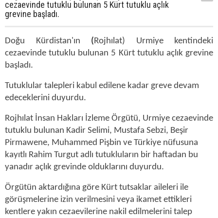
cezaevinde tutuklu bulunan 5 Kürt tutuklu açlık
grevine başladı.
Doğu Kürdistan'ın
(
Rojhılat) Urmiye kentindeki
cezaevinde tutuklu bulunan 5 Kürt tutuklu açlık grevine
başladı.
Tutuklular talepleri kabul edilene kadar greve devam
edeceklerini duyurdu.
Rojhılat İnsan Hakları İzleme Örgütü, Urmiye cezaevinde
tutuklu bulunan Kadir Selimi, Mustafa Sebzi, Beşir
Pirmawene, Muhammed Pişbin ve Türkiye nüfusuna
kayıtlı Rahim Turgut adlı tutukluların bir haftadan bu
yanadır açlık grevinde olduklarını duyurdu.
Örgütün aktardığına göre Kürt tutsaklar aileleri ile
görüşmelerine izin verilmesini veya ikamet ettikleri
kentlere yakın cezaevilerine nakil edilmelerini talep