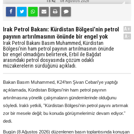
15:42
08 Ağustos 2026
Irak Petrol Bakanı: Kürdistan Bölgesi’nin petrol
A+
payının artırılmasının önünde bir engel yok
A-
Irak Petrol Bakanı Basım Muhammed, Kürdistan
Bölgesi’nin ham petrol payının artırılmasının önünde
bir engel olmadığını belirterek, Erbil ile Bağdat
arasındaki petrol dosyasında çözüm odaklı
müzakerelerin sürdüğünü açıkladı.
Bakan Basım Muhammed, K24’ten Şivan Cebari’ye yaptığı
açıklamada, Kürdistan Bölgesi’nin ham petrol payının
artırılmasına yönelik çalışmaların gündemlerinde olduğunu
söyledi. Iraklı yetkili, "Kürdistan Bölgesi’nin petrol payını artırmak
zor bir mesele değil; bu konuda görüşmelerimiz devam ediyor."
dedi.
Bugün (8 Ağustos 2026) düzenlenen basın toplantısında konuşan