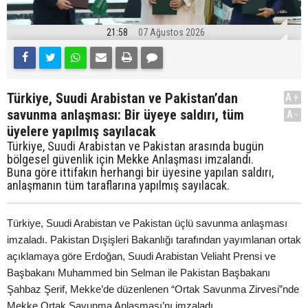
21:58
07 Ağustos 2026
Türkiye, Suudi Arabistan ve Pakistan’dan
A+
savunma anlaşması: Bir üyeye saldırı, tüm
A-
üyelere yapılmış sayılacak
Türkiye, Suudi Arabistan ve Pakistan arasında bugün
bölgesel güvenlik için Mekke Anlaşması imzalandı.
Buna göre ittifakın herhangi bir üyesine yapılan saldırı,
anlaşmanın tüm taraflarına yapılmış sayılacak.
Türkiye, Suudi Arabistan ve Pakistan üçlü savunma anlaşması
imzaladı. Pakistan Dışişleri Bakanlığı tarafından yayımlanan ortak
açıklamaya göre Erdoğan, Suudi Arabistan Veliaht Prensi ve
Başbakanı Muhammed bin Selman ile Pakistan Başbakanı
Şahbaz Şerif, Mekke’de düzenlenen “Ortak Savunma Zirvesi”nde
Mekke Ortak Savunma Anlaşması’nı imzaladı.