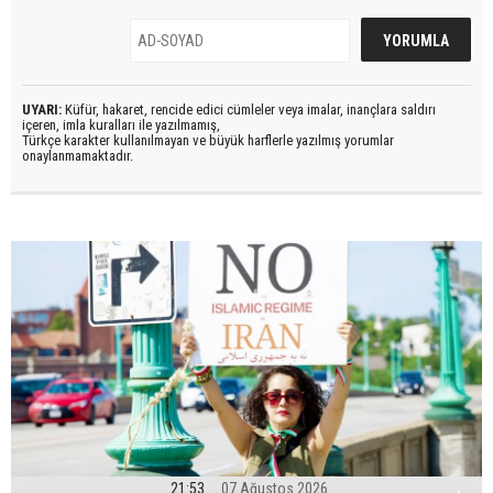
UYARI:
Küfür, hakaret, rencide edici cümleler veya imalar, inançlara saldırı
içeren, imla kuralları ile yazılmamış,
Türkçe karakter kullanılmayan ve büyük harflerle yazılmış yorumlar
onaylanmamaktadır.
21:53
07 Ağustos 2026