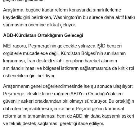
Araştırma, bugüne kadar reform konusunda sınırlı ilerleme
kaydedildiğini belirtirken, Washington'ın bu sürece daha aktif katkı
sunmasının önemine dikkat çekiyor.
ABD-Kürdistan Ortaklığının Geleceği
MEI raporu, Peşmerge'nin gelecekte yalnızca IŞİD benzeri
örgütlerle mücadelede değil, Kürdistan Bölgesi'nin sınırlarının
korunması, İran destekli silahlı grupların hareket alanının
sınırlandırılması ve bölgesel istikrarın sağlanmasında da kritik rol
üstlenebileceğini belirtiyor.
Araştırmanın genel değerlendirmesinde ise şu sonuca ulaşılıyor:
Peşmerge, eksikliklerine rağmen ABD'nin Ortadoğu'daki en
güvenilir askeri ortaklarından biri olmayı sürdürüyor. Bu ortaklığın
daha ileri taşınabilmesi için ise hem Peşmerge'nin kurumsal
reformlarını tamamlaması hem de ABD'nin daha kapsamlı askeri
ve teknik destek sağlaması gerektiği ifade ediliyor.