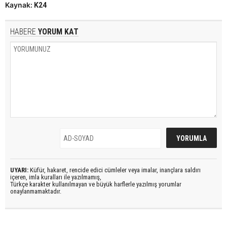
Kaynak:
K24
HABERE
YORUM KAT
UYARI:
Küfür, hakaret, rencide edici cümleler veya imalar, inançlara saldırı
içeren, imla kuralları ile yazılmamış,
Türkçe karakter kullanılmayan ve büyük harflerle yazılmış yorumlar
onaylanmamaktadır.