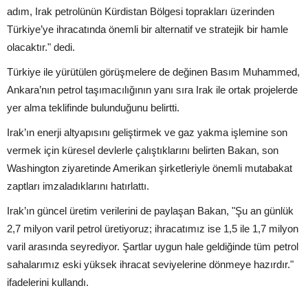
adım, Irak petrolünün Kürdistan Bölgesi toprakları üzerinden
Türkiye’ye ihracatında önemli bir alternatif ve stratejik bir hamle
olacaktır." dedi.
Türkiye ile yürütülen görüşmelere de değinen Basım Muhammed,
Ankara’nın petrol taşımacılığının yanı sıra Irak ile ortak projelerde
yer alma teklifinde bulunduğunu belirtti.
Irak’ın enerji altyapısını geliştirmek ve gaz yakma işlemine son
vermek için küresel devlerle çalıştıklarını belirten Bakan, son
Washington ziyaretinde Amerikan şirketleriyle önemli mutabakat
zaptları imzaladıklarını hatırlattı.
Irak’ın güncel üretim verilerini de paylaşan Bakan, "Şu an günlük
2,7 milyon varil petrol üretiyoruz; ihracatımız ise 1,5 ile 1,7 milyon
varil arasında seyrediyor. Şartlar uygun hale geldiğinde tüm petrol
sahalarımız eski yüksek ihracat seviyelerine dönmeye hazırdır."
ifadelerini kullandı.