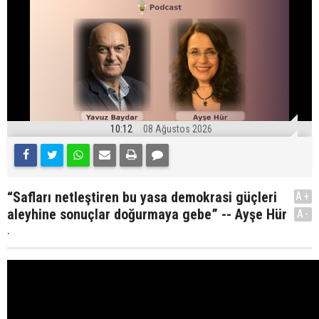
10:12
08 Ağustos 2026
“Safları netleştiren bu yasa demokrasi güçleri
A+
aleyhine sonuçlar doğurmaya gebe” -- Ayşe Hür
A-
.