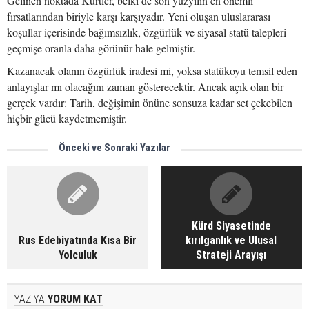
Gelinen noktada Kürtler, belki de son yüzyılın en önemli
fırsatlarından biriyle karşı karşıyadır. Yeni oluşan uluslararası
koşullar içerisinde bağımsızlık, özgürlük ve siyasal statü talepleri
geçmişe oranla daha görünür hale gelmiştir.
Kazanacak olanın özgürlük iradesi mi, yoksa statükoyu temsil eden
anlayışlar mı olacağını zaman gösterecektir. Ancak açık olan bir
gerçek vardır: Tarih, değişimin önüne sonsuza kadar set çekebilen
hiçbir gücü kaydetmemiştir.
Önceki ve Sonraki Yazılar
Kürd Siyasetinde
Rus Edebiyatında Kısa Bir
kırılganlık ve Ulusal
Yolculuk
Strateji Arayışı
YAZIYA
YORUM KAT