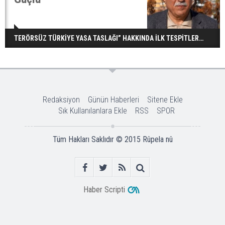
TERÖRSÜZ TÜRKİYE YASA TASLAĞI” HAKKINDA İLK TESPİTLER…
Redaksiyon
Günün Haberleri
Sitene Ekle
Sık Kullanılanlara Ekle
RSS
SPOR
Tüm Hakları Saklıdır © 2015
Rûpela nû
Haber Scripti