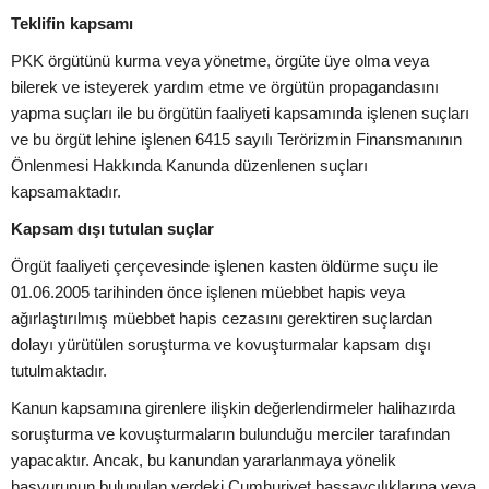
Teklifin kapsamı
PKK örgütünü kurma veya yönetme, örgüte üye olma veya
bilerek ve isteyerek yardım etme ve örgütün propagandasını
yapma suçları ile bu örgütün faaliyeti kapsamında işlenen suçları
ve bu örgüt lehine işlenen 6415 sayılı Terörizmin Finansmanının
Önlenmesi Hakkında Kanunda düzenlenen suçları
kapsamaktadır.
Kapsam dışı tutulan suçlar
Örgüt faaliyeti çerçevesinde işlenen kasten öldürme suçu ile
01.06.2005 tarihinden önce işlenen müebbet hapis veya
ağırlaştırılmış müebbet hapis cezasını gerektiren suçlardan
dolayı yürütülen soruşturma ve kovuşturmalar kapsam dışı
tutulmaktadır.
Kanun kapsamına girenlere ilişkin değerlendirmeler halihazırda
soruşturma ve kovuşturmaların bulunduğu merciler tarafından
yapacaktır. Ancak, bu kanundan yararlanmaya yönelik
başvurunun bulunulan yerdeki Cumhuriyet başsavcılıklarına veya