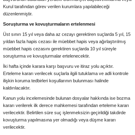
Kurul tarafından görev verilen kurumlara yapılabileceği
düzenlenmiştir.
Soruşturma ve kovuşturmaların ertelenmesi
Üst sınırı 15 yıl veya daha az cezayı gerektiren suçlarda 5 yıl, 15
yıldan fazla hapis cezası ile müebbet hapis veya ağırlaştırılmış
müebbet hapis cezasını gerektiren suçlarda 10 yıl süreyle
soruşturma ve kovuşturmalar ertelenecektir.
İki hafta içinde karara karşı başvuru ve itiraz yolu açıktır.
Erteleme kararı verilecek suçlarla ilgili tutuklama ve adli kontrole
ilişkin koruma tedbirleri koşullarının bulunması halinde
kaldırılacaktır.
Kanun yolu incelemesinde bulunan dosyalar hakkında ise bozma
kararı verilerek ilk derece mahkemesi tarafından erteleme kararı
verilecektir. Belirtilen süre suç işlenmeksizin geçirildiği takdirde
kovuşturma yapılmasına yer olmadığı veya düşme kararı
verilecektir.