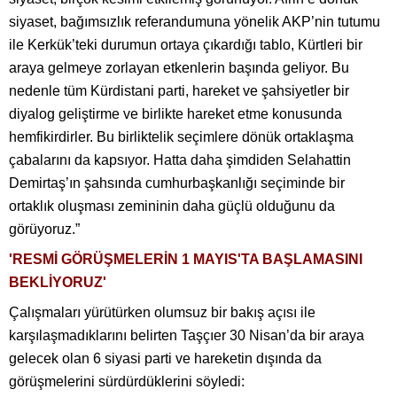
siyaset, bağımsızlık referandumuna yönelik AKP’nin tutumu
ile Kerkük’teki durumun ortaya çıkardığı tablo, Kürtleri bir
araya gelmeye zorlayan etkenlerin başında geliyor. Bu
nedenle tüm Kürdistani parti, hareket ve şahsiyetler bir
diyalog geliştirme ve birlikte hareket etme konusunda
hemfikirdirler. Bu birliktelik seçimlere dönük ortaklaşma
çabalarını da kapsıyor. Hatta daha şimdiden Selahattin
Demirtaş’ın şahsında cumhurbaşkanlığı seçiminde bir
ortaklık oluşması zemininin daha güçlü olduğunu da
görüyoruz.”
'RESMİ GÖRÜŞMELERİN 1 MAYIS'TA BAŞLAMASINI
BEKLİYORUZ'
Çalışmaları yürütürken olumsuz bir bakış açısı ile
karşılaşmadıklarını belirten Taşçıer 30 Nisan’da bir araya
gelecek olan 6 siyasi parti ve hareketin dışında da
görüşmelerini sürdürdüklerini söyledi: