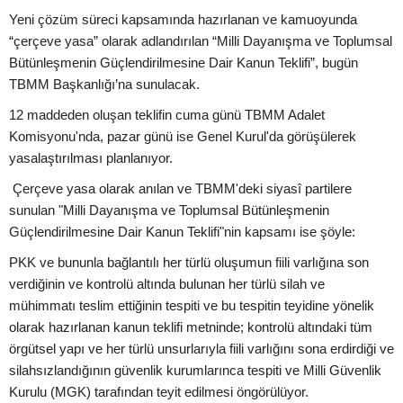
Yeni çözüm süreci kapsamında hazırlanan ve kamuoyunda
“çerçeve yasa” olarak adlandırılan “Milli Dayanışma ve Toplumsal
Bütünleşmenin Güçlendirilmesine Dair Kanun Teklifi”, bugün
TBMM Başkanlığı’na sunulacak.
12 maddeden oluşan teklifin cuma günü TBMM Adalet
Komisyonu'nda, pazar günü ise Genel Kurul'da görüşülerek
yasalaştırılması planlanıyor.
Çerçeve yasa olarak anılan ve TBMM'deki siyasî partilere
sunulan "Milli Dayanışma ve Toplumsal Bütünleşmenin
Güçlendirilmesine Dair Kanun Teklifi"nin kapsamı ise şöyle:
PKK ve bununla bağlantılı her türlü oluşumun fiili varlığına son
verdiğinin ve kontrolü altında bulunan her türlü silah ve
mühimmatı teslim ettiğinin tespiti ve bu tespitin teyidine yönelik
olarak hazırlanan kanun teklifi metninde; kontrolü altındaki tüm
örgütsel yapı ve her türlü unsurlarıyla fiili varlığını sona erdirdiği ve
silahsızlandığının güvenlik kurumlarınca tespiti ve Milli Güvenlik
Kurulu (MGK) tarafından teyit edilmesi öngörülüyor.