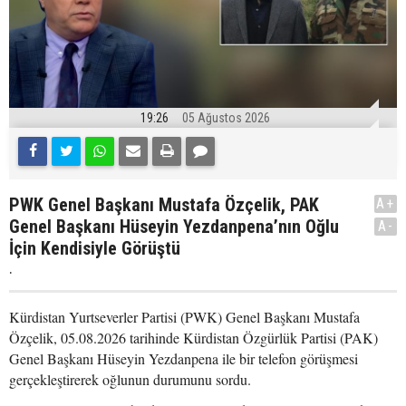
19:26
05 Ağustos 2026
PWK Genel Başkanı Mustafa Özçelik, PAK
A+
Genel Başkanı Hüseyin Yezdanpena’nın Oğlu
A-
İçin Kendisiyle Görüştü
.
Kürdistan Yurtseverler Partisi (PWK) Genel Başkanı Mustafa
Özçelik, 05.08.2026 tarihinde Kürdistan Özgürlük Partisi (PAK)
Genel Başkanı Hüseyin Yezdanpena ile bir telefon görüşmesi
gerçekleştirerek oğlunun durumunu sordu.