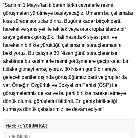
“Sanırım 1 Mayıs’tan itibaren farklı çevrelerle resmi
görüşmeleri yürütmeye başlayacağız. Umarım bu çalışmaları
kısa sürede sonuçlandırırız. Bugüne kadar birçok parti,
hareket ve şahsiyet ile tek tek veya ortak toplantılarda bir
araya gelerek görüştük. Hali hazırda 6 siyasi parti ve
hareketin birlikte yürüttüğü çalışmanın sonuçlanmasını
bekliyoruz. Bu çalışma 30 Nisan günü sonuçlanır ise
akabinde bu kesimlerle resmi görüşmelere geçip kalıcı bir
ittifaka gitmeyi amaçlıyoruz. 30 Nisan günü bir araya
gelecek partiler dışında görüştüğümüz parti ve gruplar da
var. Örneğin Özgürlük ve Sosyalizm Partisi (ÖSP) ile
görüşmelerimiz de var ve bu parti birlikte hareket etmeye
dönük olumlu görüşlerini bildirdi. En geniş birlikteliği
kurmaya dönük çabalarımız ise devam ediyor.”
HABERE
YORUM KAT