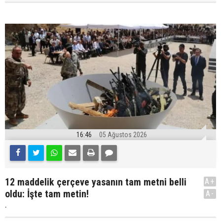
16:46
05 Ağustos 2026
12 maddelik çerçeve yasanın tam metni belli
A+
oldu: İşte tam metin!
A-
.