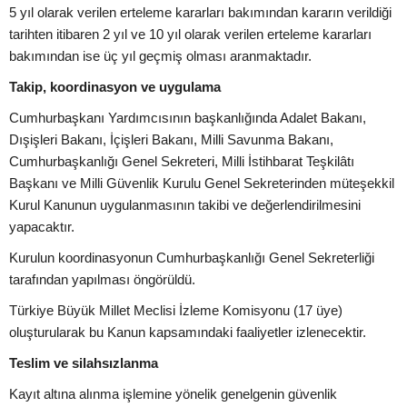
5 yıl olarak verilen erteleme kararları bakımından kararın verildiği
tarihten itibaren 2 yıl ve 10 yıl olarak verilen erteleme kararları
bakımından ise üç yıl geçmiş olması aranmaktadır.
Takip, koordinasyon ve uygulama
Cumhurbaşkanı Yardımcısının başkanlığında Adalet Bakanı,
Dışişleri Bakanı, İçişleri Bakanı, Milli Savunma Bakanı,
Cumhurbaşkanlığı Genel Sekreteri, Milli İstihbarat Teşkilâtı
Başkanı ve Milli Güvenlik Kurulu Genel Sekreterinden müteşekkil
Kurul Kanunun uygulanmasının takibi ve değerlendirilmesini
yapacaktır.
Kurulun koordinasyonun Cumhurbaşkanlığı Genel Sekreterliği
tarafından yapılması öngörüldü.
Türkiye Büyük Millet Meclisi İzleme Komisyonu (17 üye)
oluşturularak bu Kanun kapsamındaki faaliyetler izlenecektir.
Teslim ve silahsızlanma
Kayıt altına alınma işlemine yönelik genelgenin güvenlik