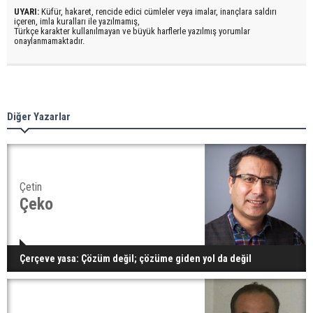
UYARI:
Küfür, hakaret, rencide edici cümleler veya imalar, inançlara saldırı
içeren, imla kuralları ile yazılmamış,
Türkçe karakter kullanılmayan ve büyük harflerle yazılmış yorumlar
onaylanmamaktadır.
Diğer Yazarlar
Çetin
Çeko
Çerçeve yasa: Çözüm değil; çözüme giden yol da değil