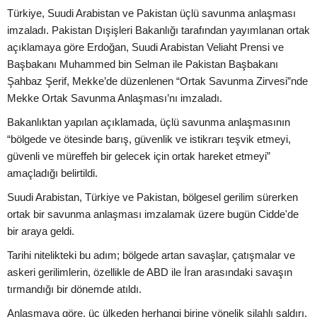
Türkiye, Suudi Arabistan ve Pakistan üçlü savunma anlaşması
imzaladı. Pakistan Dışişleri Bakanlığı tarafından yayımlanan ortak
açıklamaya göre Erdoğan, Suudi Arabistan Veliaht Prensi ve
Başbakanı Muhammed bin Selman ile Pakistan Başbakanı
Şahbaz Şerif, Mekke’de düzenlenen “Ortak Savunma Zirvesi”nde
Mekke Ortak Savunma Anlaşması’nı imzaladı.
Bakanlıktan yapılan açıklamada, üçlü savunma anlaşmasının
“bölgede ve ötesinde barış, güvenlik ve istikrarı teşvik etmeyi,
güvenli ve müreffeh bir gelecek için ortak hareket etmeyi”
amaçladığı belirtildi.
Suudi Arabistan, Türkiye ve Pakistan, bölgesel gerilim sürerken
ortak bir savunma anlaşması imzalamak üzere bugün Cidde'de
bir araya geldi.
Tarihi nitelikteki bu adım; bölgede artan savaşlar, çatışmalar ve
askeri gerilimlerin, özellikle de ABD ile İran arasındaki savaşın
tırmandığı bir dönemde atıldı.
Anlaşmaya göre, üç ülkeden herhangi birine yönelik silahlı saldırı,