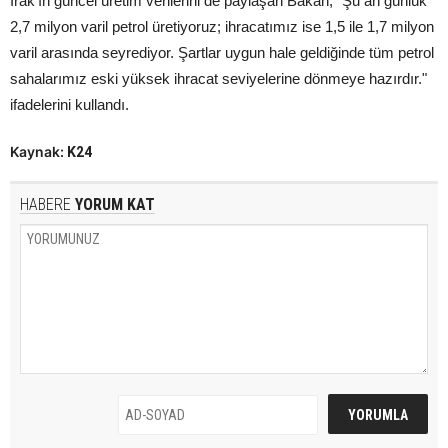
Irak’ın güncel üretim verilerini de paylaşan Bakan, "Şu an günlük
2,7 milyon varil petrol üretiyoruz; ihracatımız ise 1,5 ile 1,7 milyon
varil arasında seyrediyor. Şartlar uygun hale geldiğinde tüm petrol
sahalarımız eski yüksek ihracat seviyelerine dönmeye hazırdır."
ifadelerini kullandı.
Kaynak:
K24
HABERE
YORUM KAT