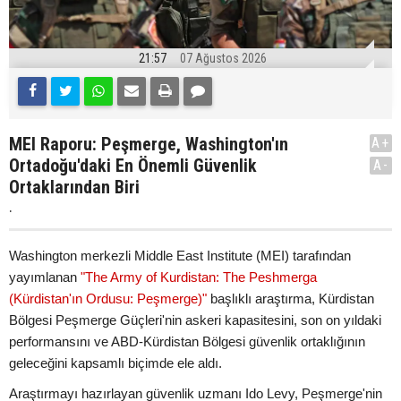
21:57
07 Ağustos 2026
MEI Raporu: Peşmerge, Washington'ın
A+
Ortadoğu'daki En Önemli Güvenlik
A-
Ortaklarından Biri
.
Washington merkezli Middle East Institute (MEI) tarafından
yayımlanan
"The Army of Kurdistan: The Peshmerga
(Kürdistan'ın Ordusu: Peşmerge)"
başlıklı araştırma, Kürdistan
Bölgesi Peşmerge Güçleri'nin askeri kapasitesini, son on yıldaki
performansını ve ABD-Kürdistan Bölgesi güvenlik ortaklığının
geleceğini kapsamlı biçimde ele aldı.
Araştırmayı hazırlayan güvenlik uzmanı Ido Levy, Peşmerge'nin