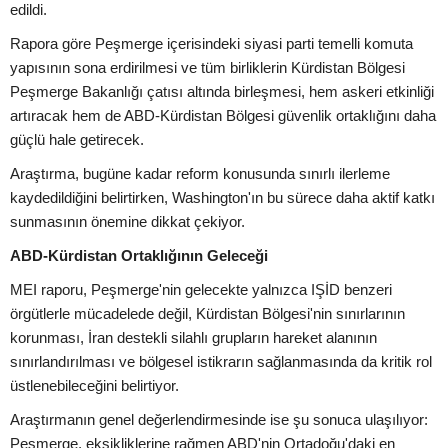
edildi.
Rapora göre Peşmerge içerisindeki siyasi parti temelli komuta
yapısının sona erdirilmesi ve tüm birliklerin Kürdistan Bölgesi
Peşmerge Bakanlığı çatısı altında birleşmesi, hem askeri etkinliği
artıracak hem de ABD-Kürdistan Bölgesi güvenlik ortaklığını daha
güçlü hale getirecek.
Araştırma, bugüne kadar reform konusunda sınırlı ilerleme
kaydedildiğini belirtirken, Washington'ın bu sürece daha aktif katkı
sunmasının önemine dikkat çekiyor.
ABD-Kürdistan Ortaklığının Geleceği
MEI raporu, Peşmerge'nin gelecekte yalnızca IŞİD benzeri
örgütlerle mücadelede değil, Kürdistan Bölgesi'nin sınırlarının
korunması, İran destekli silahlı grupların hareket alanının
sınırlandırılması ve bölgesel istikrarın sağlanmasında da kritik rol
üstlenebileceğini belirtiyor.
Araştırmanın genel değerlendirmesinde ise şu sonuca ulaşılıyor:
Peşmerge, eksikliklerine rağmen ABD'nin Ortadoğu'daki en