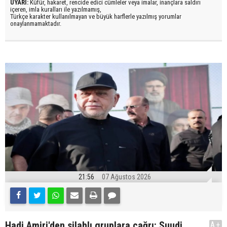
UYARI:
Küfür, hakaret, rencide edici cümleler veya imalar, inançlara saldırı
içeren, imla kuralları ile yazılmamış,
Türkçe karakter kullanılmayan ve büyük harflerle yazılmış yorumlar
onaylanmamaktadır.
21:56
07 Ağustos 2026
Hadi Amiri'den silahlı gruplara çağrı: Suudi
A+