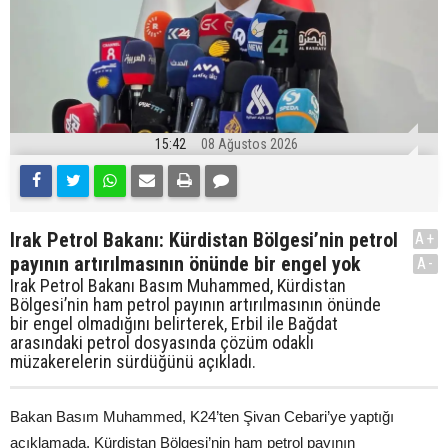
15:42
08 Ağustos 2026
Irak Petrol Bakanı: Kürdistan Bölgesi’nin petrol
A+
payının artırılmasının önünde bir engel yok
A-
Irak Petrol Bakanı Basım Muhammed, Kürdistan
Bölgesi’nin ham petrol payının artırılmasının önünde
bir engel olmadığını belirterek, Erbil ile Bağdat
arasındaki petrol dosyasında çözüm odaklı
müzakerelerin sürdüğünü açıkladı.
Bakan Basım Muhammed, K24’ten Şivan Cebari’ye yaptığı
açıklamada, Kürdistan Bölgesi’nin ham petrol payının