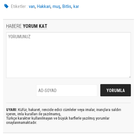
,
,
,
,
Etiketler :
van
Hakkari
muş
Bitlis
kar
HABERE
YORUM KAT
UYARI:
Küfür, hakaret, rencide edici cümleler veya imalar, inançlara saldırı
içeren, imla kuralları ile yazılmamış,
Türkçe karakter kullanılmayan ve büyük harflerle yazılmış yorumlar
onaylanmamaktadır.