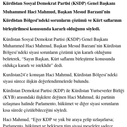
Kürdistan Sosyal Demokrat Partisi (KSDP) Genel Başkanı
Muhammed Haci Mahmud, Başkan Mesud Barzani’nin
Kürdistan Bölgesi’ndeki sorunların çözümü ve Kürt saflarının
birleştirilmesi konusunda kararlı olduğunu söyledi.
Kürdistan Sosyal Demokrat Partisi (KSDP) Genel Başkanı
Muhammed Haci Mahmud, Başkan Mesud Barzani’nin Kürdistan
Bölgesi’ndeki siyasi sorunların çözümü için kararlı olduğunu
belirterek, “Sayın Başkan, Kürt saflarını birleştirme konusunda
oldukça kararlı ve isteklidir” dedi.
Kurdistan24’e konuşan Haci Mahmud, Kürdistan Bölgesi’ndeki
siyasi sürece ilişkin değerlendirmelerde bulundu.
Kürdistan Demokrat Partisi (KDP) ile Kürdistan Yurtseverler Birliği
(KYB) arasındaki ilişkilere değinen Haci Mahmud, iki partinin
uzlaşması halinde Parlamento, hükümet ve diğer siyasi sorunların
kısa sürede çözülebileceğini söyledi.
Haci Mahmud, “Eğer KDP ve ynk bir araya gelip uzlaşırlarsa;
Parlamento, hükümet ve bekleyen tüm siyasi meseleler sadece