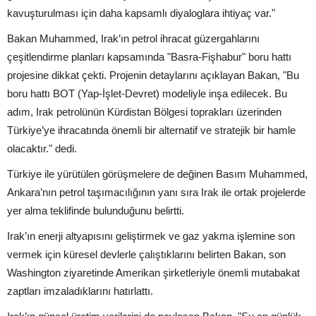
kavuşturulması için daha kapsamlı diyaloglara ihtiyaç var."
Bakan Muhammed, Irak’ın petrol ihracat güzergahlarını
çeşitlendirme planları kapsamında "Basra-Fişhabur" boru hattı
projesine dikkat çekti. Projenin detaylarını açıklayan Bakan, "Bu
boru hattı BOT (Yap-İşlet-Devret) modeliyle inşa edilecek. Bu
adım, Irak petrolünün Kürdistan Bölgesi toprakları üzerinden
Türkiye’ye ihracatında önemli bir alternatif ve stratejik bir hamle
olacaktır." dedi.
Türkiye ile yürütülen görüşmelere de değinen Basım Muhammed,
Ankara’nın petrol taşımacılığının yanı sıra Irak ile ortak projelerde
yer alma teklifinde bulunduğunu belirtti.
Irak’ın enerji altyapısını geliştirmek ve gaz yakma işlemine son
vermek için küresel devlerle çalıştıklarını belirten Bakan, son
Washington ziyaretinde Amerikan şirketleriyle önemli mutabakat
zaptları imzaladıklarını hatırlattı.