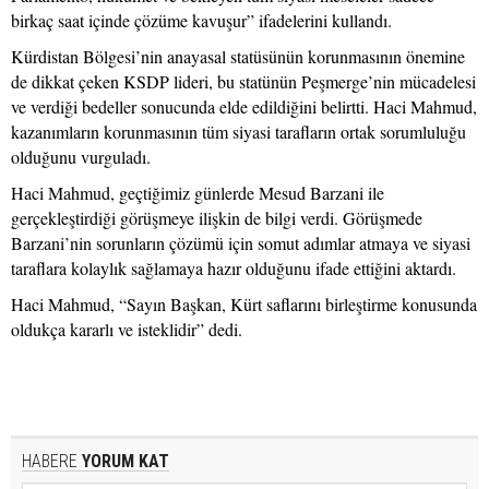
birkaç saat içinde çözüme kavuşur” ifadelerini kullandı.
Kürdistan Bölgesi’nin anayasal statüsünün korunmasının önemine
de dikkat çeken KSDP lideri, bu statünün Peşmerge’nin mücadelesi
ve verdiği bedeller sonucunda elde edildiğini belirtti. Haci Mahmud,
kazanımların korunmasının tüm siyasi tarafların ortak sorumluluğu
olduğunu vurguladı.
Haci Mahmud, geçtiğimiz günlerde Mesud Barzani ile
gerçekleştirdiği görüşmeye ilişkin de bilgi verdi. Görüşmede
Barzani’nin sorunların çözümü için somut adımlar atmaya ve siyasi
taraflara kolaylık sağlamaya hazır olduğunu ifade ettiğini aktardı.
Haci Mahmud, “Sayın Başkan, Kürt saflarını birleştirme konusunda
oldukça kararlı ve isteklidir” dedi.
HABERE
YORUM KAT