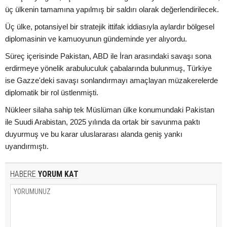
üç ülkenin tamamına yapılmış bir saldırı olarak değerlendirilecek.
Üç ülke, potansiyel bir stratejik ittifak iddiasıyla aylardır bölgesel
diplomasinin ve kamuoyunun gündeminde yer alıyordu.
Süreç içerisinde Pakistan, ABD ile İran arasındaki savaşı sona
erdirmeye yönelik arabuluculuk çabalarında bulunmuş, Türkiye
ise Gazze'deki savaşı sonlandırmayı amaçlayan müzakerelerde
diplomatik bir rol üstlenmişti.
Nükleer silaha sahip tek Müslüman ülke konumundaki Pakistan
ile Suudi Arabistan, 2025 yılında da ortak bir savunma paktı
duyurmuş ve bu karar uluslararası alanda geniş yankı
uyandırmıştı.
HABERE
YORUM KAT