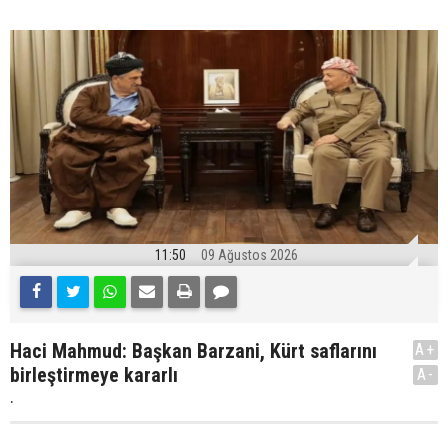
11:50
09 Ağustos 2026
Haci Mahmud: Başkan Barzani, Kürt saflarını
A+
birleştirmeye kararlı
A-
.