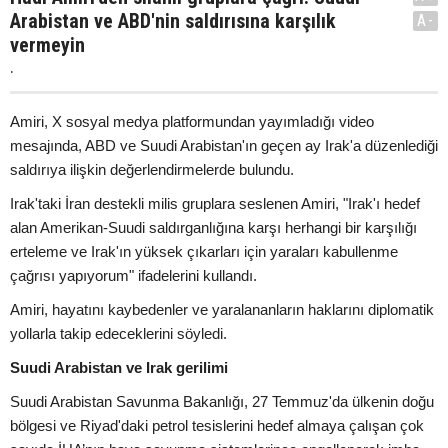
Arabistan ve ABD'nin saldırısına karşılık
A-
vermeyin
.
Amiri, X sosyal medya platformundan yayımladığı video
mesajında, ABD ve Suudi Arabistan'ın geçen ay Irak'a düzenlediği
saldırıya ilişkin değerlendirmelerde bulundu.
Irak'taki İran destekli milis gruplara seslenen Amiri, "Irak'ı hedef
alan Amerikan-Suudi saldırganlığına karşı herhangi bir karşılığı
erteleme ve Irak'ın yüksek çıkarları için yaraları kabullenme
çağrısı yapıyorum" ifadelerini kullandı.
Amiri, hayatını kaybedenler ve yaralananların haklarını diplomatik
yollarla takip edeceklerini söyledi.
Suudi Arabistan ve Irak gerilimi
Suudi Arabistan Savunma Bakanlığı, 27 Temmuz'da ülkenin doğu
bölgesi ve Riyad'daki petrol tesislerini hedef almaya çalışan çok