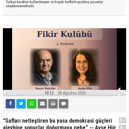
Türkçe karakter kullanılmayan ve büyük harflerle yazılmış yorumlar
onaylanmamaktadır.
10:12
08 Ağustos 2026
“Safları netleştiren bu yasa demokrasi güçleri
A+
aleyhine sonuçlar doğurmaya gebe” -- Ayşe Hür
A-