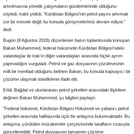
artırılmasına yönelik çalışmaların gündemlerinde olduğunu
söyledi. Iraklı yetkili, "Kürdistan Bölgesi’nin petrol payını artırmak
zor bir mesele değil; bu konuda görüşmelerimiz devam ediyor."
dedi.
Bugün (8 Ağustos 2026) düzenlenen basın toplantısında konuşan
Bakan Muhammed, federal hükümetin Kürdistan Bölgesi’ndeki
vatandaşlar ile Irak’ın diğer vatandaşları arasında hiçbir ayrım
yapmadığını vurguladı. Petrol ve gaz dosyasının çözülmesinin
milli bir menfaat olduğunu belirten Bakan, bu konuda kapsayıcı bir
çözüme ulaşmak istediklerini ifade etti.
Erbil, Bağdat ve uluslararası petrol şirketleri arasındaki ilişkilere
değinen Bakan Muhammed, şu bilgileri paylaştı:
"Federal hükümet, Kürdistan Bölgesi Hükümeti ve yabancı petrol
şirketleri arasında halihazırda üçlü bir anlaşma bulunmaktadır. Bu
anlaşma, yürütülen müzakereler çerçevesinde tarafların rızasıyla
güncellenebilir. Petrol dosyasının tamamen çözüme