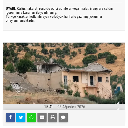
UYARI:
Küfür, hakaret, rencide edici cümleler veya imalar, inançlara saldırı
içeren, imla kuralları ile yazılmamış,
Türkçe karakter kullanılmayan ve büyük harflerle yazılmış yorumlar
onaylanmamaktadır.
15:41
08 Ağustos 2026