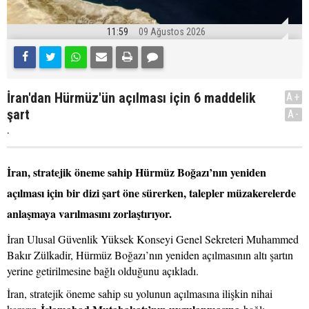
11:59
09 Ağustos 2026
İran'dan Hürmüz'ün açılması için 6 maddelik
A+
şart
A-
.
İran, stratejik öneme sahip Hürmüz Boğazı’nın yeniden
açılması için bir dizi şart öne sürerken, talepler müzakerelerde
anlaşmaya varılmasını zorlaştırıyor.
İran Ulusal Güvenlik Yüksek Konseyi Genel Sekreteri Muhammed
Bakır Zülkadir, Hürmüz Boğazı’nın yeniden açılmasının altı şartın
yerine getirilmesine bağlı olduğunu açıkladı.
İran, stratejik öneme sahip su yolunun açılmasına ilişkin nihai