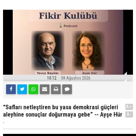
10:12
08 Ağustos 2026
“Safları netleştiren bu yasa demokrasi güçleri
A+
aleyhine sonuçlar doğurmaya gebe” -- Ayşe Hür
A-
.