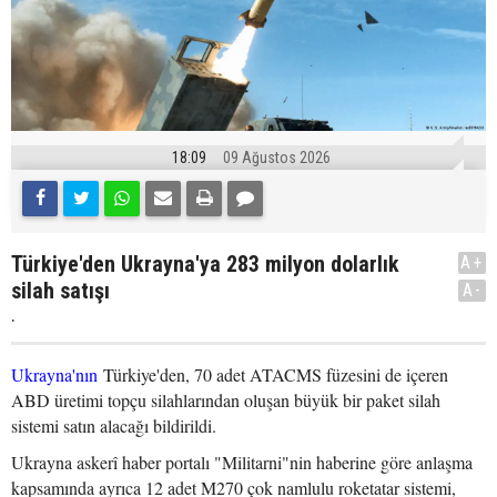
18:09
09 Ağustos 2026
Türkiye'den Ukrayna'ya 283 milyon dolarlık
A+
silah satışı
A-
.
Ukrayna'nın
Türkiye'den, 70 adet ATACMS füzesini de içeren
ABD üretimi topçu silahlarından oluşan büyük bir paket silah
sistemi satın alacağı bildirildi.
Ukrayna askerî haber portalı "Militarni"nin haberine göre anlaşma
kapsamında ayrıca 12 adet M270 çok namlulu roketatar sistemi,