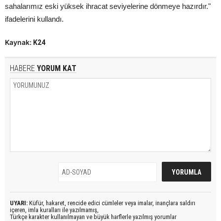
sahalarımız eski yüksek ihracat seviyelerine dönmeye hazırdır."
ifadelerini kullandı.
Kaynak:
K24
HABERE
YORUM KAT
UYARI:
Küfür, hakaret, rencide edici cümleler veya imalar, inançlara saldırı
içeren, imla kuralları ile yazılmamış,
Türkçe karakter kullanılmayan ve büyük harflerle yazılmış yorumlar