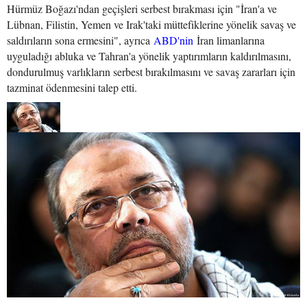
Hürmüz Boğazı'ndan geçişleri serbest bırakması için "İran'a ve
Lübnan, Filistin, Yemen ve Irak'taki müttefiklerine yönelik savaş ve
saldırıların sona ermesini", ayrıca
ABD'nin
İran limanlarına
uyguladığı abluka ve Tahran'a yönelik yaptırımların kaldırılmasını,
dondurulmuş varlıkların serbest bırakılmasını ve savaş zararları için
tazminat ödenmesini talep etti.