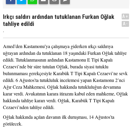
Irkçı saldırı ardından tutuklanan Furkan Oğlak
A+
tahliye edildi
A-
.
Amed’den Kastamonu’ya çalışmaya giderken ırkçı saldırıya
uğrayan ardından da tutuklanan 18 yaşındaki Furkan Oğlak tahliye
edildi. Tutuklanmasının ardından Kastamonu E Tipi Kapalı
Cezaevi’nde bir süre tutulan Oğlak, burada siyasi tutuklu
bulunmaması gerekçesiyle Karabük T Tipi Kapalı Cezaevi’ne sevk
edildi. 6 Ağustos’ta tutukluluk incelemesi yapan Kastamonu 2’nci
Ağır Ceza Mahkemesi, Oğlak hakkında tutukluluğun devamına
karar verdi. Avukatının karara itirazını kabul eden mahkeme, Oğlak
hakkında tahliye kararı verdi. Oğlak, Karabük T Tipi Kapalı
Cezaevi’nden tahliye edildi.
Oğlak hakkında açılan davanın ilk duruşması, 14 Ağustos’ta
görülecek.