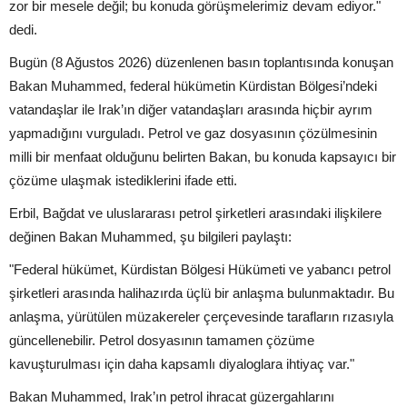
zor bir mesele değil; bu konuda görüşmelerimiz devam ediyor."
dedi.
Bugün (8 Ağustos 2026) düzenlenen basın toplantısında konuşan
Bakan Muhammed, federal hükümetin Kürdistan Bölgesi’ndeki
vatandaşlar ile Irak’ın diğer vatandaşları arasında hiçbir ayrım
yapmadığını vurguladı. Petrol ve gaz dosyasının çözülmesinin
milli bir menfaat olduğunu belirten Bakan, bu konuda kapsayıcı bir
çözüme ulaşmak istediklerini ifade etti.
Erbil, Bağdat ve uluslararası petrol şirketleri arasındaki ilişkilere
değinen Bakan Muhammed, şu bilgileri paylaştı:
"Federal hükümet, Kürdistan Bölgesi Hükümeti ve yabancı petrol
şirketleri arasında halihazırda üçlü bir anlaşma bulunmaktadır. Bu
anlaşma, yürütülen müzakereler çerçevesinde tarafların rızasıyla
güncellenebilir. Petrol dosyasının tamamen çözüme
kavuşturulması için daha kapsamlı diyaloglara ihtiyaç var."
Bakan Muhammed, Irak’ın petrol ihracat güzergahlarını