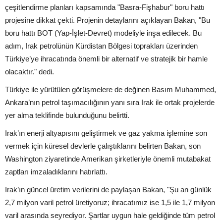
çeşitlendirme planları kapsamında "Basra-Fişhabur" boru hattı
projesine dikkat çekti. Projenin detaylarını açıklayan Bakan, "Bu
boru hattı BOT (Yap-İşlet-Devret) modeliyle inşa edilecek. Bu
adım, Irak petrolünün Kürdistan Bölgesi toprakları üzerinden
Türkiye’ye ihracatında önemli bir alternatif ve stratejik bir hamle
olacaktır." dedi.
Türkiye ile yürütülen görüşmelere de değinen Basım Muhammed,
Ankara’nın petrol taşımacılığının yanı sıra Irak ile ortak projelerde
yer alma teklifinde bulunduğunu belirtti.
Irak’ın enerji altyapısını geliştirmek ve gaz yakma işlemine son
vermek için küresel devlerle çalıştıklarını belirten Bakan, son
Washington ziyaretinde Amerikan şirketleriyle önemli mutabakat
zaptları imzaladıklarını hatırlattı.
Irak’ın güncel üretim verilerini de paylaşan Bakan, "Şu an günlük
2,7 milyon varil petrol üretiyoruz; ihracatımız ise 1,5 ile 1,7 milyon
varil arasında seyrediyor. Şartlar uygun hale geldiğinde tüm petrol