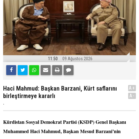
11:50
09 Ağustos 2026
Haci Mahmud: Başkan Barzani, Kürt saflarını
A+
birleştirmeye kararlı
A-
.
Kürdistan Sosyal Demokrat Partisi (KSDP) Genel Başkanı
Muhammed Haci Mahmud, Başkan Mesud Barzani’nin