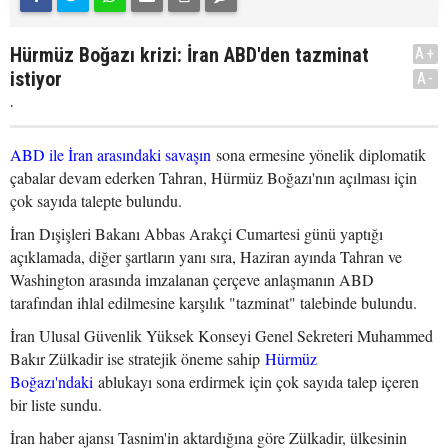
Hürmüz Boğazı krizi: İran ABD'den tazminat
A+
istiyor
A-
.
ABD ile İran arasındaki savaşın
sona ermesine yönelik diplomatik
çabalar devam ederken Tahran, Hürmüz Boğazı'nın açılması için
çok sayıda talepte bulundu.
İran Dışişleri Bakanı Abbas Arakçi Cumartesi günü yaptığı
açıklamada, diğer şartların yanı sıra, Haziran ayında Tahran ve
Washington arasında imzalanan çerçeve anlaşmanın ABD
tarafından ihlal edilmesine karşılık "tazminat" talebinde bulundu.
İran Ulusal Güvenlik Yüksek Konseyi Genel Sekreteri Muhammed
Bakır Zülkadir ise stratejik öneme sahip
Hürmüz
Boğazı'ndaki
ablukayı sona erdirmek için çok sayıda talep içeren
bir liste sundu.
İran haber ajansı Tasnim'in aktardığına göre Zülkadir, ülkesinin