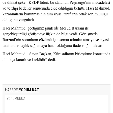
de dikkat çeken KSDP lideri, bu statünün Peşmerge’nin mücadelesi
ve verdiği bedeller sonucunda elde edildiğini belirtti. Haci Mahmud,
kazanımların korunmasının tüm siyasi tarafların ortak sorumluluğu
olduğunu vurguladı.
Haci Mahmud, geçtiğimiz günlerde Mesud Barzani ile
gerçekleştirdiği görüşmeye ilişkin de bilgi verdi. Görüşmede
Barzani’nin sorunların çözümü için somut adımlar atmaya ve siyasi
taraflara kolaylık sağlamaya hazır olduğunu ifade ettiğini aktardı.
Haci Mahmud, “Sayın Başkan, Kürt saflarını birleştirme konusunda
oldukça kararlı ve isteklidir” dedi.
HABERE
YORUM KAT