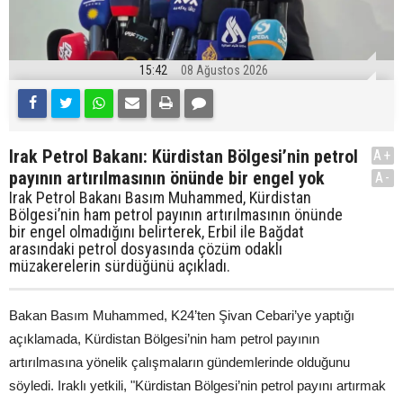
15:42
08 Ağustos 2026
Irak Petrol Bakanı: Kürdistan Bölgesi’nin petrol
A+
payının artırılmasının önünde bir engel yok
A-
Irak Petrol Bakanı Basım Muhammed, Kürdistan
Bölgesi’nin ham petrol payının artırılmasının önünde
bir engel olmadığını belirterek, Erbil ile Bağdat
arasındaki petrol dosyasında çözüm odaklı
müzakerelerin sürdüğünü açıkladı.
Bakan Basım Muhammed, K24’ten Şivan Cebari’ye yaptığı
açıklamada, Kürdistan Bölgesi’nin ham petrol payının
artırılmasına yönelik çalışmaların gündemlerinde olduğunu
söyledi. Iraklı yetkili, "Kürdistan Bölgesi’nin petrol payını artırmak