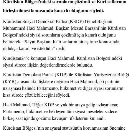
Kürdistan Bölgesi’ndeki sorunların çözümü ve Kürt saflarının
birleştirilmesi konusunda kararlı olduğunu söyledi.
Kürdistan Sosyal Demokrat Partisi (KSDP) Genel Başkanı
Muhammed Haci Mahmud, Başkan Mesud Barzani’nin Kürdistan
Bölgesi’ndeki siyasi sorunların çözümü için kararlı olduğunu
belirterek, “Sayın Başkan, Kürt saflarını birleştirme konusunda
oldukça kararlı ve isteklidir” dedi.
Kurdistan24’e konuşan Haci Mahmud, Kürdistan Bölgesi’ndeki
siyasi sürece ilişkin değerlendirmelerde bulundu.
Kürdistan Demokrat Partisi (KDP) ile Kürdistan Yurtseverler Birliği
(KYB) arasındaki ilişkilere değinen Haci Mahmud, iki partinin
uzlaşması halinde Parlamento, hükümet ve diğer siyasi sorunların
kısa sürede çözülebileceğini söyledi.
Haci Mahmud, “Eğer KDP ve ynk bir araya gelip uzlaşırlarsa;
Parlamento, hükümet ve bekleyen tüm siyasi meseleler sadece
birkaç saat içinde çözüme kavuşur” ifadelerini kullandı.
Kürdistan Bölgesi’nin anayasal statüsünün korunmasının önemine