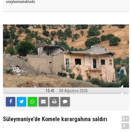
onaylanmamaktadır.
15:41
08 Ağustos 2026
Süleymaniye’de Komele karargahına saldırı
A+
.
A-