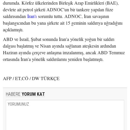
durumda. Körfez ülkelerinden Birleşik Arap Emirlikleri (BAE),
devlete ait petrol şirketi ADNOC'un bir tankere yapılan füze
saldırısından
İran'ı
sorumlu tuttu. ADNOC, İran savaşının
başlangıcından bu yana şirkete ait 15 geminin saldırıya uğradığını
açıklamıştı.
ABD ve İsrail, Şubat sonunda İran'a yönelik yoğun bir saldırı
dalgası başlatmış ve Nisan ayında sağlanan ateşkesin ardından
Haziran ayında çerçeve anlaşma imzalanmış, ancak ABD Temmuz
ortasında İran'a yönelik saldırılarını yeniden başlatmıştı.
AFP / ET,CÖ / DW TÜRKÇE
HABERE
YORUM KAT