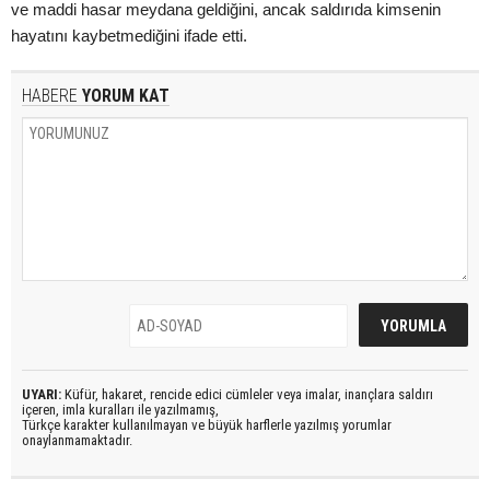
ve maddi hasar meydana geldiğini, ancak saldırıda kimsenin
hayatını kaybetmediğini ifade etti.
HABERE
YORUM KAT
UYARI:
Küfür, hakaret, rencide edici cümleler veya imalar, inançlara saldırı
içeren, imla kuralları ile yazılmamış,
Türkçe karakter kullanılmayan ve büyük harflerle yazılmış yorumlar
onaylanmamaktadır.