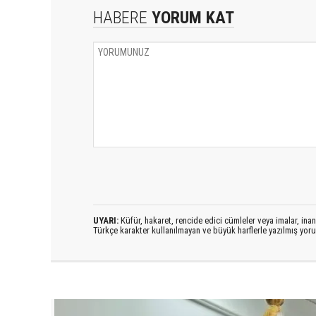
HABERE
YORUM KAT
UYARI:
Küfür, hakaret, rencide edici cümleler veya imalar, inanç
Türkçe karakter kullanılmayan ve büyük harflerle yazılmış yo