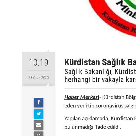
Kürdistan Sağlık B
10:19
Sağlık Bakanlığı, Kürdist
herhangi bir vakayla karş
28 Ocak 2020
Haber Merkezi
- Kürdistan Böl
eden yeni tip coronavirüs salgını
Yapılan açıklamada, Kürdistan B
bulunmadığı ifade edildi.