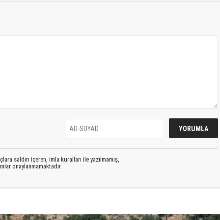
lara saldırı içeren, imla kuralları ile yazılmamış,
rumlar onaylanmamaktadır.