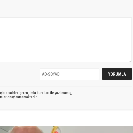
lara saldırı içeren, imla kuralları ile yazılmamış,
rumlar onaylanmamaktadır.