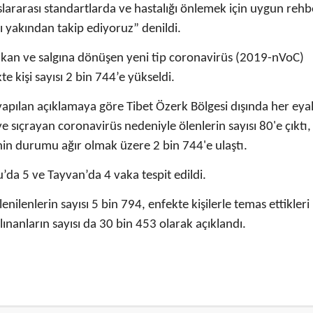
lararası standartlarda ve hastalığı önlemek için uygun rehb
 yakından takip ediyoruz” denildi.
ıkan ve salgına dönüşen yeni tip coronavirüs (2019-nVoC)
e kişi sayısı 2 bin 744’e yükseldi.
apılan açıklamaya göre Tibet Özerk Bölgesi dışında her eyal
e sıçrayan coronavirüs nedeniyle ölenlerin sayısı 80'e çıktı,
’inin durumu ağır olmak üzere 2 bin 744'e ulaştı.
da 5 ve Tayvan’da 4 vaka tespit edildi.
nilenlerin sayısı 5 bin 794, enfekte kişilerle temas ettikleri
ınanların sayısı da 30 bin 453 olarak açıklandı.