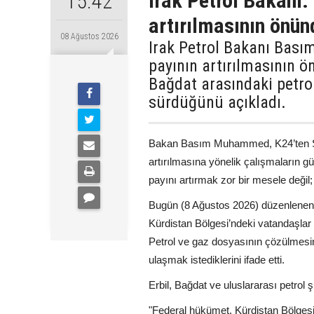
Irak Petrol Bakanı:
15:42
artırılmasının önün
08 Ağustos 2026
Irak Petrol Bakanı Bas
payının artırılmasının ön
Bağdat arasındaki petr
sürdüğünü açıkladı.
Bakan Basım Muhammed, K24’ten Şiva
artırılmasına yönelik çalışmaların gü
payını artırmak zor bir mesele deği
Bugün (8 Ağustos 2026) düzenlenen
Kürdistan Bölgesi’ndeki vatandaşlar 
Petrol ve gaz dosyasının çözülmesin
ulaşmak istediklerini ifade etti.
Erbil, Bağdat ve uluslararası petrol 
"Federal hükümet, Kürdistan Bölgesi 