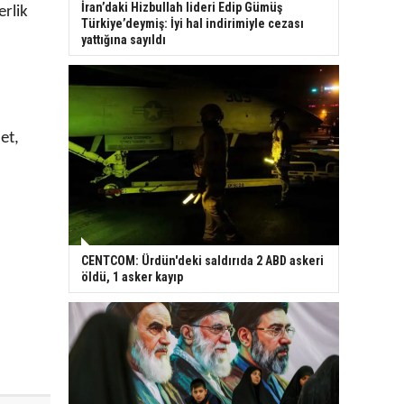
İran’daki Hizbullah lideri Edip Gümüş
erlik
Türkiye’deymiş: İyi hal indirimiyle cezası
yattığına sayıldı
et,
CENTCOM: Ürdün'deki saldırıda 2 ABD askeri
öldü, 1 asker kayıp