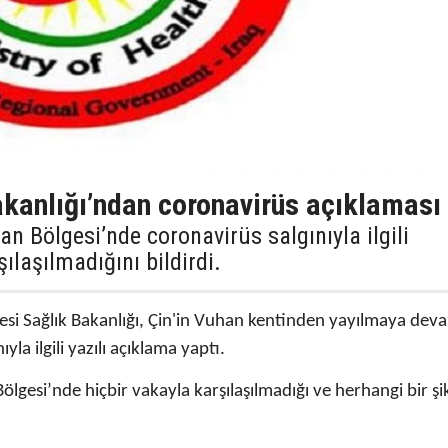
akanlığı’ndan coronavirüs açıklaması
an Bölgesi’nde coronavirüs salgınıyla ilgili
ılaşılmadığını bildirdi.
gesi Sağlık Bakanlığı, Çin'in Vuhan kentinden yayılmaya dev
yla ilgili yazılı açıklama yaptı.
ölgesi’nde hiçbir vakayla karşılaşılmadığı ve herhangi bir şi