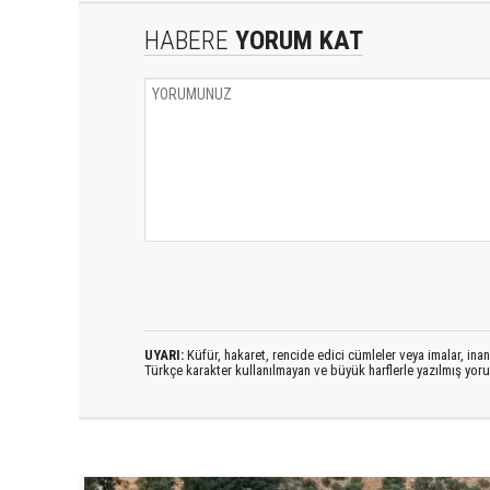
HABERE
YORUM KAT
UYARI:
Küfür, hakaret, rencide edici cümleler veya imalar, inanç
Türkçe karakter kullanılmayan ve büyük harflerle yazılmış yo