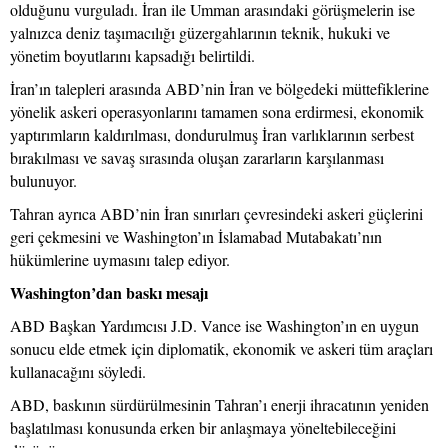
olduğunu vurguladı. İran ile Umman arasındaki görüşmelerin ise
yalnızca deniz taşımacılığı güzergahlarının teknik, hukuki ve
yönetim boyutlarını kapsadığı belirtildi.
İran’ın talepleri arasında ABD’nin İran ve bölgedeki müttefiklerine
yönelik askeri operasyonlarını tamamen sona erdirmesi, ekonomik
yaptırımların kaldırılması, dondurulmuş İran varlıklarının serbest
bırakılması ve savaş sırasında oluşan zararların karşılanması
bulunuyor.
Tahran ayrıca ABD’nin İran sınırları çevresindeki askeri güçlerini
geri çekmesini ve Washington’ın İslamabad Mutabakatı’nın
hükümlerine uymasını talep ediyor.
Washington’dan baskı mesajı
ABD Başkan Yardımcısı J.D. Vance ise Washington’ın en uygun
sonucu elde etmek için diplomatik, ekonomik ve askeri tüm araçları
kullanacağını söyledi.
ABD, baskının sürdürülmesinin Tahran’ı enerji ihracatının yeniden
başlatılması konusunda erken bir anlaşmaya yöneltebileceğini