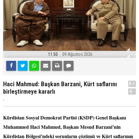
11:50
09 Ağustos 2026
Haci Mahmud: Başkan Barzani, Kürt saflarını
A+
birleştirmeye kararlı
A-
.
Kürdistan Sosyal Demokrat Partisi (KSDP) Genel Başkanı
Muhammed Haci Mahmud, Başkan Mesud Barzani’nin
Kürdistan Bölgesi’ndeki sorunların çözümü ve Kürt saflarının