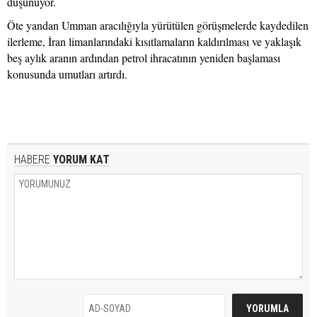
düşünüyor.
Öte yandan Umman aracılığıyla yürütülen görüşmelerde kaydedilen
ilerleme, İran limanlarındaki kısıtlamaların kaldırılması ve yaklaşık
beş aylık aranın ardından petrol ihracatının yeniden başlaması
konusunda umutları artırdı.
HABERE
YORUM KAT