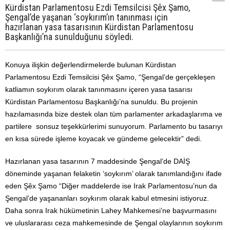
Kürdistan Parlamentosu Ezdi Temsilcisi Şêx Şamo,
Şengal’de yaşanan ‘soykırım’ın tanınması için
hazırlanan yasa tasarısının Kürdistan Parlamentosu
Başkanlığı’na sunulduğunu söyledi.
Konuya ilişkin değerlendirmelerde bulunan Kürdistan
Parlamentosu Ezdi Temsilcisi Şêx Şamo, “Şengal’de gerçekleşen
katliamın soykırım olarak tanınmasını içeren yasa tasarısı
Kürdistan Parlamentosu Başkanlığı’na sunuldu. Bu projenin
hazılamasında bize destek olan tüm parlamenter arkadaşlarıma ve
partilere sonsuz teşekkürlerimi sunuyorum. Parlamento bu tasarıyı
en kısa sürede işleme koyacak ve gündeme gelecektir” dedi.
Hazırlanan yasa tasarının 7 maddesinde Şengal’de DAİŞ
döneminde yaşanan felaketin ‘soykırım’ olarak tanımlandığını ifade
eden Şêx Şamo “Diğer maddelerde ise Irak Parlamentosu’nun da
Şengal’de yaşananları soykırım olarak kabul etmesini istiyoruz.
Daha sonra Irak hükümetinin Lahey Mahkemesi’ne başvurmasını
ve uluslararası ceza mahkemesinde de Şengal olaylarının soykırım