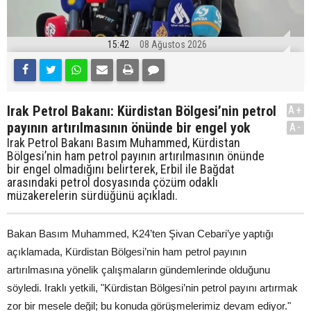
15:42
08 Ağustos 2026
Irak Petrol Bakanı: Kürdistan Bölgesi’nin petrol
A+
payının artırılmasının önünde bir engel yok
A-
Irak Petrol Bakanı Basım Muhammed, Kürdistan
Bölgesi’nin ham petrol payının artırılmasının önünde
bir engel olmadığını belirterek, Erbil ile Bağdat
arasındaki petrol dosyasında çözüm odaklı
müzakerelerin sürdüğünü açıkladı.
Bakan Basım Muhammed, K24’ten Şivan Cebari’ye yaptığı
açıklamada, Kürdistan Bölgesi’nin ham petrol payının
artırılmasına yönelik çalışmaların gündemlerinde olduğunu
söyledi. Iraklı yetkili, "Kürdistan Bölgesi’nin petrol payını artırmak
zor bir mesele değil; bu konuda görüşmelerimiz devam ediyor."