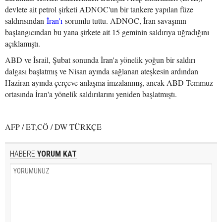
devlete ait petrol şirketi ADNOC'un bir tankere yapılan füze
saldırısından
İran'ı
sorumlu tuttu. ADNOC, İran savaşının
başlangıcından bu yana şirkete ait 15 geminin saldırıya uğradığını
açıklamıştı.
ABD ve İsrail, Şubat sonunda İran'a yönelik yoğun bir saldırı
dalgası başlatmış ve Nisan ayında sağlanan ateşkesin ardından
Haziran ayında çerçeve anlaşma imzalanmış, ancak ABD Temmuz
ortasında İran'a yönelik saldırılarını yeniden başlatmıştı.
AFP / ET,CÖ / DW TÜRKÇE
HABERE
YORUM KAT