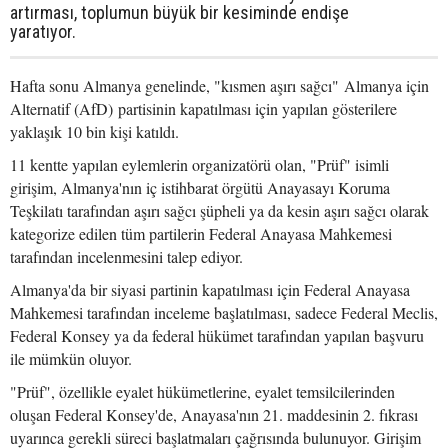
artırması, toplumun büyük bir kesiminde endişe
yaratıyor.
Hafta sonu Almanya genelinde, "kısmen aşırı sağcı" Almanya için
Alternatif (AfD) partisinin kapatılması için yapılan gösterilere
yaklaşık 10 bin kişi katıldı.
11 kentte yapılan eylemlerin organizatörü olan, "Prüf" isimli
girişim, Almanya'nın iç istihbarat örgütü Anayasayı Koruma
Teşkilatı tarafından aşırı sağcı şüpheli ya da kesin aşırı sağcı olarak
kategorize edilen tüm partilerin Federal Anayasa Mahkemesi
tarafından incelenmesini talep ediyor.
Almanya'da bir siyasi partinin kapatılması için Federal Anayasa
Mahkemesi tarafından inceleme başlatılması, sadece Federal Meclis,
Federal Konsey ya da federal hükümet tarafından yapılan başvuru
ile mümkün oluyor.
"Prüf", özellikle eyalet hükümetlerine, eyalet temsilcilerinden
oluşan Federal Konsey'de, Anayasa'nın 21. maddesinin 2. fıkrası
uyarınca gerekli süreci başlatmaları çağrısında bulunuyor. Girişim