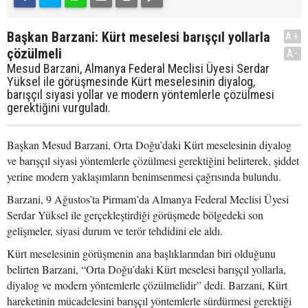
Başkan Barzani: Kürt meselesi barışçıl yollarla
A+
çözülmeli
A-
Mesud Barzani, Almanya Federal Meclisi Üyesi Serdar
Yüksel ile görüşmesinde Kürt meselesinin diyalog,
barışçıl siyasi yollar ve modern yöntemlerle çözülmesi
gerektiğini vurguladı.
Başkan Mesud Barzani, Orta Doğu’daki Kürt meselesinin diyalog
ve barışçıl siyasi yöntemlerle çözülmesi gerektiğini belirterek, şiddet
yerine modern yaklaşımların benimsenmesi çağrısında bulundu.
Barzani, 9 Ağustos’ta Pirmam’da Almanya Federal Meclisi Üyesi
Serdar Yüksel ile gerçekleştirdiği görüşmede bölgedeki son
gelişmeler, siyasi durum ve terör tehdidini ele aldı.
Kürt meselesinin görüşmenin ana başlıklarından biri olduğunu
belirten Barzani, “Orta Doğu’daki Kürt meselesi barışçıl yollarla,
diyalog ve modern yöntemlerle çözülmelidir” dedi. Barzani, Kürt
hareketinin mücadelesini barışçıl yöntemlerle sürdürmesi gerektiği