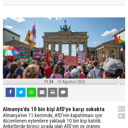
11:24
10 Ağustos 2026
Almanya'da 10 bin kişi AfD'ye karşı sokakta
A+
Almanya'nın 11 kentinde, AfD'nin kapatılması için
A-
düzenlenen eylemlere yaklaşık 10 bin kişi katıldı.
Anketlerde birinci sırada olan AfD'nin oy oranını