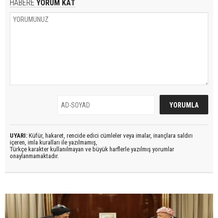
HABERE
YORUM KAT
UYARI:
Küfür, hakaret, rencide edici cümleler veya imalar, inançlara saldırı
içeren, imla kuralları ile yazılmamış,
Türkçe karakter kullanılmayan ve büyük harflerle yazılmış yorumlar
onaylanmamaktadır.