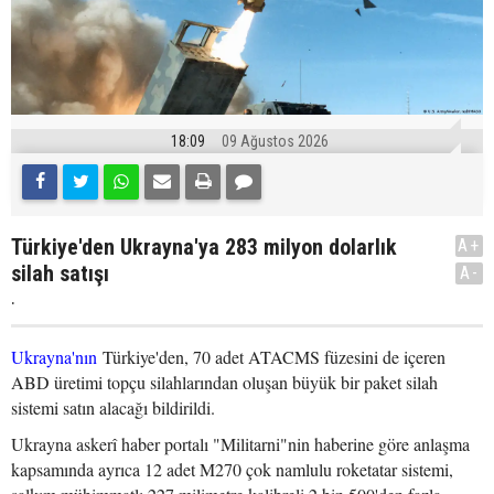
18:09
09 Ağustos 2026
Türkiye'den Ukrayna'ya 283 milyon dolarlık
A+
silah satışı
A-
.
Ukrayna'nın
Türkiye'den, 70 adet ATACMS füzesini de içeren
ABD üretimi topçu silahlarından oluşan büyük bir paket silah
sistemi satın alacağı bildirildi.
Ukrayna askerî haber portalı "Militarni"nin haberine göre anlaşma
kapsamında ayrıca 12 adet M270 çok namlulu roketatar sistemi,