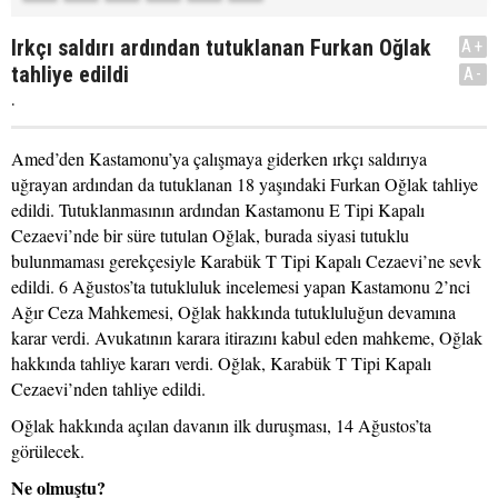
Irkçı saldırı ardından tutuklanan Furkan Oğlak
A+
tahliye edildi
A-
.
Amed’den Kastamonu’ya çalışmaya giderken ırkçı saldırıya
uğrayan ardından da tutuklanan 18 yaşındaki Furkan Oğlak tahliye
edildi. Tutuklanmasının ardından Kastamonu E Tipi Kapalı
Cezaevi’nde bir süre tutulan Oğlak, burada siyasi tutuklu
bulunmaması gerekçesiyle Karabük T Tipi Kapalı Cezaevi’ne sevk
edildi. 6 Ağustos’ta tutukluluk incelemesi yapan Kastamonu 2’nci
Ağır Ceza Mahkemesi, Oğlak hakkında tutukluluğun devamına
karar verdi. Avukatının karara itirazını kabul eden mahkeme, Oğlak
hakkında tahliye kararı verdi. Oğlak, Karabük T Tipi Kapalı
Cezaevi’nden tahliye edildi.
Oğlak hakkında açılan davanın ilk duruşması, 14 Ağustos’ta
görülecek.
Ne olmuştu?