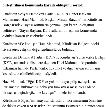
birleştirilmesi konusunda kararlı olduğunu söyledi.
Kürdistan Sosyal Demokrat Partisi (KSDP) Genel Başkanı
Muhammed Haci Mahmud, Başkan Mesud Barzani’nin Kürdistan
Bölgesi’ndeki siyasi sorunların çözümü için kararlı olduğunu
belirterek, “Sayın Başkan, Kürt saflarını birleştirme konusunda
oldukça kararlı ve isteklidir” dedi.
Kurdistan24’e konuşan Haci Mahmud, Kürdistan Bölgesi’ndeki
siyasi sürece ilişkin değerlendirmelerde bulundu.
Kürdistan Demokrat Partisi (KDP) ile Kürdistan Yurtseverler Birliği
(KYB) arasındaki ilişkilere değinen Haci Mahmud, iki partinin
uzlaşması halinde Parlamento, hükümet ve diğer siyasi sorunların
kısa sürede çözülebileceğini söyledi.
Haci Mahmud, “Eğer KDP ve ynk bir araya gelip uzlaşırlarsa;
Parlamento, hükümet ve bekleyen tüm siyasi meseleler sadece
birkaç saat içinde çözüme kavuşur” ifadelerini kullandı.
Kürdistan Bölgesi’nin anayasal statüsünün korunmasının önemine
de dikkat çeken KSDP lideri, bu statünün Peşmerge’nin mücadelesi