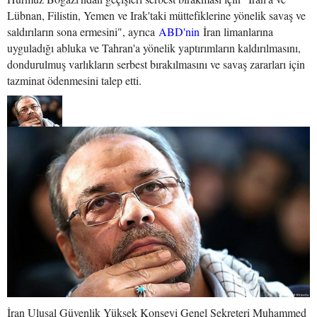
Lübnan, Filistin, Yemen ve Irak'taki müttefiklerine yönelik savaş ve
saldırıların sona ermesini", ayrıca
ABD'nin
İran limanlarına
uyguladığı abluka ve Tahran'a yönelik yaptırımların kaldırılmasını,
dondurulmuş varlıkların serbest bırakılmasını ve savaş zararları için
tazminat ödenmesini talep etti.
İran Ulusal Güvenlik Yüksek Konseyi Genel Sekreteri Muhammed