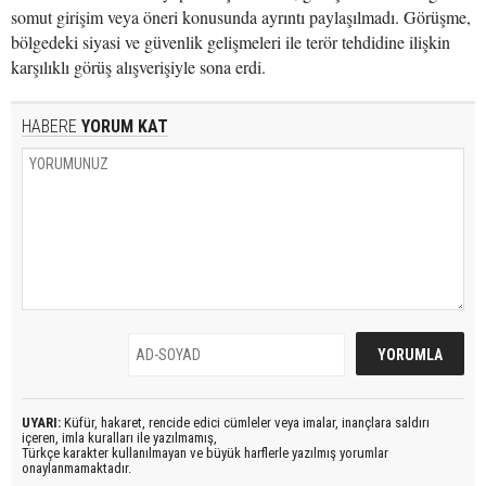
somut girişim veya öneri konusunda ayrıntı paylaşılmadı. Görüşme,
bölgedeki siyasi ve güvenlik gelişmeleri ile terör tehdidine ilişkin
karşılıklı görüş alışverişiyle sona erdi.
HABERE
YORUM KAT
UYARI:
Küfür, hakaret, rencide edici cümleler veya imalar, inançlara saldırı
içeren, imla kuralları ile yazılmamış,
Türkçe karakter kullanılmayan ve büyük harflerle yazılmış yorumlar
onaylanmamaktadır.