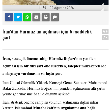
11:59
09 Ağustos 2026
İran'dan Hürmüz'ün açılması için 6 maddelik
A+
şart
A-
.
İran, stratejik öneme sahip Hürmüz Boğazı’nın yeniden
açılması için bir dizi şart öne sürerken, talepler müzakerelerde
anlaşmaya varılmasını zorlaştırıyor.
İran Ulusal Güvenlik Yüksek Konseyi Genel Sekreteri Muhammed
Bakır Zülkadir, Hürmüz Boğazı’nın yeniden açılmasının altı şartın
yerine getirilmesine bağlı olduğunu açıkladı.
İran, stratejik öneme sahip su yolunun açılmasına ilişkin nihai
İslamabad Mutabakatı’nın uygulanmasına
kararın
bağlı