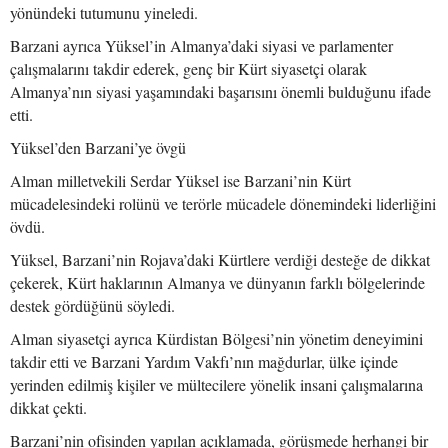
yönündeki tutumunu yineledi.
Barzani ayrıca Yüksel’in Almanya’daki siyasi ve parlamenter
çalışmalarını takdir ederek, genç bir Kürt siyasetçi olarak
Almanya’nın siyasi yaşamındaki başarısını önemli bulduğunu ifade
etti.
Yüksel’den Barzani’ye övgü
Alman milletvekili Serdar Yüksel ise Barzani’nin Kürt
mücadelesindeki rolünü ve terörle mücadele dönemindeki liderliğini
övdü.
Yüksel, Barzani’nin Rojava’daki Kürtlere verdiği desteğe de dikkat
çekerek, Kürt haklarının Almanya ve dünyanın farklı bölgelerinde
destek gördüğünü söyledi.
Alman siyasetçi ayrıca Kürdistan Bölgesi’nin yönetim deneyimini
takdir etti ve Barzani Yardım Vakfı’nın mağdurlar, ülke içinde
yerinden edilmiş kişiler ve mültecilere yönelik insani çalışmalarına
dikkat çekti.
Barzani’nin ofisinden yapılan açıklamada, görüşmede herhangi bir