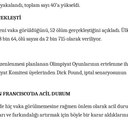
yakalandı, toplam sayı 40’a yükseldi.
ÇEKLEŞTİ
 yeni vaka görüldüğünü, 52 ölüm gerçekleştiğini açıkladı. Ül
 bin 64, ölü sayısı da 2 bin 715 olarak veriliyor.
enlenmesi planlanan Olimpiyat Oyunlarının ertelenme ih
yat Komitesi üyelerinden Dick Pound, iptal senaryosunun
 FRANCISCO’DA ACİL DURUM
de hiç vaka görülmemesine rağmen önlem olarak acil duru
arı ve farkındalığı artırmak için böyle bir karar aldıklarını