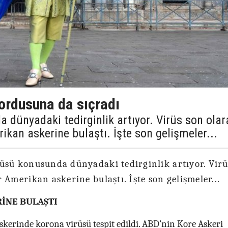
ordusuna da sıçradı
 dünyadaki tedirginlik artıyor. Virüs son olar
ikan askerine bulaştı. İşte son gelişmeler...
üsü konusunda dünyadaki tedirginlik artıyor. Virü
 Amerikan askerine bulaştı. İşte son gelişmeler...
RİNE BULAŞTI
kerinde korona virüsü tespit edildi. ABD’nin Kore Askeri