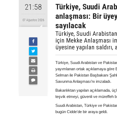
Türkiye, Suudi Ara
21:58
anlaşması: Bir üyey
07 Ağustos 2026
sayılacak
Türkiye, Suudi Arabista
için Mekke Anlaşması im
üyesine yapılan saldırı,
Türkiye, Suudi Arabistan ve Pakista
yayımlanan ortak açıklamaya göre 
Selman ile Pakistan Başbakanı Şah
Savunma Anlaşması’nı imzaladı.
Bakanlıktan yapılan açıklamada, üçl
teşvik etmeyi, güvenli ve müreffeh bi
Suudi Arabistan, Türkiye ve Pakist
bugün Cidde'de bir araya geldi.