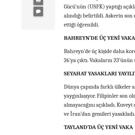
Gücü’nün (USFK) yaptığı açıklam
alındığı belirtildi. Askerin 
ettiği öğrenildi.
BAHREYN’DE ÜÇ YENİ VAKA
Bahreyn’de üç kişide daha koro
26’ya çıktı. Vakaların 23’ünün ü
SEYAHAT YASAKLARI YAYIL
Dünya çapında farklı ülkeler a
yaygınlaşıyor. Filipinler son 
almayacağını açıkladı. Kuveyt 
ve İran’dan gemileri yasakladı
TAYLAND’DA ÜÇ YENİ VAKA