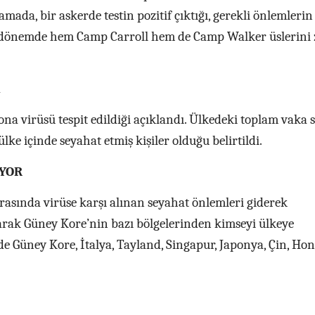
ada, bir askerde testin pozitif çıktığı, gerekli önlemlerin
son dönemde hem Camp Carroll hem de Camp Walker üslerini 
na virüsü tespit edildiği açıklandı. Ülkedeki toplam vaka s
lke içinde seyahat etmiş kişiler olduğu belirtildi.
IYOR
rasında virüse karşı alınan seyahat önlemleri giderek
olarak Güney Kore’nin bazı bölgelerinden kimseyi ülkeye
de Güney Kore, İtalya, Tayland, Singapur, Japonya, Çin, Ho
.