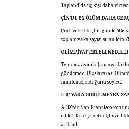
Tayland’da üç kişi daha virüse 
ÇİN’DE 52 ÖLÜM DAHA GER
Çinli yetkililer, bir günde 406
toplam vaka sayısı şu an için 78
OLİMPİYAT ERTELENEBİLİR
Temmuz ayında Japonya’da düz
gündemde. Uluslararası Olimpi
muhtemel olduğunu söyledi.
HİÇ VAKA GÖRÜLMEYEN SAN
ABD’nin San Francisco kentin
edildi. Kent yönetimi, hazırlıkl
açıkladı.