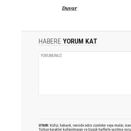
Duvar
HABERE
YORUM KAT
UYARI:
Küfür, hakaret, rencide edici cümleler veya imalar, inanç
Türkçe karakter kullanılmayan ve büyük harflerle yazılmış yo