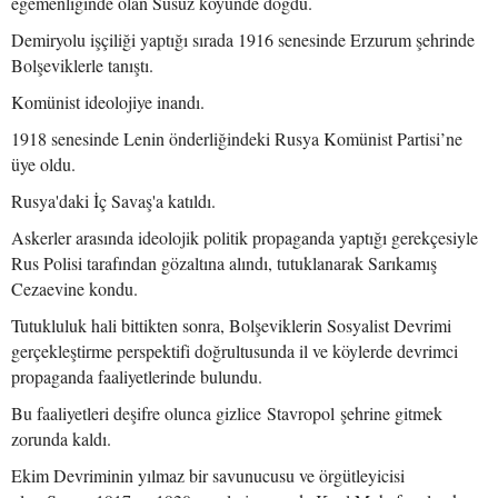
egemenliğinde olan Susuz köyünde doğdu.
Demiryolu işçiliği yaptığı sırada 1916 senesinde Erzurum şehrinde
Bolşeviklerle tanıştı.
Komünist ideolojiye inandı.
1918 senesinde Lenin önderliğindeki Rusya Komünist Partisi’ne
üye oldu.
Rusya'daki İç Savaş'a katıldı.
Askerler arasında ideolojik politik propaganda yaptığı gerekçesiyle
Rus Polisi tarafından gözaltına alındı, tutuklanarak Sarıkamış
Cezaevine kondu.
Tutukluluk hali bittikten sonra, Bolşeviklerin Sosyalist Devrimi
gerçekleştirme perspektifi doğrultusunda il ve köylerde devrimci
propaganda faaliyetlerinde bulundu.
Bu faaliyetleri deşifre olunca gizlice Stavropol şehrine gitmek
zorunda kaldı.
Ekim Devriminin yılmaz bir savunucusu ve örgütleyicisi