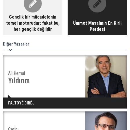
Gençlik bir mücadelenin
temel motorudur; fakat bu,
Ümmet Masalının En Kirli
her gençlik değildir
Perdesi
Diğer Yazarlar
Ali Kemal
Yıldırım
PALTOYÊ DIRÊJ
Çetin