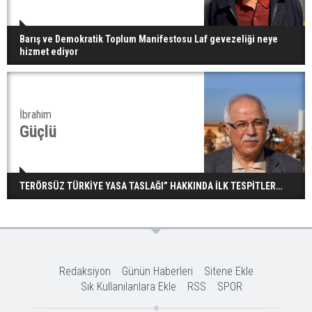
Barış ve Demokratik Toplum Manifestosu Laf gevezeliği neye
hizmet ediyor
İbrahim
Güçlü
TERÖRSÜZ TÜRKİYE YASA TASLAĞI” HAKKINDA İLK TESPİTLER…
Redaksiyon
Günün Haberleri
Sitene Ekle
Sık Kullanılanlara Ekle
RSS
SPOR