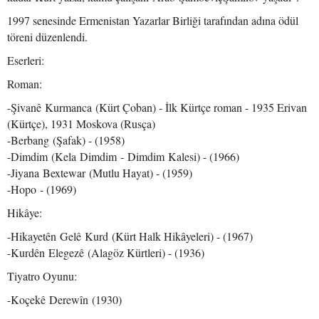
1997 senesinde Ermenistan Yazarlar Birliği tarafından adına ödül
töreni düzenlendi.
Eserleri:
Roman:
-Şivanê Kurmanca (Kürt Çoban) - İlk Kürtçe roman - 1935 Erivan
(Kürtçe), 1931 Moskova (Rusça)
-Berbang (Şafak) - (1958)
-Dimdim (Kela Dimdim - Dimdim Kalesi) - (1966)
-Jiyana Bextewar (Mutlu Hayat) - (1959)
-Hopo - (1969)
Hikâye:
-Hikayetên Gelê Kurd (Kürt Halk Hikâyeleri) - (1967)
-Kurdên Elegezê (Alagöz Kürtleri) - (1936)
Tiyatro Oyunu:
-Koçekê Derewîn (1930)