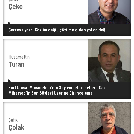
Çeko
Çerçeve yasa: Çözüm değil; çözüme giden yol da değil
Hüsamettin
Turan
Kürt Ulusal Mücadelesi’nin Söylemsel Temelleri: Qazî
Mihemed’in Son Söylevi Üzerine Bir İnceleme
Şefik
Çolak