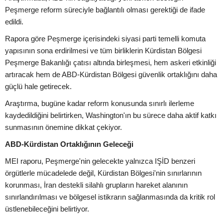
Peşmerge reform süreciyle bağlantılı olması gerektiği de ifade
edildi.
Rapora göre Peşmerge içerisindeki siyasi parti temelli komuta
yapısının sona erdirilmesi ve tüm birliklerin Kürdistan Bölgesi
Peşmerge Bakanlığı çatısı altında birleşmesi, hem askeri etkinliği
artıracak hem de ABD-Kürdistan Bölgesi güvenlik ortaklığını daha
güçlü hale getirecek.
Araştırma, bugüne kadar reform konusunda sınırlı ilerleme
kaydedildiğini belirtirken, Washington'ın bu sürece daha aktif katkı
sunmasının önemine dikkat çekiyor.
ABD-Kürdistan Ortaklığının Geleceği
MEI raporu, Peşmerge'nin gelecekte yalnızca IŞİD benzeri
örgütlerle mücadelede değil, Kürdistan Bölgesi'nin sınırlarının
korunması, İran destekli silahlı grupların hareket alanının
sınırlandırılması ve bölgesel istikrarın sağlanmasında da kritik rol
üstlenebileceğini belirtiyor.