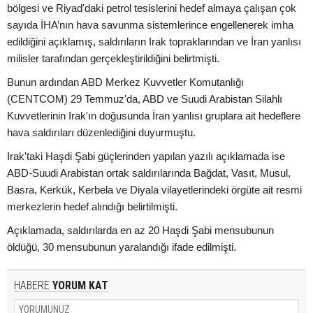
bölgesi ve Riyad'daki petrol tesislerini hedef almaya çalışan çok
sayıda İHA’nın hava savunma sistemlerince engellenerek imha
edildiğini açıklamış, saldırıların Irak topraklarından ve İran yanlısı
milisler tarafından gerçekleştirildiğini belirtmişti.
Bunun ardından ABD Merkez Kuvvetler Komutanlığı
(CENTCOM) 29 Temmuz'da, ABD ve Suudi Arabistan Silahlı
Kuvvetlerinin Irak'ın doğusunda İran yanlısı gruplara ait hedeflere
hava saldırıları düzenlediğini duyurmuştu.
Irak'taki Haşdi Şabi güçlerinden yapılan yazılı açıklamada ise
ABD-Suudi Arabistan ortak saldırılarında Bağdat, Vasıt, Musul,
Basra, Kerkük, Kerbela ve Diyala vilayetlerindeki örgüte ait resmi
merkezlerin hedef alındığı belirtilmişti.
Açıklamada, saldırılarda en az 20 Haşdi Şabi mensubunun
öldüğü, 30 mensubunun yaralandığı ifade edilmişti.
HABERE
YORUM KAT