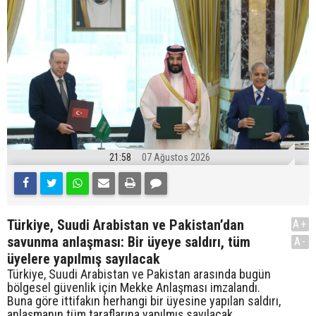
21:58
07 Ağustos 2026
Türkiye, Suudi Arabistan ve Pakistan’dan
A+
savunma anlaşması: Bir üyeye saldırı, tüm
A-
üyelere yapılmış sayılacak
Türkiye, Suudi Arabistan ve Pakistan arasında bugün
bölgesel güvenlik için Mekke Anlaşması imzalandı.
Buna göre ittifakın herhangi bir üyesine yapılan saldırı,
anlaşmanın tüm taraflarına yapılmış sayılacak.