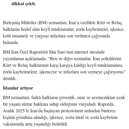
dikkat çekti.
Birleşmiş Milletler (BM) uzmanları, İran’a özellikle Kürt ve Beluç
halklarını hedef alan keyfi tutuklamalar, zorla kaybetmeler, işkence,
kötü muamele ve yargısız infazlara son verilmesi çağrısında
bulundu.
BM İran Özel Raportörü Mai Sato’nun internet sitesinde
yayımlanan açıklamada, “Ben ve diğer uzmanlar, İran yetkililerini
Kürt ve Beluç halklarının karşı karşıya kaldığı keyfi tutuklamalara,
zorla kaybetmelere, işkenceye ve infazlara son vermeye çağırıyoruz”
denildi.
İdamlar artıyor
BM uzmanları, farklı halkların güvenlik, onur ve ayrımcılıktan uzak
bir yaşam sürme hakkına sahip olduğunu vurguladı. Raporda,
Aralık 2025’te İran’da başlayan protestoların ardından binlerce
kişinin gözaltına alındığı, işkence, zorla itiraf ve zorla kaybetme
vakalarında artış yaşandığı belirtildi.