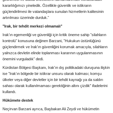
kararlılığımızı yineledik. Özellikle güvenlik ve istikrarın
güçlendirilmesi ile vatandaşlara sunulan hizmetlerin kalitesinin
artırılması üzerinde durduk."
"Irak, bir tehdit merkezi olmamalı"
Irak’ın egemenliği ve güvenliği için kritik öneme sahip "silahların
kontrolü" konusuna değinen Barzani, "Hukukun üstünlüğünü
güçlendirmek ve Irak’ın güvenliğini korumak amacıyla, silahların
yalnızca devletin elinde toplanması kararının uygulanmasının
önemini vurguladık" dedi.
Kürdistan Bölgesi Başkanı, Irak’ın dış politikadaki duruşuna ilişkin
ise "Irak'ın bölgede bir istikrar unsuru olarak kalması; komşu
ülkeler veya diğer devletler için bir tehdit kaynağı ya da saldırı
sahası olarak kullanılmaması gerektiğinin altını çizdik” ifadelerini
kullandı.
Hükümete destek
Neçirvan Barzani ayrıca, Başbakan Ali Zeydi ve hükümetin