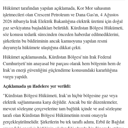
Hükümet tarafından yapılan açıklamada, Kor Mor sahasının
işletmecileri olan Crescent Petroleum ve Dana Gas'ın, 4 Ağustos
2026 itibarıyla Irak Elektrik Bakanlığına elektrik üretimi için doğal
gaz sevkiyatına başladıkları belirtildi. Kürdistan Bölgesi Hükümeti,
söz konusu tedarik sürecinden önceden haberdar edilmediklerini,
şirketlerin bu bildiriminin ancak kamuoyuna yapılan resmi
duyuruyla hükümete ulaştığına dikkat çekti.
Hükümet açıklamasında, Kürdistan Bölgesi’nin Irak Federal
Cumhuriyeti’nin anayasal bir parçası olarak hem bölgenin hem de
Irak’ın enerji güvenliğini güçlendirme konusundaki kararlılığına
vurgu yapıldı.
Açıklamada şu ifadelere yer verildi:
"Kürdistan Bölgesi Hükümeti, Irak’ın hiçbir bölgesine gaz veya
elektrik sağlanmasına karşı değildir. Ancak bu tür düzenlemeler,
mevcut sözleşme çerçevelerine tam bağlılık içinde ve asıl sözleşme
tarafı olan Kürdistan Bölgesi Hükümetinin resmi onayıyla
gerçekleştirilmelidir. Şirketlerin bu tek taraflı adımı, Erbil ile Bağdat