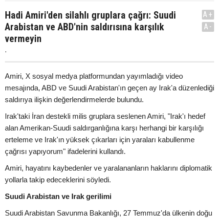
Hadi Amiri'den silahlı gruplara çağrı: Suudi
A+
Arabistan ve ABD'nin saldırısına karşılık
A-
vermeyin
.
Amiri, X sosyal medya platformundan yayımladığı video
mesajında, ABD ve Suudi Arabistan'ın geçen ay Irak'a düzenlediği
saldırıya ilişkin değerlendirmelerde bulundu.
Irak'taki İran destekli milis gruplara seslenen Amiri, "Irak'ı hedef
alan Amerikan-Suudi saldırganlığına karşı herhangi bir karşılığı
erteleme ve Irak'ın yüksek çıkarları için yaraları kabullenme
çağrısı yapıyorum" ifadelerini kullandı.
Amiri, hayatını kaybedenler ve yaralananların haklarını diplomatik
yollarla takip edeceklerini söyledi.
Suudi Arabistan ve Irak gerilimi
Suudi Arabistan Savunma Bakanlığı, 27 Temmuz'da ülkenin doğu