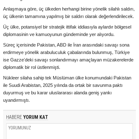
Anlaşmaya göre, üç ülkeden herhangi birine yönelik silahlı saldırı,
üç ülkenin tamamına yapılmış bir saldırı olarak değerlendirilecek.
Üç ülke, potansiyel bir stratejik ittifak iddiasıyla aylardır bölgesel
diplomasinin ve kamuoyunun gündeminde yer alıyordu.
Süreç içerisinde Pakistan, ABD ile İran arasındaki savaşı sona
erdirmeye yönelik arabuluculuk çabalarında bulunmuş, Türkiye
ise Gazze'deki savaşı sonlandırmayı amaçlayan müzakerelerde
diplomatik bir rol üstlenmişti.
Nükleer silaha sahip tek Müslüman ülke konumundaki Pakistan
ile Suudi Arabistan, 2025 yılında da ortak bir savunma paktı
duyurmuş ve bu karar uluslararası alanda geniş yankı
uyandırmıştı.
HABERE
YORUM KAT