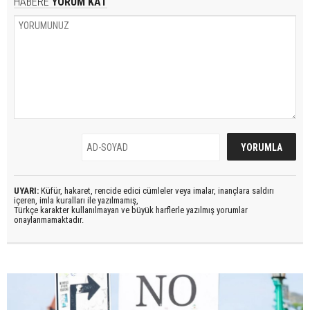
HABERE
YORUM KAT
UYARI:
Küfür, hakaret, rencide edici cümleler veya imalar, inançlara saldırı
içeren, imla kuralları ile yazılmamış,
Türkçe karakter kullanılmayan ve büyük harflerle yazılmış yorumlar
onaylanmamaktadır.