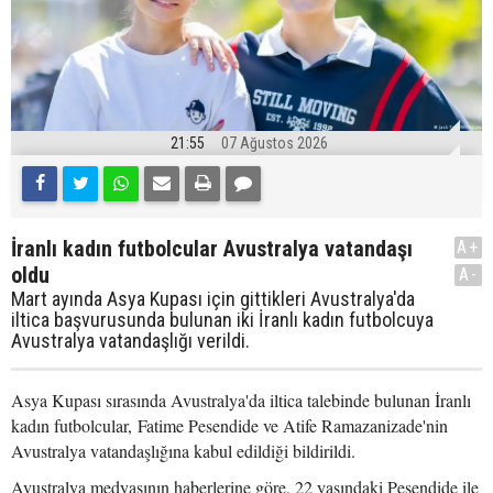
21:55
07 Ağustos 2026
İranlı kadın futbolcular Avustralya vatandaşı
A+
oldu
A-
Mart ayında Asya Kupası için gittikleri Avustralya'da
iltica başvurusunda bulunan iki İranlı kadın futbolcuya
Avustralya vatandaşlığı verildi.
Asya Kupası sırasında Avustralya'da iltica talebinde bulunan İranlı
kadın futbolcular, Fatime Pesendide ve Atife Ramazanizade'nin
Avustralya vatandaşlığına kabul edildiği bildirildi.
Avustralya medyasının haberlerine göre, 22 yaşındaki Pesendide ile