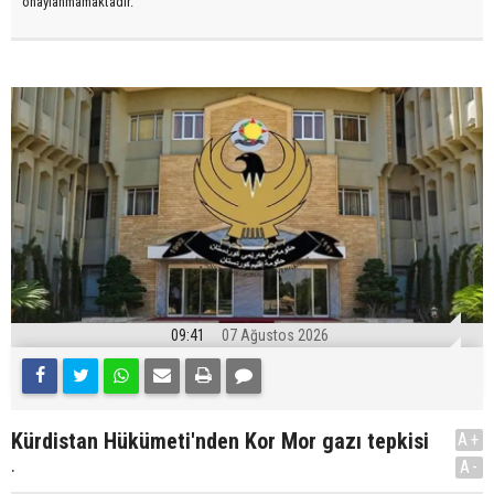
onaylanmamaktadır.
09:41
07 Ağustos 2026
Kürdistan Hükümeti'nden Kor Mor gazı tepkisi
A+
.
A-