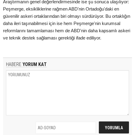
Araştırmanın genel değerlendirmesinde ise şu sonuca ulaşılıyor:
Peşmerge, eksikliklerine rağmen ABD'nin Ortadoğu'daki en
güvenilir askeri ortaklarından biri olmayı sürdürüyor. Bu ortaklığın
daha ileri taşınabilmesi için ise hem Peşmerge'nin kurumsal
reformlarını tamamlaması hem de ABD'nin daha kapsamlı askeri
ve teknik destek sağlaması gerektiği ifade ediliyor.
HABERE
YORUM KAT