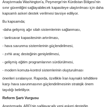
Araştırmada Washington'a, Peşmerge'nin Kürdistan Bölgesi'nin
sınır güvenliğini sağlayabilecek kapasiteye ulaştırılması için daha
kapsamlı askeri destek verilmesi tavsiye ediliyor.
Bu kapsamda;
-daha gelişmiş ağır silah sistemlerinin sağlanması,
- tanksavar kapasitesinin artırılması,
- hava savunma sistemlerinin güçlendirilmesi,
- zırhlı araç desteğinin genişletilmesi,
- gelişmiş eğitim programlarının sürdürülmesi,
- modern komuta-kontrol sistemlerinin oluşturulması
önerileri sıralanıyor. Raporda, özellikle İran kaynaklı tehditlere
karşı hava savunmasının güçlendirilmesinin stratejik önem
taşıdığı belirtiliyor.
Reform Şartı Vurgusu
Araştırmada, ABD'nin sağlayacağı yeni askeri desteğin