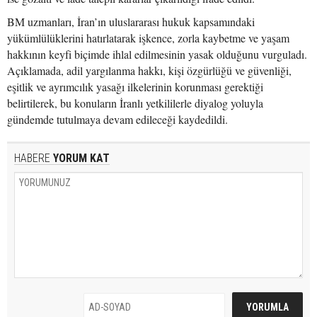
BM uzmanları, İran’ın uluslararası hukuk kapsamındaki
yükümlülüklerini hatırlatarak işkence, zorla kaybetme ve yaşam
hakkının keyfi biçimde ihlal edilmesinin yasak olduğunu vurguladı.
Açıklamada, adil yargılanma hakkı, kişi özgürlüğü ve güvenliği,
eşitlik ve ayrımcılık yasağı ilkelerinin korunması gerektiği
belirtilerek, bu konuların İranlı yetkililerle diyalog yoluyla
gündemde tutulmaya devam edileceği kaydedildi.
HABERE
YORUM KAT