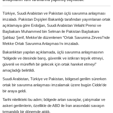
Türkiye, Suudi Arabistan ve Pakistan üçlü savunma anlaşması
imzaladı. Pakistan Dışişleri Bakanlığı tarafından yayımlanan ortak
açıklamaya göre Erdoğan, Suudi Arabistan Veliaht Prensi ve
Başbakanı Muhammed bin Selman ile Pakistan Başbakanı
Şahbaz Şerif, Mekke’de düzenlenen “Ortak Savunma Zirvesi”nde
Mekke Ortak Savunma Anlaşması’nı imzaladı.
Bakanlıktan yapılan açıklamada, üçlü savunma anlaşmasının
“bölgede ve ötesinde barış, güvenlik ve istikrarı teşvik etmeyi,
güvenli ve müreffeh bir gelecek için ortak hareket etmeyi”
amaçladığı belirtildi.
Suudi Arabistan, Türkiye ve Pakistan, bölgesel gerilim sürerken
ortak bir savunma anlaşması imzalamak üzere bugün Cidde'de
bir araya geldi.
Tarihi nitelikteki bu adım; bölgede artan savaşlar, çatışmalar ve
askeri gerilimlerin, özellikle de ABD ile İran arasındaki savaşın
tırmandığı bir dönemde atıldı.