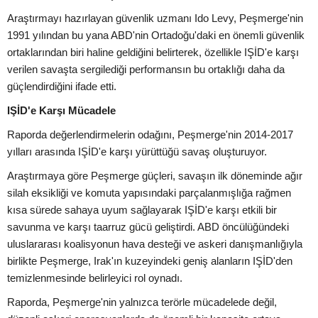
Araştırmayı hazırlayan güvenlik uzmanı Ido Levy, Peşmerge'nin
1991 yılından bu yana ABD'nin Ortadoğu'daki en önemli güvenlik
ortaklarından biri haline geldiğini belirterek, özellikle IŞİD'e karşı
verilen savaşta sergilediği performansın bu ortaklığı daha da
güçlendirdiğini ifade etti.
IŞİD'e Karşı Mücadele
Raporda değerlendirmelerin odağını, Peşmerge'nin 2014-2017
yılları arasında IŞİD'e karşı yürüttüğü savaş oluşturuyor.
Araştırmaya göre Peşmerge güçleri, savaşın ilk döneminde ağır
silah eksikliği ve komuta yapısındaki parçalanmışlığa rağmen
kısa sürede sahaya uyum sağlayarak IŞİD'e karşı etkili bir
savunma ve karşı taarruz gücü geliştirdi. ABD öncülüğündeki
uluslararası koalisyonun hava desteği ve askeri danışmanlığıyla
birlikte Peşmerge, Irak'ın kuzeyindeki geniş alanların IŞİD'den
temizlenmesinde belirleyici rol oynadı.
Raporda, Peşmerge'nin yalnızca terörle mücadelede değil,