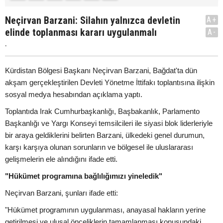
Neçirvan Barzani: Silahın yalnızca devletin
A+
elinde toplanması kararı uygulanmalı
A-
.
Kürdistan Bölgesi Başkanı Neçirvan Barzani, Bağdat'ta dün
akşam gerçekleştirilen Devleti Yönetme İttifakı toplantısına ilişkin
sosyal medya hesabından açıklama yaptı.
Toplantıda Irak Cumhurbaşkanlığı, Başbakanlık, Parlamento
Başkanlığı ve Yargı Konseyi temsilcileri ile siyasi blok liderleriyle
bir araya geldiklerini belirten Barzani, ülkedeki genel durumun,
karşı karşıya olunan sorunların ve bölgesel ile uluslararası
gelişmelerin ele alındığını ifade etti.
"Hükümet programına bağlılığımızı yineledik"
Neçirvan Barzani, şunları ifade etti:
"Hükümet programının uygulanması, anayasal hakların yerine
getirilmesi ve ulusal önceliklerin tamamlanması konusundaki