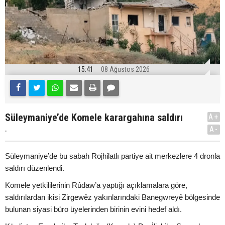
15:41
08 Ağustos 2026
Süleymaniye’de Komele karargahına saldırı
A+
.
A-
Süleymaniye’de bu sabah Rojhilatlı partiye ait merkezlere 4 dronla
saldırı düzenlendi.
Komele yetkililerinin Rûdaw’a yaptığı açıklamalara göre,
saldırılardan ikisi Zirgewêz yakınlarındaki Banegwreyê bölgesinde
bulunan siyasi büro üyelerinden birinin evini hedef aldı.