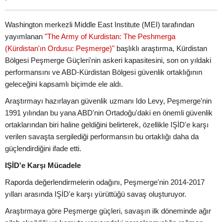
Washington merkezli Middle East Institute (MEI) tarafından
yayımlanan
"The Army of Kurdistan: The Peshmerga
(Kürdistan'ın Ordusu: Peşmerge)"
başlıklı araştırma, Kürdistan
Bölgesi Peşmerge Güçleri'nin askeri kapasitesini, son on yıldaki
performansını ve ABD-Kürdistan Bölgesi güvenlik ortaklığının
geleceğini kapsamlı biçimde ele aldı.
Araştırmayı hazırlayan güvenlik uzmanı Ido Levy, Peşmerge'nin
1991 yılından bu yana ABD'nin Ortadoğu'daki en önemli güvenlik
ortaklarından biri haline geldiğini belirterek, özellikle IŞİD'e karşı
verilen savaşta sergilediği performansın bu ortaklığı daha da
güçlendirdiğini ifade etti.
IŞİD'e Karşı Mücadele
Raporda değerlendirmelerin odağını, Peşmerge'nin 2014-2017
yılları arasında IŞİD'e karşı yürüttüğü savaş oluşturuyor.
Araştırmaya göre Peşmerge güçleri, savaşın ilk döneminde ağır