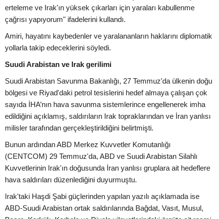
erteleme ve Irak'ın yüksek çıkarları için yaraları kabullenme
çağrısı yapıyorum" ifadelerini kullandı.
Amiri, hayatını kaybedenler ve yaralananların haklarını diplomatik
yollarla takip edeceklerini söyledi.
Suudi Arabistan ve Irak gerilimi
Suudi Arabistan Savunma Bakanlığı, 27 Temmuz'da ülkenin doğu
bölgesi ve Riyad'daki petrol tesislerini hedef almaya çalışan çok
sayıda İHA’nın hava savunma sistemlerince engellenerek imha
edildiğini açıklamış, saldırıların Irak topraklarından ve İran yanlısı
milisler tarafından gerçekleştirildiğini belirtmişti.
Bunun ardından ABD Merkez Kuvvetler Komutanlığı
(CENTCOM) 29 Temmuz'da, ABD ve Suudi Arabistan Silahlı
Kuvvetlerinin Irak'ın doğusunda İran yanlısı gruplara ait hedeflere
hava saldırıları düzenlediğini duyurmuştu.
Irak'taki Haşdi Şabi güçlerinden yapılan yazılı açıklamada ise
ABD-Suudi Arabistan ortak saldırılarında Bağdat, Vasıt, Musul,