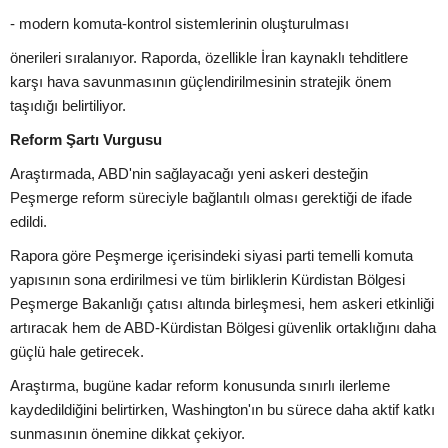
- modern komuta-kontrol sistemlerinin oluşturulması
önerileri sıralanıyor. Raporda, özellikle İran kaynaklı tehditlere
karşı hava savunmasının güçlendirilmesinin stratejik önem
taşıdığı belirtiliyor.
Reform Şartı Vurgusu
Araştırmada, ABD'nin sağlayacağı yeni askeri desteğin
Peşmerge reform süreciyle bağlantılı olması gerektiği de ifade
edildi.
Rapora göre Peşmerge içerisindeki siyasi parti temelli komuta
yapısının sona erdirilmesi ve tüm birliklerin Kürdistan Bölgesi
Peşmerge Bakanlığı çatısı altında birleşmesi, hem askeri etkinliği
artıracak hem de ABD-Kürdistan Bölgesi güvenlik ortaklığını daha
güçlü hale getirecek.
Araştırma, bugüne kadar reform konusunda sınırlı ilerleme
kaydedildiğini belirtirken, Washington'ın bu sürece daha aktif katkı
sunmasının önemine dikkat çekiyor.