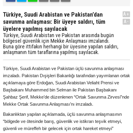
Türkiye, Suudi Arabistan ve Pakistan’dan
A+
savunma anlaşması: Bir üyeye saldırı, tüm
A-
üyelere yapılmış sayılacak
Türkiye, Suudi Arabistan ve Pakistan arasında bugün
bölgesel güvenlik için Mekke Anlaşması imzalandı.
Buna göre ittifakın herhangi bir üyesine yapılan saldırı,
anlaşmanın tüm taraflarına yapılmış sayılacak.
Türkiye, Suudi Arabistan ve Pakistan üçlü savunma anlaşması
imzaladı. Pakistan Dışişleri Bakanlığı tarafından yayımlanan ortak
açıklamaya göre Erdoğan, Suudi Arabistan Veliaht Prensi ve
Başbakanı Muhammed bin Selman ile Pakistan Başbakanı
Şahbaz Şerif, Mekke’de düzenlenen “Ortak Savunma Zirvesi”nde
Mekke Ortak Savunma Anlaşması’nı imzaladı.
Bakanlıktan yapılan açıklamada, üçlü savunma anlaşmasının
“bölgede ve ötesinde barış, güvenlik ve istikrarı teşvik etmeyi,
güvenli ve müreffeh bir gelecek için ortak hareket etmeyi”