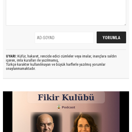
UYARI:
Küfür, hakaret, rencide edici cümleler veya imalar, inançlara saldırı
içeren, imla kuralları ile yazılmamış,
Türkçe karakter kullanılmayan ve büyük harflerle yazılmış yorumlar
onaylanmamaktadır.