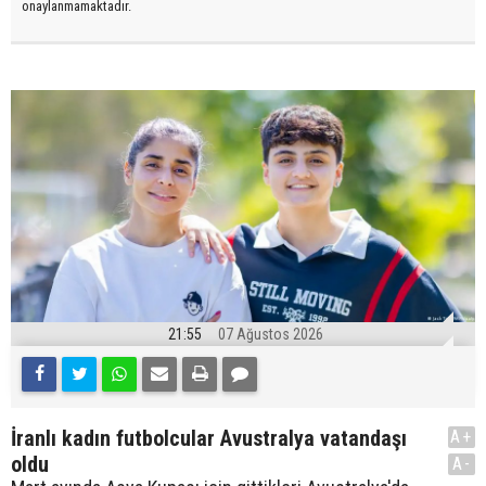
onaylanmamaktadır.
21:55
07 Ağustos 2026
İranlı kadın futbolcular Avustralya vatandaşı
A+
oldu
A-