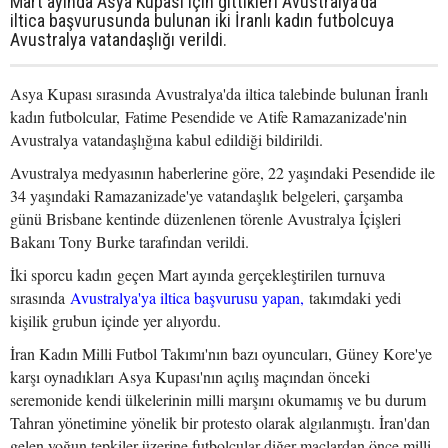
Mart ayında Asya Kupası için gittikleri Avustralya'da
iltica başvurusunda bulunan iki İranlı kadın futbolcuya
Avustralya vatandaşlığı verildi.
Asya Kupası sırasında Avustralya'da iltica talebinde bulunan İranlı
kadın futbolcular, Fatime Pesendide ve Atife Ramazanizade'nin
Avustralya vatandaşlığına kabul edildiği bildirildi.
Avustralya medyasının haberlerine göre, 22 yaşındaki Pesendide ile
34 yaşındaki Ramazanizade'ye vatandaşlık belgeleri, çarşamba
günü Brisbane kentinde düzenlenen törenle Avustralya İçişleri
Bakanı Tony Burke tarafından verildi.
İki sporcu kadın geçen Mart ayında gerçekleştirilen turnuva
sırasında
Avustralya'ya iltica başvurusu yapan,
takımdaki yedi
kişilik grubun içinde yer alıyordu.
İran Kadın Milli Futbol Takımı'nın bazı oyuncuları, Güney Kore'ye
karşı oynadıkları Asya Kupası'nın açılış maçından önceki
seremonide kendi ülkelerinin milli marşını okumamış ve bu durum
Tahran yönetimine yönelik bir protesto olarak algılanmıştı. İran'dan
gelen yoğun tepkiler üzerine futbolcular diğer maçlardan önce milli