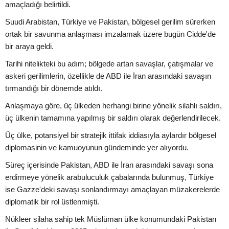
amaçladığı belirtildi.
Suudi Arabistan, Türkiye ve Pakistan, bölgesel gerilim sürerken
ortak bir savunma anlaşması imzalamak üzere bugün Cidde'de
bir araya geldi.
Tarihi nitelikteki bu adım; bölgede artan savaşlar, çatışmalar ve
askeri gerilimlerin, özellikle de ABD ile İran arasındaki savaşın
tırmandığı bir dönemde atıldı.
Anlaşmaya göre, üç ülkeden herhangi birine yönelik silahlı saldırı,
üç ülkenin tamamına yapılmış bir saldırı olarak değerlendirilecek.
Üç ülke, potansiyel bir stratejik ittifak iddiasıyla aylardır bölgesel
diplomasinin ve kamuoyunun gündeminde yer alıyordu.
Süreç içerisinde Pakistan, ABD ile İran arasındaki savaşı sona
erdirmeye yönelik arabuluculuk çabalarında bulunmuş, Türkiye
ise Gazze'deki savaşı sonlandırmayı amaçlayan müzakerelerde
diplomatik bir rol üstlenmişti.
Nükleer silaha sahip tek Müslüman ülke konumundaki Pakistan