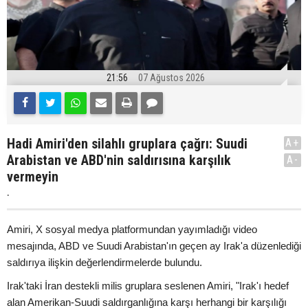
21:56
07 Ağustos 2026
Hadi Amiri'den silahlı gruplara çağrı: Suudi
A+
Arabistan ve ABD'nin saldırısına karşılık
A-
vermeyin
.
Amiri, X sosyal medya platformundan yayımladığı video
mesajında, ABD ve Suudi Arabistan'ın geçen ay Irak'a düzenlediği
saldırıya ilişkin değerlendirmelerde bulundu.
Irak'taki İran destekli milis gruplara seslenen Amiri, "Irak'ı hedef
alan Amerikan-Suudi saldırganlığına karşı herhangi bir karşılığı