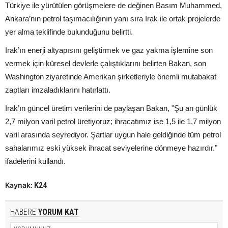
Türkiye ile yürütülen görüşmelere de değinen Basım Muhammed,
Ankara’nın petrol taşımacılığının yanı sıra Irak ile ortak projelerde
yer alma teklifinde bulunduğunu belirtti.
Irak’ın enerji altyapısını geliştirmek ve gaz yakma işlemine son
vermek için küresel devlerle çalıştıklarını belirten Bakan, son
Washington ziyaretinde Amerikan şirketleriyle önemli mutabakat
zaptları imzaladıklarını hatırlattı.
Irak’ın güncel üretim verilerini de paylaşan Bakan, "Şu an günlük
2,7 milyon varil petrol üretiyoruz; ihracatımız ise 1,5 ile 1,7 milyon
varil arasında seyrediyor. Şartlar uygun hale geldiğinde tüm petrol
sahalarımız eski yüksek ihracat seviyelerine dönmeye hazırdır."
ifadelerini kullandı.
Kaynak:
K24
HABERE
YORUM KAT