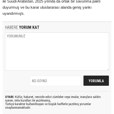
ile Suudi Arabistan, 2025 yılında da ortak bir savunma paktı
duyurmuş ve bu karar uluslararası alanda geniş yankı
uyandırmıştı.
HABERE
YORUM KAT
UYARI:
Küfür, hakaret, rencide edici cümleler veya imalar, inançlara saldırı
içeren, imla kuralları ile yazılmamış,
Türkçe karakter kullanılmayan ve büyük harflerle yazılmış yorumlar
onaylanmamaktadır.