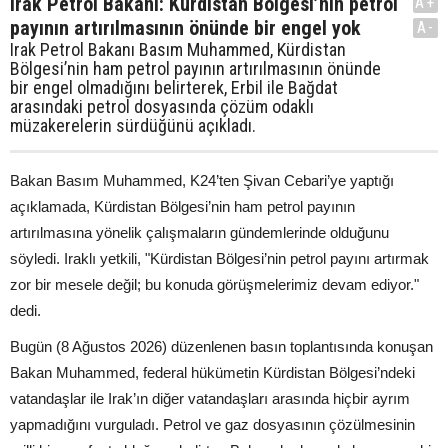
Irak Petrol Bakanı: Kürdistan Bölgesi’nin petrol
A+
payının artırılmasının önünde bir engel yok
A-
Irak Petrol Bakanı Basım Muhammed, Kürdistan
Bölgesi’nin ham petrol payının artırılmasının önünde
bir engel olmadığını belirterek, Erbil ile Bağdat
arasındaki petrol dosyasında çözüm odaklı
müzakerelerin sürdüğünü açıkladı.
Bakan Basım Muhammed, K24’ten Şivan Cebari’ye yaptığı
açıklamada, Kürdistan Bölgesi’nin ham petrol payının
artırılmasına yönelik çalışmaların gündemlerinde olduğunu
söyledi. Iraklı yetkili, "Kürdistan Bölgesi’nin petrol payını artırmak
zor bir mesele değil; bu konuda görüşmelerimiz devam ediyor."
dedi.
Bugün (8 Ağustos 2026) düzenlenen basın toplantısında konuşan
Bakan Muhammed, federal hükümetin Kürdistan Bölgesi’ndeki
vatandaşlar ile Irak’ın diğer vatandaşları arasında hiçbir ayrım
yapmadığını vurguladı. Petrol ve gaz dosyasının çözülmesinin