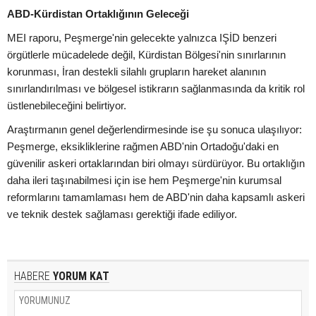
ABD-Kürdistan Ortaklığının Geleceği
MEI raporu, Peşmerge'nin gelecekte yalnızca IŞİD benzeri
örgütlerle mücadelede değil, Kürdistan Bölgesi'nin sınırlarının
korunması, İran destekli silahlı grupların hareket alanının
sınırlandırılması ve bölgesel istikrarın sağlanmasında da kritik rol
üstlenebileceğini belirtiyor.
Araştırmanın genel değerlendirmesinde ise şu sonuca ulaşılıyor:
Peşmerge, eksikliklerine rağmen ABD'nin Ortadoğu'daki en
güvenilir askeri ortaklarından biri olmayı sürdürüyor. Bu ortaklığın
daha ileri taşınabilmesi için ise hem Peşmerge'nin kurumsal
reformlarını tamamlaması hem de ABD'nin daha kapsamlı askeri
ve teknik destek sağlaması gerektiği ifade ediliyor.
HABERE
YORUM KAT