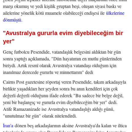
marşı okumuş ve yedi kişilik gruptan beşi, oluşan siyasi baskı ve
ailelerine yönelik kötü muamele olabileceği endişesi ile
ülkelerine
dönmüştü.
"Avustralya gururla evim diyebileceğim bir
yer"
Genç futbolcu Pesendide, vatandaşlık belgesini aldıktan bir gün
sonra yaptığı açıklamada, "Dün hayatımın en mutlu günlerinden
biriydi. Artık resmî olarak Avustralya vatandaşı olduğum için
inanılmaz derecede gururlu ve minnettarım" dedi
Cairns Post gazetesine röportaj veren Pesendide, takım arkadaşıyla
birlikte yaşadıkları her şeyden sonra bu anın kendileri için çok
değerli değerli olduğunu ifade ederek "Bu sadece bir belge değil,
yeni bir başlangıç ve gururla evim diyebileceğim bir yer" dedi.
Atife Ramazanizade ise Avustralya vatandaşlığı aldığı günü,
"unutulmaz bir gün" olarak nitelendirdi.
İran'a
dönen beş arkadaşlarının aksine Avustralya'da kalan ve iltica