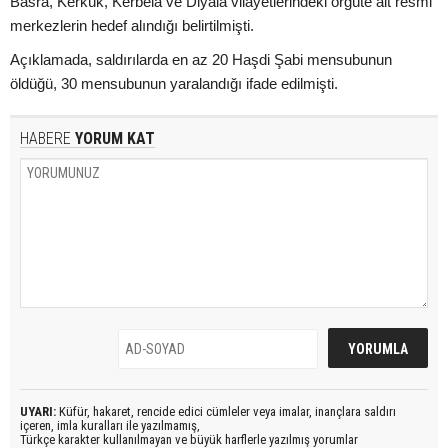
Basra, Kerkük, Kerbela ve Diyala vilayetlerindeki örgüte ait resmi
merkezlerin hedef alındığı belirtilmişti.
Açıklamada, saldırılarda en az 20 Haşdi Şabi mensubunun
öldüğü, 30 mensubunun yaralandığı ifade edilmişti.
HABERE
YORUM KAT
UYARI:
Küfür, hakaret, rencide edici cümleler veya imalar, inançlara saldırı
içeren, imla kuralları ile yazılmamış,
Türkçe karakter kullanılmayan ve büyük harflerle yazılmış yorumlar