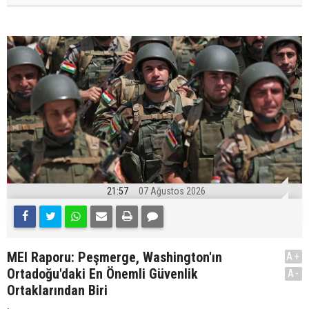
21:57
07 Ağustos 2026
MEI Raporu: Peşmerge, Washington'ın
A+
Ortadoğu'daki En Önemli Güvenlik
A-
Ortaklarından Biri
.