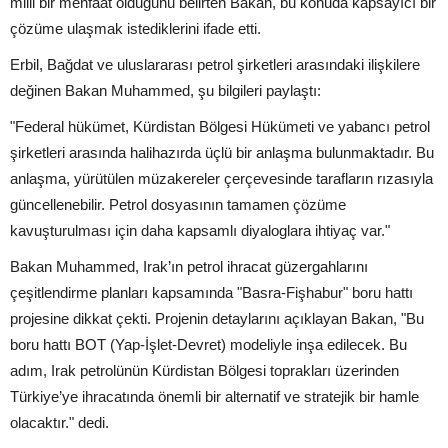
milli bir menfaat olduğunu belirten Bakan, bu konuda kapsayıcı bir
çözüme ulaşmak istediklerini ifade etti.
Erbil, Bağdat ve uluslararası petrol şirketleri arasındaki ilişkilere
değinen Bakan Muhammed, şu bilgileri paylaştı:
"Federal hükümet, Kürdistan Bölgesi Hükümeti ve yabancı petrol
şirketleri arasında halihazırda üçlü bir anlaşma bulunmaktadır. Bu
anlaşma, yürütülen müzakereler çerçevesinde tarafların rızasıyla
güncellenebilir. Petrol dosyasının tamamen çözüme
kavuşturulması için daha kapsamlı diyaloglara ihtiyaç var."
Bakan Muhammed, Irak’ın petrol ihracat güzergahlarını
çeşitlendirme planları kapsamında "Basra-Fişhabur" boru hattı
projesine dikkat çekti. Projenin detaylarını açıklayan Bakan, "Bu
boru hattı BOT (Yap-İşlet-Devret) modeliyle inşa edilecek. Bu
adım, Irak petrolünün Kürdistan Bölgesi toprakları üzerinden
Türkiye’ye ihracatında önemli bir alternatif ve stratejik bir hamle
olacaktır." dedi.