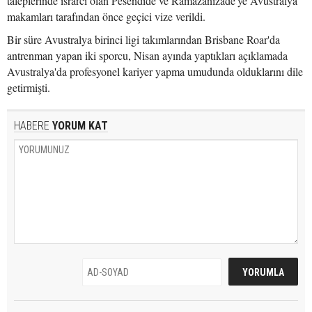
taleplerinde ısrarcı olan Pesendide ve Ramazanizade'ye Avustralya
makamları tarafından önce geçici vize verildi.
Bir süre Avustralya birinci ligi takımlarından Brisbane Roar'da
antrenman yapan iki sporcu, Nisan ayında yaptıkları açıklamada
Avustralya'da profesyonel kariyer yapma umudunda olduklarını dile
getirmişti.
HABERE
YORUM KAT