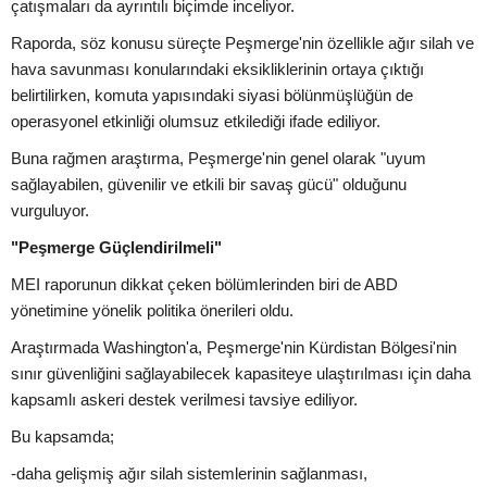
çatışmaları da ayrıntılı biçimde inceliyor.
Raporda, söz konusu süreçte Peşmerge'nin özellikle ağır silah ve
hava savunması konularındaki eksikliklerinin ortaya çıktığı
belirtilirken, komuta yapısındaki siyasi bölünmüşlüğün de
operasyonel etkinliği olumsuz etkilediği ifade ediliyor.
Buna rağmen araştırma, Peşmerge'nin genel olarak "uyum
sağlayabilen, güvenilir ve etkili bir savaş gücü" olduğunu
vurguluyor.
"Peşmerge Güçlendirilmeli"
MEI raporunun dikkat çeken bölümlerinden biri de ABD
yönetimine yönelik politika önerileri oldu.
Araştırmada Washington'a, Peşmerge'nin Kürdistan Bölgesi'nin
sınır güvenliğini sağlayabilecek kapasiteye ulaştırılması için daha
kapsamlı askeri destek verilmesi tavsiye ediliyor.
Bu kapsamda;
-daha gelişmiş ağır silah sistemlerinin sağlanması,