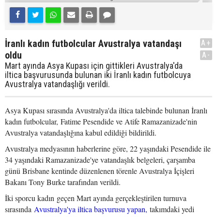
İranlı kadın futbolcular Avustralya vatandaşı
A+
oldu
A-
Mart ayında Asya Kupası için gittikleri Avustralya'da
iltica başvurusunda bulunan iki İranlı kadın futbolcuya
Avustralya vatandaşlığı verildi.
Asya Kupası sırasında Avustralya'da iltica talebinde bulunan İranlı
kadın futbolcular, Fatime Pesendide ve Atife Ramazanizade'nin
Avustralya vatandaşlığına kabul edildiği bildirildi.
Avustralya medyasının haberlerine göre, 22 yaşındaki Pesendide ile
34 yaşındaki Ramazanizade'ye vatandaşlık belgeleri, çarşamba
günü Brisbane kentinde düzenlenen törenle Avustralya İçişleri
Bakanı Tony Burke tarafından verildi.
İki sporcu kadın geçen Mart ayında gerçekleştirilen turnuva
sırasında
Avustralya'ya iltica başvurusu yapan,
takımdaki yedi