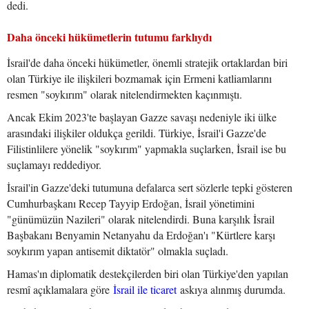
dedi.
Daha önceki hükümetlerin tutumu farklıydı
İsrail'de daha önceki hükümetler, önemli stratejik ortaklardan biri
olan Türkiye ile ilişkileri bozmamak için Ermeni katliamlarını
resmen "soykırım" olarak nitelendirmekten kaçınmıştı.
Ancak Ekim 2023'te başlayan Gazze savaşı nedeniyle iki ülke
arasındaki ilişkiler oldukça gerildi. Türkiye, İsrail'i Gazze'de
Filistinlilere yönelik "soykırım" yapmakla suçlarken, İsrail ise bu
suçlamayı reddediyor.
İsrail'in Gazze'deki tutumuna defalarca sert sözlerle tepki gösteren
Cumhurbaşkanı Recep Tayyip Erdoğan, İsrail yönetimini
"günümüzün Nazileri" olarak nitelendirdi. Buna karşılık İsrail
Başbakanı Benyamin Netanyahu da Erdoğan'ı "Kürtlere karşı
soykırım yapan antisemit diktatör" olmakla suçladı.
Hamas'ın diplomatik destekçilerden biri olan Türkiye'den yapılan
resmî açıklamalara göre
İsrail ile ticaret
askıya alınmış durumda.