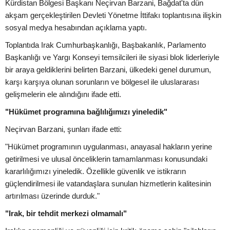
Kürdistan Bölgesi Başkanı Neçirvan Barzani, Bağdat'ta dün
akşam gerçekleştirilen Devleti Yönetme İttifakı toplantısına ilişkin
sosyal medya hesabından açıklama yaptı.
Toplantıda Irak Cumhurbaşkanlığı, Başbakanlık, Parlamento
Başkanlığı ve Yargı Konseyi temsilcileri ile siyasi blok liderleriyle
bir araya geldiklerini belirten Barzani, ülkedeki genel durumun,
karşı karşıya olunan sorunların ve bölgesel ile uluslararası
gelişmelerin ele alındığını ifade etti.
"Hükümet programına bağlılığımızı yineledik"
Neçirvan Barzani, şunları ifade etti:
"Hükümet programının uygulanması, anayasal hakların yerine
getirilmesi ve ulusal önceliklerin tamamlanması konusundaki
kararlılığımızı yineledik. Özellikle güvenlik ve istikrarın
güçlendirilmesi ile vatandaşlara sunulan hizmetlerin kalitesinin
artırılması üzerinde durduk."
"Irak, bir tehdit merkezi olmamalı"