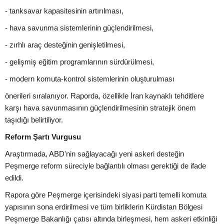
- tanksavar kapasitesinin artırılması,
- hava savunma sistemlerinin güçlendirilmesi,
- zırhlı araç desteğinin genişletilmesi,
- gelişmiş eğitim programlarının sürdürülmesi,
- modern komuta-kontrol sistemlerinin oluşturulması
önerileri sıralanıyor. Raporda, özellikle İran kaynaklı tehditlere
karşı hava savunmasının güçlendirilmesinin stratejik önem
taşıdığı belirtiliyor.
Reform Şartı Vurgusu
Araştırmada, ABD'nin sağlayacağı yeni askeri desteğin
Peşmerge reform süreciyle bağlantılı olması gerektiği de ifade
edildi.
Rapora göre Peşmerge içerisindeki siyasi parti temelli komuta
yapısının sona erdirilmesi ve tüm birliklerin Kürdistan Bölgesi
Peşmerge Bakanlığı çatısı altında birleşmesi, hem askeri etkinliği