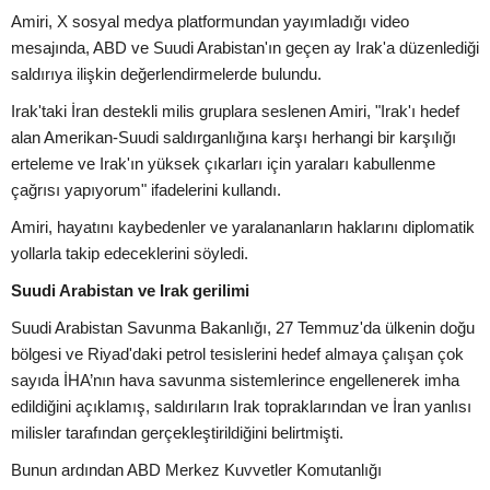
Amiri, X sosyal medya platformundan yayımladığı video
mesajında, ABD ve Suudi Arabistan'ın geçen ay Irak'a düzenlediği
saldırıya ilişkin değerlendirmelerde bulundu.
Irak'taki İran destekli milis gruplara seslenen Amiri, "Irak'ı hedef
alan Amerikan-Suudi saldırganlığına karşı herhangi bir karşılığı
erteleme ve Irak'ın yüksek çıkarları için yaraları kabullenme
çağrısı yapıyorum" ifadelerini kullandı.
Amiri, hayatını kaybedenler ve yaralananların haklarını diplomatik
yollarla takip edeceklerini söyledi.
Suudi Arabistan ve Irak gerilimi
Suudi Arabistan Savunma Bakanlığı, 27 Temmuz'da ülkenin doğu
bölgesi ve Riyad'daki petrol tesislerini hedef almaya çalışan çok
sayıda İHA’nın hava savunma sistemlerince engellenerek imha
edildiğini açıklamış, saldırıların Irak topraklarından ve İran yanlısı
milisler tarafından gerçekleştirildiğini belirtmişti.
Bunun ardından ABD Merkez Kuvvetler Komutanlığı