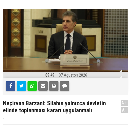
09:49
07 Ağustos 2026
Neçirvan Barzani: Silahın yalnızca devletin
A+
elinde toplanması kararı uygulanmalı
A-
.