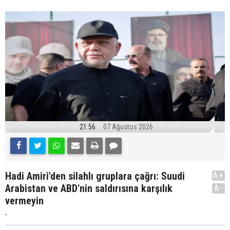
21:56
07 Ağustos 2026
Hadi Amiri'den silahlı gruplara çağrı: Suudi
A+
Arabistan ve ABD'nin saldırısına karşılık
A-
vermeyin
.