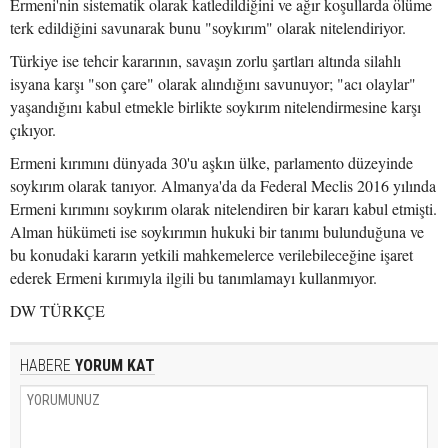
Ermeni'nin sistematik olarak katledildiğini ve ağır koşullarda ölüme
terk edildiğini savunarak bunu "soykırım" olarak nitelendiriyor.
Türkiye ise tehcir kararının, savaşın zorlu şartları altında silahlı
isyana karşı "son çare" olarak alındığını savunuyor; "acı olaylar"
yaşandığını kabul etmekle birlikte soykırım nitelendirmesine karşı
çıkıyor.
Ermeni kırımını dünyada 30'u aşkın ülke, parlamento düzeyinde
soykırım olarak tanıyor. Almanya'da da Federal Meclis 2016 yılında
Ermeni kırımını soykırım olarak nitelendiren bir kararı kabul etmişti.
Alman hükümeti ise soykırımın hukuki bir tanımı bulunduğuna ve
bu konudaki kararın yetkili mahkemelerce verilebileceğine işaret
ederek Ermeni kırımıyla ilgili bu tanımlamayı kullanmıyor.
DW TÜRKÇE
HABERE
YORUM KAT