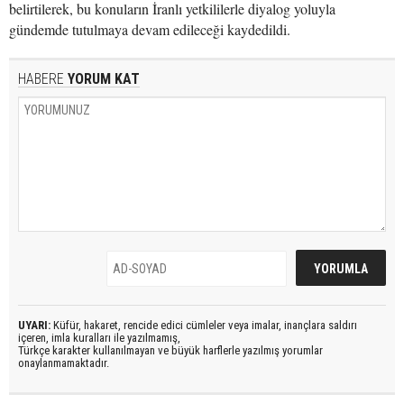
belirtilerek, bu konuların İranlı yetkililerle diyalog yoluyla
gündemde tutulmaya devam edileceği kaydedildi.
HABERE
YORUM KAT
UYARI:
Küfür, hakaret, rencide edici cümleler veya imalar, inançlara saldırı
içeren, imla kuralları ile yazılmamış,
Türkçe karakter kullanılmayan ve büyük harflerle yazılmış yorumlar
onaylanmamaktadır.