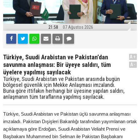
21:58
07 Ağustos 2026
Türkiye, Suudi Arabistan ve Pakistan’dan
A+
savunma anlaşması: Bir üyeye saldırı, tüm
A-
üyelere yapılmış sayılacak
Türkiye, Suudi Arabistan ve Pakistan arasında bugün
bölgesel güvenlik için Mekke Anlaşması imzalandı.
Buna göre ittifakın herhangi bir üyesine yapılan saldırı,
anlaşmanın tüm taraflarına yapılmış sayılacak.
Türkiye, Suudi Arabistan ve Pakistan üçlü savunma anlaşması
imzaladı. Pakistan Dışişleri Bakanlığı tarafından yayımlanan ortak
açıklamaya göre Erdoğan, Suudi Arabistan Veliaht Prensi ve
Başbakanı Muhammed bin Selman ile Pakistan Başbakanı