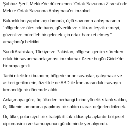
Şahbaz Şerif, Mekke’de düzenlenen “Ortak Savunma Zirvesi”nde
Mekke Ortak Savunma Anlaşması’nı imzaladı.
Bakanlıktan yapılan açıklamada, üçlü savunma anlaşmasının
“bölgede ve ötesinde barış, güvenlik ve istikrarı teşvik etmeyi,
güvenli ve müreffeh bir gelecek için ortak hareket etmeyi”
amaçladığı belirtildi.
Suudi Arabistan, Türkiye ve Pakistan, bölgesel gerilim sürerken
ortak bir savunma anlaşması imzalamak üzere bugün Cidde'de
bir araya geldi.
Tarihi nitelikteki bu adım; bölgede artan savaşlar, çatışmalar ve
askeri gerilimlerin, özellikle de ABD ile İran arasındaki savaşın
tırmandığı bir dönemde atıldı.
Anlaşmaya göre, üç ülkeden herhangi birine yönelik silahlı saldırı,
üç ülkenin tamamına yapılmış bir saldırı olarak değerlendirilecek.
Üç ülke, potansiyel bir stratejik ittifak iddiasıyla aylardır bölgesel
diplomasinin ve kamuoyunun gündeminde yer alıyordu.