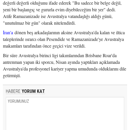
değerli değerli olduğunu ifade ederek "Bu sadece bir belge değil,
yeni bir başlangıç ve gururla evim diyebileceğim bir yer" dedi.
Atife Ramazanizade ise Avustralya vatandaşlığı aldığı günü,
"unutulmaz bir gün" olarak nitelendirdi.
İran'a
dönen beş arkadaşlarının aksine Avustralya'da kalan ve iltica
taleplerinde ısrarcı olan Pesendide ve Ramazanizade'ye Avustralya
makamları tarafından önce geçici vize verildi.
Bir süre Avustralya birinci ligi takımlarından Brisbane Roar'da
antrenman yapan iki sporcu, Nisan ayında yaptıkları açıklamada
Avustralya'da profesyonel kariyer yapma umudunda olduklarını dile
getirmişti.
HABERE
YORUM KAT