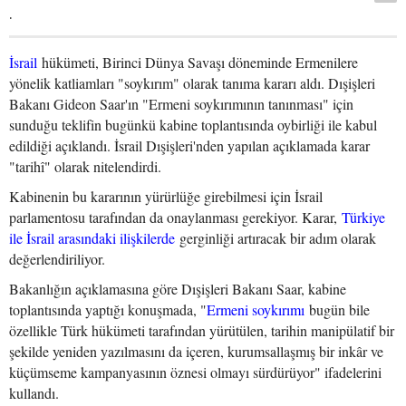
.
İsrail
hükümeti, Birinci Dünya Savaşı döneminde Ermenilere
yönelik katliamları "soykırım" olarak tanıma kararı aldı. Dışişleri
Bakanı Gideon Saar'ın "Ermeni soykırımının tanınması" için
sunduğu teklifin bugünkü kabine toplantısında oybirliği ile kabul
edildiği açıklandı. İsrail Dışişleri'nden yapılan açıklamada karar
"tarihî" olarak nitelendirdi.
Kabinenin bu kararının yürürlüğe girebilmesi için İsrail
parlamentosu tarafından da onaylanması gerekiyor. Karar,
Türkiye
ile İsrail arasındaki ilişkilerde
gerginliği artıracak bir adım olarak
değerlendiriliyor.
Bakanlığın açıklamasına göre Dışişleri Bakanı Saar, kabine
toplantısında yaptığı konuşmada, "
Ermeni soykırımı
bugün bile
özellikle Türk hükümeti tarafından yürütülen, tarihin manipülatif bir
şekilde yeniden yazılmasını da içeren, kurumsallaşmış bir inkâr ve
küçümseme kampanyasının öznesi olmayı sürdürüyor" ifadelerini
kullandı.