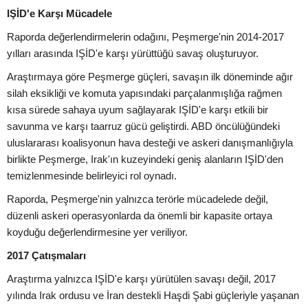
IŞİD'e Karşı Mücadele
Raporda değerlendirmelerin odağını, Peşmerge'nin 2014-2017
yılları arasında IŞİD'e karşı yürüttüğü savaş oluşturuyor.
Araştırmaya göre Peşmerge güçleri, savaşın ilk döneminde ağır
silah eksikliği ve komuta yapısındaki parçalanmışlığa rağmen
kısa sürede sahaya uyum sağlayarak IŞİD'e karşı etkili bir
savunma ve karşı taarruz gücü geliştirdi. ABD öncülüğündeki
uluslararası koalisyonun hava desteği ve askeri danışmanlığıyla
birlikte Peşmerge, Irak'ın kuzeyindeki geniş alanların IŞİD'den
temizlenmesinde belirleyici rol oynadı.
Raporda, Peşmerge'nin yalnızca terörle mücadelede değil,
düzenli askeri operasyonlarda da önemli bir kapasite ortaya
koyduğu değerlendirmesine yer veriliyor.
2017 Çatışmaları
Araştırma yalnızca IŞİD'e karşı yürütülen savaşı değil, 2017
yılında Irak ordusu ve İran destekli Haşdi Şabi güçleriyle yaşanan