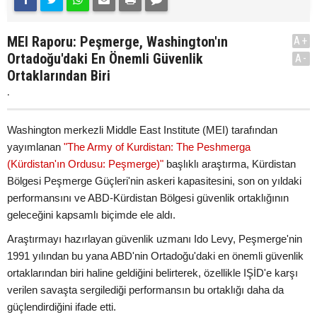
MEI Raporu: Peşmerge, Washington'ın
A+
Ortadoğu'daki En Önemli Güvenlik
A-
Ortaklarından Biri
.
Washington merkezli Middle East Institute (MEI) tarafından
yayımlanan
"The Army of Kurdistan: The Peshmerga
(Kürdistan'ın Ordusu: Peşmerge)"
başlıklı araştırma, Kürdistan
Bölgesi Peşmerge Güçleri'nin askeri kapasitesini, son on yıldaki
performansını ve ABD-Kürdistan Bölgesi güvenlik ortaklığının
geleceğini kapsamlı biçimde ele aldı.
Araştırmayı hazırlayan güvenlik uzmanı Ido Levy, Peşmerge'nin
1991 yılından bu yana ABD'nin Ortadoğu'daki en önemli güvenlik
ortaklarından biri haline geldiğini belirterek, özellikle IŞİD'e karşı
verilen savaşta sergilediği performansın bu ortaklığı daha da
güçlendirdiğini ifade etti.