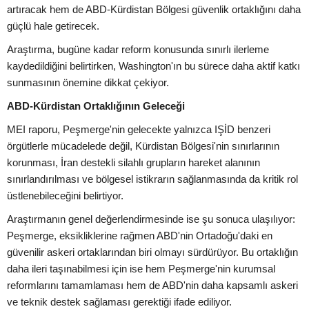
artıracak hem de ABD-Kürdistan Bölgesi güvenlik ortaklığını daha
güçlü hale getirecek.
Araştırma, bugüne kadar reform konusunda sınırlı ilerleme
kaydedildiğini belirtirken, Washington'ın bu sürece daha aktif katkı
sunmasının önemine dikkat çekiyor.
ABD-Kürdistan Ortaklığının Geleceği
MEI raporu, Peşmerge'nin gelecekte yalnızca IŞİD benzeri
örgütlerle mücadelede değil, Kürdistan Bölgesi'nin sınırlarının
korunması, İran destekli silahlı grupların hareket alanının
sınırlandırılması ve bölgesel istikrarın sağlanmasında da kritik rol
üstlenebileceğini belirtiyor.
Araştırmanın genel değerlendirmesinde ise şu sonuca ulaşılıyor:
Peşmerge, eksikliklerine rağmen ABD'nin Ortadoğu'daki en
güvenilir askeri ortaklarından biri olmayı sürdürüyor. Bu ortaklığın
daha ileri taşınabilmesi için ise hem Peşmerge'nin kurumsal
reformlarını tamamlaması hem de ABD'nin daha kapsamlı askeri
ve teknik destek sağlaması gerektiği ifade ediliyor.