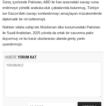
Süreç içerisinde Pakistan, ABD ile İran arasındaki savaşı sona
erdirmeye yönelik arabuluculuk çabalarında bulunmuş, Türkiye
ise Gazze'deki savaşı sonlandırmayı amaçlayan müzakerelerde
diplomatik bir rol üstlenmişti.
Nükleer silaha sahip tek Müslüman ülke konumundaki Pakistan
ile Suudi Arabistan, 2025 yılında da ortak bir savunma paktı
duyurmuş ve bu karar uluslararası alanda geniş yankı
uyandırmıştı.
HABERE
YORUM KAT