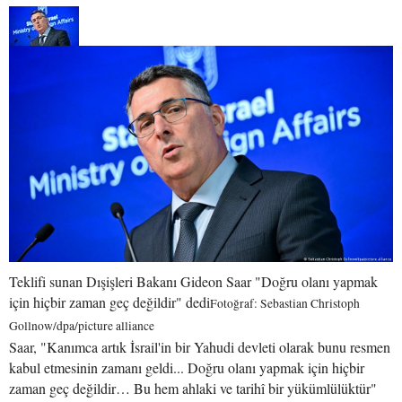
Teklifi sunan Dışişleri Bakanı Gideon Saar "Doğru olanı yapmak
için hiçbir zaman geç değildir" dedi
Fotoğraf: Sebastian Christoph
Gollnow/dpa/picture alliance
Saar, "Kanımca artık İsrail'in bir Yahudi devleti olarak bunu resmen
kabul etmesinin zamanı geldi... Doğru olanı yapmak için hiçbir
zaman geç değildir… Bu hem ahlaki ve tarihî bir yükümlülüktür"