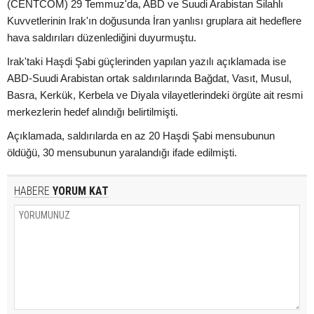
(CENTCOM) 29 Temmuz'da, ABD ve Suudi Arabistan Silahlı
Kuvvetlerinin Irak'ın doğusunda İran yanlısı gruplara ait hedeflere
hava saldırıları düzenlediğini duyurmuştu.
Irak'taki Haşdi Şabi güçlerinden yapılan yazılı açıklamada ise
ABD-Suudi Arabistan ortak saldırılarında Bağdat, Vasıt, Musul,
Basra, Kerkük, Kerbela ve Diyala vilayetlerindeki örgüte ait resmi
merkezlerin hedef alındığı belirtilmişti.
Açıklamada, saldırılarda en az 20 Haşdi Şabi mensubunun
öldüğü, 30 mensubunun yaralandığı ifade edilmişti.
HABERE
YORUM KAT