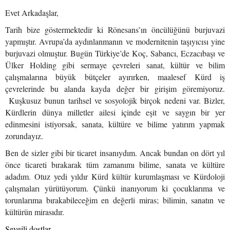
Evet Arkadaşlar,
Tarih bize göstermektedir ki Rönesans’ın öncülüğünü burjuvazi
yapmıştır. Avrupa’da aydınlanmanın ve modernitenin taşıyıcısı yine
burjuvazi olmuştur. Bugün Türkiye’de Koç, Sabancı, Eczacıbaşı ve
Ülker Holding gibi sermaye çevreleri sanat, kültür ve bilim
çalışmalarına büyük bütçeler ayırırken, maalesef Kürd iş
çevrelerinde bu alanda kayda değer bir girişim göremiyoruz.
Kuşkusuz bunun tarihsel ve sosyolojik birçok nedeni var. Bizler,
Kürdlerin dünya milletler ailesi içinde eşit ve saygın bir yer
edinmesini istiyorsak, sanata, kültüre ve bilime yatırım yapmak
zorundayız.
Ben de sizler gibi bir ticaret insanıydım. Ancak bundan on dört yıl
önce ticareti bırakarak tüm zamanımı bilime, sanata ve kültüre
adadım. Otuz yedi yıldır Kürd kültür kurumlaşması ve Kürdoloji
çalışmaları yürütüyorum. Çünkü inanıyorum ki çocuklarıma ve
torunlarıma bırakabileceğim en değerli miras; bilimin, sanatın ve
kültürün mirasıdır.
Sevgili dostlar…