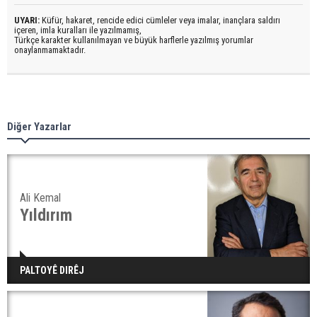
UYARI:
Küfür, hakaret, rencide edici cümleler veya imalar, inançlara saldırı
içeren, imla kuralları ile yazılmamış,
Türkçe karakter kullanılmayan ve büyük harflerle yazılmış yorumlar
onaylanmamaktadır.
Diğer Yazarlar
Ali Kemal
Yıldırım
PALTOYÊ DIRÊJ