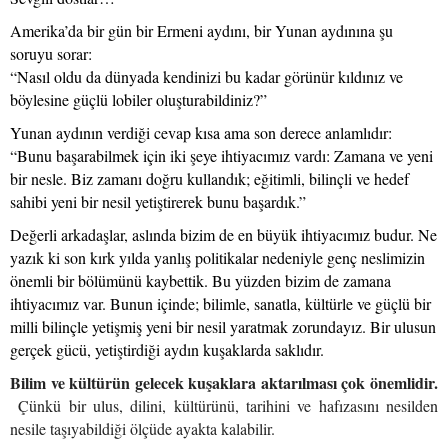
Amerika’da bir gün bir Ermeni aydını, bir Yunan aydınına şu
soruyu sorar:
“Nasıl oldu da dünyada kendinizi bu kadar görünür kıldınız ve
böylesine güçlü lobiler oluşturabildiniz?”
Yunan aydının verdiği cevap kısa ama son derece anlamlıdır:
“Bunu başarabilmek için iki şeye ihtiyacımız vardı: Zamana ve yeni
bir nesle. Biz zamanı doğru kullandık; eğitimli, bilinçli ve hedef
sahibi yeni bir nesil yetiştirerek bunu başardık.”
Değerli arkadaşlar, aslında bizim de en büyük ihtiyacımız budur. Ne
yazık ki son kırk yılda yanlış politikalar nedeniyle genç neslimizin
önemli bir bölümünü kaybettik. Bu yüzden bizim de zamana
ihtiyacımız var. Bunun içinde; bilimle, sanatla, kültürle ve güçlü bir
milli bilinçle yetişmiş yeni bir nesil yaratmak zorundayız. Bir ulusun
gerçek gücü, yetiştirdiği aydın kuşaklarda saklıdır.
Bilim ve kültürün gelecek kuşaklara aktarılması çok önemlidir.
Çünkü bir ulus, dilini, kültürünü, tarihini ve hafızasını nesilden
nesile taşıyabildiği ölçüde ayakta kalabilir.