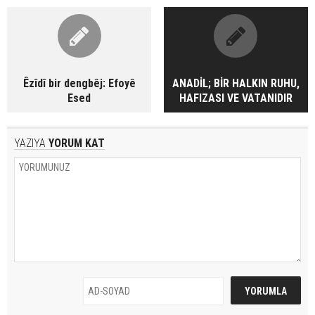
Êzîdî bir dengbêj: Efoyê
ANADİL; BİR HALKIN RUHU,
Esed
HAFIZASI VE VATANIDIR
YAZIYA
YORUM KAT