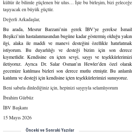
kültür ile bilimle güçlenen bir ulus… İşte bu birleşim, bizi geleceğe
taşıyacak en büyük güçtür.
Değerli Arkadaşlar,
Bu arada, Mesrur Barzani’nin gerek İBV’ye gerekse İsmail
Beşikci’nin hastalanmasından bugüne kadar göstermiş olduğu yakın
ilgi, alaka ile maddi ve manevi desteğini özellikle hatırlatmak
istiyorum. Bu duyarlılığı ve desteği bizim için son derece
kıymetlidir. Kendisine en içten sevgi, saygı ve teşekkürlerimizi
iletiyoruz. Ayrıca Dr. Salar Osman’ın Hewler’den özel olarak
gecemize katılması bizleri son derece mutlu etmiştir. Bu anlamlı
katılımı ve desteği için kendisine içten teşekkürlerimizi sunuyoruz.
Beni sabırla dinlediğiniz için, hepinizi saygıyla selamlıyorum
İbrahim Gürbüz
İBV Başkanı
15 Mayıs 2026
Önceki ve Sonraki Yazılar