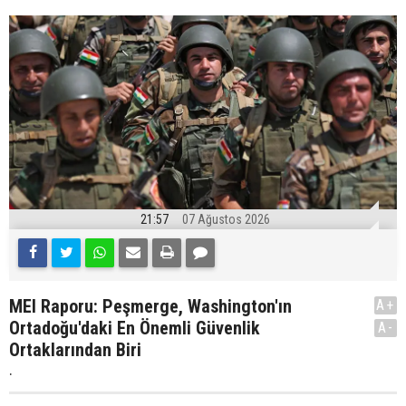
21:57
07 Ağustos 2026
MEI Raporu: Peşmerge, Washington'ın
A+
Ortadoğu'daki En Önemli Güvenlik
A-
Ortaklarından Biri
.