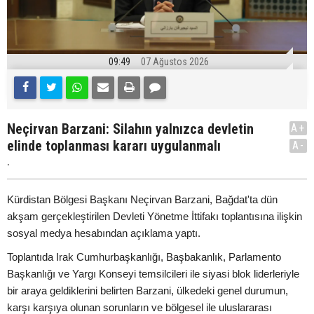
09:49
07 Ağustos 2026
Neçirvan Barzani: Silahın yalnızca devletin
A+
elinde toplanması kararı uygulanmalı
A-
.
Kürdistan Bölgesi Başkanı Neçirvan Barzani, Bağdat'ta dün
akşam gerçekleştirilen Devleti Yönetme İttifakı toplantısına ilişkin
sosyal medya hesabından açıklama yaptı.
Toplantıda Irak Cumhurbaşkanlığı, Başbakanlık, Parlamento
Başkanlığı ve Yargı Konseyi temsilcileri ile siyasi blok liderleriyle
bir araya geldiklerini belirten Barzani, ülkedeki genel durumun,
karşı karşıya olunan sorunların ve bölgesel ile uluslararası