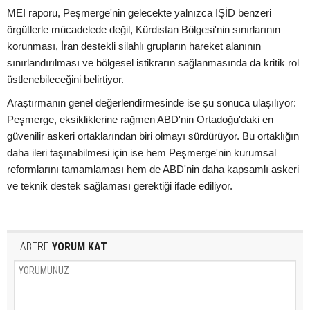
MEI raporu, Peşmerge'nin gelecekte yalnızca IŞİD benzeri
örgütlerle mücadelede değil, Kürdistan Bölgesi'nin sınırlarının
korunması, İran destekli silahlı grupların hareket alanının
sınırlandırılması ve bölgesel istikrarın sağlanmasında da kritik rol
üstlenebileceğini belirtiyor.
Araştırmanın genel değerlendirmesinde ise şu sonuca ulaşılıyor:
Peşmerge, eksikliklerine rağmen ABD'nin Ortadoğu'daki en
güvenilir askeri ortaklarından biri olmayı sürdürüyor. Bu ortaklığın
daha ileri taşınabilmesi için ise hem Peşmerge'nin kurumsal
reformlarını tamamlaması hem de ABD'nin daha kapsamlı askeri
ve teknik destek sağlaması gerektiği ifade ediliyor.
HABERE
YORUM KAT