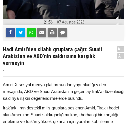
21:56
07 Ağustos 2026
Hadi Amiri'den silahlı gruplara çağrı: Suudi
A+
Arabistan ve ABD'nin saldırısına karşılık
A-
vermeyin
.
Amiri, X sosyal medya platformundan yayımladığı video
mesajında, ABD ve Suudi Arabistan'ın geçen ay Irak'a düzenlediği
saldırıya ilişkin değerlendirmelerde bulundu.
Irak'taki İran destekli milis gruplara seslenen Amiri, "Irak'ı hedef
alan Amerikan-Suudi saldırganlığına karşı herhangi bir karşılığı
erteleme ve Irak'ın yüksek çıkarları için yaraları kabullenme