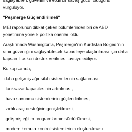
sağlayabilen, güvenilir ve etkili bir savaş gücü" olduğunu
vurguluyor.
"Peşmerge Güçlendirilmeli"
MEI raporunun dikkat çeken bölümlerinden biri de ABD
yönetimine yönelik politika önerileri oldu.
Araştırmada Washington'a, Peşmerge'nin Kürdistan Bölgesi'nin
sınır güvenliğini sağlayabilecek kapasiteye ulaştırılması için daha
kapsamlı askeri destek verilmesi tavsiye ediliyor.
Bu kapsamda;
-daha gelişmiş ağır silah sistemlerinin sağlanması,
- tanksavar kapasitesinin artırılması,
- hava savunma sistemlerinin güçlendirilmesi,
- zırhlı araç desteğinin genişletilmesi,
- gelişmiş eğitim programlarının sürdürülmesi,
- modern komuta-kontrol sistemlerinin oluşturulması