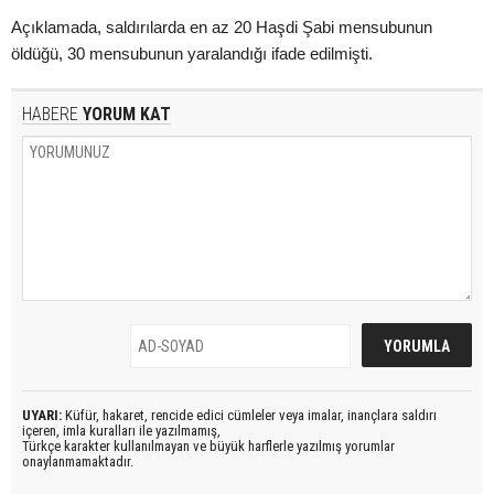
Açıklamada, saldırılarda en az 20 Haşdi Şabi mensubunun
öldüğü, 30 mensubunun yaralandığı ifade edilmişti.
HABERE
YORUM KAT
UYARI:
Küfür, hakaret, rencide edici cümleler veya imalar, inançlara saldırı
içeren, imla kuralları ile yazılmamış,
Türkçe karakter kullanılmayan ve büyük harflerle yazılmış yorumlar
onaylanmamaktadır.