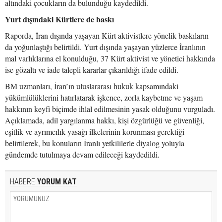
altındaki çocukların da bulunduğu kaydedildi.
Yurt dışındaki Kürtlere de baskı
Raporda, İran dışında yaşayan Kürt aktivistlere yönelik baskıların
da yoğunlaştığı belirtildi. Yurt dışında yaşayan yüzlerce İranlının
mal varlıklarına el konulduğu, 37 Kürt aktivist ve yönetici hakkında
ise gözaltı ve iade talepli kararlar çıkarıldığı ifade edildi.
BM uzmanları, İran’ın uluslararası hukuk kapsamındaki
yükümlülüklerini hatırlatarak işkence, zorla kaybetme ve yaşam
hakkının keyfi biçimde ihlal edilmesinin yasak olduğunu vurguladı.
Açıklamada, adil yargılanma hakkı, kişi özgürlüğü ve güvenliği,
eşitlik ve ayrımcılık yasağı ilkelerinin korunması gerektiği
belirtilerek, bu konuların İranlı yetkililerle diyalog yoluyla
gündemde tutulmaya devam edileceği kaydedildi.
HABERE
YORUM KAT