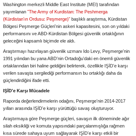
Washington merkezli Middle East Institute (MEI) tarafından
yayımlanan
"The Army of Kurdistan: The Peshmerga
(Kürdistan'ın Ordusu: Peşmerge)"
başlıklı araştırma, Kürdistan
Bölgesi Peşmerge Güçleri'nin askeri kapasitesini, son on yıldaki
performansını ve ABD-Kürdistan Bölgesi güvenlik ortaklığının
geleceğini kapsamlı biçimde ele aldı.
Araştırmayı hazırlayan güvenlik uzmanı Ido Levy, Peşmerge'nin
1991 yılından bu yana ABD'nin Ortadoğu'daki en önemli güvenlik
ortaklarından biri haline geldiğini belirterek, özellikle IŞİD'e karşı
verilen savaşta sergilediği performansın bu ortaklığı daha da
güçlendirdiğini ifade etti.
IŞİD'e Karşı Mücadele
Raporda değerlendirmelerin odağını, Peşmerge'nin 2014-2017
yılları arasında IŞİD'e karşı yürüttüğü savaş oluşturuyor.
Araştırmaya göre Peşmerge güçleri, savaşın ilk döneminde ağır
silah eksikliği ve komuta yapısındaki parçalanmışlığa rağmen
kısa sürede sahaya uyum sağlayarak IŞİD'e karşı etkili bir