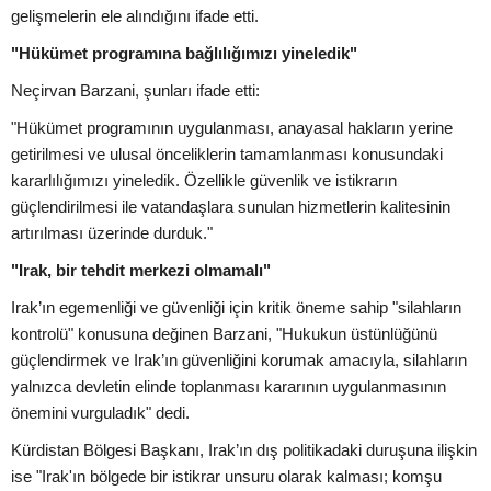
gelişmelerin ele alındığını ifade etti.
"Hükümet programına bağlılığımızı yineledik"
Neçirvan Barzani, şunları ifade etti:
"Hükümet programının uygulanması, anayasal hakların yerine
getirilmesi ve ulusal önceliklerin tamamlanması konusundaki
kararlılığımızı yineledik. Özellikle güvenlik ve istikrarın
güçlendirilmesi ile vatandaşlara sunulan hizmetlerin kalitesinin
artırılması üzerinde durduk."
"Irak, bir tehdit merkezi olmamalı"
Irak’ın egemenliği ve güvenliği için kritik öneme sahip "silahların
kontrolü" konusuna değinen Barzani, "Hukukun üstünlüğünü
güçlendirmek ve Irak’ın güvenliğini korumak amacıyla, silahların
yalnızca devletin elinde toplanması kararının uygulanmasının
önemini vurguladık" dedi.
Kürdistan Bölgesi Başkanı, Irak’ın dış politikadaki duruşuna ilişkin
ise "Irak'ın bölgede bir istikrar unsuru olarak kalması; komşu