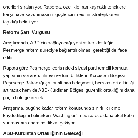
önerileri sıralanıyor. Raporda, özellikle İran kaynaklı tehditlere
karşı hava savunmasının güçlendirilmesinin stratejik önem
taşıdığı belirtiliyor.
Reform Şartı Vurgusu
Araştırmada, ABD'nin sağlayacağı yeni askeri desteğin
Peşmerge reform süreciyle bağlantılı olması gerektiği de ifade
edildi.
Rapora göre Peşmerge içerisindeki siyasi parti temelli komuta
yapısının sona erdirilmesi ve tüm birliklerin Kürdistan Bölgesi
Peşmerge Bakanlığı çatısı altında birleşmesi, hem askeri etkinliği
artıracak hem de ABD-Kürdistan Bölgesi güvenlik ortaklığını daha
güçlü hale getirecek.
Araştırma, bugüne kadar reform konusunda sınırlı ilerleme
kaydedildiğini belirtirken, Washington'ın bu sürece daha aktif katkı
sunmasının önemine dikkat çekiyor.
ABD-Kürdistan Ortaklığının Geleceği