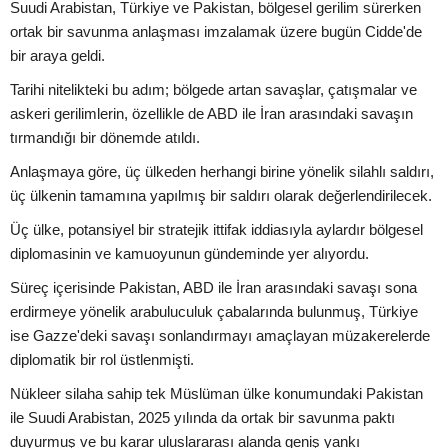
Suudi Arabistan, Türkiye ve Pakistan, bölgesel gerilim sürerken
ortak bir savunma anlaşması imzalamak üzere bugün Cidde'de
bir araya geldi.
Tarihi nitelikteki bu adım; bölgede artan savaşlar, çatışmalar ve
askeri gerilimlerin, özellikle de ABD ile İran arasındaki savaşın
tırmandığı bir dönemde atıldı.
Anlaşmaya göre, üç ülkeden herhangi birine yönelik silahlı saldırı,
üç ülkenin tamamına yapılmış bir saldırı olarak değerlendirilecek.
Üç ülke, potansiyel bir stratejik ittifak iddiasıyla aylardır bölgesel
diplomasinin ve kamuoyunun gündeminde yer alıyordu.
Süreç içerisinde Pakistan, ABD ile İran arasındaki savaşı sona
erdirmeye yönelik arabuluculuk çabalarında bulunmuş, Türkiye
ise Gazze'deki savaşı sonlandırmayı amaçlayan müzakerelerde
diplomatik bir rol üstlenmişti.
Nükleer silaha sahip tek Müslüman ülke konumundaki Pakistan
ile Suudi Arabistan, 2025 yılında da ortak bir savunma paktı
duyurmuş ve bu karar uluslararası alanda geniş yankı