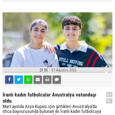
21:55
07 Ağustos 2026
İranlı kadın futbolcular Avustralya vatandaşı
A+
oldu
A-
Mart ayında Asya Kupası için gittikleri Avustralya'da
iltica başvurusunda bulunan iki İranlı kadın futbolcuya