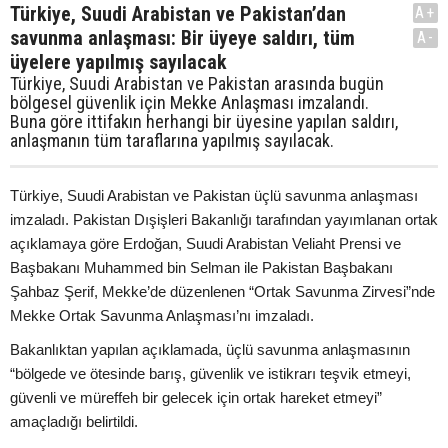
Türkiye, Suudi Arabistan ve Pakistan’dan
A+
savunma anlaşması: Bir üyeye saldırı, tüm
A-
üyelere yapılmış sayılacak
Türkiye, Suudi Arabistan ve Pakistan arasında bugün
bölgesel güvenlik için Mekke Anlaşması imzalandı.
Buna göre ittifakın herhangi bir üyesine yapılan saldırı,
anlaşmanın tüm taraflarına yapılmış sayılacak.
Türkiye, Suudi Arabistan ve Pakistan üçlü savunma anlaşması
imzaladı. Pakistan Dışişleri Bakanlığı tarafından yayımlanan ortak
açıklamaya göre Erdoğan, Suudi Arabistan Veliaht Prensi ve
Başbakanı Muhammed bin Selman ile Pakistan Başbakanı
Şahbaz Şerif, Mekke’de düzenlenen “Ortak Savunma Zirvesi”nde
Mekke Ortak Savunma Anlaşması’nı imzaladı.
Bakanlıktan yapılan açıklamada, üçlü savunma anlaşmasının
“bölgede ve ötesinde barış, güvenlik ve istikrarı teşvik etmeyi,
güvenli ve müreffeh bir gelecek için ortak hareket etmeyi”
amaçladığı belirtildi.