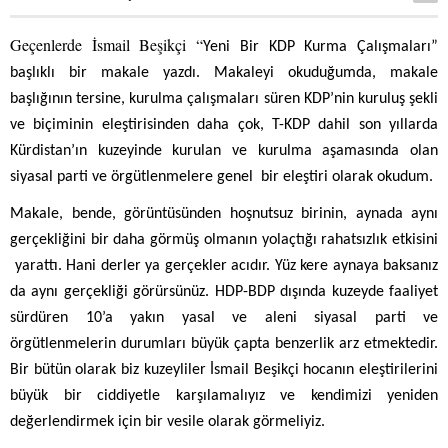
Geçenlerde İsmail Beşikçi “
Yeni Bir KDP Kurma Çalışmaları”
başlıklı bir makale yazdı. Makaleyi okuduğumda, makale
başlığının tersine, kurulma çalışmaları süren KDP’nin kuruluş şekli
ve biçiminin eleştirisinden daha çok, T-KDP dahil son yıllarda
Kürdistan’ın kuzeyinde kurulan ve kurulma aşamasında olan
siyasal parti ve örgütlenmelere genel
bir eleştiri olarak okudum.
Makale, bende, görüntüsünden hoşnutsuz birinin, aynada aynı
gerçekliğini bir daha görmüş olmanın yolaçtığı rahatsızlık etkisini
yarattı. Hani derler ya gerçekler acıdır. Yüz kere aynaya baksanız
da aynı gerçekliği görürsünüz. HDP-BDP dışında kuzeyde faaliyet
sürdüren 10’a yakın yasal ve aleni siyasal parti ve
örgütlenmelerin durumları büyük çapta benzerlik arz etmektedir.
Bir bütün olarak biz kuzeyliler İsmail Beşikçi hocanın eleştirilerini
büyük bir ciddiyetle karşılamalıyız ve kendimizi yeniden
değerlendirmek için bir vesile olarak görmeliyiz.