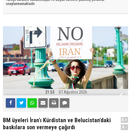
onaylanmamaktadır.
21:53
07 Ağustos 2026
BM üyeleri İran'ı Kürdistan ve Belucistan'daki
A+
baskılara son vermeye çağırdı
A-