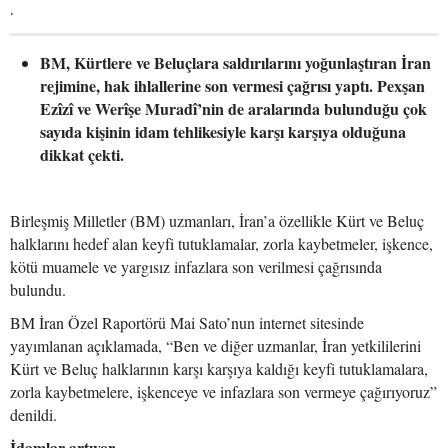
.
BM, Kürtlere ve Beluçlara saldırılarını yoğunlaştıran İran
rejimine, hak ihlallerine son vermesi çağrısı yaptı. Pexşan
Ezîzî ve Werîşe Muradî’nin de aralarında bulunduğu çok
sayıda kişinin idam tehlikesiyle karşı karşıya olduğuna
dikkat çekti.
Birleşmiş Milletler (BM) uzmanları, İran’a özellikle Kürt ve Beluç
halklarını hedef alan keyfi tutuklamalar, zorla kaybetmeler, işkence,
kötü muamele ve yargısız infazlara son verilmesi çağrısında
bulundu.
BM İran Özel Raportörü Mai Sato’nun internet sitesinde
yayımlanan açıklamada, “Ben ve diğer uzmanlar, İran yetkililerini
Kürt ve Beluç halklarının karşı karşıya kaldığı keyfi tutuklamalara,
zorla kaybetmelere, işkenceye ve infazlara son vermeye çağırıyoruz”
denildi.
İdamlar artıyor