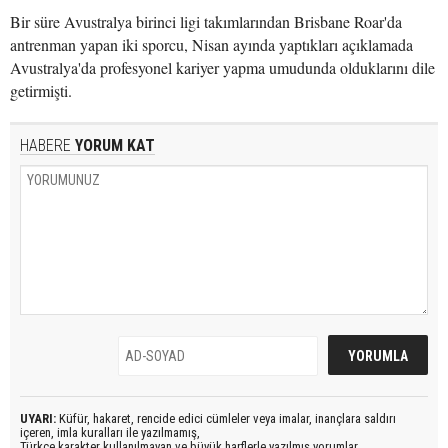
Bir süre Avustralya birinci ligi takımlarından Brisbane Roar'da
antrenman yapan iki sporcu, Nisan ayında yaptıkları açıklamada
Avustralya'da profesyonel kariyer yapma umudunda olduklarını dile
getirmişti.
HABERE
YORUM KAT
UYARI:
Küfür, hakaret, rencide edici cümleler veya imalar, inançlara saldırı
içeren, imla kuralları ile yazılmamış,
Türkçe karakter kullanılmayan ve büyük harflerle yazılmış yorumlar