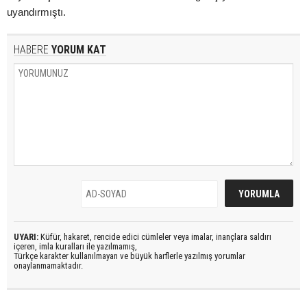
uyandırmıştı.
HABERE
YORUM KAT
UYARI:
Küfür, hakaret, rencide edici cümleler veya imalar, inançlara saldırı
içeren, imla kuralları ile yazılmamış,
Türkçe karakter kullanılmayan ve büyük harflerle yazılmış yorumlar
onaylanmamaktadır.