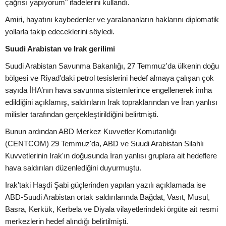
çağrısı yapıyorum" ifadelerini kullandı.
Amiri, hayatını kaybedenler ve yaralananların haklarını diplomatik
yollarla takip edeceklerini söyledi.
Suudi Arabistan ve Irak gerilimi
Suudi Arabistan Savunma Bakanlığı, 27 Temmuz'da ülkenin doğu
bölgesi ve Riyad'daki petrol tesislerini hedef almaya çalışan çok
sayıda İHA’nın hava savunma sistemlerince engellenerek imha
edildiğini açıklamış, saldırıların Irak topraklarından ve İran yanlısı
milisler tarafından gerçekleştirildiğini belirtmişti.
Bunun ardından ABD Merkez Kuvvetler Komutanlığı
(CENTCOM) 29 Temmuz'da, ABD ve Suudi Arabistan Silahlı
Kuvvetlerinin Irak'ın doğusunda İran yanlısı gruplara ait hedeflere
hava saldırıları düzenlediğini duyurmuştu.
Irak'taki Haşdi Şabi güçlerinden yapılan yazılı açıklamada ise
ABD-Suudi Arabistan ortak saldırılarında Bağdat, Vasıt, Musul,
Basra, Kerkük, Kerbela ve Diyala vilayetlerindeki örgüte ait resmi
merkezlerin hedef alındığı belirtilmişti.