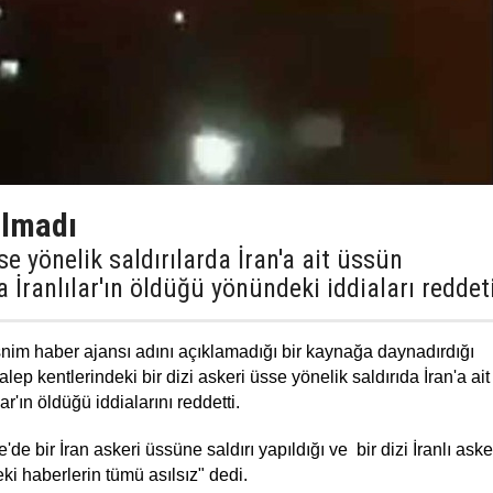
ulmadı
sse yönelik saldırılarda İran'a ait üssün
 İranlılar'ın öldüğü yönündeki iddiaları reddet
asnim haber ajansı adını açıklamadığı bir kaynağa daynadırdığı
p kentlerindeki bir dizi askeri üsse yönelik saldırıda İran'a ai
ar'ın öldüğü iddialarını reddetti.
e bir İran askeri üssüne saldırı yapıldığı ve bir dizi İranlı aske
i haberlerin tümü asılsız" dedi.