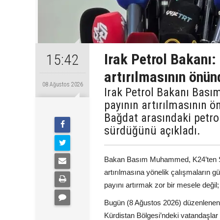
Irak Petrol Bakanı:
15:42
artırılmasının önün
08 Ağustos 2026
Irak Petrol Bakanı Bas
payının artırılmasının ön
Bağdat arasındaki petr
sürdüğünü açıkladı.
Bakan Basım Muhammed, K24’ten Şiva
artırılmasına yönelik çalışmaların gü
payını artırmak zor bir mesele deği
Bugün (8 Ağustos 2026) düzenlenen
Kürdistan Bölgesi’ndeki vatandaşlar 