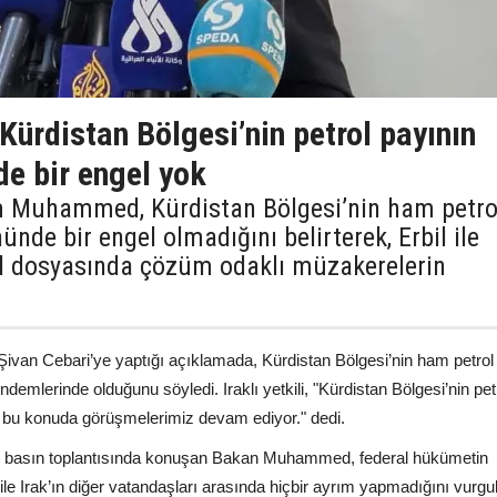
 Kürdistan Bölgesi’nin petrol payının
de bir engel yok
ım Muhammed, Kürdistan Bölgesi’nin ham petro
ünde bir engel olmadığını belirterek, Erbil ile
ol dosyasında çözüm odaklı müzakerelerin
n Cebari’ye yaptığı açıklamada, Kürdistan Bölgesi’nin ham petrol
ndemlerinde olduğunu söyledi. Iraklı yetkili, "Kürdistan Bölgesi’nin pet
l; bu konuda görüşmelerimiz devam ediyor." dedi.
 basın toplantısında konuşan Bakan Muhammed, federal hükümetin
ile Irak’ın diğer vatandaşları arasında hiçbir ayrım yapmadığını vurgul