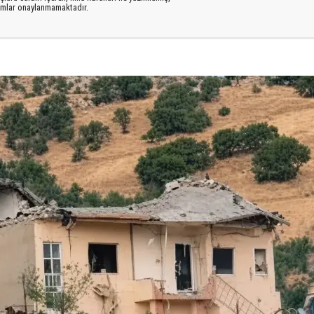
rumlar onaylanmamaktadır.