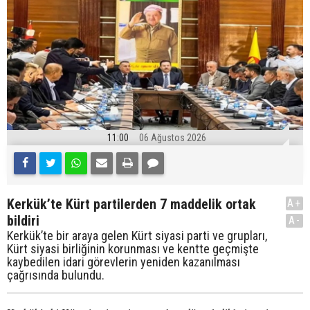
11:00
06 Ağustos 2026
Kerkük’te Kürt partilerden 7 maddelik ortak
A+
bildiri
A-
Kerkük’te bir araya gelen Kürt siyasi parti ve grupları,
Kürt siyasi birliğinin korunması ve kentte geçmişte
kaybedilen idari görevlerin yeniden kazanılması
çağrısında bulundu.