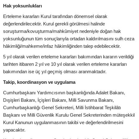
Hak yoksunlukları
Erteleme kararları Kurul tarafından dönemsel olarak
değerlendirilecektir. Kurul gerekli görülmesi halinde
soruşturma/kovuşturma/mahkûmiyet nedeniyle doğan hak
yoksunluğunun tüm sonuçlarıyla ortadan kaldırılmasını sulh ceza
hâkimliği/mahkeme/infaz hâkimliğinden talep edebilecektir.
5 yıl olarak verilen erteleme kararları bakımından kararın verildiği
tarihten itibaren 2 yıl ve 10 yıl olarak verilen erteleme kararları
bakımından ise üç yıl geçmiş olması aranmaktadır.
Takip, koordinasyon ve uygulama
Cumhurbaşkanı Yardımcısının başkanlığında Adalet Bakanı,
Dışişleri Bakanı, İçişleri Bakanı, Milli Savunma Bakanı,
Cumhurbaşkanlığı Genel Sekreteri, Milli İstihbarat Teşkilâtı
Başkanı ve Milli Güvenlik Kurulu Genel Sekreterinden müteşekkil
Kurul Kanunun uygulanmasının takibi ve değerlendirilmesini
yapacaktır.