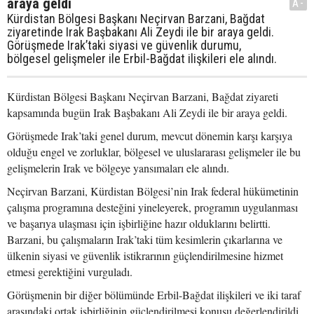
araya geldi
A-
Kürdistan Bölgesi Başkanı Neçirvan Barzani, Bağdat
ziyaretinde Irak Başbakanı Ali Zeydi ile bir araya geldi.
Görüşmede Irak’taki siyasi ve güvenlik durumu,
bölgesel gelişmeler ile Erbil-Bağdat ilişkileri ele alındı.
Kürdistan Bölgesi Başkanı Neçirvan Barzani, Bağdat ziyareti
kapsamında bugün Irak Başbakanı Ali Zeydi ile bir araya geldi.
Görüşmede Irak’taki genel durum, mevcut dönemin karşı karşıya
olduğu engel ve zorluklar, bölgesel ve uluslararası gelişmeler ile bu
gelişmelerin Irak ve bölgeye yansımaları ele alındı.
Neçirvan Barzani, Kürdistan Bölgesi’nin Irak federal hükümetinin
çalışma programına desteğini yineleyerek, programın uygulanması
ve başarıya ulaşması için işbirliğine hazır olduklarını belirtti.
Barzani, bu çalışmaların Irak’taki tüm kesimlerin çıkarlarına ve
ülkenin siyasi ve güvenlik istikrarının güçlendirilmesine hizmet
etmesi gerektiğini vurguladı.
Görüşmenin bir diğer bölümünde Erbil-Bağdat ilişkileri ve iki taraf
arasındaki ortak işbirliğinin güçlendirilmesi konusu değerlendirildi.