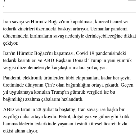
.
İran savaşı ve Hürmüz Boğazı'nın kapatılması, küresel ticaret ve
tedarik zincirleri üzerindeki baskıyı artırıyor. Uzmanlar pandemi
dönemindeki kırılmaların savaş nedeniyle derinleşebileceğine dikkat
çekiyor.
İran'ın Hürmüz Boğazı'nı kapatması, Covid-19 pandemisindeki
tedarik kesintileri ve ABD Başkanı Donald Trump'ın yeni gümrük
vergisi düzenlemeleriyle karşılaştırılmalara yol açıyor.
Pandemi, elektronik ürünlerden tıbbi ekipmanlara kadar her şeyin
üretiminde dünyanın Çin'e olan bağımlılığını ortaya çıkardı. Geçen
yıl uygulamaya konulan Trump'ın gümrük vergileri ise bu
bağımlılığı azaltma çabalarını hızlandırdı.
ABD ve İsrail'in 28 Şubat'ta başlattığı İran savaşı ise başka bir
zayıflığı daha ortaya koydu: Petrol, doğal gaz ve gübre gibi kritik
hammaddelerin tedarikinde yaşanan kesinti küresel ticareti hızla
etkisi altına alıyor.