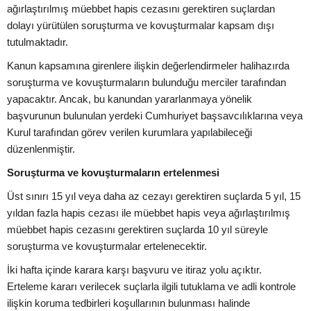
ağırlaştırılmış müebbet hapis cezasını gerektiren suçlardan
dolayı yürütülen soruşturma ve kovuşturmalar kapsam dışı
tutulmaktadır.
Kanun kapsamına girenlere ilişkin değerlendirmeler halihazırda
soruşturma ve kovuşturmaların bulunduğu merciler tarafından
yapacaktır. Ancak, bu kanundan yararlanmaya yönelik
başvurunun bulunulan yerdeki Cumhuriyet başsavcılıklarına veya
Kurul tarafından görev verilen kurumlara yapılabileceği
düzenlenmiştir.
Soruşturma ve kovuşturmaların ertelenmesi
Üst sınırı 15 yıl veya daha az cezayı gerektiren suçlarda 5 yıl, 15
yıldan fazla hapis cezası ile müebbet hapis veya ağırlaştırılmış
müebbet hapis cezasını gerektiren suçlarda 10 yıl süreyle
soruşturma ve kovuşturmalar ertelenecektir.
İki hafta içinde karara karşı başvuru ve itiraz yolu açıktır.
Erteleme kararı verilecek suçlarla ilgili tutuklama ve adli kontrole
ilişkin koruma tedbirleri koşullarının bulunması halinde