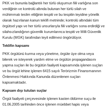
PKK ve bununla bağlantılı her türlü oluşumun fiili varlığına son
verdiğinin ve kontrolü altında bulunan her türlü silah ve
mühimmatı teslim ettiğinin tespiti ve bu tespitin teyidine yönelik
olarak hazırlanan kanun teklifi metninde; kontrolü altındaki tüm
örgütsel yapı ve her türlü unsurlarıyla fiili varlığını sona erdirdiği ve
silahsızlandığının güvenlik kurumlarınca tespiti ve Milli Güvenlik
Kurulu (MGK) tarafından teyit edilmesi öngörülüyor.
Teklifin kapsamı
PKK örgütünü kurma veya yönetme, örgüte üye olma veya
bilerek ve isteyerek yardım etme ve örgütün propagandasını
yapma suçları ile bu örgütün faaliyeti kapsamında işlenen suçları
ve bu örgüt lehine işlenen 6415 sayılı Terörizmin Finansmanının
Önlenmesi Hakkında Kanunda düzenlenen suçları
kapsamaktadır.
Kapsam dışı tutulan suçlar
Örgüt faaliyeti çerçevesinde işlenen kasten öldürme suçu ile
01.06.2005 tarihinden önce işlenen müebbet hapis veya