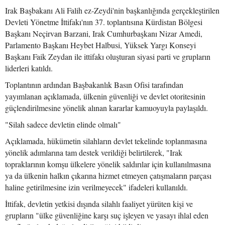
Irak Başbakanı Ali Falih ez-Zeydi'nin başkanlığında gerçekleştirilen
Devleti Yönetme İttifakı'nın 37. toplantısına Kürdistan Bölgesi
Başkanı Neçirvan Barzani, Irak Cumhurbaşkanı Nizar Amedi,
Parlamento Başkanı Heybet Halbusi, Yüksek Yargı Konseyi
Başkanı Faik Zeydan ile ittifakı oluşturan siyasi parti ve grupların
liderleri katıldı.
Toplantının ardından Başbakanlık Basın Ofisi tarafından
yayımlanan açıklamada, ülkenin güvenliği ve devlet otoritesinin
güçlendirilmesine yönelik alınan kararlar kamuoyuyla paylaşıldı.
"Silah sadece devletin elinde olmalı"
Açıklamada, hükümetin silahların devlet tekelinde toplanmasına
yönelik adımlarına tam destek verildiği belirtilerek, "Irak
topraklarının komşu ülkelere yönelik saldırılar için kullanılmasına
ya da ülkenin halkın çıkarına hizmet etmeyen çatışmaların parçası
haline getirilmesine izin verilmeyecek" ifadeleri kullanıldı.
İttifak, devletin yetkisi dışında silahlı faaliyet yürüten kişi ve
grupların "ülke güvenliğine karşı suç işleyen ve yasayı ihlal eden