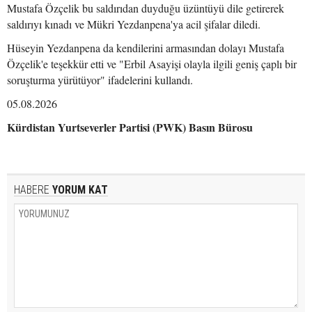
Mustafa Özçelik bu saldırıdan duyduğu üzüntüyü dile getirerek
saldırıyı kınadı ve Mükri Yezdanpena'ya acil şifalar diledi.
Hüseyin Yezdanpena da kendilerini armasından dolayı Mustafa
Özçelik'e teşekkür etti ve "Erbil Asayişi olayla ilgili geniş çaplı bir
soruşturma yürütüyor" ifadelerini kullandı.
05.08.2026
Kürdistan Yurtseverler Partisi (PWK) Basın Bürosu
HABERE
YORUM KAT