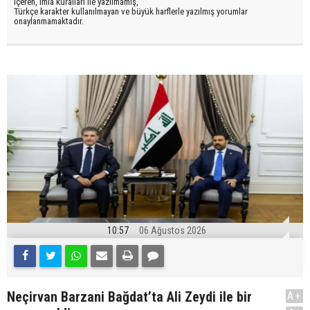
içeren, imla kuralları ile yazılmamış,
Türkçe karakter kullanılmayan ve büyük harflerle yazılmış yorumlar
onaylanmamaktadır.
10:57
06 Ağustos 2026
Neçirvan Barzani Bağdat’ta Ali Zeydi ile bir
A+