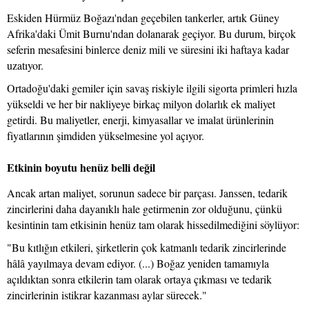
Eskiden Hürmüz Boğazı'ndan geçebilen tankerler, artık Güney
Afrika'daki Ümit Burnu'ndan dolanarak geçiyor. Bu durum, birçok
seferin mesafesini binlerce deniz mili ve süresini iki haftaya kadar
uzatıyor.
Ortadoğu'daki gemiler için savaş riskiyle ilgili sigorta primleri hızla
yükseldi ve her bir nakliyeye birkaç milyon dolarlık ek maliyet
getirdi. Bu maliyetler, enerji, kimyasallar ve imalat ürünlerinin
fiyatlarının şimdiden yükselmesine yol açıyor.
Etkinin boyutu henüz belli değil
Ancak artan maliyet, sorunun sadece bir parçası. Janssen, tedarik
zincirlerini daha dayanıklı hale getirmenin zor olduğunu, çünkü
kesintinin tam etkisinin henüz tam olarak hissedilmediğini söylüyor:
"Bu kıtlığın etkileri, şirketlerin çok katmanlı tedarik zincirlerinde
hâlâ yayılmaya devam ediyor. (...) Boğaz yeniden tamamıyla
açıldıktan sonra etkilerin tam olarak ortaya çıkması ve tedarik
zincirlerinin istikrar kazanması aylar sürecek."