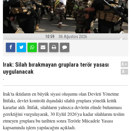
10:59
06 Ağustos 2026
Irak: Silah bırakmayan gruplara terör yasası
A+
uygulanacak
A-
.
Irak'ta iktidarın en büyük siyasi oluşumu olan Devleti Yönetme
İttifakı, devlet kontrolü dışındaki silahlı gruplara yönelik kritik
kararlar aldı. İttifak, silahların yalnızca devletin elinde bulunması
gerektiğini vurgulayarak, 30 Eylül 2026'ya kadar silahlarını teslim
etmeyen gruplara bu tarihten sonra Terörle Mücadele Yasası
kapsamında işlem yapılacağını açıkladı.