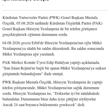
.
Kürdistan Yurtseverler Partisi (PWK) Genel Başkanı Mustafa
Özçelik, 05.08.2026 tarihinde Kürdistan Özgürlük Partisi (PAK)
Genel Başkanı Hüseyin Yezdanpena ile bir telefon görüşmesi
gerçekleştirerek oğlunun durumunu sordu.
04.08.2026 gecesi Erbil'de Hüseyin Yezdanpena'nın oğlu Mükri
Yezdanpena'ya silahlı bir saldırı düzenlendi. Bu saldırı sonucunda
Mükri Yezdanpena ağır yaralandı.
PAK Merkez Komite Üyesi Edip Halidyan yaptığı açıklamada,
"İran İslam Rejimi'ne bağlı bir ajanın Mükri Yezdanpena'ya suikast
girişiminde bulunduğunu" ifade etmişti.
PWK Başkanı Mustafa Özçelik, Hüseyin Yezdanpena ile yaptığı
telefon görüşmesinde, Mükri Yezdanpena'nın sağlık durumunu
sordu. Hüseyin Yezdanpena ise, "Doktorlar iyi bir müdahalede
bulundular. Durumunun biraz daha iyiye gittiğini söylüyorlar.
Ancak 24 saat boyunca beklememiz gerekecek" dedi.