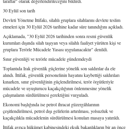
taraflar" olarak değerlendirileceğini bildirdi.
30 Eylül son tarih
Devleti Yönetme İttifakı, silahlı gruplara silahlarını devlete teslim
etmeleri için 30 Eylül 2026 tarihine kadar süre tanındığını açıkladı.
Açıklamada, "30 Eylül 2026 tarihinden sonra resmi güvenlik
kurumları dışında silah taşıyan veya silahlı faaliyet yürüten kişi ve
gruplara Terörle Mücadele Yasası uygulanacaktır" denildi.
Sınır güvenliği ve terörle mücadele gündemdeydi
Toplantıda Irak güvenlik güçlerine yönelik son saldırılar da ele
alındı. İttifak, güvenlik personelinin hayatını kaybettiği saldırıları
kınarken, sınır güvenliğinin güçlendirilmesi, terör örgütleriyle
mücadele ve uyuşturucu kaçakçılığının önlenmesine yönelik
çalışmaların sürdürülmesi gerektiğini vurguladı.
Ekonomi başlığında ise petrol ihracat güzergâhlarının
çeşitlendirilmesi, petrol dışı gelirlerin artırılması, yolsuzluk ve
kaçakçılıkla mücadelenin sürdürülmesi konuları masaya yatırıldı.
İttifak ayrıca hükümet kabinesindeki eksik bakanlıkların bir an önce