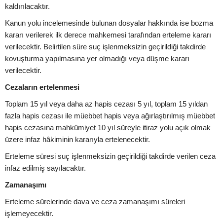
kaldırılacaktır.
Kanun yolu incelemesinde bulunan dosyalar hakkında ise bozma
kararı verilerek ilk derece mahkemesi tarafından erteleme kararı
verilecektir. Belirtilen süre suç işlenmeksizin geçirildiği takdirde
kovuşturma yapılmasına yer olmadığı veya düşme kararı
verilecektir.
Cezaların ertelenmesi
Toplam 15 yıl veya daha az hapis cezası 5 yıl, toplam 15 yıldan
fazla hapis cezası ile müebbet hapis veya ağırlaştırılmış müebbet
hapis cezasına mahkûmiyet 10 yıl süreyle itiraz yolu açık olmak
üzere infaz hâkiminin kararıyla ertelenecektir.
Erteleme süresi suç işlenmeksizin geçirildiği takdirde verilen ceza
infaz edilmiş sayılacaktır.
Zamanaşımı
Erteleme sürelerinde dava ve ceza zamanaşımı süreleri
işlemeyecektir.