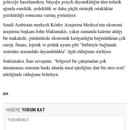
geleceğe hazırlanırken, birçoğu gerçek dayanıklılığın tüm tedarik
ağında esneklik, yedeklilik ve daha güçlü stratejik ortaklıklar
gerektirdiği sonucuna varmış görünüyor.
Suudi Arabistan merkezli Körfez Araştırma Merkezi'nin ekonomi
araştırma başkanı John Sfakianakis, yakın zamanda kaleme aldığı
bir makalede, günümüzde ekonomik kırılganlığın bağımlılıktan çok
enerji, finans, lojistik ve politik uyum gibi "birbiriyle bağlantılı
sistemler arasındaki dayanıklılıkla" ilgili olduğunu söylüyor.
Stakianaksi, İran savaşının, "bölgesel bir çatışmadan çok
uluslararası sistemin baskı altında nasıl işlediğine dair bir stres testi"
niteliğinde olduğunu belirtiyor.
DW
HABERE
YORUM KAT