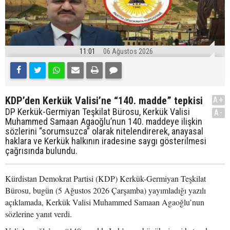
11:01
06 Ağustos 2026
KDP’den Kerkük Valisi’ne “140. madde” tepkisi
A+
DP Kerkük-Germiyan Teşkilat Bürosu, Kerkük Valisi
A-
Muhammed Samaan Agaoğlu’nun 140. maddeye ilişkin
sözlerini “sorumsuzca” olarak nitelendirerek, anayasal
haklara ve Kerkük halkının iradesine saygı gösterilmesi
çağrısında bulundu.
Kürdistan Demokrat Partisi (KDP) Kerkük-Germiyan Teşkilat
Bürosu, bugün (5 Ağustos 2026 Çarşamba) yayımladığı yazılı
açıklamada, Kerkük Valisi Muhammed Samaan Agaoğlu’nun
sözlerine yanıt verdi.