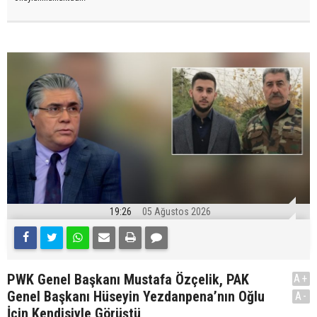
19:26
05 Ağustos 2026
PWK Genel Başkanı Mustafa Özçelik, PAK
A+
Genel Başkanı Hüseyin Yezdanpena’nın Oğlu
A-
İçin Kendisiyle Görüştü