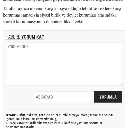
Taraflar ayrıca ülkenin karşı karşıya olduğu tehdit ve risklere karşı
korunması amacıyla siyasi birlik ve devlet kurumları arasındaki
sürekli koordinasyonun önemine dikkat çekti.
HABERE
YORUM KAT
UYARI:
Küfür, hakaret, rencide edici cümleler veya imalar, inançlara saldırı
içeren, imla kuralları ile yazılmamış,
Türkçe karakter kullanılmayan ve büyük harflerle yazılmış yorumlar
onaylanmamaktadır.