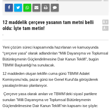
12 maddelik çerçeve yasanın tam metni belli
A+
oldu: İşte tam metin!
A-
.
Yeni çözüm süreci kapsamında hazırlanan ve kamuoyunda
“çerçeve yasa” olarak adlandırılan “Milli Dayanışma ve Toplumsal
Bütünleşmenin Güçlendirilmesine Dair Kanun Teklifi”, bugün
TBMM Başkanlığı’na sunulacak.
12 maddeden oluşan teklifin cuma günü TBMM Adalet
Komisyonu'nda, pazar günü ise Genel Kurul'da görüşülerek
yasalaştırılması planlanıyor.
Çerçeve yasa olarak anılan ve TBMM'deki siyasî partilere
sunulan "Milli Dayanışma ve Toplumsal Bütünleşmenin
Güçlendirilmesine Dair Kanun Teklifi"nin kapsamı ise şöyle: