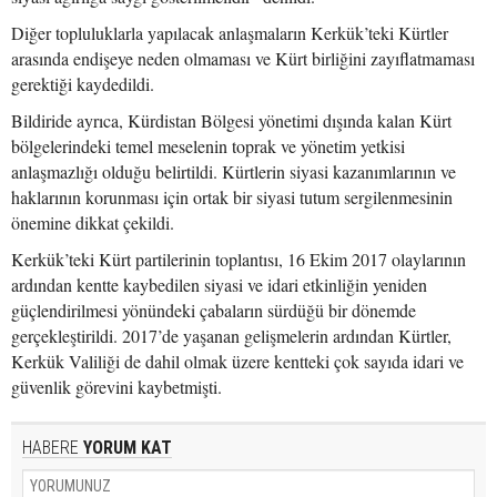
Diğer topluluklarla yapılacak anlaşmaların Kerkük’teki Kürtler
arasında endişeye neden olmaması ve Kürt birliğini zayıflatmaması
gerektiği kaydedildi.
Bildiride ayrıca, Kürdistan Bölgesi yönetimi dışında kalan Kürt
bölgelerindeki temel meselenin toprak ve yönetim yetkisi
anlaşmazlığı olduğu belirtildi. Kürtlerin siyasi kazanımlarının ve
haklarının korunması için ortak bir siyasi tutum sergilenmesinin
önemine dikkat çekildi.
Kerkük’teki Kürt partilerinin toplantısı, 16 Ekim 2017 olaylarının
ardından kentte kaybedilen siyasi ve idari etkinliğin yeniden
güçlendirilmesi yönündeki çabaların sürdüğü bir dönemde
gerçekleştirildi. 2017’de yaşanan gelişmelerin ardından Kürtler,
Kerkük Valiliği de dahil olmak üzere kentteki çok sayıda idari ve
güvenlik görevini kaybetmişti.
HABERE
YORUM KAT