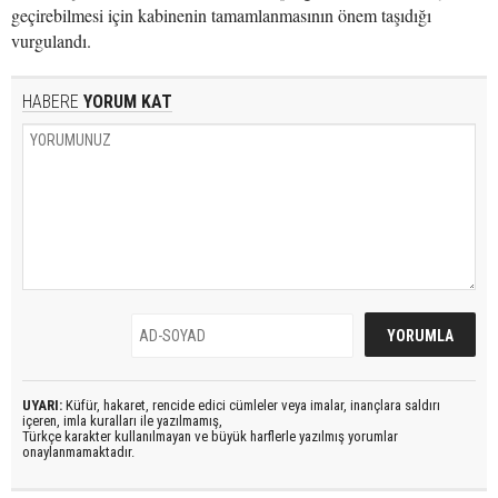
geçirebilmesi için kabinenin tamamlanmasının önem taşıdığı
vurgulandı.
HABERE
YORUM KAT
UYARI:
Küfür, hakaret, rencide edici cümleler veya imalar, inançlara saldırı
içeren, imla kuralları ile yazılmamış,
Türkçe karakter kullanılmayan ve büyük harflerle yazılmış yorumlar
onaylanmamaktadır.