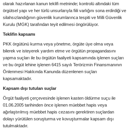
olarak hazırlanan kanun teklifi metninde; kontrolü altındaki tüm
örgütsel yapı ve her türlü unsurlarıyla fiili varlığını sona erdirdiği ve
silahsızlandığının güvenlik kurumlarınca tespiti ve Milli Güvenlik
Kurulu (MGK) tarafından teyit edilmesi öngörülüyor.
Teklifin kapsamı
PKK örgütünü kurma veya yönetme, örgüte üye olma veya
bilerek ve isteyerek yardım etme ve örgütün propagandasını
yapma suçları ile bu örgütün faaliyeti kapsamında işlenen suçları
ve bu örgüt lehine işlenen 6415 sayılı Terörizmin Finansmanının
Önlenmesi Hakkında Kanunda düzenlenen suçları
kapsamaktadır.
Kapsam dışı tutulan suçlar
Örgüt faaliyeti çerçevesinde işlenen kasten öldürme suçu ile
01.06.2005 tarihinden önce işlenen müebbet hapis veya
ağırlaştırılmış müebbet hapis cezasını gerektiren suçlardan
dolayı yürütülen soruşturma ve kovuşturmalar kapsam dışı
tutulmaktadır.