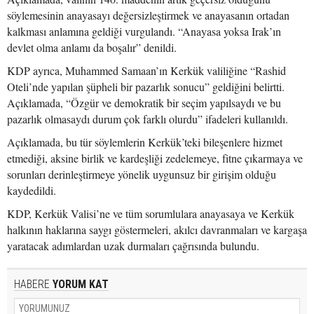
söylemesinin anayasayı değersizleştirmek ve anayasanın ortadan
kalkması anlamına geldiği vurgulandı. “Anayasa yoksa Irak’ın
devlet olma anlamı da boşalır” denildi.
KDP ayrıca, Muhammed Samaan’ın Kerkük valiliğine “Rashid
Oteli’nde yapılan şüpheli bir pazarlık sonucu” geldiğini belirtti.
Açıklamada, “Özgür ve demokratik bir seçim yapılsaydı ve bu
pazarlık olmasaydı durum çok farklı olurdu” ifadeleri kullanıldı.
Açıklamada, bu tür söylemlerin Kerkük’teki bileşenlere hizmet
etmediği, aksine birlik ve kardeşliği zedelemeye, fitne çıkarmaya ve
sorunları derinleştirmeye yönelik uygunsuz bir girişim olduğu
kaydedildi.
KDP, Kerkük Valisi’ne ve tüm sorumlulara anayasaya ve Kerkük
halkının haklarına saygı göstermeleri, akılcı davranmaları ve kargaşa
yaratacak adımlardan uzak durmaları çağrısında bulundu.
HABERE
YORUM KAT