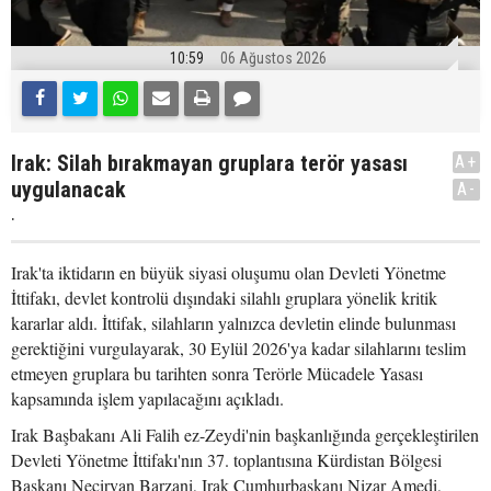
10:59
06 Ağustos 2026
Irak: Silah bırakmayan gruplara terör yasası
A+
uygulanacak
A-
.
Irak'ta iktidarın en büyük siyasi oluşumu olan Devleti Yönetme
İttifakı, devlet kontrolü dışındaki silahlı gruplara yönelik kritik
kararlar aldı. İttifak, silahların yalnızca devletin elinde bulunması
gerektiğini vurgulayarak, 30 Eylül 2026'ya kadar silahlarını teslim
etmeyen gruplara bu tarihten sonra Terörle Mücadele Yasası
kapsamında işlem yapılacağını açıkladı.
Irak Başbakanı Ali Falih ez-Zeydi'nin başkanlığında gerçekleştirilen
Devleti Yönetme İttifakı'nın 37. toplantısına Kürdistan Bölgesi
Başkanı Neçirvan Barzani, Irak Cumhurbaşkanı Nizar Amedi,