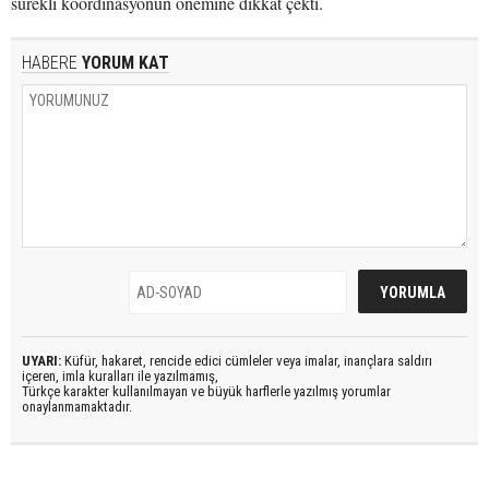
sürekli koordinasyonun önemine dikkat çekti.
HABERE
YORUM KAT
UYARI:
Küfür, hakaret, rencide edici cümleler veya imalar, inançlara saldırı
içeren, imla kuralları ile yazılmamış,
Türkçe karakter kullanılmayan ve büyük harflerle yazılmış yorumlar
onaylanmamaktadır.