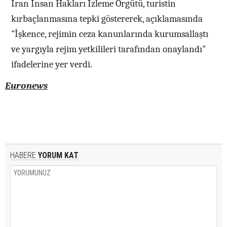
İran İnsan Hakları İzleme Örgütü, turistin
kırbaçlanmasına tepki göstererek, açıklamasında
"İşkence, rejimin ceza kanunlarında kurumsallaştı
ve yargıyla rejim yetkilileri tarafından onaylandı"
ifadelerine yer verdi.
Euronews
HABERE
YORUM KAT