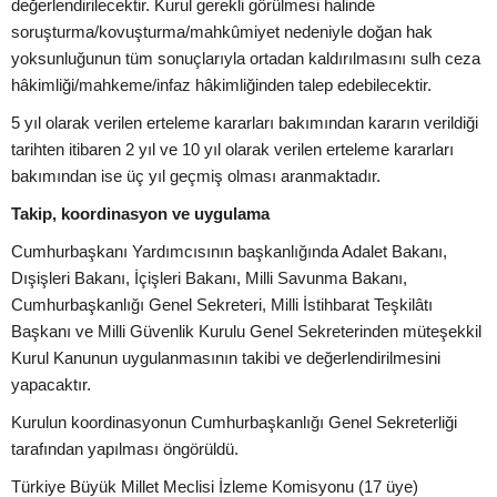
değerlendirilecektir. Kurul gerekli görülmesi halinde
soruşturma/kovuşturma/mahkûmiyet nedeniyle doğan hak
yoksunluğunun tüm sonuçlarıyla ortadan kaldırılmasını sulh ceza
hâkimliği/mahkeme/infaz hâkimliğinden talep edebilecektir.
5 yıl olarak verilen erteleme kararları bakımından kararın verildiği
tarihten itibaren 2 yıl ve 10 yıl olarak verilen erteleme kararları
bakımından ise üç yıl geçmiş olması aranmaktadır.
Takip, koordinasyon ve uygulama
Cumhurbaşkanı Yardımcısının başkanlığında Adalet Bakanı,
Dışişleri Bakanı, İçişleri Bakanı, Milli Savunma Bakanı,
Cumhurbaşkanlığı Genel Sekreteri, Milli İstihbarat Teşkilâtı
Başkanı ve Milli Güvenlik Kurulu Genel Sekreterinden müteşekkil
Kurul Kanunun uygulanmasının takibi ve değerlendirilmesini
yapacaktır.
Kurulun koordinasyonun Cumhurbaşkanlığı Genel Sekreterliği
tarafından yapılması öngörüldü.
Türkiye Büyük Millet Meclisi İzleme Komisyonu (17 üye)