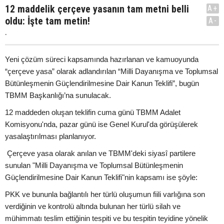
12 maddelik çerçeve yasanın tam metni belli
A+
oldu: İşte tam metin!
A-
.
Yeni çözüm süreci kapsamında hazırlanan ve kamuoyunda
“çerçeve yasa” olarak adlandırılan “Milli Dayanışma ve Toplumsal
Bütünleşmenin Güçlendirilmesine Dair Kanun Teklifi”, bugün
TBMM Başkanlığı’na sunulacak.
12 maddeden oluşan teklifin cuma günü TBMM Adalet
Komisyonu'nda, pazar günü ise Genel Kurul'da görüşülerek
yasalaştırılması planlanıyor.
Çerçeve yasa olarak anılan ve TBMM'deki siyasî partilere
sunulan "Milli Dayanışma ve Toplumsal Bütünleşmenin
Güçlendirilmesine Dair Kanun Teklifi"nin kapsamı ise şöyle:
PKK ve bununla bağlantılı her türlü oluşumun fiili varlığına son
verdiğinin ve kontrolü altında bulunan her türlü silah ve
mühimmatı teslim ettiğinin tespiti ve bu tespitin teyidine yönelik