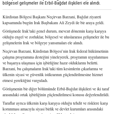
bölgesel gelişmeler ile Erbil-Bağdat ilişkileri ele alındı.
Kürdistan Bölgesi Başkanı Neçirvan Barzani, Bağdat ziyareti
kapsamında bugün Irak Başbakanı Ali Zeydi ile bir araya geldi.
Görüşmede Irak’taki genel durum, mevcut dönemin karşı karşıya
olduğu engel ve zorluklar, bölgesel ve uluslararası gelişmeler ile bu
gelişmelerin Irak ve bölgeye yansımaları ele alındı.
Neçirvan Barzani, Kürdistan Bölgesi’nin Irak federal hükümetinin
çalışma programına desteğini yineleyerek, programın uygulanması
ve başarıya ulaşması için işbirliğine hazır olduklarını belirtti.
Barzani, bu çalışmaların Irak’taki tüm kesimlerin çıkarlarına ve
ülkenin siyasi ve güvenlik istikrarının güçlendirilmesine hizmet
etmesi gerektiğini vurguladı.
Görüşmenin bir diğer bölümünde Erbil-Bağdat ilişkileri ve iki taraf
arasındaki ortak işbirliğinin güçlendirilmesi konusu değerlendirildi.
Taraflar ayrıca ülkenin karşı karşıya olduğu tehdit ve risklere karşı
korunması amacıyla siyasi birlik ve devlet kurumları arasındaki