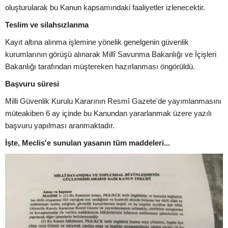
oluşturularak bu Kanun kapsamındaki faaliyetler izlenecektir.
Teslim ve silahsızlanma
Kayıt altına alınma işlemine yönelik genelgenin güvenlik
kurumlarının görüşü alınarak Millî Savunma Bakanlığı ve İçişleri
Bakanlığı tarafından müştereken hazırlanması öngörüldü.
Başvuru süresi
Milli Güvenlik Kurulu Kararının Resmî Gazete'de yayımlanmasını
müteakiben 6 ay içinde bu Kanundan yararlanmak üzere yazılı
başvuru yapılması aranmaktadır.
İşte, Meclis'e sunulan yasanın tüm maddeleri...