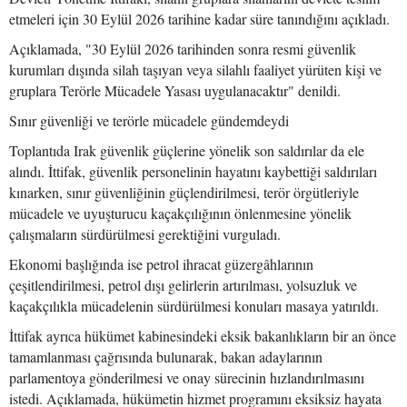
etmeleri için 30 Eylül 2026 tarihine kadar süre tanındığını açıkladı.
Açıklamada, "30 Eylül 2026 tarihinden sonra resmi güvenlik
kurumları dışında silah taşıyan veya silahlı faaliyet yürüten kişi ve
gruplara Terörle Mücadele Yasası uygulanacaktır" denildi.
Sınır güvenliği ve terörle mücadele gündemdeydi
Toplantıda Irak güvenlik güçlerine yönelik son saldırılar da ele
alındı. İttifak, güvenlik personelinin hayatını kaybettiği saldırıları
kınarken, sınır güvenliğinin güçlendirilmesi, terör örgütleriyle
mücadele ve uyuşturucu kaçakçılığının önlenmesine yönelik
çalışmaların sürdürülmesi gerektiğini vurguladı.
Ekonomi başlığında ise petrol ihracat güzergâhlarının
çeşitlendirilmesi, petrol dışı gelirlerin artırılması, yolsuzluk ve
kaçakçılıkla mücadelenin sürdürülmesi konuları masaya yatırıldı.
İttifak ayrıca hükümet kabinesindeki eksik bakanlıkların bir an önce
tamamlanması çağrısında bulunarak, bakan adaylarının
parlamentoya gönderilmesi ve onay sürecinin hızlandırılmasını
istedi. Açıklamada, hükümetin hizmet programını eksiksiz hayata