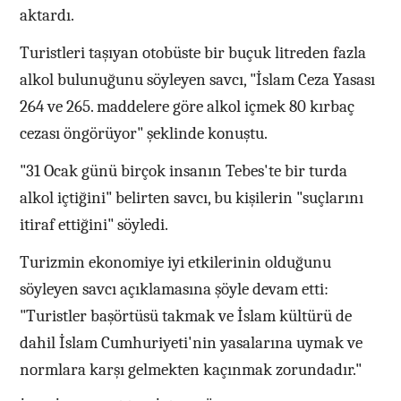
aktardı.
Turistleri taşıyan otobüste bir buçuk litreden fazla
alkol bulunuğunu söyleyen savcı, "İslam Ceza Yasası
264 ve 265. maddelere göre alkol içmek 80 kırbaç
cezası öngörüyor" şeklinde konuştu.
"31 Ocak günü birçok insanın Tebes'te bir turda
alkol içtiğini" belirten savcı, bu kişilerin "suçlarını
itiraf ettiğini" söyledi.
Turizmin ekonomiye iyi etkilerinin olduğunu
söyleyen savcı açıklamasına şöyle devam etti:
"Turistler başörtüsü takmak ve İslam kültürü de
dahil İslam Cumhuriyeti'nin yasalarına uymak ve
normlara karşı gelmekten kaçınmak zorundadır."