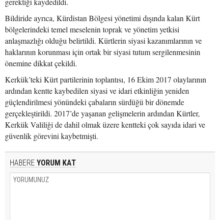
gerektiği kaydedildi.
Bildiride ayrıca, Kürdistan Bölgesi yönetimi dışında kalan Kürt
bölgelerindeki temel meselenin toprak ve yönetim yetkisi
anlaşmazlığı olduğu belirtildi. Kürtlerin siyasi kazanımlarının ve
haklarının korunması için ortak bir siyasi tutum sergilenmesinin
önemine dikkat çekildi.
Kerkük’teki Kürt partilerinin toplantısı, 16 Ekim 2017 olaylarının
ardından kentte kaybedilen siyasi ve idari etkinliğin yeniden
güçlendirilmesi yönündeki çabaların sürdüğü bir dönemde
gerçekleştirildi. 2017’de yaşanan gelişmelerin ardından Kürtler,
Kerkük Valiliği de dahil olmak üzere kentteki çok sayıda idari ve
güvenlik görevini kaybetmişti.
HABERE
YORUM KAT