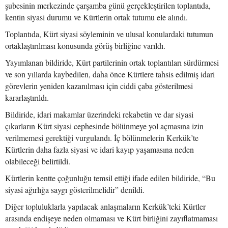
şubesinin merkezinde çarşamba günü gerçekleştirilen toplantıda,
kentin siyasi durumu ve Kürtlerin ortak tutumu ele alındı.
Toplantıda, Kürt siyasi söyleminin ve ulusal konulardaki tutumun
ortaklaştırılması konusunda görüş birliğine varıldı.
Yayımlanan bildiride, Kürt partilerinin ortak toplantıları sürdürmesi
ve son yıllarda kaybedilen, daha önce Kürtlere tahsis edilmiş idari
görevlerin yeniden kazanılması için ciddi çaba gösterilmesi
kararlaştırıldı.
Bildiride, idari makamlar üzerindeki rekabetin ve dar siyasi
çıkarların Kürt siyasi cephesinde bölünmeye yol açmasına izin
verilmemesi gerektiği vurgulandı. İç bölünmelerin Kerkük’te
Kürtlerin daha fazla siyasi ve idari kayıp yaşamasına neden
olabileceği belirtildi.
Kürtlerin kentte çoğunluğu temsil ettiği ifade edilen bildiride, “Bu
siyasi ağırlığa saygı gösterilmelidir” denildi.
Diğer topluluklarla yapılacak anlaşmaların Kerkük’teki Kürtler
arasında endişeye neden olmaması ve Kürt birliğini zayıflatmaması