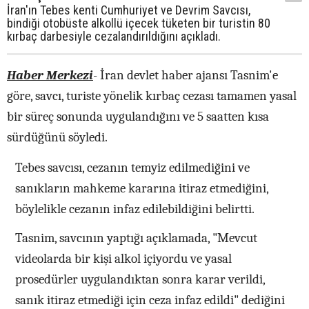
İran'ın Tebes kenti Cumhuriyet ve Devrim Savcısı,
bindiği otobüste alkollü içecek tüketen bir turistin 80
kırbaç darbesiyle cezalandırıldığını açıkladı.
Haber Merkezi
- İran devlet haber ajansı Tasnim'e
göre, savcı, turiste yönelik kırbaç cezası tamamen yasal
bir süreç sonunda uygulandığını ve 5 saatten kısa
sürdüğünü söyledi.
Tebes savcısı, cezanın temyiz edilmediğini ve
sanıkların mahkeme kararına itiraz etmediğini,
böylelikle cezanın infaz edilebildiğini belirtti.
Tasnim, savcının yaptığı açıklamada, "Mevcut
videolarda bir kişi alkol içiyordu ve yasal
prosedürler uygulandıktan sonra karar verildi,
sanık itiraz etmediği için ceza infaz edildi" dediğini