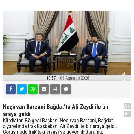
10:57
06 Ağustos 2026
Neçirvan Barzani Bağdat’ta Ali Zeydi ile bir
A+
araya geldi
A-
Kürdistan Bölgesi Başkanı Neçirvan Barzani, Bağdat
ziyaretinde Irak Başbakanı Ali Zeydi ile bir araya geldi.
Görüşmede Irak’taki siyasi ve güvenlik durumu,