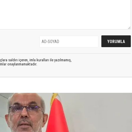
lara saldırı içeren, imla kuralları ile yazılmamış,
rumlar onaylanmamaktadır.