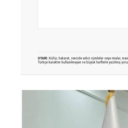
UYARI:
Küfür, hakaret, rencide edici cümleler veya imalar, inanç
Türkçe karakter kullanılmayan ve büyük harflerle yazılmış yo