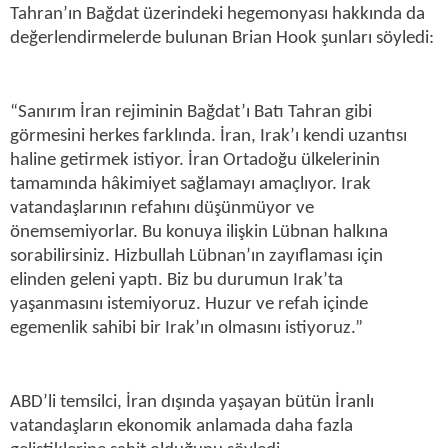
Tahran’ın Bağdat üzerindeki hegemonyası hakkında da
değerlendirmelerde bulunan Brian Hook şunları söyledi:
“Sanırım İran rejiminin Bağdat’ı Batı Tahran gibi
görmesini herkes farklında. İran, Irak’ı kendi uzantısı
haline getirmek istiyor. İran Ortadoğu ülkelerinin
tamamında hâkimiyet sağlamayı amaçlıyor. Irak
vatandaşlarının refahını düşünmüyor ve
önemsemiyorlar. Bu konuya ilişkin Lübnan halkına
sorabilirsiniz. Hizbullah Lübnan’ın zayıflaması için
elinden geleni yaptı. Biz bu durumun Irak’ta
yaşanmasını istemiyoruz. Huzur ve refah içinde
egemenlik sahibi bir Irak’ın olmasını istiyoruz.”
ABD’li temsilci, İran dışında yaşayan bütün İranlı
vatandaşların ekonomik anlamada daha fazla