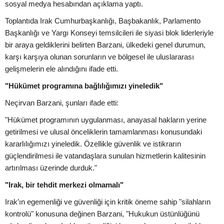
sosyal medya hesabından açıklama yaptı.
Toplantıda Irak Cumhurbaşkanlığı, Başbakanlık, Parlamento
Başkanlığı ve Yargı Konseyi temsilcileri ile siyasi blok liderleriyle
bir araya geldiklerini belirten Barzani, ülkedeki genel durumun,
karşı karşıya olunan sorunların ve bölgesel ile uluslararası
gelişmelerin ele alındığını ifade etti.
"Hükümet programına bağlılığımızı yineledik"
Neçirvan Barzani, şunları ifade etti:
"Hükümet programının uygulanması, anayasal hakların yerine
getirilmesi ve ulusal önceliklerin tamamlanması konusundaki
kararlılığımızı yineledik. Özellikle güvenlik ve istikrarın
güçlendirilmesi ile vatandaşlara sunulan hizmetlerin kalitesinin
artırılması üzerinde durduk."
"Irak, bir tehdit merkezi olmamalı"
Irak’ın egemenliği ve güvenliği için kritik öneme sahip "silahların
kontrolü" konusuna değinen Barzani, "Hukukun üstünlüğünü