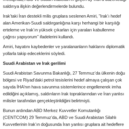
saldırıya ilişkin değerlendirmelerde bulundu.
Irak'taki İran destekli milis gruplara seslenen Amiri, "Irak'ı hedef
alan Amerikan-Suudi saldırganlığına karşı herhangi bir karşılığı
erteleme ve Irak'ın yüksek çıkarları için yaraları kabullenme
çağrısı yapıyorum" ifadelerini kullandı.
Amiri, hayatını kaybedenler ve yaralananların haklarını diplomatik
yollarla takip edeceklerini söyledi.
Suudi Arabistan ve Irak gerilimi
Suudi Arabistan Savunma Bakanlığı, 27 Temmuz'da ülkenin doğu
bölgesi ve Riyad'daki petrol tesislerini hedef almaya çalışan çok
sayıda İHA’nın hava savunma sistemlerince engellenerek imha
edildiğini açıklamış, saldırıların Irak topraklarından ve İran yanlısı
milisler tarafından gerçekleştirildiğini belirtmişti.
Bunun ardından ABD Merkez Kuvvetler Komutanlığı
(CENTCOM) 29 Temmuz'da, ABD ve Suudi Arabistan Silahlı
Kuvvetlerinin Irak'ın doğusunda İran yanlısı gruplara ait hedeflere