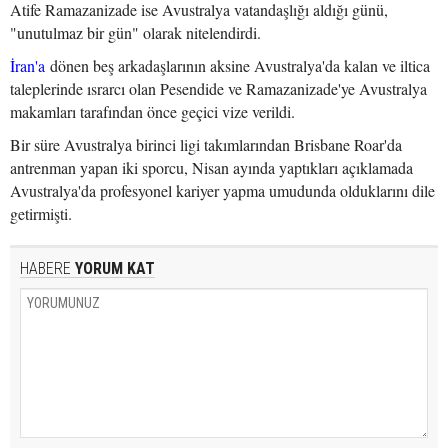
Atife Ramazanizade ise Avustralya vatandaşlığı aldığı günü,
"unutulmaz bir gün" olarak nitelendirdi.
İran'a
dönen beş arkadaşlarının aksine Avustralya'da kalan ve iltica
taleplerinde ısrarcı olan Pesendide ve Ramazanizade'ye Avustralya
makamları tarafından önce geçici vize verildi.
Bir süre Avustralya birinci ligi takımlarından Brisbane Roar'da
antrenman yapan iki sporcu, Nisan ayında yaptıkları açıklamada
Avustralya'da profesyonel kariyer yapma umudunda olduklarını dile
getirmişti.
HABERE
YORUM KAT