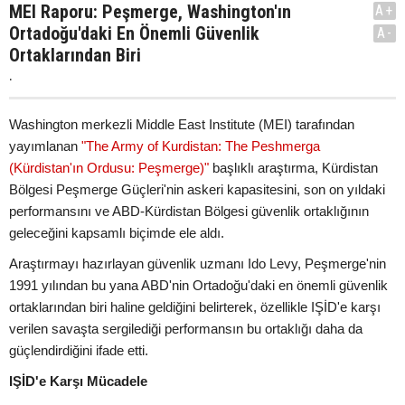
MEI Raporu: Peşmerge, Washington'ın
A+
Ortadoğu'daki En Önemli Güvenlik
A-
Ortaklarından Biri
.
Washington merkezli Middle East Institute (MEI) tarafından
yayımlanan
"The Army of Kurdistan: The Peshmerga
(Kürdistan'ın Ordusu: Peşmerge)"
başlıklı araştırma, Kürdistan
Bölgesi Peşmerge Güçleri'nin askeri kapasitesini, son on yıldaki
performansını ve ABD-Kürdistan Bölgesi güvenlik ortaklığının
geleceğini kapsamlı biçimde ele aldı.
Araştırmayı hazırlayan güvenlik uzmanı Ido Levy, Peşmerge'nin
1991 yılından bu yana ABD'nin Ortadoğu'daki en önemli güvenlik
ortaklarından biri haline geldiğini belirterek, özellikle IŞİD'e karşı
verilen savaşta sergilediği performansın bu ortaklığı daha da
güçlendirdiğini ifade etti.
IŞİD'e Karşı Mücadele