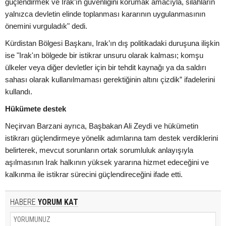
güçlendirmek ve Irak’ın güvenliğini korumak amacıyla, silahların
yalnızca devletin elinde toplanması kararının uygulanmasının
önemini vurguladık" dedi.
Kürdistan Bölgesi Başkanı, Irak’ın dış politikadaki duruşuna ilişkin
ise "Irak'ın bölgede bir istikrar unsuru olarak kalması; komşu
ülkeler veya diğer devletler için bir tehdit kaynağı ya da saldırı
sahası olarak kullanılmaması gerektiğinin altını çizdik” ifadelerini
kullandı.
Hükümete destek
Neçirvan Barzani ayrıca, Başbakan Ali Zeydi ve hükümetin
istikrarı güçlendirmeye yönelik adımlarına tam destek verdiklerini
belirterek, mevcut sorunların ortak sorumluluk anlayışıyla
aşılmasının Irak halkının yüksek yararına hizmet edeceğini ve
kalkınma ile istikrar sürecini güçlendireceğini ifade etti.
HABERE
YORUM KAT