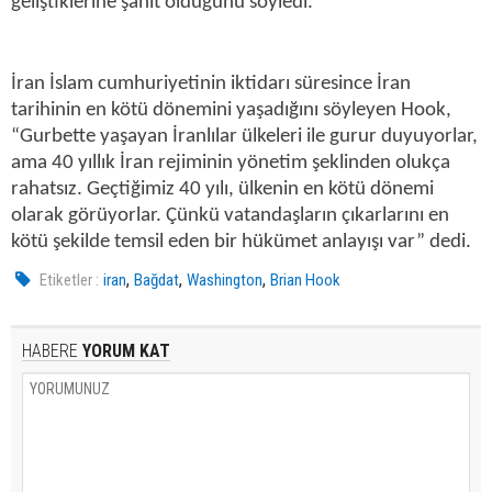
geliştiklerine şahit olduğunu söyledi.
İran İslam cumhuriyetinin iktidarı süresince İran
tarihinin en kötü dönemini yaşadığını söyleyen Hook,
“Gurbette yaşayan İranlılar ülkeleri ile gurur duyuyorlar,
ama 40 yıllık İran rejiminin yönetim şeklinden olukça
rahatsız. Geçtiğimiz 40 yılı, ülkenin en kötü dönemi
olarak görüyorlar. Çünkü vatandaşların çıkarlarını en
kötü şekilde temsil eden bir hükümet anlayışı var” dedi.
,
,
,
Etiketler :
iran
Bağdat
Washington
Brian Hook
HABERE
YORUM KAT