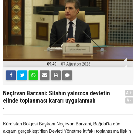
09:49
07 Ağustos 2026
Neçirvan Barzani: Silahın yalnızca devletin
A+
elinde toplanması kararı uygulanmalı
A-
.
Kürdistan Bölgesi Başkanı Neçirvan Barzani, Bağdat'ta dün
akşam gerçekleştirilen Devleti Yönetme İttifakı toplantısına ilişkin