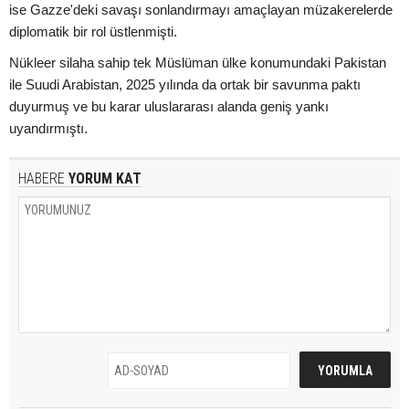
ise Gazze'deki savaşı sonlandırmayı amaçlayan müzakerelerde
diplomatik bir rol üstlenmişti.
Nükleer silaha sahip tek Müslüman ülke konumundaki Pakistan
ile Suudi Arabistan, 2025 yılında da ortak bir savunma paktı
duyurmuş ve bu karar uluslararası alanda geniş yankı
uyandırmıştı.
HABERE
YORUM KAT