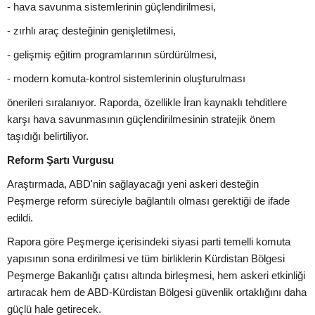
- hava savunma sistemlerinin güçlendirilmesi,
- zırhlı araç desteğinin genişletilmesi,
- gelişmiş eğitim programlarının sürdürülmesi,
- modern komuta-kontrol sistemlerinin oluşturulması
önerileri sıralanıyor. Raporda, özellikle İran kaynaklı tehditlere
karşı hava savunmasının güçlendirilmesinin stratejik önem
taşıdığı belirtiliyor.
Reform Şartı Vurgusu
Araştırmada, ABD'nin sağlayacağı yeni askeri desteğin
Peşmerge reform süreciyle bağlantılı olması gerektiği de ifade
edildi.
Rapora göre Peşmerge içerisindeki siyasi parti temelli komuta
yapısının sona erdirilmesi ve tüm birliklerin Kürdistan Bölgesi
Peşmerge Bakanlığı çatısı altında birleşmesi, hem askeri etkinliği
artıracak hem de ABD-Kürdistan Bölgesi güvenlik ortaklığını daha
güçlü hale getirecek.