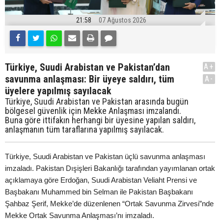
21:58
07 Ağustos 2026
Türkiye, Suudi Arabistan ve Pakistan’dan
A+
savunma anlaşması: Bir üyeye saldırı, tüm
A-
üyelere yapılmış sayılacak
Türkiye, Suudi Arabistan ve Pakistan arasında bugün
bölgesel güvenlik için Mekke Anlaşması imzalandı.
Buna göre ittifakın herhangi bir üyesine yapılan saldırı,
anlaşmanın tüm taraflarına yapılmış sayılacak.
Türkiye, Suudi Arabistan ve Pakistan üçlü savunma anlaşması
imzaladı. Pakistan Dışişleri Bakanlığı tarafından yayımlanan ortak
açıklamaya göre Erdoğan, Suudi Arabistan Veliaht Prensi ve
Başbakanı Muhammed bin Selman ile Pakistan Başbakanı
Şahbaz Şerif, Mekke’de düzenlenen “Ortak Savunma Zirvesi”nde
Mekke Ortak Savunma Anlaşması’nı imzaladı.