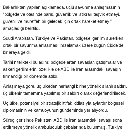
Bakanlıktan yapılan açıklamada, üçlü savunma anlaşmasının
“bölgede ve ötesinde barış, güvenlik ve istikrarı teşvik etmeyi,
güvenli ve müreffeh bir gelecek için ortak hareket etmeyi”
amaçladığı belirtildi.
Suudi Arabistan, Türkiye ve Pakistan, bölgesel gerilim sürerken
ortak bir savunma anlaşması imzalamak üzere bugün Cidde'de
bir araya geldi.
Tarihi nitelikteki bu adım; bölgede artan savaşlar, çatışmalar ve
askeri gerilimlerin, özellikle de ABD ile İran arasındaki savaşın
tırmandığı bir dönemde atıldı.
Anlaşmaya göre, üç ülkeden herhangi birine yönelik silahlı saldırı,
üç ülkenin tamamına yapılmış bir saldırı olarak değerlendirilecek.
Üç ülke, potansiyel bir stratejik ittifak iddiasıyla aylardır bölgesel
diplomasinin ve kamuoyunun gündeminde yer alıyordu.
Süreç içerisinde Pakistan, ABD ile İran arasındaki savaşı sona
erdirmeye yönelik arabuluculuk çabalarında bulunmuş, Türkiye