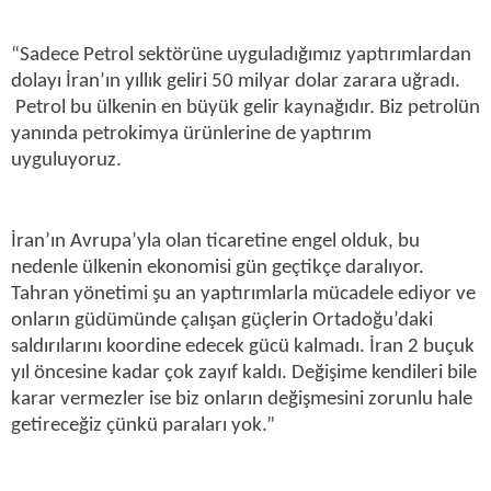
“Sadece Petrol sektörüne uyguladığımız yaptırımlardan
dolayı İran’ın yıllık geliri 50 milyar dolar zarara uğradı.
Petrol bu ülkenin en büyük gelir kaynağıdır. Biz petrolün
yanında petrokimya ürünlerine de yaptırım
uyguluyoruz.
İran’ın Avrupa’yla olan ticaretine engel olduk, bu
nedenle ülkenin ekonomisi gün geçtikçe daralıyor.
Tahran yönetimi şu an yaptırımlarla mücadele ediyor ve
onların güdümünde çalışan güçlerin Ortadoğu’daki
saldırılarını koordine edecek gücü kalmadı. İran 2 buçuk
yıl öncesine kadar çok zayıf kaldı. Değişime kendileri bile
karar vermezler ise biz onların değişmesini zorunlu hale
getireceğiz çünkü paraları yok.”