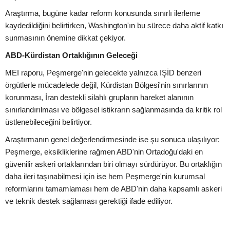
Araştırma, bugüne kadar reform konusunda sınırlı ilerleme
kaydedildiğini belirtirken, Washington'ın bu sürece daha aktif katkı
sunmasının önemine dikkat çekiyor.
ABD-Kürdistan Ortaklığının Geleceği
MEI raporu, Peşmerge'nin gelecekte yalnızca IŞİD benzeri
örgütlerle mücadelede değil, Kürdistan Bölgesi'nin sınırlarının
korunması, İran destekli silahlı grupların hareket alanının
sınırlandırılması ve bölgesel istikrarın sağlanmasında da kritik rol
üstlenebileceğini belirtiyor.
Araştırmanın genel değerlendirmesinde ise şu sonuca ulaşılıyor:
Peşmerge, eksikliklerine rağmen ABD'nin Ortadoğu'daki en
güvenilir askeri ortaklarından biri olmayı sürdürüyor. Bu ortaklığın
daha ileri taşınabilmesi için ise hem Peşmerge'nin kurumsal
reformlarını tamamlaması hem de ABD'nin daha kapsamlı askeri
ve teknik destek sağlaması gerektiği ifade ediliyor.