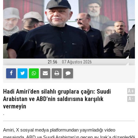
21:56
07 Ağustos 2026
Hadi Amiri'den silahlı gruplara çağrı: Suudi
A+
Arabistan ve ABD'nin saldırısına karşılık
A-
vermeyin
.
Amiri, X sosyal medya platformundan yayımladığı video
mesajında, ABD ve Suudi Arabistan'ın geçen ay Irak'a düzenlediği