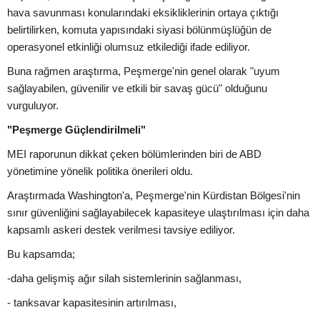
hava savunması konularındaki eksikliklerinin ortaya çıktığı
belirtilirken, komuta yapısındaki siyasi bölünmüşlüğün de
operasyonel etkinliği olumsuz etkilediği ifade ediliyor.
Buna rağmen araştırma, Peşmerge'nin genel olarak "uyum
sağlayabilen, güvenilir ve etkili bir savaş gücü" olduğunu
vurguluyor.
"Peşmerge Güçlendirilmeli"
MEI raporunun dikkat çeken bölümlerinden biri de ABD
yönetimine yönelik politika önerileri oldu.
Araştırmada Washington'a, Peşmerge'nin Kürdistan Bölgesi'nin
sınır güvenliğini sağlayabilecek kapasiteye ulaştırılması için daha
kapsamlı askeri destek verilmesi tavsiye ediliyor.
Bu kapsamda;
-daha gelişmiş ağır silah sistemlerinin sağlanması,
- tanksavar kapasitesinin artırılması,