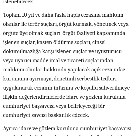
istenebilecek.
Toplam 10 yıl ve daha fazla hapis cezasına mahkum
olanlar ile terör suçları, örgüt kurmak, yönetmek veya
örgüte üye olmak suçları, örgüt faaliyeti kapsamında
işlenen suçlar, kasten öldürme suçları, cinsel
dokunulmazlığa karşı işlenen suçlar ve uyuşturucu
veya uyarıcı madde imal ve ticareti suçlarından
mahkum olanlar hakkında yapılacak açık ceza infaz
kurumuna ayırmaya, denetimli serbestlik tedbiri
uygulanarak cezanın infazına ve koşullu salıverilmeye
ilişkin değerlendirmelerde idare ve gözlem kuruluna
cumhuriyet başsavcısı veya belirleyeceği bir
cumhuriyet savcısı başkanlık edecek.
Ayrıca idare ve gözlem kuruluna cumhuriyet başsavcısı