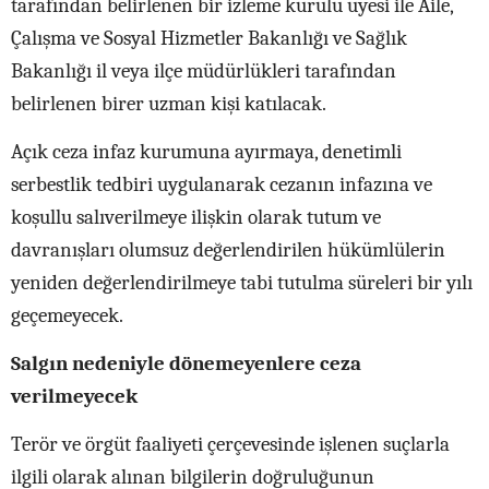
tarafından belirlenen bir izleme kurulu üyesi ile Aile,
Çalışma ve Sosyal Hizmetler Bakanlığı ve Sağlık
Bakanlığı il veya ilçe müdürlükleri tarafından
belirlenen birer uzman kişi katılacak.
Açık ceza infaz kurumuna ayırmaya, denetimli
serbestlik tedbiri uygulanarak cezanın infazına ve
koşullu salıverilmeye ilişkin olarak tutum ve
davranışları olumsuz değerlendirilen hükümlülerin
yeniden değerlendirilmeye tabi tutulma süreleri bir yılı
geçemeyecek.
Salgın nedeniyle dönemeyenlere ceza
verilmeyecek
Terör ve örgüt faaliyeti çerçevesinde işlenen suçlarla
ilgili olarak alınan bilgilerin doğruluğunun