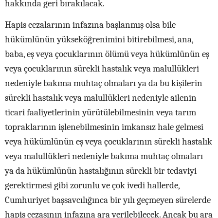
hakkında geri bırakılacak.
Hapis cezalarının infazına başlanmış olsa bile
hükümlünün yükseköğrenimini bitirebilmesi, ana,
baba, eş veya çocuklarının ölümü veya hükümlünün eş
veya çocuklarının sürekli hastalık veya malullükleri
nedeniyle bakıma muhtaç olmaları ya da bu kişilerin
sürekli hastalık veya malullükleri nedeniyle ailenin
ticari faaliyetlerinin yürütülebilmesinin veya tarım
topraklarının işlenebilmesinin imkansız hale gelmesi
veya hükümlünün eş veya çocuklarının sürekli hastalık
veya malullükleri nedeniyle bakıma muhtaç olmaları
ya da hükümlünün hastalığının sürekli bir tedaviyi
gerektirmesi gibi zorunlu ve çok ivedi hallerde,
Cumhuriyet başsavcılığınca bir yılı geçmeyen sürelerde
hapis cezasının infazına ara verilebilecek. Ancak bu ara