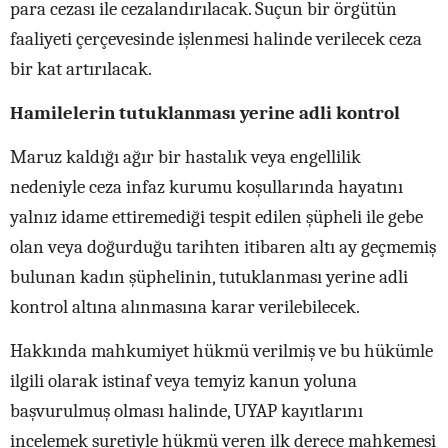
para cezası ile cezalandırılacak. Suçun bir örgütün
faaliyeti çerçevesinde işlenmesi halinde verilecek ceza
bir kat artırılacak.
Hamilelerin tutuklanması yerine adli kontrol
Maruz kaldığı ağır bir hastalık veya engellilik
nedeniyle ceza infaz kurumu koşullarında hayatını
yalnız idame ettiremediği tespit edilen şüpheli ile gebe
olan veya doğurduğu tarihten itibaren altı ay geçmemiş
bulunan kadın şüphelinin, tutuklanması yerine adli
kontrol altına alınmasına karar verilebilecek.
Hakkında mahkumiyet hükmü verilmiş ve bu hükümle
ilgili olarak istinaf veya temyiz kanun yoluna
başvurulmuş olması halinde, UYAP kayıtlarını
incelemek suretiyle hükmü veren ilk derece mahkemesi