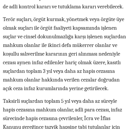
de adli kontrol kararı ve tutuklama kararı verebilecek.
Terör suçları, örgüt kurmak, yönetmek veya örgüte üye
olmak suçları ile örgüt faaliyeti kapsamında işlenen
suçlar ve cinsel dokunulmazlığa karşı işlenen suçlardan
mahkum olanlar ile ikinci defa mükerrer olanlar ve
koşullu salıverilme kararının geri alınması nedeniyle
cezası aynen infaz edilenler hariç olmak üzere, kasıtlı
suçlardan toplam 3 yıl veya daha az hapis cezasına
mahkum olanlar hakkında verilen cezalar doğrudan
açık ceza infaz kurumlarında yerine getirilecek.
Taksirli suçlardan toplam 5 yıl veya daha az süreyle
hapis cezasına mahkum olanlar, adli para cezası, infaz
sürecinde hapis cezasına çevrilenler, İcra ve İflas
Kanunu gereğince tazyik hapsine tabi tutulanlar için