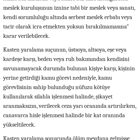
meslek kuruluşunun iznine tabi bir meslek veya sanatı,
kendi sorumluluğu altında serbest meslek erbabı veya
tacir olarak icra etmekten yoksun bırakılmamasına"
karar verilebilecek.
Kasten yaralama suçunun, üstsoya, altsoya, eşe veya
kardeşe karşı, beden veya ruh bakımından kendisini
savunamayacak durumda bulunan kişiye karşı, kişinin
yerine getirdiği kamu görevi nedeniyle, kamu
görevlisinin sahip bulunduğu nüfuzu kötüye
kullanılarak silahla işlenmesi halinde, şikayet
aranmaksızın, verilecek ceza yarı oranında artırılırken,
canavarca hisle işlenmesi halinde bir kat oranında
yükseltilecek.
Kasten yaralama sonucunda ölüm meydana gelmişse