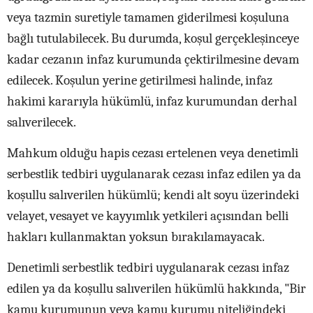
veya tazmin suretiyle tamamen giderilmesi koşuluna
bağlı tutulabilecek. Bu durumda, koşul gerçekleşinceye
kadar cezanın infaz kurumunda çektirilmesine devam
edilecek. Koşulun yerine getirilmesi halinde, infaz
hakimi kararıyla hükümlü, infaz kurumundan derhal
salıverilecek.
Mahkum olduğu hapis cezası ertelenen veya denetimli
serbestlik tedbiri uygulanarak cezası infaz edilen ya da
koşullu salıverilen hükümlü; kendi alt soyu üzerindeki
velayet, vesayet ve kayyımlık yetkileri açısından belli
hakları kullanmaktan yoksun bırakılamayacak.
Denetimli serbestlik tedbiri uygulanarak cezası infaz
edilen ya da koşullu salıverilen hükümlü hakkında, "Bir
kamu kurumunun veya kamu kurumu niteliğindeki