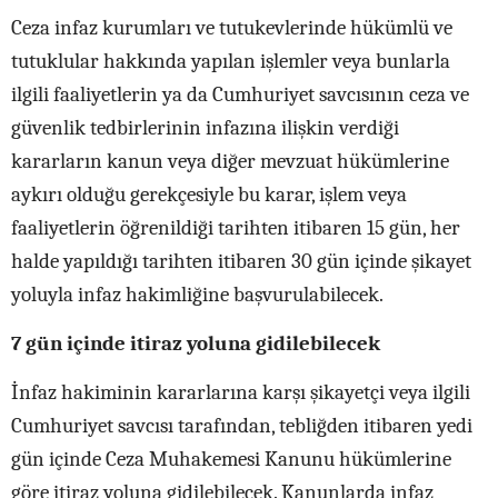
Ceza infaz kurumları ve tutukevlerinde hükümlü ve
tutuklular hakkında yapılan işlemler veya bunlarla
ilgili faaliyetlerin ya da Cumhuriyet savcısının ceza ve
güvenlik tedbirlerinin infazına ilişkin verdiği
kararların kanun veya diğer mevzuat hükümlerine
aykırı olduğu gerekçesiyle bu karar, işlem veya
faaliyetlerin öğrenildiği tarihten itibaren 15 gün, her
halde yapıldığı tarihten itibaren 30 gün içinde şikayet
yoluyla infaz hakimliğine başvurulabilecek.
7 gün içinde itiraz yoluna gidilebilecek
İnfaz hakiminin kararlarına karşı şikayetçi veya ilgili
Cumhuriyet savcısı tarafından, tebliğden itibaren yedi
gün içinde Ceza Muhakemesi Kanunu hükümlerine
göre itiraz yoluna gidilebilecek. Kanunlarda infaz