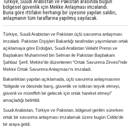
Türkiye, Suudi Arabistan ve Pakistan arasında bugün
bölgesel güvenlik için Mekke Anlaşması imzalandı.
Buna göre ittifakın herhangi bir üyesine yapılan saldırı,
anlaşmanın tüm taraflarına yapılmış sayılacak.
Türkiye, Suudi Arabistan ve Pakistan üçlü savunma anlaşması
imzaladı. Pakistan Dışişleri Bakanlığı tarafından yayımlanan ortak
açıklamaya göre Erdoğan, Suudi Arabistan Veliaht Prensi ve
Başbakanı Muhammed bin Selman ile Pakistan Başbakanı
Şahbaz Şerif, Mekke’de düzenlenen “Ortak Savunma Zirvesi”nde
Mekke Ortak Savunma Anlaşması’nı imzaladı.
Bakanlıktan yapılan açıklamada, üçlü savunma anlaşmasının
“bölgede ve ötesinde barış, güvenlik ve istikrarı teşvik etmeyi,
güvenli ve müreffeh bir gelecek için ortak hareket etmeyi”
amaçladığı belirtildi.
Suudi Arabistan, Türkiye ve Pakistan, bölgesel gerilim sürerken
ortak bir savunma anlaşması imzalamak üzere bugün Cidde'de
bir araya geldi.