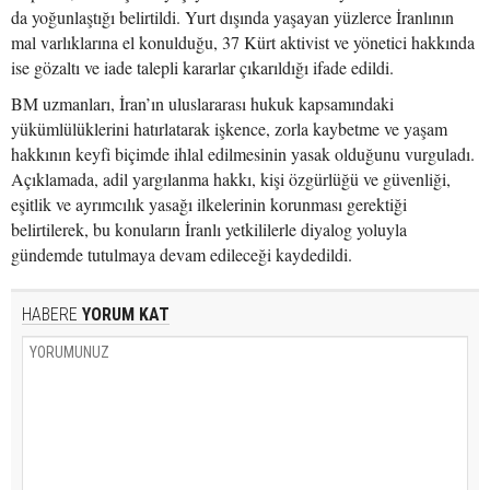
da yoğunlaştığı belirtildi. Yurt dışında yaşayan yüzlerce İranlının
mal varlıklarına el konulduğu, 37 Kürt aktivist ve yönetici hakkında
ise gözaltı ve iade talepli kararlar çıkarıldığı ifade edildi.
BM uzmanları, İran’ın uluslararası hukuk kapsamındaki
yükümlülüklerini hatırlatarak işkence, zorla kaybetme ve yaşam
hakkının keyfi biçimde ihlal edilmesinin yasak olduğunu vurguladı.
Açıklamada, adil yargılanma hakkı, kişi özgürlüğü ve güvenliği,
eşitlik ve ayrımcılık yasağı ilkelerinin korunması gerektiği
belirtilerek, bu konuların İranlı yetkililerle diyalog yoluyla
gündemde tutulmaya devam edileceği kaydedildi.
HABERE
YORUM KAT