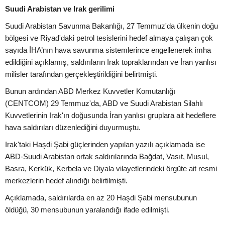
Suudi Arabistan ve Irak gerilimi
Suudi Arabistan Savunma Bakanlığı, 27 Temmuz'da ülkenin doğu
bölgesi ve Riyad'daki petrol tesislerini hedef almaya çalışan çok
sayıda İHA’nın hava savunma sistemlerince engellenerek imha
edildiğini açıklamış, saldırıların Irak topraklarından ve İran yanlısı
milisler tarafından gerçekleştirildiğini belirtmişti.
Bunun ardından ABD Merkez Kuvvetler Komutanlığı
(CENTCOM) 29 Temmuz'da, ABD ve Suudi Arabistan Silahlı
Kuvvetlerinin Irak'ın doğusunda İran yanlısı gruplara ait hedeflere
hava saldırıları düzenlediğini duyurmuştu.
Irak'taki Haşdi Şabi güçlerinden yapılan yazılı açıklamada ise
ABD-Suudi Arabistan ortak saldırılarında Bağdat, Vasıt, Musul,
Basra, Kerkük, Kerbela ve Diyala vilayetlerindeki örgüte ait resmi
merkezlerin hedef alındığı belirtilmişti.
Açıklamada, saldırılarda en az 20 Haşdi Şabi mensubunun
öldüğü, 30 mensubunun yaralandığı ifade edilmişti.