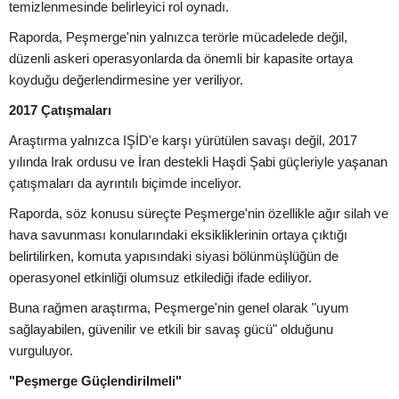
temizlenmesinde belirleyici rol oynadı.
Raporda, Peşmerge'nin yalnızca terörle mücadelede değil,
düzenli askeri operasyonlarda da önemli bir kapasite ortaya
koyduğu değerlendirmesine yer veriliyor.
2017 Çatışmaları
Araştırma yalnızca IŞİD'e karşı yürütülen savaşı değil, 2017
yılında Irak ordusu ve İran destekli Haşdi Şabi güçleriyle yaşanan
çatışmaları da ayrıntılı biçimde inceliyor.
Raporda, söz konusu süreçte Peşmerge'nin özellikle ağır silah ve
hava savunması konularındaki eksikliklerinin ortaya çıktığı
belirtilirken, komuta yapısındaki siyasi bölünmüşlüğün de
operasyonel etkinliği olumsuz etkilediği ifade ediliyor.
Buna rağmen araştırma, Peşmerge'nin genel olarak "uyum
sağlayabilen, güvenilir ve etkili bir savaş gücü" olduğunu
vurguluyor.
"Peşmerge Güçlendirilmeli"