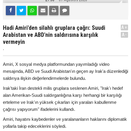
Hadi Amiri'den silahlı gruplara çağrı: Suudi
A+
Arabistan ve ABD'nin saldırısına karşılık
A-
vermeyin
.
Amiri, X sosyal medya platformundan yayımladığı video
mesajında, ABD ve Suudi Arabistan'ın geçen ay Irak'a düzenlediği
saldırıya ilişkin değerlendirmelerde bulundu.
Irak'taki İran destekli milis gruplara seslenen Amiri, "Irak'ı hedef
alan Amerikan-Suudi saldırganlığına karşı herhangi bir karşılığı
erteleme ve Irak'ın yüksek çıkarları için yaraları kabullenme
çağrısı yapıyorum" ifadelerini kullandı.
Amiri, hayatını kaybedenler ve yaralananların haklarını diplomatik
yollarla takip edeceklerini söyledi.