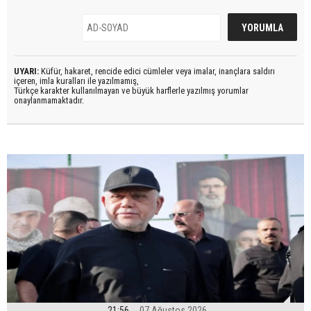
UYARI:
Küfür, hakaret, rencide edici cümleler veya imalar, inançlara saldırı
içeren, imla kuralları ile yazılmamış,
Türkçe karakter kullanılmayan ve büyük harflerle yazılmış yorumlar
onaylanmamaktadır.
21:56
07 Ağustos 2026