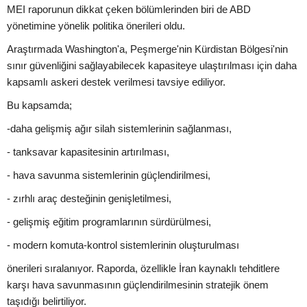
MEI raporunun dikkat çeken bölümlerinden biri de ABD
yönetimine yönelik politika önerileri oldu.
Araştırmada Washington'a, Peşmerge'nin Kürdistan Bölgesi'nin
sınır güvenliğini sağlayabilecek kapasiteye ulaştırılması için daha
kapsamlı askeri destek verilmesi tavsiye ediliyor.
Bu kapsamda;
-daha gelişmiş ağır silah sistemlerinin sağlanması,
- tanksavar kapasitesinin artırılması,
- hava savunma sistemlerinin güçlendirilmesi,
- zırhlı araç desteğinin genişletilmesi,
- gelişmiş eğitim programlarının sürdürülmesi,
- modern komuta-kontrol sistemlerinin oluşturulması
önerileri sıralanıyor. Raporda, özellikle İran kaynaklı tehditlere
karşı hava savunmasının güçlendirilmesinin stratejik önem
taşıdığı belirtiliyor.