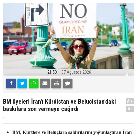
21:53
07 Ağustos 2026
BM üyeleri İran'ı Kürdistan ve Belucistan'daki
A+
baskılara son vermeye çağırdı
A-
.
BM, Kürtlere ve Beluçlara saldırılarını yoğunlaştıran İran