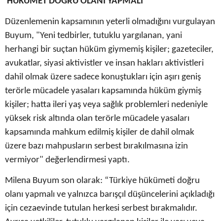
'HÜKÜMET DOĞRU OLANI YAPMALI'
Düzenlemenin kapsamının yeterli olmadığını vurgulayan
Buyum, "Yeni tedbirler, tutuklu yargılanan, yani
herhangi bir suçtan hüküm giymemiş kişiler; gazeteciler,
avukatlar, siyasi aktivistler ve insan hakları aktivistleri
dahil olmak üzere sadece konuştukları için aşırı geniş
terörle mücadele yasaları kapsamında hüküm giymiş
kişiler; hatta ileri yaş veya sağlık problemleri nedeniyle
yüksek risk altında olan terörle mücadele yasaları
kapsamında mahkum edilmiş kişiler de dahil olmak
üzere bazı mahpusların serbest bırakılmasına izin
vermiyor" değerlendirmesi yaptı.
Milena Buyum son olarak: “Türkiye hükümeti doğru
olanı yapmalı ve yalnızca barışçıl düşüncelerini açıkladığı
için cezaevinde tutulan herkesi serbest bırakmalıdır.