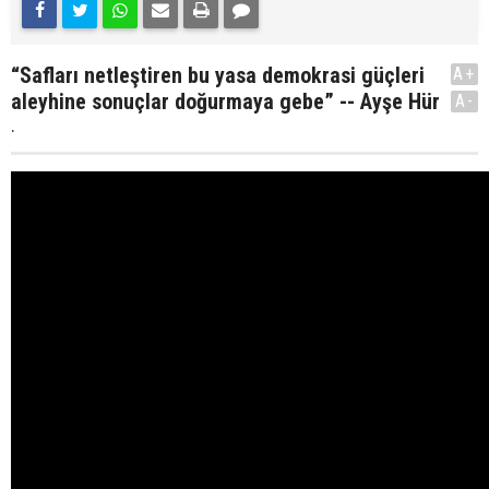
“Safları netleştiren bu yasa demokrasi güçleri
A+
aleyhine sonuçlar doğurmaya gebe” -- Ayşe Hür
A-
.