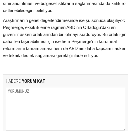
sınırlandırılması ve bölgesel istikrarın sağlanmasında da kritik rol
üstlenebileceğini belirtiyor.
Araştırmanın genel değerlendirmesinde ise şu sonuca ulaşılıyor:
Peşmerge, eksikliklerine rağmen ABD'nin Ortadoğu'daki en
güvenilir askeri ortaklarından biri olmayı sürdürüyor. Bu ortaklığın
daha ileri taşınabilmesi için ise hem Peşmerge'nin kurumsal
reformlarını tamamlaması hem de ABD'nin daha kapsamlı askeri
ve teknik destek sağlaması gerektiği ifade ediliyor.
HABERE
YORUM KAT