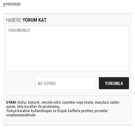
getirmişti.
HABERE
YORUM KAT
UYARI:
Küfür, hakaret, rencide edici cümleler veya imalar, inançlara saldırı
içeren, imla kuralları ile yazılmamış,
Türkçe karakter kullanılmayan ve büyük harflerle yazılmış yorumlar
onaylanmamaktadır.