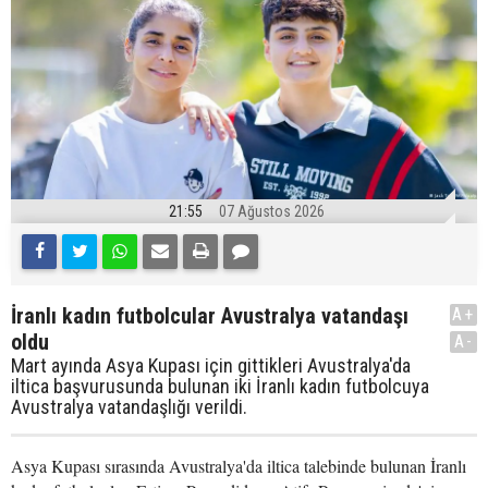
21:55
07 Ağustos 2026
İranlı kadın futbolcular Avustralya vatandaşı
A+
oldu
A-
Mart ayında Asya Kupası için gittikleri Avustralya'da
iltica başvurusunda bulunan iki İranlı kadın futbolcuya
Avustralya vatandaşlığı verildi.
Asya Kupası sırasında Avustralya'da iltica talebinde bulunan İranlı