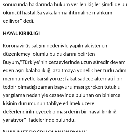
sonucunda haklarında hüküm verilen kişiler şimdi de bu
ölümcül hastalığa yakalanma ihtimaline mahkum
ediliyor" dedi.
HAYAL KIRIKLIĞI
Koronavirüs salgını nedeniyle yapılmak istenen
düzenlemeyi olumlu bulduklarını belirten
Buyum,“Türkiye’nin cezaevlerinde uzun süredir devam
eden aşırı kalabalıklığı azaltmaya yönelik her türlü adımı
memnuniyetle karşılıyoruz; fakat sadece alternatif bir
tedbir olmadığı zaman başvurulması gereken tutuklu
yargılama nedeniyle cezaevinde bulunan on binlerce
kişinin durumunun tahliye edilmek üzere
değerlendirilmeyecek olması derin bir hayal kırıklığı
yaratıyor" ifadelerinde bulundu.