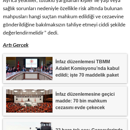
Ayrıca yetkililer, tutuklu yargılanan kişiler ile yaşı veya
sağlık sorunları nedeniyle özellikle risk altında bulunan
mahpusları hangi suçtan mahkum edildiği ve cezaevine
gönderildiğine bakılmaksızın tahliye etmeyi ciddi şekilde
değerlendirmelidir” dedi.
Artı Gerçek
İnfaz düzenlemesi TBMM
Adalet Komisyonu’nda kabul
edildi; işte 70 maddelik paket
İnfaz düzenlemesine geçici
madde: 70 bin mahkum
cezasını evde çekecek