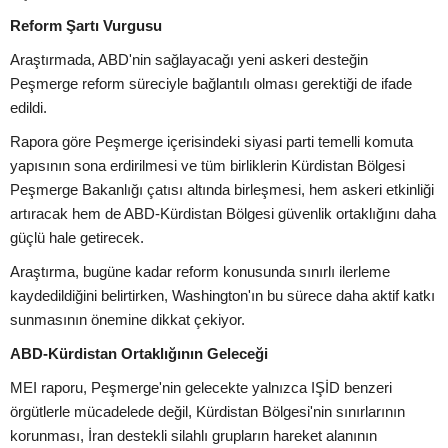
Reform Şartı Vurgusu
Araştırmada, ABD'nin sağlayacağı yeni askeri desteğin
Peşmerge reform süreciyle bağlantılı olması gerektiği de ifade
edildi.
Rapora göre Peşmerge içerisindeki siyasi parti temelli komuta
yapısının sona erdirilmesi ve tüm birliklerin Kürdistan Bölgesi
Peşmerge Bakanlığı çatısı altında birleşmesi, hem askeri etkinliği
artıracak hem de ABD-Kürdistan Bölgesi güvenlik ortaklığını daha
güçlü hale getirecek.
Araştırma, bugüne kadar reform konusunda sınırlı ilerleme
kaydedildiğini belirtirken, Washington'ın bu sürece daha aktif katkı
sunmasının önemine dikkat çekiyor.
ABD-Kürdistan Ortaklığının Geleceği
MEI raporu, Peşmerge'nin gelecekte yalnızca IŞİD benzeri
örgütlerle mücadelede değil, Kürdistan Bölgesi'nin sınırlarının
korunması, İran destekli silahlı grupların hareket alanının