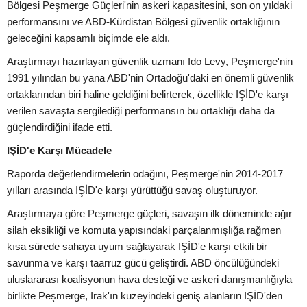
Bölgesi Peşmerge Güçleri'nin askeri kapasitesini, son on yıldaki
performansını ve ABD-Kürdistan Bölgesi güvenlik ortaklığının
geleceğini kapsamlı biçimde ele aldı.
Araştırmayı hazırlayan güvenlik uzmanı Ido Levy, Peşmerge'nin
1991 yılından bu yana ABD'nin Ortadoğu'daki en önemli güvenlik
ortaklarından biri haline geldiğini belirterek, özellikle IŞİD'e karşı
verilen savaşta sergilediği performansın bu ortaklığı daha da
güçlendirdiğini ifade etti.
IŞİD'e Karşı Mücadele
Raporda değerlendirmelerin odağını, Peşmerge'nin 2014-2017
yılları arasında IŞİD'e karşı yürüttüğü savaş oluşturuyor.
Araştırmaya göre Peşmerge güçleri, savaşın ilk döneminde ağır
silah eksikliği ve komuta yapısındaki parçalanmışlığa rağmen
kısa sürede sahaya uyum sağlayarak IŞİD'e karşı etkili bir
savunma ve karşı taarruz gücü geliştirdi. ABD öncülüğündeki
uluslararası koalisyonun hava desteği ve askeri danışmanlığıyla
birlikte Peşmerge, Irak'ın kuzeyindeki geniş alanların IŞİD'den