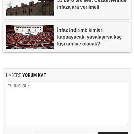
33 baro tek ses: Cezaevlerinde
infaza ara verilmeli
İnfaz indirimi: kimleri
kapsayacak, yasalaşırsa kaç
kişi tahliye olacak?
HABERE
YORUM KAT