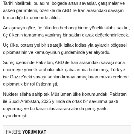
Tarihi nitelikteki bu adım; bölgede artan savaşlar, çatışmalar ve
askeri gerilimlerin, özellikle de ABD ile İran arasındaki savaşın
tırmandığı bir dönemde atıldı.
Anlaşmaya göre, üç ülkeden herhangi birine yönelik silahlı saldırı,
üç ülkenin tamamına yapılmış bir saldırı olarak değerlendirilecek.
Üç ülke, potansiyel bir stratejik ittifak iddiasıyla aylardır bölgesel
diplomasinin ve kamuoyunun gündeminde yer alıyordu.
Süreç içerisinde Pakistan, ABD ile İran arasındaki savaşı sona
erdirmeye yönelik arabuluculuk çabalarında bulunmuş, Türkiye
ise Gazze'deki savaşı sonlandırmayı amaçlayan müzakerelerde
diplomatik bir rol üstlenmişti.
Nükleer silaha sahip tek Müslüman ülke konumundaki Pakistan
ile Suudi Arabistan, 2025 yılında da ortak bir savunma paktı
duyurmuş ve bu karar uluslararası alanda geniş yankı
uyandırmıştı.
HABERE
YORUM KAT