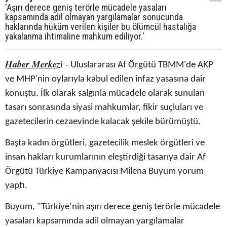
'Aşırı derece geniş terörle mücadele yasaları
kapsamında adil olmayan yargılamalar sonucunda
haklarında hüküm verilen kişiler bu ölümcül hastalığa
yakalanma ihtimaline mahkum ediliyor.'
Haber Merkez
i -
Uluslararası Af Örgütü TBMM'de AKP
ve MHP'nin oylarıyla kabul edilen infaz yasasına dair
konuştu. İlk olarak salgınla mücadele olarak sunulan
tasarı sonrasında siyasi mahkumlar, fikir suçluları ve
gazetecilerin cezaevinde kalacak şekile bürümüştü.
Başta kadın örgütleri, gazetecilik meslek örgütleri ve
insan hakları kurumlarının eleştirdiği tasarıya dair Af
Örgütü Türkiye Kampanyacısı Milena Buyum yorum
yaptı.
Buyum, "Türkiye’nin aşırı derece geniş terörle mücadele
yasaları kapsamında adil olmayan yargılamalar