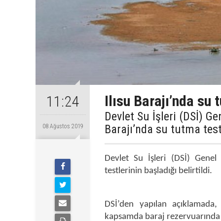
Ilısu Barajı’nda su 
11:24
Devlet Su İşleri (DSİ) G
Barajı’nda su tutma testl
08 Ağustos 2019
Devlet Su İşleri (DSİ) Genel
testlerinin başladığı belirtildi.
DSİ’den yapılan açıklamada, I
kapsamda baraj rezervuarında ca