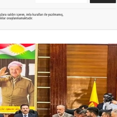
lara saldırı içeren, imla kuralları ile yazılmamış,
rumlar onaylanmamaktadır.