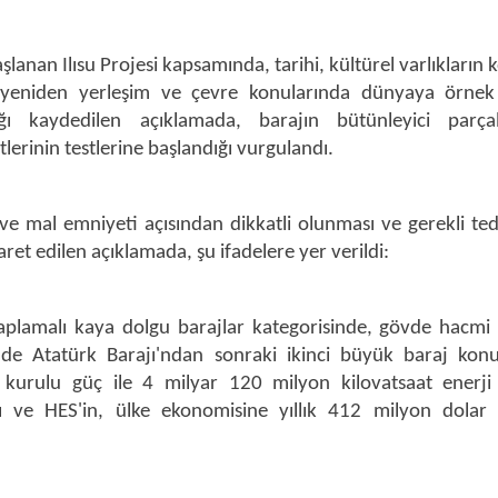
şlanan Ilısu Projesi kapsamında, tarihi, kültürel varlıkların
k, yeniden yerleşim ve çevre konularında dünyaya örnek
dığı kaydedilen açıklamada, barajın bütünleyici parça
lerinin testlerine başlandığı vurgulandı.
ve mal emniyeti açısından dikkatli olunması ve gerekli ted
ret edilen açıklamada, şu ifadelere yer verildi:
kaplamalı kaya dolgu barajlar kategorisinde, gövde hacmi
de Atatürk Barajı'ndan sonraki ikinci büyük baraj ko
kurulu güç ile 4 milyar 120 milyon kilovatsaat enerji
jı ve HES'in, ülke ekonomisine yıllık 412 milyon dolar 