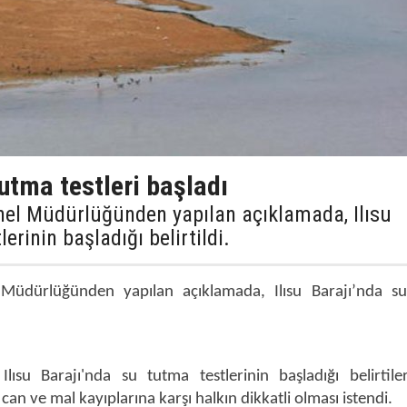
tutma testleri başladı
enel Müdürlüğünden yapılan açıklamada, Ilısu
erinin başladığı belirtildi.
 Müdürlüğünden yapılan açıklamada, Ilısu Barajı’nda s
lısu Barajı'nda su tutma testlerinin başladığı belirtile
n ve mal kayıplarına karşı halkın dikkatli olması istendi.