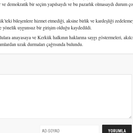
r ve demokratik bir seçim yapılsaydı ve bu pazarlık olmasaydı durum ço
’teki bileşenlere hizmet etmediği, aksine birlik ve kardeşliği zedelemey
e yönelik uygunsuz bir girişim olduğu kaydedildi.
lara anayasaya ve Kerkük halkının haklarına saygı göstermeleri, akılc
ımlardan uzak durmaları çağrısında bulundu.