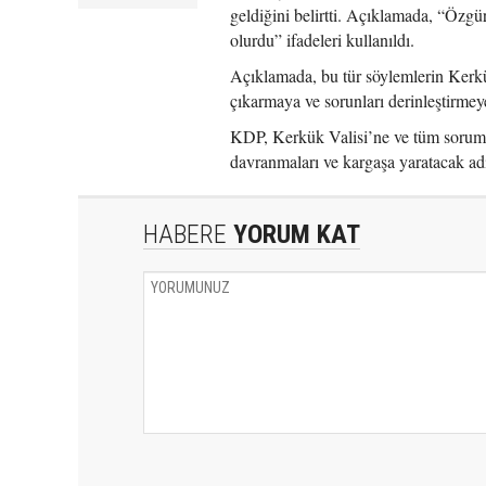
geldiğini belirtti. Açıklamada, “Özgü
olurdu” ifadeleri kullanıldı.
Açıklamada, bu tür söylemlerin Kerkük
çıkarmaya ve sorunları derinleştirmey
KDP, Kerkük Valisi’ne ve tüm sorumlu
davranmaları ve kargaşa yaratacak ad
HABERE
YORUM KAT