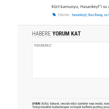
Kürt kamuoyu, Hasankeyf’i su al
,
,
Etiketler :
hasankeyf
Ilısu Barajı
su 
HABERE
YORUM KAT
UYARI:
Küfür, hakaret, rencide edici cümleler veya imalar, inanç
Türkçe karakter kullanılmayan ve büyük harflerle yazılmış yo