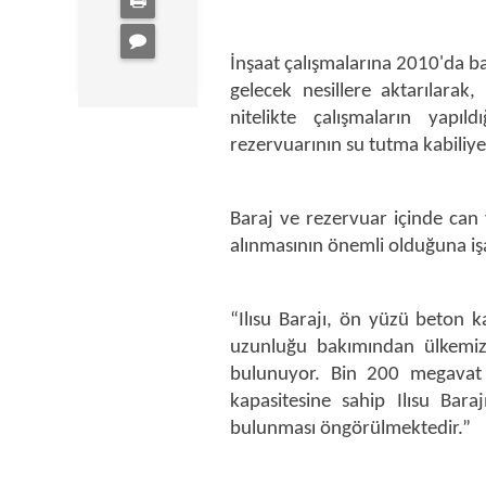
İnşaat çalışmalarına 2010'da ba
gelecek nesillere aktarılara
nitelikte çalışmaların yapıl
rezervuarının su tutma kabiliyet
Baraj ve rezervuar içinde can 
alınmasının önemli olduğuna işa
“Ilısu Barajı, ön yüzü beton 
uzunluğu bakımından ülkemiz
bulunuyor. Bin 200 megavat 
kapasitesine sahip Ilısu Bara
bulunması öngörülmektedir.”