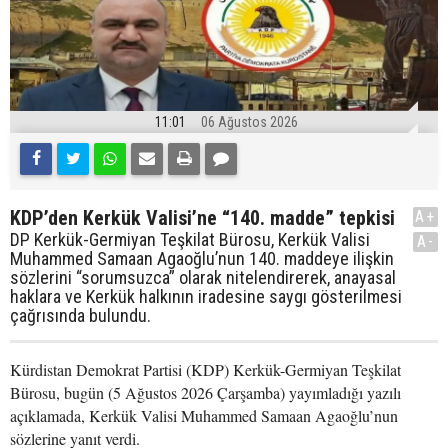
11:01
06 Ağustos 2026
KDP’den Kerkük Valisi’ne “140. madde” tepkisi
A+
DP Kerkük-Germiyan Teşkilat Bürosu, Kerkük Valisi
A-
Muhammed Samaan Agaoğlu’nun 140. maddeye ilişkin
sözlerini “sorumsuzca” olarak nitelendirerek, anayasal
haklara ve Kerkük halkının iradesine saygı gösterilmesi
çağrısında bulundu.
Kürdistan Demokrat Partisi (KDP) Kerkük-Germiyan Teşkilat
Bürosu, bugün (5 Ağustos 2026 Çarşamba) yayımladığı yazılı
açıklamada, Kerkük Valisi Muhammed Samaan Agaoğlu’nun
sözlerine yanıt verdi.