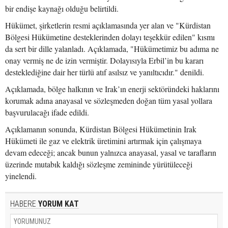
bir endişe kaynağı olduğu belirtildi.
Hükümet, şirketlerin resmi açıklamasında yer alan ve "Kürdistan
Bölgesi Hükümetine desteklerinden dolayı teşekkür edilen" kısmı
da sert bir dille yalanladı. Açıklamada, "Hükümetimiz bu adıma ne
onay vermiş ne de izin vermiştir. Dolayısıyla Erbil’in bu kararı
desteklediğine dair her türlü atıf asılsız ve yanıltıcıdır." denildi.
Açıklamada, bölge halkının ve Irak’ın enerji sektöründeki haklarını
korumak adına anayasal ve sözleşmeden doğan tüm yasal yollara
başvurulacağı ifade edildi.
Açıklamanın sonunda, Kürdistan Bölgesi Hükümetinin Irak
Hükümeti ile gaz ve elektrik üretimini artırmak için çalışmaya
devam edeceği; ancak bunun yalnızca anayasal, yasal ve tarafların
üzerinde mutabık kaldığı sözleşme zemininde yürütüleceği
yinelendi.
HABERE
YORUM KAT