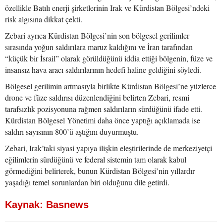
özellikle Batılı enerji şirketlerinin Irak ve Kürdistan Bölgesi’ndeki
risk algısına dikkat çekti.
Zebari ayrıca Kürdistan Bölgesi’nin son bölgesel gerilimler
sırasında yoğun saldırılara maruz kaldığını ve İran tarafından
“küçük bir İsrail” olarak görüldüğünü iddia ettiği bölgenin, füze ve
insansız hava aracı saldırılarının hedefi haline geldiğini söyledi.
Bölgesel gerilimin artmasıyla birlikte Kürdistan Bölgesi’ne yüzlerce
drone ve füze saldırısı düzenlendiğini belirten Zebari, resmi
tarafsızlık pozisyonuna rağmen saldırıların sürdüğünü ifade etti.
Kürdistan Bölgesel Yönetimi daha önce yaptığı açıklamada ise
saldırı sayısının 800’ü aştığını duyurmuştu.
Zebari, Irak’taki siyasi yapıya ilişkin eleştirilerinde de merkeziyetçi
eğilimlerin sürdüğünü ve federal sistemin tam olarak kabul
görmediğini belirterek, bunun Kürdistan Bölgesi’nin yıllardır
yaşadığı temel sorunlardan biri olduğunu dile getirdi.
Kaynak: Basnews