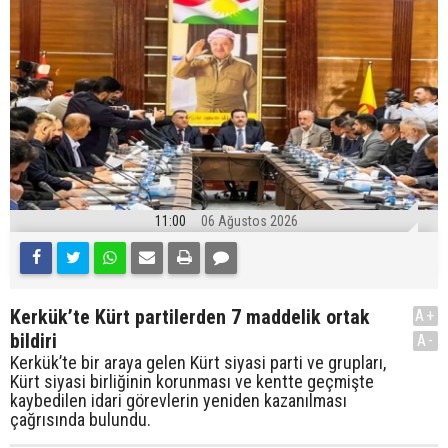
11:00
06 Ağustos 2026
Kerkük’te Kürt partilerden 7 maddelik ortak
A+
bildiri
A-
Kerkük’te bir araya gelen Kürt siyasi parti ve grupları,
Kürt siyasi birliğinin korunması ve kentte geçmişte
kaybedilen idari görevlerin yeniden kazanılması
çağrısında bulundu.