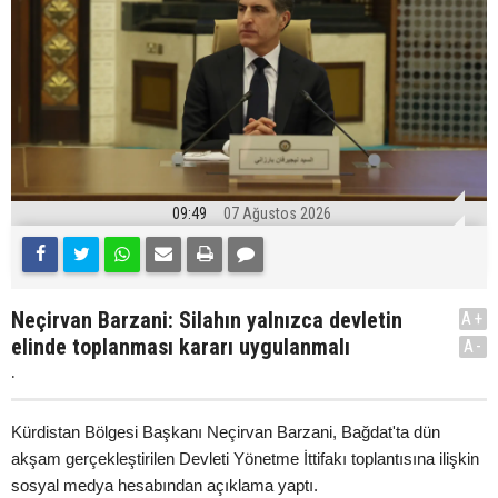
09:49
07 Ağustos 2026
Neçirvan Barzani: Silahın yalnızca devletin
A+
elinde toplanması kararı uygulanmalı
A-
.
Kürdistan Bölgesi Başkanı Neçirvan Barzani, Bağdat'ta dün
akşam gerçekleştirilen Devleti Yönetme İttifakı toplantısına ilişkin
sosyal medya hesabından açıklama yaptı.