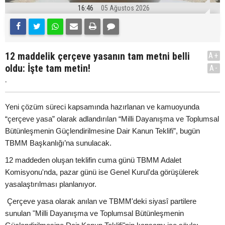
16:46
05 Ağustos 2026
12 maddelik çerçeve yasanın tam metni belli
A+
oldu: İşte tam metin!
A-
.
Yeni çözüm süreci kapsamında hazırlanan ve kamuoyunda
“çerçeve yasa” olarak adlandırılan “Milli Dayanışma ve Toplumsal
Bütünleşmenin Güçlendirilmesine Dair Kanun Teklifi”, bugün
TBMM Başkanlığı’na sunulacak.
12 maddeden oluşan teklifin cuma günü TBMM Adalet
Komisyonu'nda, pazar günü ise Genel Kurul'da görüşülerek
yasalaştırılması planlanıyor.
Çerçeve yasa olarak anılan ve TBMM'deki siyasî partilere
sunulan "Milli Dayanışma ve Toplumsal Bütünleşmenin