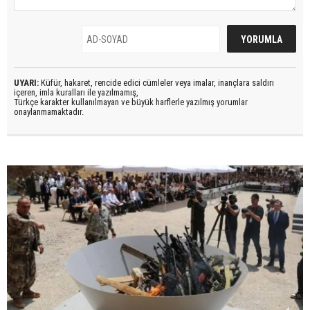
UYARI:
Küfür, hakaret, rencide edici cümleler veya imalar, inançlara saldırı
içeren, imla kuralları ile yazılmamış,
Türkçe karakter kullanılmayan ve büyük harflerle yazılmış yorumlar
onaylanmamaktadır.