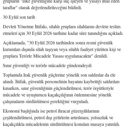
grupların "ülke güvenliğine karşı suç işleyen ve yasayı ihlal eden
taraflar" olarak değerlendirileceğini bildirdi.
30 Eylül son tarih
Devleti Yönetme İttifakı, silahlı gruplara silahlarını devlete teslim
etmeleri için 30 Eylül 2026 tarihine kadar süre tanındığını açıkladı.
Açıklamada, "30 Eylül 2026 tarihinden sonra resmi güvenlik
kurumları dışında silah taşıyan veya silahlı faaliyet yürüten kişi ve
gruplara Terörle Mücadele Yasası uygulanacaktır" denildi.
Sınır güvenliği ve terörle mücadele gündemdeydi
Toplantıda Irak güvenlik güçlerine yönelik son saldırılar da ele
alındı. İttifak, güvenlik personelinin hayatını kaybettiği saldırıları
kınarken, sınır güvenliğinin güçlendirilmesi, terör örgütleriyle
mücadele ve uyuşturucu kaçakçılığının önlenmesine yönelik
çalışmaların sürdürülmesi gerektiğini vurguladı.
Ekonomi başlığında ise petrol ihracat güzergâhlarının
çeşitlendirilmesi, petrol dışı gelirlerin artırılması, yolsuzluk ve
kaçakçılıkla mücadelenin sürdürülmesi konuları masaya yatırıldı.