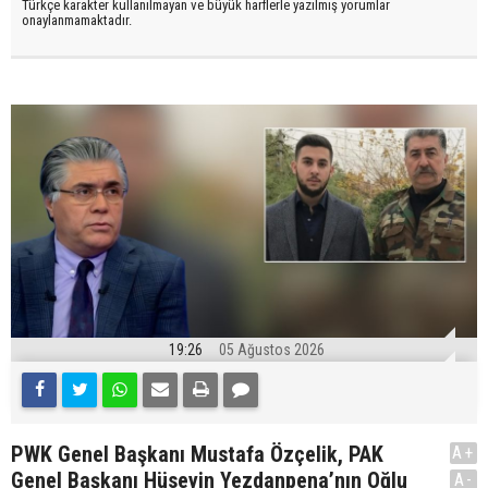
Türkçe karakter kullanılmayan ve büyük harflerle yazılmış yorumlar
onaylanmamaktadır.
19:26
05 Ağustos 2026
PWK Genel Başkanı Mustafa Özçelik, PAK
A+
Genel Başkanı Hüseyin Yezdanpena’nın Oğlu
A-