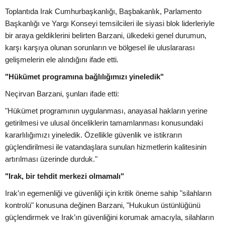
Toplantıda Irak Cumhurbaşkanlığı, Başbakanlık, Parlamento
Başkanlığı ve Yargı Konseyi temsilcileri ile siyasi blok liderleriyle
bir araya geldiklerini belirten Barzani, ülkedeki genel durumun,
karşı karşıya olunan sorunların ve bölgesel ile uluslararası
gelişmelerin ele alındığını ifade etti.
"Hükümet programına bağlılığımızı yineledik"
Neçirvan Barzani, şunları ifade etti:
"Hükümet programının uygulanması, anayasal hakların yerine
getirilmesi ve ulusal önceliklerin tamamlanması konusundaki
kararlılığımızı yineledik. Özellikle güvenlik ve istikrarın
güçlendirilmesi ile vatandaşlara sunulan hizmetlerin kalitesinin
artırılması üzerinde durduk."
"Irak, bir tehdit merkezi olmamalı"
Irak’ın egemenliği ve güvenliği için kritik öneme sahip "silahların
kontrolü" konusuna değinen Barzani, "Hukukun üstünlüğünü
güçlendirmek ve Irak’ın güvenliğini korumak amacıyla, silahların