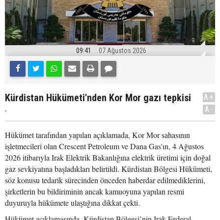
09:41
07 Ağustos 2026
Kürdistan Hükümeti'nden Kor Mor gazı tepkisi
A+
.
A-
Hükümet tarafından yapılan açıklamada, Kor Mor sahasının
işletmecileri olan Crescent Petroleum ve Dana Gas'ın, 4 Ağustos
2026 itibarıyla Irak Elektrik Bakanlığına elektrik üretimi için doğal
gaz sevkiyatına başladıkları belirtildi. Kürdistan Bölgesi Hükümeti,
söz konusu tedarik sürecinden önceden haberdar edilmediklerini,
şirketlerin bu bildiriminin ancak kamuoyuna yapılan resmi
duyuruyla hükümete ulaştığına dikkat çekti.
Hükümet açıklamasında, Kürdistan Bölgesi’nin Irak Federal