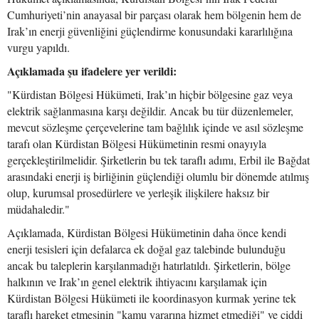
Cumhuriyeti’nin anayasal bir parçası olarak hem bölgenin hem de
Irak’ın enerji güvenliğini güçlendirme konusundaki kararlılığına
vurgu yapıldı.
Açıklamada şu ifadelere yer verildi:
"Kürdistan Bölgesi Hükümeti, Irak’ın hiçbir bölgesine gaz veya
elektrik sağlanmasına karşı değildir. Ancak bu tür düzenlemeler,
mevcut sözleşme çerçevelerine tam bağlılık içinde ve asıl sözleşme
tarafı olan Kürdistan Bölgesi Hükümetinin resmi onayıyla
gerçekleştirilmelidir. Şirketlerin bu tek taraflı adımı, Erbil ile Bağdat
arasındaki enerji iş birliğinin güçlendiği olumlu bir dönemde atılmış
olup, kurumsal prosedürlere ve yerleşik ilişkilere haksız bir
müdahaledir."
Açıklamada, Kürdistan Bölgesi Hükümetinin daha önce kendi
enerji tesisleri için defalarca ek doğal gaz talebinde bulunduğu
ancak bu taleplerin karşılanmadığı hatırlatıldı. Şirketlerin, bölge
halkının ve Irak’ın genel elektrik ihtiyacını karşılamak için
Kürdistan Bölgesi Hükümeti ile koordinasyon kurmak yerine tek
taraflı hareket etmesinin "kamu yararına hizmet etmediği" ve ciddi