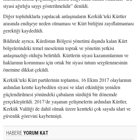
siyasi ağırlığa saygı gösterilmelidir” denildi.
Diğer topluluklarla yapılacak anlaşmaların Kerkük’teki Kürtler
arasında endişeye neden olmaması ve Kürt birliğini zayıflatmaması
gerektiği kaydedildi.
Bildiride ayrıca, Kürdistan Bölgesi yönetimi dışında kalan Kürt
bölgelerindeki temel meselenin toprak ve yönetim yetkisi
anlaşmazlığı olduğu belirtildi. Kürtlerin siyasi kazanımlarının ve
haklarının korunması için ortak bir siyasi tutum sergilenmesinin
önemine dikkat çekildi.
Kerkük’teki Kürt partilerinin toplantısı, 16 Ekim 2017 olaylarının
ardından kentte kaybedilen siyasi ve idari etkinliğin yeniden
güçlendirilmesi yönündeki çabaların sürdüğü bir dönemde
gerçekleştirildi. 2017’de yaşanan gelişmelerin ardından Kürtler,
Kerkük Valiliği de dahil olmak üzere kentteki çok sayıda idari ve
güvenlik görevini kaybetmişti.
HABERE
YORUM KAT