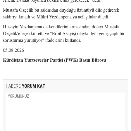
Mustafa Özçelik bu saldırıdan duyduğu üzüntüyü dile getirerek
saldırıyı kınadı ve Mükri Yezdanpena'ya acil şifalar diledi.
Hüseyin Yezdanpena da kendilerini armasından dolayı Mustafa
Özçelik'e teşekkür etti ve "Erbil Asayişi olayla ilgili geniş çaplı bir
soruşturma yürütüyor" ifadelerini kullandı.
05.08.2026
Kürdistan Yurtseverler Partisi (PWK) Basın Bürosu
HABERE
YORUM KAT