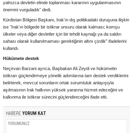
yalnızca devletin elinde toplanması kararının uygulanmasının
önemini vurguladık" dedi.
Kürdistan Bölgesi Başkanı, Irak’ın dış politikadaki duruşuna ilişkin
ise "Irak'ın bölgede bir istikrar unsuru olarak kalması; komşu
ülkeler veya diğer devletler için bir tehdit kaynağı ya da saldırı
sahası olarak kullanılmaması gerektiğinin altını çizdik” ifadelerini
kullandı.
Hükümete destek
Neçirvan Barzani ayrıca, Başbakan Ali Zeydi ve hükümetin
istikrarı güçlendirmeye yönelik adımlarına tam destek verdiklerini
belirterek, mevcut sorunların ortak sorumluluk anlayışıyla
aşılmasının Irak halkının yüksek yararına hizmet edeceğini ve
kalkınma ile istikrar sürecini güçlendireceğini ifade etti.
HABERE
YORUM KAT