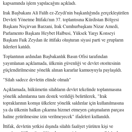
kapsamında işlem yapılacağını açıkladı.
Irak Başbakanı Ali Falih ez-Zeydi'nin başkanlığında gerçekleştirilen
Devleti Yönetme İttifakı'nın 37. toplantısına Kürdistan Bölgesi
Başkanı Neçirvan Barzani, Irak Cumhurbaşkanı Nizar Amedi,
Parlamento Başkanı Heybet Halbusi, Yüksek Yargı Konseyi
Başkanı Faik Zeydan ile ittifakı oluşturan siyasi parti ve grupların
liderleri katıldı.
Toplantının ardından Başbakanlık Basın Ofisi tarafından
yayımlanan açıklamada, ülkenin güvenliği ve devlet otoritesinin
güçlendirilmesine yönelik alınan kararlar kamuoyuyla paylaşıldı.
"Silah sadece devletin elinde olmalı"
Açıklamada, hükümetin silahların devlet tekelinde toplanmasına
yönelik adımlarına tam destek verildiği belirtilerek, "Irak
topraklarının komşu ülkelere yönelik saldırılar için kullanılmasına
ya da ülkenin halkın çıkarına hizmet etmeyen çatışmaların parçası
haline getirilmesine izin verilmeyecek" ifadeleri kullanıldı.
İttifak, devletin yetkisi dışında silahlı faaliyet yürüten kişi ve