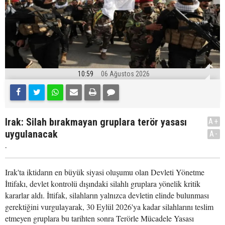
10:59
06 Ağustos 2026
Irak: Silah bırakmayan gruplara terör yasası
A+
uygulanacak
A-
.
Irak'ta iktidarın en büyük siyasi oluşumu olan Devleti Yönetme
İttifakı, devlet kontrolü dışındaki silahlı gruplara yönelik kritik
kararlar aldı. İttifak, silahların yalnızca devletin elinde bulunması
gerektiğini vurgulayarak, 30 Eylül 2026'ya kadar silahlarını teslim
etmeyen gruplara bu tarihten sonra Terörle Mücadele Yasası