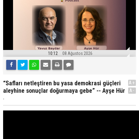
10:12
08 Ağustos 2026
“Safları netleştiren bu yasa demokrasi güçleri
A+
aleyhine sonuçlar doğurmaya gebe” -- Ayşe Hür
A-
.