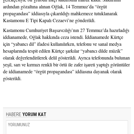
ardından gözaltına alınan Oğlak, 14 Temmuz’da “örgüt
propagandası” iddiasıyla çıkarıldığı mahkemece tutuklanarak
Kastamonu E Tipi Kapalı Cezaevi’ne gönderildi.
Kastamonu Cumhuriyet Başsavcılığı’nın 27 Temmuz’da hazırladığı
iddianamede, Oğlak hakkında ceza istendi. İddianamede Kürtçe
için “yabancı dil” ifadesi kullanılırken, telefonu ve sanal medya
hesaplarında tespit edilen Kürtçe şarkılar “yabancı dilde müzik”
olarak değerlendirilerek delil gösterildi. Ayrıca telefonunda bulunan
yeşil, sarı ve kırmızı renkli bir örtü ile zafer işareti yaptığı görüntüler
de iddianamede “örgüt propagandası” iddiasına dayanak olarak
gösterildi.
HABERE
YORUM KAT