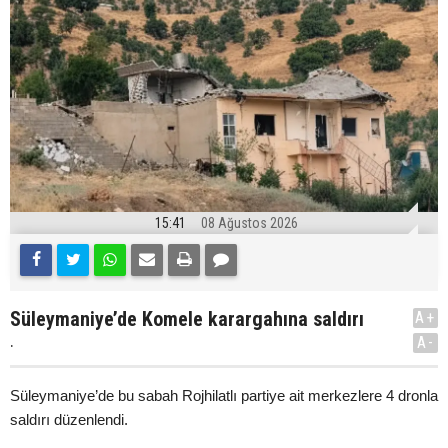
15:41
08 Ağustos 2026
Süleymaniye’de Komele karargahına saldırı
A+
.
A-
Süleymaniye’de bu sabah Rojhilatlı partiye ait merkezlere 4 dronla
saldırı düzenlendi.