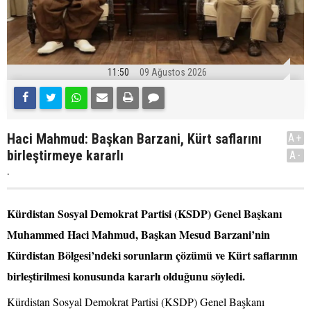
11:50
09 Ağustos 2026
Haci Mahmud: Başkan Barzani, Kürt saflarını
A+
birleştirmeye kararlı
A-
.
Kürdistan Sosyal Demokrat Partisi (KSDP) Genel Başkanı
Muhammed Haci Mahmud, Başkan Mesud Barzani’nin
Kürdistan Bölgesi’ndeki sorunların çözümü ve Kürt saflarının
birleştirilmesi konusunda kararlı olduğunu söyledi.
Kürdistan Sosyal Demokrat Partisi (KSDP) Genel Başkanı