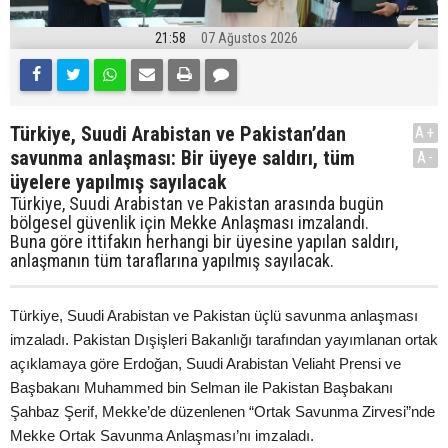
21:58
07 Ağustos 2026
Türkiye, Suudi Arabistan ve Pakistan’dan
A+
savunma anlaşması: Bir üyeye saldırı, tüm
A-
üyelere yapılmış sayılacak
Türkiye, Suudi Arabistan ve Pakistan arasında bugün
bölgesel güvenlik için Mekke Anlaşması imzalandı.
Buna göre ittifakın herhangi bir üyesine yapılan saldırı,
anlaşmanın tüm taraflarına yapılmış sayılacak.
Türkiye, Suudi Arabistan ve Pakistan üçlü savunma anlaşması
imzaladı. Pakistan Dışişleri Bakanlığı tarafından yayımlanan ortak
açıklamaya göre Erdoğan, Suudi Arabistan Veliaht Prensi ve
Başbakanı Muhammed bin Selman ile Pakistan Başbakanı
Şahbaz Şerif, Mekke’de düzenlenen “Ortak Savunma Zirvesi”nde
Mekke Ortak Savunma Anlaşması’nı imzaladı.