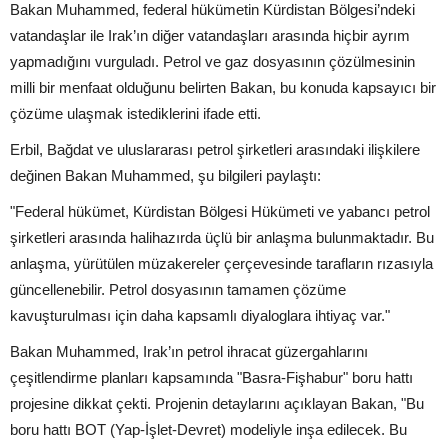
Bakan Muhammed, federal hükümetin Kürdistan Bölgesi’ndeki
vatandaşlar ile Irak’ın diğer vatandaşları arasında hiçbir ayrım
yapmadığını vurguladı. Petrol ve gaz dosyasının çözülmesinin
milli bir menfaat olduğunu belirten Bakan, bu konuda kapsayıcı bir
çözüme ulaşmak istediklerini ifade etti.
Erbil, Bağdat ve uluslararası petrol şirketleri arasındaki ilişkilere
değinen Bakan Muhammed, şu bilgileri paylaştı:
"Federal hükümet, Kürdistan Bölgesi Hükümeti ve yabancı petrol
şirketleri arasında halihazırda üçlü bir anlaşma bulunmaktadır. Bu
anlaşma, yürütülen müzakereler çerçevesinde tarafların rızasıyla
güncellenebilir. Petrol dosyasının tamamen çözüme
kavuşturulması için daha kapsamlı diyaloglara ihtiyaç var."
Bakan Muhammed, Irak’ın petrol ihracat güzergahlarını
çeşitlendirme planları kapsamında "Basra-Fişhabur" boru hattı
projesine dikkat çekti. Projenin detaylarını açıklayan Bakan, "Bu
boru hattı BOT (Yap-İşlet-Devret) modeliyle inşa edilecek. Bu