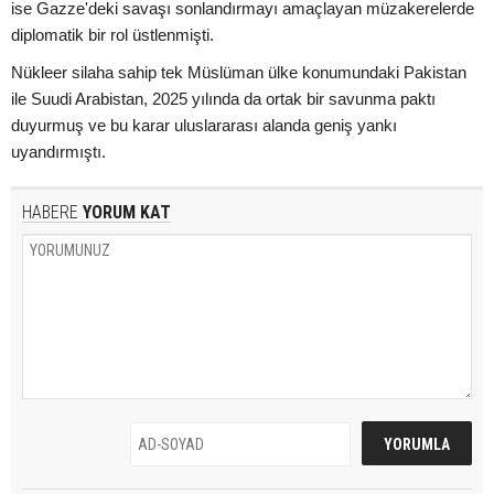
ise Gazze'deki savaşı sonlandırmayı amaçlayan müzakerelerde
diplomatik bir rol üstlenmişti.
Nükleer silaha sahip tek Müslüman ülke konumundaki Pakistan
ile Suudi Arabistan, 2025 yılında da ortak bir savunma paktı
duyurmuş ve bu karar uluslararası alanda geniş yankı
uyandırmıştı.
HABERE
YORUM KAT