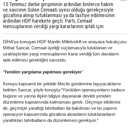
15 Temmuz darbe girişiminin ardından binlerce hakim
ve savcının Gülen Cemaati üyesi olduğu gerekçesiyle
gözaltına alınıp tutuklanması ya da tasfiye edilmesinin
ardından HDP harekete geçti. Parti, Cemaat
mensuplarının verdiği yargı kararlarının iptali için
DİHA’ya konuşan HDP Mardin Milletvekili ve anayasa hukukçusu
Mithat Sancar, Cemaat üyeliği suçlamasıyla tutuklanan ve
uzaklaştırılan yargı mensuplarının karar verdiği tüm davaların
iade edilmesi gerektiğini savundu.
‘Yeniden yargılama yapılması gerekiyor’
Konuyu kapsamlı bir şekilde Meclis gündemine taşıyacaklarını
belirten Sancar, şöyle konuştu:“Yürütülen operasyonların sadece
bugüne ve yarına ilişkin bilgiye dayanarak devleti yeniden
düzenleme kapsamında kalmaması gerek. Geçmişe etkilerine
de, geçmişte yarattığı tahribatları da bakılması ve bu yapının
operasyon kapsamında gözaltına alınanların tutuklananların
yarattıkları tahribatların da düzenlemesi gerekiyor.”