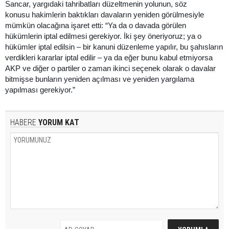
Sancar, yargıdaki tahribatları düzeltmenin yolunun, söz
konusu hakimlerin baktıkları davaların yeniden görülmesiyle
mümkün olacağına işaret etti: “Ya da o davada görülen
hükümlerin iptal edilmesi gerekiyor. İki şey öneriyoruz; ya o
hükümler iptal edilsin – bir kanuni düzenleme yapılır, bu şahısların
verdikleri kararlar iptal edilir – ya da eğer bunu kabul etmiyorsa
AKP ve diğer o partiler o zaman ikinci seçenek olarak o davalar
bitmişse bunların yeniden açılması ve yeniden yargılama
yapılması gerekiyor.”
HABERE
YORUM KAT