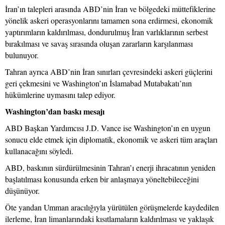
İran’ın talepleri arasında ABD’nin İran ve bölgedeki müttefiklerine
yönelik askeri operasyonlarını tamamen sona erdirmesi, ekonomik
yaptırımların kaldırılması, dondurulmuş İran varlıklarının serbest
bırakılması ve savaş sırasında oluşan zararların karşılanması
bulunuyor.
Tahran ayrıca ABD’nin İran sınırları çevresindeki askeri güçlerini
geri çekmesini ve Washington’ın İslamabad Mutabakatı’nın
hükümlerine uymasını talep ediyor.
Washington’dan baskı mesajı
ABD Başkan Yardımcısı J.D. Vance ise Washington’ın en uygun
sonucu elde etmek için diplomatik, ekonomik ve askeri tüm araçları
kullanacağını söyledi.
ABD, baskının sürdürülmesinin Tahran’ı enerji ihracatının yeniden
başlatılması konusunda erken bir anlaşmaya yöneltebileceğini
düşünüyor.
Öte yandan Umman aracılığıyla yürütülen görüşmelerde kaydedilen
ilerleme, İran limanlarındaki kısıtlamaların kaldırılması ve yaklaşık