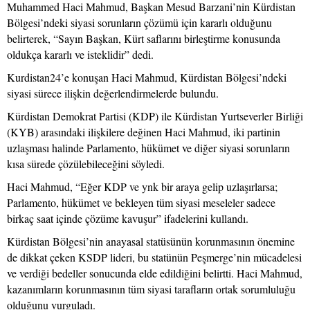
Muhammed Haci Mahmud, Başkan Mesud Barzani’nin Kürdistan
Bölgesi’ndeki siyasi sorunların çözümü için kararlı olduğunu
belirterek, “Sayın Başkan, Kürt saflarını birleştirme konusunda
oldukça kararlı ve isteklidir” dedi.
Kurdistan24’e konuşan Haci Mahmud, Kürdistan Bölgesi’ndeki
siyasi sürece ilişkin değerlendirmelerde bulundu.
Kürdistan Demokrat Partisi (KDP) ile Kürdistan Yurtseverler Birliği
(KYB) arasındaki ilişkilere değinen Haci Mahmud, iki partinin
uzlaşması halinde Parlamento, hükümet ve diğer siyasi sorunların
kısa sürede çözülebileceğini söyledi.
Haci Mahmud, “Eğer KDP ve ynk bir araya gelip uzlaşırlarsa;
Parlamento, hükümet ve bekleyen tüm siyasi meseleler sadece
birkaç saat içinde çözüme kavuşur” ifadelerini kullandı.
Kürdistan Bölgesi’nin anayasal statüsünün korunmasının önemine
de dikkat çeken KSDP lideri, bu statünün Peşmerge’nin mücadelesi
ve verdiği bedeller sonucunda elde edildiğini belirtti. Haci Mahmud,
kazanımların korunmasının tüm siyasi tarafların ortak sorumluluğu
olduğunu vurguladı.