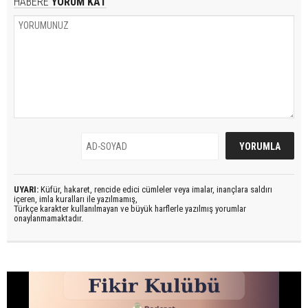
HABERE
YORUM KAT
UYARI:
Küfür, hakaret, rencide edici cümleler veya imalar, inançlara saldırı
içeren, imla kuralları ile yazılmamış,
Türkçe karakter kullanılmayan ve büyük harflerle yazılmış yorumlar
onaylanmamaktadır.