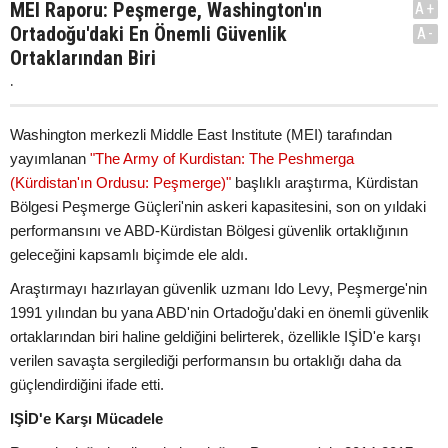
MEI Raporu: Peşmerge, Washington'ın
A+
Ortadoğu'daki En Önemli Güvenlik
A-
Ortaklarından Biri
.
Washington merkezli Middle East Institute (MEI) tarafından
yayımlanan
"The Army of Kurdistan: The Peshmerga
(Kürdistan'ın Ordusu: Peşmerge)"
başlıklı araştırma, Kürdistan
Bölgesi Peşmerge Güçleri'nin askeri kapasitesini, son on yıldaki
performansını ve ABD-Kürdistan Bölgesi güvenlik ortaklığının
geleceğini kapsamlı biçimde ele aldı.
Araştırmayı hazırlayan güvenlik uzmanı Ido Levy, Peşmerge'nin
1991 yılından bu yana ABD'nin Ortadoğu'daki en önemli güvenlik
ortaklarından biri haline geldiğini belirterek, özellikle IŞİD'e karşı
verilen savaşta sergilediği performansın bu ortaklığı daha da
güçlendirdiğini ifade etti.
IŞİD'e Karşı Mücadele