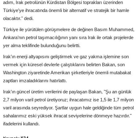
adım, Irak petrolünün Kürdistan Bölgesi toprakları üzerinden
Türkiye’ye ihracatında önemli bir alternatif ve stratejik bir hamle
olacaktır." dedi.
Türkiye ile yürütülen görüşmelere de değinen Basım Muhammed,
Ankara’nın petrol taşımacılığının yanı sıra Irak ile ortak projelerde
yer alma teklifinde bulunduğunu belirtti.
Irak’ın enerji altyapısını geliştirmek ve gaz yakma işlemine son
vermek için küresel devlerle çalıştıklarını belirten Bakan, son
Washington ziyaretinde Amerikan şirketleriyle önemli mutabakat
zaptları imzaladıklarını hatırlattı.
Irak’ın güncel üretim verilerini de paylaşan Bakan, "Şu an günlük
2,7 milyon varil petrol üretiyoruz; ihracatımız ise 1,5 ile 1,7 milyon
varil arasında seyrediyor. Şartlar uygun hale geldiğinde tüm petrol
sahalarımız eski yüksek ihracat seviyelerine dönmeye hazırdır."
ifadelerini kullandı.