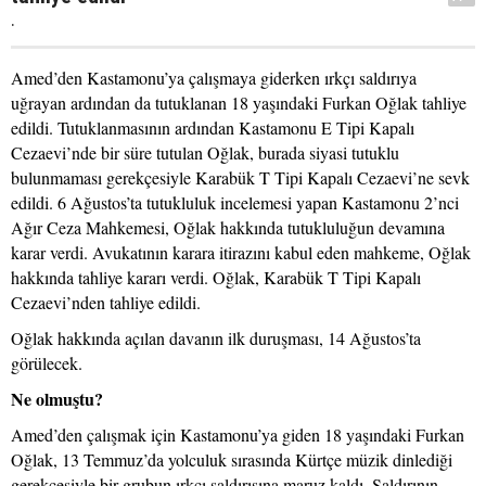
.
Amed’den Kastamonu’ya çalışmaya giderken ırkçı saldırıya
uğrayan ardından da tutuklanan 18 yaşındaki Furkan Oğlak tahliye
edildi. Tutuklanmasının ardından Kastamonu E Tipi Kapalı
Cezaevi’nde bir süre tutulan Oğlak, burada siyasi tutuklu
bulunmaması gerekçesiyle Karabük T Tipi Kapalı Cezaevi’ne sevk
edildi. 6 Ağustos’ta tutukluluk incelemesi yapan Kastamonu 2’nci
Ağır Ceza Mahkemesi, Oğlak hakkında tutukluluğun devamına
karar verdi. Avukatının karara itirazını kabul eden mahkeme, Oğlak
hakkında tahliye kararı verdi. Oğlak, Karabük T Tipi Kapalı
Cezaevi’nden tahliye edildi.
Oğlak hakkında açılan davanın ilk duruşması, 14 Ağustos’ta
görülecek.
Ne olmuştu?
Amed’den çalışmak için Kastamonu’ya giden 18 yaşındaki Furkan
Oğlak, 13 Temmuz’da yolculuk sırasında Kürtçe müzik dinlediği
gerekçesiyle bir grubun ırkçı saldırısına maruz kaldı. Saldırının