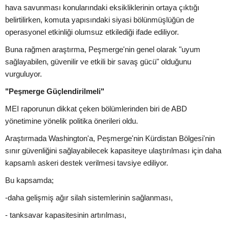
hava savunması konularındaki eksikliklerinin ortaya çıktığı
belirtilirken, komuta yapısındaki siyasi bölünmüşlüğün de
operasyonel etkinliği olumsuz etkilediği ifade ediliyor.
Buna rağmen araştırma, Peşmerge'nin genel olarak "uyum
sağlayabilen, güvenilir ve etkili bir savaş gücü" olduğunu
vurguluyor.
"Peşmerge Güçlendirilmeli"
MEI raporunun dikkat çeken bölümlerinden biri de ABD
yönetimine yönelik politika önerileri oldu.
Araştırmada Washington'a, Peşmerge'nin Kürdistan Bölgesi'nin
sınır güvenliğini sağlayabilecek kapasiteye ulaştırılması için daha
kapsamlı askeri destek verilmesi tavsiye ediliyor.
Bu kapsamda;
-daha gelişmiş ağır silah sistemlerinin sağlanması,
- tanksavar kapasitesinin artırılması,