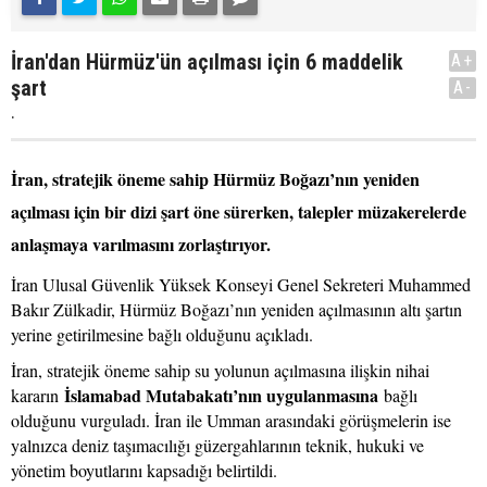
İran'dan Hürmüz'ün açılması için 6 maddelik
A+
şart
A-
.
İran, stratejik öneme sahip Hürmüz Boğazı’nın yeniden
açılması için bir dizi şart öne sürerken, talepler müzakerelerde
anlaşmaya varılmasını zorlaştırıyor.
İran Ulusal Güvenlik Yüksek Konseyi Genel Sekreteri Muhammed
Bakır Zülkadir, Hürmüz Boğazı’nın yeniden açılmasının altı şartın
yerine getirilmesine bağlı olduğunu açıkladı.
İran, stratejik öneme sahip su yolunun açılmasına ilişkin nihai
İslamabad Mutabakatı’nın uygulanmasına
kararın
bağlı
olduğunu vurguladı. İran ile Umman arasındaki görüşmelerin ise
yalnızca deniz taşımacılığı güzergahlarının teknik, hukuki ve
yönetim boyutlarını kapsadığı belirtildi.