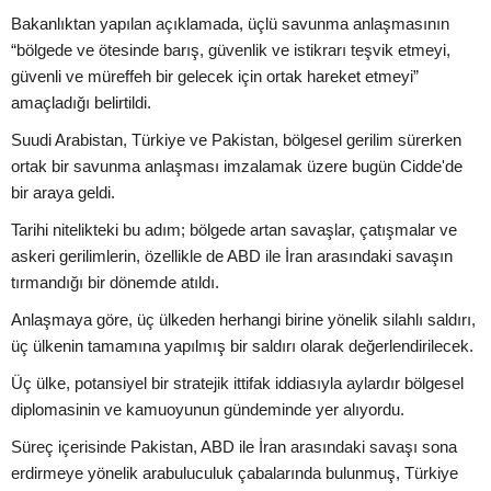
Bakanlıktan yapılan açıklamada, üçlü savunma anlaşmasının
“bölgede ve ötesinde barış, güvenlik ve istikrarı teşvik etmeyi,
güvenli ve müreffeh bir gelecek için ortak hareket etmeyi”
amaçladığı belirtildi.
Suudi Arabistan, Türkiye ve Pakistan, bölgesel gerilim sürerken
ortak bir savunma anlaşması imzalamak üzere bugün Cidde'de
bir araya geldi.
Tarihi nitelikteki bu adım; bölgede artan savaşlar, çatışmalar ve
askeri gerilimlerin, özellikle de ABD ile İran arasındaki savaşın
tırmandığı bir dönemde atıldı.
Anlaşmaya göre, üç ülkeden herhangi birine yönelik silahlı saldırı,
üç ülkenin tamamına yapılmış bir saldırı olarak değerlendirilecek.
Üç ülke, potansiyel bir stratejik ittifak iddiasıyla aylardır bölgesel
diplomasinin ve kamuoyunun gündeminde yer alıyordu.
Süreç içerisinde Pakistan, ABD ile İran arasındaki savaşı sona
erdirmeye yönelik arabuluculuk çabalarında bulunmuş, Türkiye