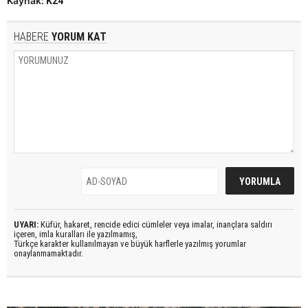
Kaynak:
K24
HABERE
YORUM KAT
UYARI:
Küfür, hakaret, rencide edici cümleler veya imalar, inançlara saldırı
içeren, imla kuralları ile yazılmamış,
Türkçe karakter kullanılmayan ve büyük harflerle yazılmış yorumlar
onaylanmamaktadır.