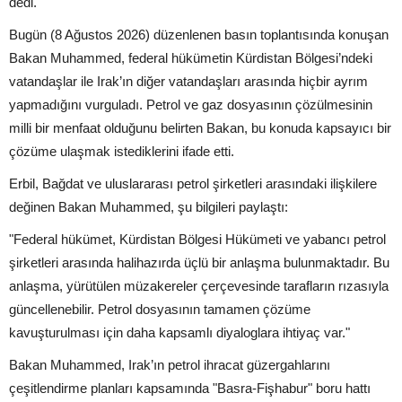
dedi.
Bugün (8 Ağustos 2026) düzenlenen basın toplantısında konuşan
Bakan Muhammed, federal hükümetin Kürdistan Bölgesi’ndeki
vatandaşlar ile Irak’ın diğer vatandaşları arasında hiçbir ayrım
yapmadığını vurguladı. Petrol ve gaz dosyasının çözülmesinin
milli bir menfaat olduğunu belirten Bakan, bu konuda kapsayıcı bir
çözüme ulaşmak istediklerini ifade etti.
Erbil, Bağdat ve uluslararası petrol şirketleri arasındaki ilişkilere
değinen Bakan Muhammed, şu bilgileri paylaştı:
"Federal hükümet, Kürdistan Bölgesi Hükümeti ve yabancı petrol
şirketleri arasında halihazırda üçlü bir anlaşma bulunmaktadır. Bu
anlaşma, yürütülen müzakereler çerçevesinde tarafların rızasıyla
güncellenebilir. Petrol dosyasının tamamen çözüme
kavuşturulması için daha kapsamlı diyaloglara ihtiyaç var."
Bakan Muhammed, Irak’ın petrol ihracat güzergahlarını
çeşitlendirme planları kapsamında "Basra-Fişhabur" boru hattı