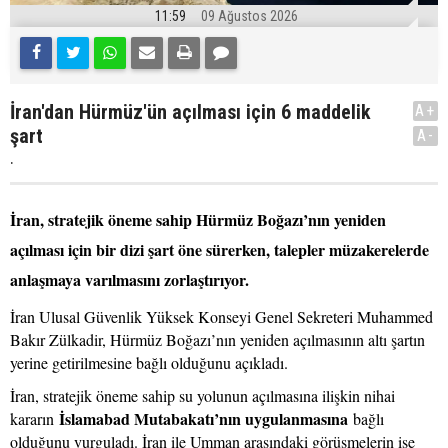
11:59
09 Ağustos 2026
İran'dan Hürmüz'ün açılması için 6 maddelik
A+
şart
A-
.
İran, stratejik öneme sahip Hürmüz Boğazı’nın yeniden
açılması için bir dizi şart öne sürerken, talepler müzakerelerde
anlaşmaya varılmasını zorlaştırıyor.
İran Ulusal Güvenlik Yüksek Konseyi Genel Sekreteri Muhammed
Bakır Zülkadir, Hürmüz Boğazı’nın yeniden açılmasının altı şartın
yerine getirilmesine bağlı olduğunu açıkladı.
İran, stratejik öneme sahip su yolunun açılmasına ilişkin nihai
İslamabad Mutabakatı’nın uygulanmasına
kararın
bağlı
olduğunu vurguladı. İran ile Umman arasındaki görüşmelerin ise