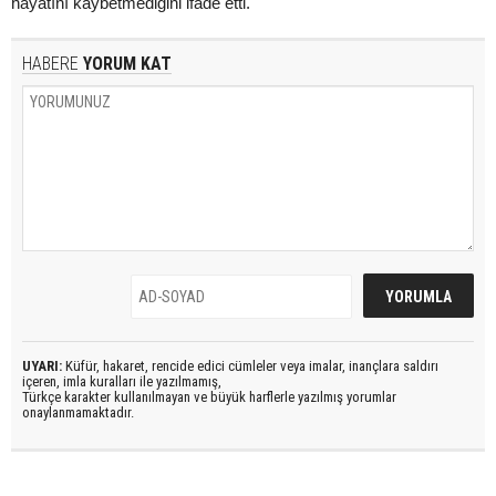
hayatını kaybetmediğini ifade etti.
HABERE
YORUM KAT
UYARI:
Küfür, hakaret, rencide edici cümleler veya imalar, inançlara saldırı
içeren, imla kuralları ile yazılmamış,
Türkçe karakter kullanılmayan ve büyük harflerle yazılmış yorumlar
onaylanmamaktadır.