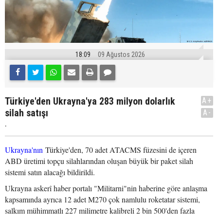
18:09
09 Ağustos 2026
Türkiye'den Ukrayna'ya 283 milyon dolarlık
A+
silah satışı
A-
.
Ukrayna'nın
Türkiye'den, 70 adet ATACMS füzesini de içeren
ABD üretimi topçu silahlarından oluşan büyük bir paket silah
sistemi satın alacağı bildirildi.
Ukrayna askerî haber portalı "Militarni"nin haberine göre anlaşma
kapsamında ayrıca 12 adet M270 çok namlulu roketatar sistemi,
salkım mühimmatlı 227 milimetre kalibreli 2 bin 500'den fazla