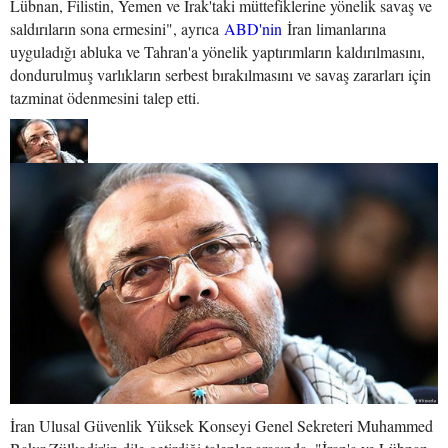
Lübnan, Filistin, Yemen ve Irak'taki müttefiklerine yönelik savaş ve
saldırıların sona ermesini", ayrıca
ABD'nin
İran limanlarına
uyguladığı abluka ve Tahran'a yönelik yaptırımların kaldırılmasını,
dondurulmuş varlıkların serbest bırakılmasını ve savaş zararları için
tazminat ödenmesini talep etti.
İran Ulusal Güvenlik Yüksek Konseyi Genel Sekreteri Muhammed