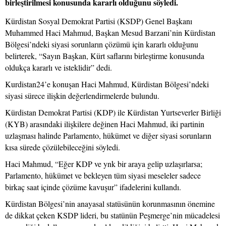
birleştirilmesi konusunda kararlı olduğunu söyledi.
Kürdistan Sosyal Demokrat Partisi (KSDP) Genel Başkanı
Muhammed Haci Mahmud, Başkan Mesud Barzani’nin Kürdistan
Bölgesi’ndeki siyasi sorunların çözümü için kararlı olduğunu
belirterek, “Sayın Başkan, Kürt saflarını birleştirme konusunda
oldukça kararlı ve isteklidir” dedi.
Kurdistan24’e konuşan Haci Mahmud, Kürdistan Bölgesi’ndeki
siyasi sürece ilişkin değerlendirmelerde bulundu.
Kürdistan Demokrat Partisi (KDP) ile Kürdistan Yurtseverler Birliği
(KYB) arasındaki ilişkilere değinen Haci Mahmud, iki partinin
uzlaşması halinde Parlamento, hükümet ve diğer siyasi sorunların
kısa sürede çözülebileceğini söyledi.
Haci Mahmud, “Eğer KDP ve ynk bir araya gelip uzlaşırlarsa;
Parlamento, hükümet ve bekleyen tüm siyasi meseleler sadece
birkaç saat içinde çözüme kavuşur” ifadelerini kullandı.
Kürdistan Bölgesi’nin anayasal statüsünün korunmasının önemine
de dikkat çeken KSDP lideri, bu statünün Peşmerge’nin mücadelesi