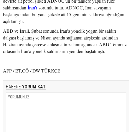
devlete ait petrol şirketi ADNOC'un bir tankere yapılan füze
saldırısından
İran'ı
sorumlu tuttu. ADNOC, İran savaşının
başlangıcından bu yana şirkete ait 15 geminin saldırıya uğradığını
açıklamıştı.
ABD ve İsrail, Şubat sonunda İran'a yönelik yoğun bir saldırı
dalgası başlatmış ve Nisan ayında sağlanan ateşkesin ardından
Haziran ayında çerçeve anlaşma imzalanmış, ancak ABD Temmuz
ortasında İran'a yönelik saldırılarını yeniden başlatmıştı.
AFP / ET,CÖ / DW TÜRKÇE
HABERE
YORUM KAT