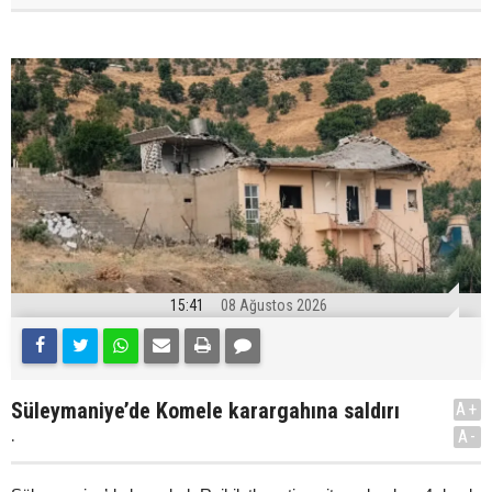
15:41
08 Ağustos 2026
Süleymaniye’de Komele karargahına saldırı
A+
.
A-