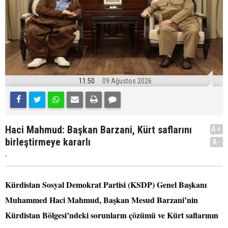
11:50
09 Ağustos 2026
Haci Mahmud: Başkan Barzani, Kürt saflarını
A+
birleştirmeye kararlı
A-
.
Kürdistan Sosyal Demokrat Partisi (KSDP) Genel Başkanı
Muhammed Haci Mahmud, Başkan Mesud Barzani’nin
Kürdistan Bölgesi’ndeki sorunların çözümü ve Kürt saflarının