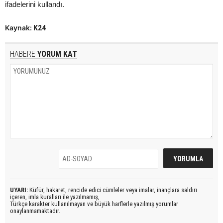
ifadelerini kullandı.
Kaynak:
K24
HABERE
YORUM KAT
UYARI:
Küfür, hakaret, rencide edici cümleler veya imalar, inançlara saldırı
içeren, imla kuralları ile yazılmamış,
Türkçe karakter kullanılmayan ve büyük harflerle yazılmış yorumlar
onaylanmamaktadır.