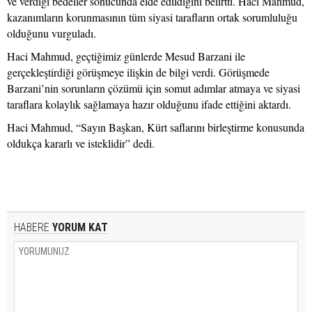
ve verdiği bedeller sonucunda elde edildiğini belirtti. Haci Mahmud,
kazanımların korunmasının tüm siyasi tarafların ortak sorumluluğu
olduğunu vurguladı.
Haci Mahmud, geçtiğimiz günlerde Mesud Barzani ile
gerçekleştirdiği görüşmeye ilişkin de bilgi verdi. Görüşmede
Barzani’nin sorunların çözümü için somut adımlar atmaya ve siyasi
taraflara kolaylık sağlamaya hazır olduğunu ifade ettiğini aktardı.
Haci Mahmud, “Sayın Başkan, Kürt saflarını birleştirme konusunda
oldukça kararlı ve isteklidir” dedi.
HABERE
YORUM KAT