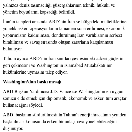
yalnızca deniz taşımacılığı güzergahlarının teknik, hukuki ve
yönetim boyutlarını kapsadığı belirtildi.
İran’ın talepleri arasında ABD’nin İran ve bölgedeki müttefiklerine
yönelik askeri operasyonlarını tamamen sona erdirmesi, ekonomik
yaptırımların kaldırılması, dondurulmuş İran varlıklarının serbest
bırakılması ve savaş sırasında oluşan zararların karşılanması
bulunuyor.
Tahran ayrıca ABD’nin İran sınırları çevresindeki askeri güçlerini
geri çekmesini ve Washington’ın İslamabad Mutabakatı’nın
hükümlerine uymasını talep ediyor.
Washington’dan baskı mesajı
ABD Başkan Yardımcısı J.D. Vance ise Washington’ın en uygun
sonucu elde etmek için diplomatik, ekonomik ve askeri tüm araçları
kullanacağını söyledi.
ABD, baskının sürdürülmesinin Tahran’ı enerji ihracatının yeniden
başlatılması konusunda erken bir anlaşmaya yöneltebileceğini
düşünüyor.