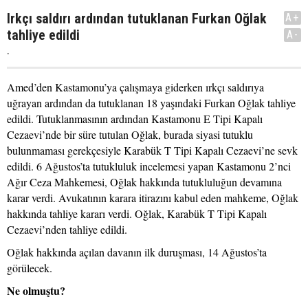
Irkçı saldırı ardından tutuklanan Furkan Oğlak
A+
tahliye edildi
A-
.
Amed’den Kastamonu’ya çalışmaya giderken ırkçı saldırıya
uğrayan ardından da tutuklanan 18 yaşındaki Furkan Oğlak tahliye
edildi. Tutuklanmasının ardından Kastamonu E Tipi Kapalı
Cezaevi’nde bir süre tutulan Oğlak, burada siyasi tutuklu
bulunmaması gerekçesiyle Karabük T Tipi Kapalı Cezaevi’ne sevk
edildi. 6 Ağustos’ta tutukluluk incelemesi yapan Kastamonu 2’nci
Ağır Ceza Mahkemesi, Oğlak hakkında tutukluluğun devamına
karar verdi. Avukatının karara itirazını kabul eden mahkeme, Oğlak
hakkında tahliye kararı verdi. Oğlak, Karabük T Tipi Kapalı
Cezaevi’nden tahliye edildi.
Oğlak hakkında açılan davanın ilk duruşması, 14 Ağustos’ta
görülecek.
Ne olmuştu?