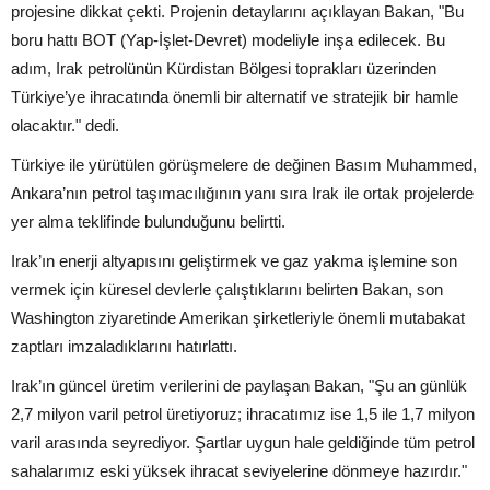
projesine dikkat çekti. Projenin detaylarını açıklayan Bakan, "Bu
boru hattı BOT (Yap-İşlet-Devret) modeliyle inşa edilecek. Bu
adım, Irak petrolünün Kürdistan Bölgesi toprakları üzerinden
Türkiye’ye ihracatında önemli bir alternatif ve stratejik bir hamle
olacaktır." dedi.
Türkiye ile yürütülen görüşmelere de değinen Basım Muhammed,
Ankara’nın petrol taşımacılığının yanı sıra Irak ile ortak projelerde
yer alma teklifinde bulunduğunu belirtti.
Irak’ın enerji altyapısını geliştirmek ve gaz yakma işlemine son
vermek için küresel devlerle çalıştıklarını belirten Bakan, son
Washington ziyaretinde Amerikan şirketleriyle önemli mutabakat
zaptları imzaladıklarını hatırlattı.
Irak’ın güncel üretim verilerini de paylaşan Bakan, "Şu an günlük
2,7 milyon varil petrol üretiyoruz; ihracatımız ise 1,5 ile 1,7 milyon
varil arasında seyrediyor. Şartlar uygun hale geldiğinde tüm petrol
sahalarımız eski yüksek ihracat seviyelerine dönmeye hazırdır."