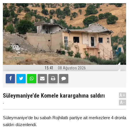
15:41
08 Ağustos 2026
Süleymaniye’de Komele karargahına saldırı
A+
.
A-
Süleymaniye’de bu sabah Rojhilatlı partiye ait merkezlere 4 dronla
saldırı düzenlendi.