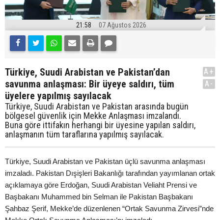
21:58
07 Ağustos 2026
Türkiye, Suudi Arabistan ve Pakistan’dan
A+
savunma anlaşması: Bir üyeye saldırı, tüm
A-
üyelere yapılmış sayılacak
Türkiye, Suudi Arabistan ve Pakistan arasında bugün
bölgesel güvenlik için Mekke Anlaşması imzalandı.
Buna göre ittifakın herhangi bir üyesine yapılan saldırı,
anlaşmanın tüm taraflarına yapılmış sayılacak.
Türkiye, Suudi Arabistan ve Pakistan üçlü savunma anlaşması
imzaladı. Pakistan Dışişleri Bakanlığı tarafından yayımlanan ortak
açıklamaya göre Erdoğan, Suudi Arabistan Veliaht Prensi ve
Başbakanı Muhammed bin Selman ile Pakistan Başbakanı
Şahbaz Şerif, Mekke’de düzenlenen “Ortak Savunma Zirvesi”nde