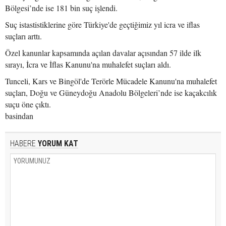
Bölgesi’nde ise 181 bin suç işlendi.
Suç istastistiklerine göre Türkiye'de geçtiğimiz yıl icra ve iflas
suçları arttı.
Özel kanunlar kapsamında açılan davalar açısından 57 ilde ilk
sırayı, İcra ve İflas Kanunu'na muhalefet suçları aldı.
Tunceli, Kars ve Bingöl'de Terörle Mücadele Kanunu'na muhalefet
suçları, Doğu ve Güneydoğu Anadolu Bölgeleri’nde ise kaçakcılık
suçu öne çıktı.
basindan
HABERE
YORUM KAT