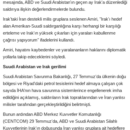
mesajında, ABD ve Suudi Arabistan'ın geçen ay Irak'a düzenlediği
saldırıya ilişkin değerlendirmelerde bulundu.
Irak'taki İran destekli milis gruplara seslenen Amiri, "Irak'ı hedef
alan Amerikan-Suudi saldırganlığına karşı herhangi bir karşılığı
erteleme ve Irak'ın yüksek çıkarları için yaraları kabullenme
çağrısı yapıyorum" ifadelerini kullandı.
Amiri, hayatını kaybedenler ve yaralananların haklarını diplomatik
yollarla takip edeceklerini söyledi.
Suudi Arabistan ve Irak gerilimi
Suudi Arabistan Savunma Bakanlığı, 27 Temmuz'da ülkenin doğu
bölgesi ve Riyad'daki petrol tesislerini hedef almaya çalışan çok
sayıda İHA’nın hava savunma sistemlerince engellenerek imha
edildiğini açıklamış, saldırıların Irak topraklarından ve İran yanlısı
milisler tarafından gerçekleştirildiğini belirtmişti.
Bunun ardından ABD Merkez Kuvvetler Komutanlığı
(CENTCOM) 29 Temmuz'da, ABD ve Suudi Arabistan Silahlı
Kuvvetlerinin Irak'ın doğusunda İran yanlısı gruplara ait hedeflere