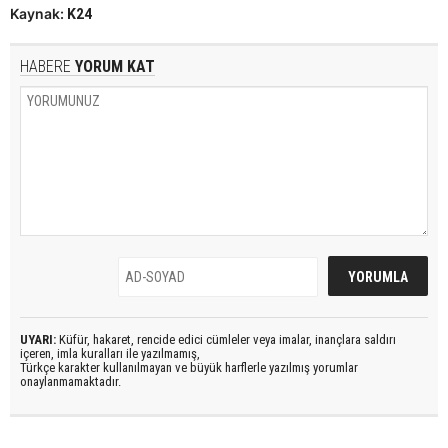
Kaynak:
K24
HABERE
YORUM KAT
UYARI:
Küfür, hakaret, rencide edici cümleler veya imalar, inançlara saldırı
içeren, imla kuralları ile yazılmamış,
Türkçe karakter kullanılmayan ve büyük harflerle yazılmış yorumlar
onaylanmamaktadır.