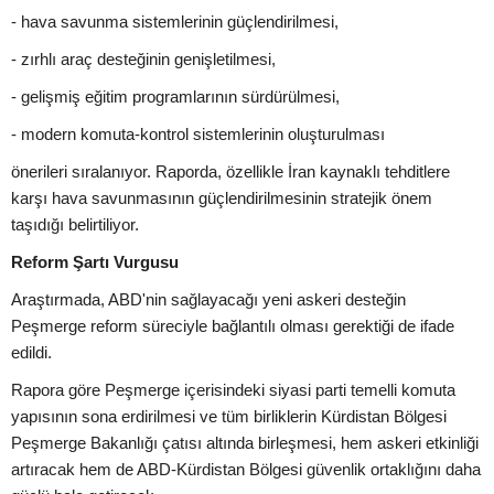
- hava savunma sistemlerinin güçlendirilmesi,
- zırhlı araç desteğinin genişletilmesi,
- gelişmiş eğitim programlarının sürdürülmesi,
- modern komuta-kontrol sistemlerinin oluşturulması
önerileri sıralanıyor. Raporda, özellikle İran kaynaklı tehditlere
karşı hava savunmasının güçlendirilmesinin stratejik önem
taşıdığı belirtiliyor.
Reform Şartı Vurgusu
Araştırmada, ABD'nin sağlayacağı yeni askeri desteğin
Peşmerge reform süreciyle bağlantılı olması gerektiği de ifade
edildi.
Rapora göre Peşmerge içerisindeki siyasi parti temelli komuta
yapısının sona erdirilmesi ve tüm birliklerin Kürdistan Bölgesi
Peşmerge Bakanlığı çatısı altında birleşmesi, hem askeri etkinliği
artıracak hem de ABD-Kürdistan Bölgesi güvenlik ortaklığını daha