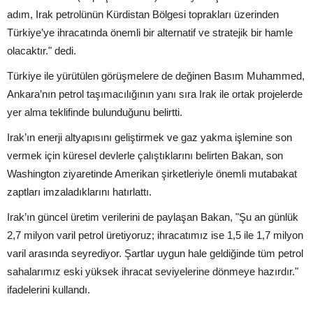
adım, Irak petrolünün Kürdistan Bölgesi toprakları üzerinden
Türkiye’ye ihracatında önemli bir alternatif ve stratejik bir hamle
olacaktır." dedi.
Türkiye ile yürütülen görüşmelere de değinen Basım Muhammed,
Ankara’nın petrol taşımacılığının yanı sıra Irak ile ortak projelerde
yer alma teklifinde bulunduğunu belirtti.
Irak’ın enerji altyapısını geliştirmek ve gaz yakma işlemine son
vermek için küresel devlerle çalıştıklarını belirten Bakan, son
Washington ziyaretinde Amerikan şirketleriyle önemli mutabakat
zaptları imzaladıklarını hatırlattı.
Irak’ın güncel üretim verilerini de paylaşan Bakan, "Şu an günlük
2,7 milyon varil petrol üretiyoruz; ihracatımız ise 1,5 ile 1,7 milyon
varil arasında seyrediyor. Şartlar uygun hale geldiğinde tüm petrol
sahalarımız eski yüksek ihracat seviyelerine dönmeye hazırdır."
ifadelerini kullandı.