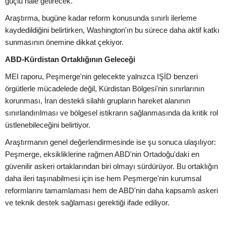
güçlü hale getirecek.
Araştırma, bugüne kadar reform konusunda sınırlı ilerleme
kaydedildiğini belirtirken, Washington'ın bu sürece daha aktif katkı
sunmasının önemine dikkat çekiyor.
ABD-Kürdistan Ortaklığının Geleceği
MEI raporu, Peşmerge'nin gelecekte yalnızca IŞİD benzeri
örgütlerle mücadelede değil, Kürdistan Bölgesi'nin sınırlarının
korunması, İran destekli silahlı grupların hareket alanının
sınırlandırılması ve bölgesel istikrarın sağlanmasında da kritik rol
üstlenebileceğini belirtiyor.
Araştırmanın genel değerlendirmesinde ise şu sonuca ulaşılıyor:
Peşmerge, eksikliklerine rağmen ABD'nin Ortadoğu'daki en
güvenilir askeri ortaklarından biri olmayı sürdürüyor. Bu ortaklığın
daha ileri taşınabilmesi için ise hem Peşmerge'nin kurumsal
reformlarını tamamlaması hem de ABD'nin daha kapsamlı askeri
ve teknik destek sağlaması gerektiği ifade ediliyor.