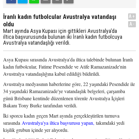
İranlı kadın futbolcular Avustralya vatandaşı
A+
oldu
A-
Mart ayında Asya Kupası için gittikleri Avustralya'da
iltica başvurusunda bulunan iki İranlı kadın futbolcuya
Avustralya vatandaşlığı verildi.
Asya Kupası sırasında Avustralya'da iltica talebinde bulunan İranlı
kadın futbolcular, Fatime Pesendide ve Atife Ramazanizade'nin
Avustralya vatandaşlığına kabul edildiği bildirildi.
Avustralya medyasının haberlerine göre, 22 yaşındaki Pesendide ile
34 yaşındaki Ramazanizade'ye vatandaşlık belgeleri, çarşamba
günü Brisbane kentinde düzenlenen törenle Avustralya İçişleri
Bakanı Tony Burke tarafından verildi.
İki sporcu kadın geçen Mart ayında gerçekleştirilen turnuva
sırasında
Avustralya'ya iltica başvurusu yapan,
takımdaki yedi
kişilik grubun içinde yer alıyordu.