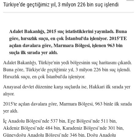
Türkiye'de geçtiğimiz yıl, 3 milyon 226 bin suç işlendi
Adalet Bakanlığı, 2015 suç istatistiklerini yayınladı. Buna
göre, hırsızlık suçu, en çok İstanbul'da işleniyor. 2015'TE
açılan davalara göre, Marmara Bölgesi, işlenen 963 bin
suçla ilk sırada yer aldı.
Adalet Bakanlığı, Türkiye'nin yedi bölgesinin suç haritasını çıkardı.
Buna göre, Türkiye'de geçtiğimiz yıl, 3 milyon 226 bin suç işlendi.
Hırsızlık suçu, en çok İstanbul'da işleniyor.
Anayasal devlet düzenine karşı suçlarda ise, Hakkari ilk sırada yer
alıyor.
2015'te açılan davalara göre, Marmara Bölgesi, 963 binle ilk sırada
yer aldı.
İç Anadolu Bölgesi’nde 537 bin, Ege Bölgesi’nde 511 bin,
Akdeniz Bölgesi’nde 484 bin, Karadeniz Bölgesi’nde 301 bin,
Güneydoğu Anadolu Bölgesi’nde 346 bin, Doğu Anadolu