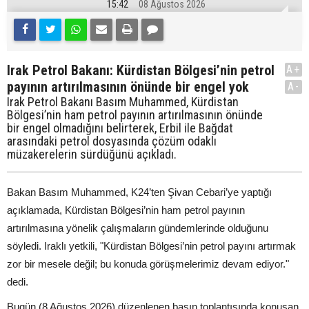
15:42
08 Ağustos 2026
Irak Petrol Bakanı: Kürdistan Bölgesi’nin petrol
A+
payının artırılmasının önünde bir engel yok
A-
Irak Petrol Bakanı Basım Muhammed, Kürdistan
Bölgesi’nin ham petrol payının artırılmasının önünde
bir engel olmadığını belirterek, Erbil ile Bağdat
arasındaki petrol dosyasında çözüm odaklı
müzakerelerin sürdüğünü açıkladı.
Bakan Basım Muhammed, K24’ten Şivan Cebari’ye yaptığı
açıklamada, Kürdistan Bölgesi’nin ham petrol payının
artırılmasına yönelik çalışmaların gündemlerinde olduğunu
söyledi. Iraklı yetkili, "Kürdistan Bölgesi’nin petrol payını artırmak
zor bir mesele değil; bu konuda görüşmelerimiz devam ediyor."
dedi.
Bugün (8 Ağustos 2026) düzenlenen basın toplantısında konuşan