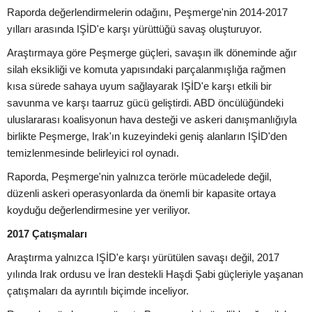
Raporda değerlendirmelerin odağını, Peşmerge'nin 2014-2017
yılları arasında IŞİD'e karşı yürüttüğü savaş oluşturuyor.
Araştırmaya göre Peşmerge güçleri, savaşın ilk döneminde ağır
silah eksikliği ve komuta yapısındaki parçalanmışlığa rağmen
kısa sürede sahaya uyum sağlayarak IŞİD'e karşı etkili bir
savunma ve karşı taarruz gücü geliştirdi. ABD öncülüğündeki
uluslararası koalisyonun hava desteği ve askeri danışmanlığıyla
birlikte Peşmerge, Irak'ın kuzeyindeki geniş alanların IŞİD'den
temizlenmesinde belirleyici rol oynadı.
Raporda, Peşmerge'nin yalnızca terörle mücadelede değil,
düzenli askeri operasyonlarda da önemli bir kapasite ortaya
koyduğu değerlendirmesine yer veriliyor.
2017 Çatışmaları
Araştırma yalnızca IŞİD'e karşı yürütülen savaşı değil, 2017
yılında Irak ordusu ve İran destekli Haşdi Şabi güçleriyle yaşanan
çatışmaları da ayrıntılı biçimde inceliyor.