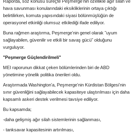
Raporda, söz konusu süreçte Peşmerge'nin özellikle ağır silah ve
hava savunması konularındaki eksikliklerinin ortaya çıktığı
belirtilirken, komuta yapısındaki siyasi bölünmüşlüğün de
operasyonel etkinliği olumsuz etkilediği ifade ediliyor.
Buna rağmen araştırma, Peşmerge'nin genel olarak "uyum
sağlayabilen, güvenilir ve etkili bir savaş gücü" olduğunu
vurguluyor.
"Peşmerge Güçlendirilmeli"
MEI raporunun dikkat çeken bölümlerinden biri de ABD
yönetimine yönelik politika önerileri oldu.
Araştırmada Washington'a, Peşmerge'nin Kürdistan Bölgesi'nin
sınır güvenliğini sağlayabilecek kapasiteye ulaştırılması için daha
kapsamlı askeri destek verilmesi tavsiye ediliyor.
Bu kapsamda;
-daha gelişmiş ağır silah sistemlerinin sağlanması,
- tanksavar kapasitesinin artırılması,