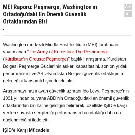
MEI Raporu: Peşmerge, Washington'ın
A+
Ortadoğu'daki En Önemli Güvenlik
A-
Ortaklarından Biri
.
Washington merkezli Middle East Institute (MEI) tarafından
yayımlanan
"The Army of Kurdistan: The Peshmerga
(Kürdistan'ın Ordusu: Peşmerge)"
başlıklı araştırma, Kürdistan
Bölgesi Peşmerge Güçleri'nin askeri kapasitesini, son on yıldaki
performansını ve ABD-Kürdistan Bölgesi güvenlik ortaklığının
geleceğini kapsamlı biçimde ele aldı.
Araştırmayı hazırlayan güvenlik uzmanı Ido Levy, Peşmerge'nin
1991 yılından bu yana ABD'nin Ortadoğu'daki en önemli güvenlik
ortaklarından biri haline geldiğini belirterek, özellikle IŞİD'e karşı
verilen savaşta sergilediği performansın bu ortaklığı daha da
güçlendirdiğini ifade etti.
IŞİD'e Karşı Mücadele