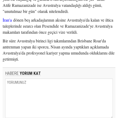
Atife Ramazanizade ise Avustralya vatandaşlığı aldığı günü,
"unutulmaz bir gün" olarak nitelendirdi.
İran'a
dönen beş arkadaşlarının aksine Avustralya'da kalan ve iltica
taleplerinde ısrarcı olan Pesendide ve Ramazanizade'ye Avustralya
makamları tarafından önce geçici vize verildi.
Bir süre Avustralya birinci ligi takımlarından Brisbane Roar'da
antrenman yapan iki sporcu, Nisan ayında yaptıkları açıklamada
Avustralya'da profesyonel kariyer yapma umudunda olduklarını dile
getirmişti.
HABERE
YORUM KAT