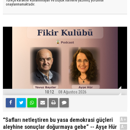
Türkçe karakter kullanılmayan ve büyük harflerle yazılmış yorumlar
onaylanmamaktadır.
10:12
08 Ağustos 2026
“Safları netleştiren bu yasa demokrasi güçleri
A+
aleyhine sonuçlar doğurmaya gebe” -- Ayşe Hür
A-