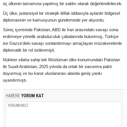
üç ülkenin tamamına yapılmış bir saldırı olarak değerlendirilecek.
Üç ülke, potansiyel bir stratejik ittifak iddiasıyla aylardır bölgesel
diplomasinin ve kamuoyunun gündeminde yer alıyordu.
Süreç içerisinde Pakistan, ABD ile İran arasındaki savaşı sona
erdirmeye yönelik arabuluculuk çabalarında bulunmuş, Türkiye
ise Gazze'deki savaşı sonlandırmayı amaçlayan müzakerelerde
diplomatik bir rol üstlenmişti.
Nükleer silaha sahip tek Müslüman ülke konumundaki Pakistan
ile Suudi Arabistan, 2025 yılında da ortak bir savunma paktı
duyurmuş ve bu karar uluslararası alanda geniş yankı
uyandırmıştı.
HABERE
YORUM KAT