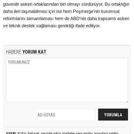
güvenilir askeri ortaklarından biri olmayı sürdürüyor. Bu ortaklığın
daha ileri taşınabilmesi için ise hem Peşmerge'nin kurumsal
reformlarını tamamlaması hem de ABD'nin daha kapsamlı askeri
ve teknik destek sağlaması gerektiği ifade ediliyor.
HABERE
YORUM KAT
UYARI:
Küfür, hakaret, rencide edici cümleler veya imalar, inançlara saldırı