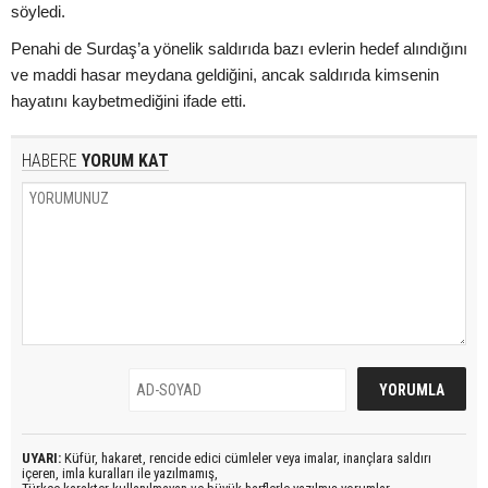
söyledi.
Penahi de Surdaş’a yönelik saldırıda bazı evlerin hedef alındığını
ve maddi hasar meydana geldiğini, ancak saldırıda kimsenin
hayatını kaybetmediğini ifade etti.
HABERE
YORUM KAT
UYARI:
Küfür, hakaret, rencide edici cümleler veya imalar, inançlara saldırı
içeren, imla kuralları ile yazılmamış,