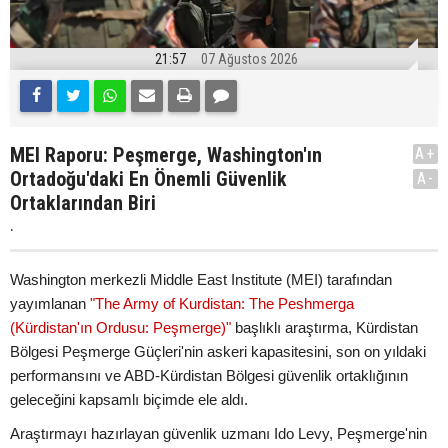
21:57
07 Ağustos 2026
MEI Raporu: Peşmerge, Washington'ın
A+
Ortadoğu'daki En Önemli Güvenlik
A-
Ortaklarından Biri
.
Washington merkezli Middle East Institute (MEI) tarafından
yayımlanan
"The Army of Kurdistan: The Peshmerga
(Kürdistan'ın Ordusu: Peşmerge)"
başlıklı araştırma, Kürdistan
Bölgesi Peşmerge Güçleri'nin askeri kapasitesini, son on yıldaki
performansını ve ABD-Kürdistan Bölgesi güvenlik ortaklığının
geleceğini kapsamlı biçimde ele aldı.
Araştırmayı hazırlayan güvenlik uzmanı Ido Levy, Peşmerge'nin