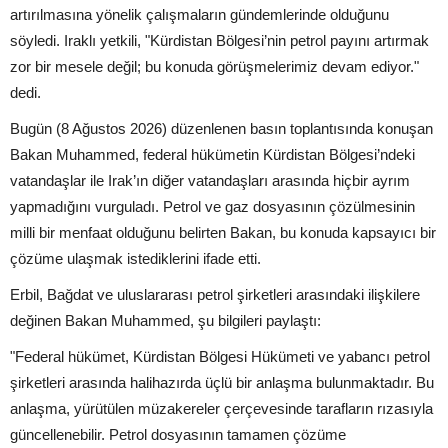
artırılmasına yönelik çalışmaların gündemlerinde olduğunu
söyledi. Iraklı yetkili, "Kürdistan Bölgesi’nin petrol payını artırmak
zor bir mesele değil; bu konuda görüşmelerimiz devam ediyor."
dedi.
Bugün (8 Ağustos 2026) düzenlenen basın toplantısında konuşan
Bakan Muhammed, federal hükümetin Kürdistan Bölgesi’ndeki
vatandaşlar ile Irak’ın diğer vatandaşları arasında hiçbir ayrım
yapmadığını vurguladı. Petrol ve gaz dosyasının çözülmesinin
milli bir menfaat olduğunu belirten Bakan, bu konuda kapsayıcı bir
çözüme ulaşmak istediklerini ifade etti.
Erbil, Bağdat ve uluslararası petrol şirketleri arasındaki ilişkilere
değinen Bakan Muhammed, şu bilgileri paylaştı:
"Federal hükümet, Kürdistan Bölgesi Hükümeti ve yabancı petrol
şirketleri arasında halihazırda üçlü bir anlaşma bulunmaktadır. Bu
anlaşma, yürütülen müzakereler çerçevesinde tarafların rızasıyla
güncellenebilir. Petrol dosyasının tamamen çözüme