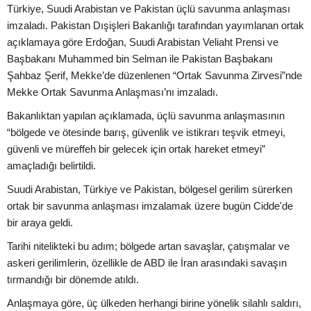
Türkiye, Suudi Arabistan ve Pakistan üçlü savunma anlaşması
imzaladı. Pakistan Dışişleri Bakanlığı tarafından yayımlanan ortak
açıklamaya göre Erdoğan, Suudi Arabistan Veliaht Prensi ve
Başbakanı Muhammed bin Selman ile Pakistan Başbakanı
Şahbaz Şerif, Mekke’de düzenlenen “Ortak Savunma Zirvesi”nde
Mekke Ortak Savunma Anlaşması’nı imzaladı.
Bakanlıktan yapılan açıklamada, üçlü savunma anlaşmasının
“bölgede ve ötesinde barış, güvenlik ve istikrarı teşvik etmeyi,
güvenli ve müreffeh bir gelecek için ortak hareket etmeyi”
amaçladığı belirtildi.
Suudi Arabistan, Türkiye ve Pakistan, bölgesel gerilim sürerken
ortak bir savunma anlaşması imzalamak üzere bugün Cidde'de
bir araya geldi.
Tarihi nitelikteki bu adım; bölgede artan savaşlar, çatışmalar ve
askeri gerilimlerin, özellikle de ABD ile İran arasındaki savaşın
tırmandığı bir dönemde atıldı.
Anlaşmaya göre, üç ülkeden herhangi birine yönelik silahlı saldırı,