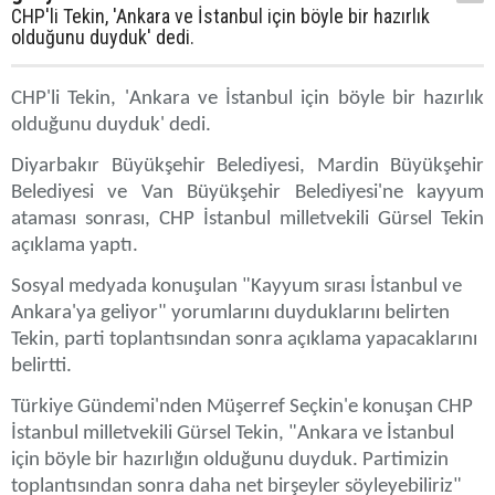
CHP'li Tekin, 'Ankara ve İstanbul için böyle bir hazırlık
olduğunu duyduk' dedi.
CHP'li Tekin, 'Ankara ve İstanbul için böyle bir hazırlık
olduğunu duyduk' dedi.
Diyarbakır Büyükşehir Belediyesi, Mardin Büyükşehir
Belediyesi ve Van Büyükşehir Belediyesi'ne kayyum
ataması sonrası, CHP İstanbul milletvekili Gürsel Tekin
açıklama yaptı.
Sosyal medyada konuşulan "Kayyum sırası İstanbul ve
Ankara'ya geliyor" yorumlarını duyduklarını belirten
Tekin, parti toplantısından sonra açıklama yapacaklarını
belirtti.
Türkiye Gündemi'nden Müşerref Seçkin'e konuşan CHP
İstanbul milletvekili Gürsel Tekin, "Ankara ve İstanbul
için böyle bir hazırlığın olduğunu duyduk. Partimizin
toplantısından sonra daha net birşeyler söyleyebiliriz"