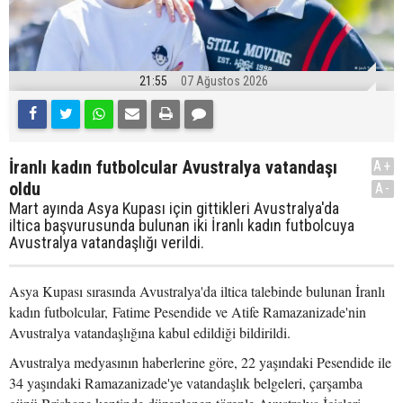
21:55
07 Ağustos 2026
İranlı kadın futbolcular Avustralya vatandaşı
A+
oldu
A-
Mart ayında Asya Kupası için gittikleri Avustralya'da
iltica başvurusunda bulunan iki İranlı kadın futbolcuya
Avustralya vatandaşlığı verildi.
Asya Kupası sırasında Avustralya'da iltica talebinde bulunan İranlı
kadın futbolcular, Fatime Pesendide ve Atife Ramazanizade'nin
Avustralya vatandaşlığına kabul edildiği bildirildi.
Avustralya medyasının haberlerine göre, 22 yaşındaki Pesendide ile
34 yaşındaki Ramazanizade'ye vatandaşlık belgeleri, çarşamba