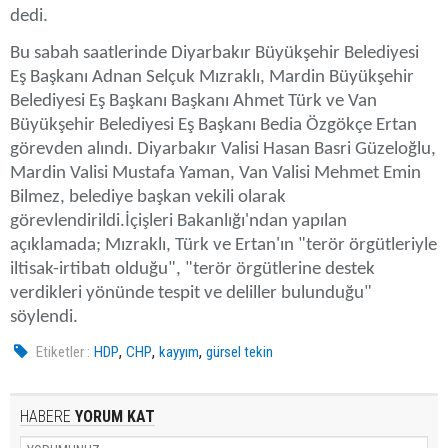
dedi.
Bu sabah saatlerinde Diyarbakır Büyükşehir Belediyesi
Eş Başkanı Adnan Selçuk Mızraklı, Mardin Büyükşehir
Belediyesi Eş Başkanı Başkanı Ahmet Türk ve Van
Büyükşehir Belediyesi Eş Başkanı Bedia Özgökçe Ertan
görevden alındı. Diyarbakır Valisi Hasan Basri Güzeloğlu,
Mardin Valisi Mustafa Yaman, Van Valisi Mehmet Emin
Bilmez, belediye başkan vekili olarak
görevlendirildi.İçişleri Bakanlığı'ndan yapılan
açıklamada; Mızraklı, Türk ve Ertan'ın "terör örgütleriyle
iltisak-irtibatı olduğu", "terör örgütlerine destek
verdikleri yönünde tespit ve deliller bulunduğu"
söylendi.
,
,
,
Etiketler :
HDP
CHP
kayyım
gürsel tekin
HABERE
YORUM KAT