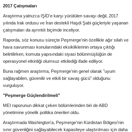
2017 Çatışmaları
Araştırma yalnızca IŞİD'e karşı yürütülen savaşı değil, 2017
yılında Irak ordusu ve İran destekli Haşdi Şabi güçleriyle yaşanan
çatışmaları da ayrıntılı biçimde inceliyor.
Raporda, söz konusu süreçte Peşmerge'nin özellikle ağır silah ve
hava savunması konularındaki eksikliklerinin ortaya çıktığı
belirtilirken, komuta yapısındaki siyasi bölünmüşlüğün de
operasyonel etkinliği olumsuz etkilediği ifade ediliyor.
Buna rağmen araştırma, Peşmerge'nin genel olarak "uyum
sağlayabilen, güvenilir ve etkili bir savaş gücü" olduğunu
vurguluyor.
"Peşmerge Güçlendirilmeli"
MEI raporunun dikkat çeken bölümlerinden biri de ABD
yönetimine yönelik politika önerileri oldu.
Araştırmada Washington'a, Peşmerge'nin Kürdistan Bölgesi'nin
sınır güvenliğini sağlayabilecek kapasiteye ulaştırılması için daha