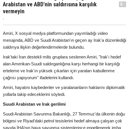
Arabistan ve ABD'nin saldırısına karşılık
A-
vermeyin
.
Amiri, X sosyal medya platformundan yayımladığı video
mesajında, ABD ve Suudi Arabistan'ın geçen ay Irak'a düzenlediği
saldırıya ilişkin değerlendirmelerde bulundu.
Irak'taki İran destekli milis gruplara seslenen Amiri, "Irak'ı hedef
alan Amerikan-Suudi saldırganlığına karşı herhangi bir karşılığı
erteleme ve Irak'ın yüksek çıkarları için yaraları kabullenme
çağrısı yapıyorum" ifadelerini kullandı.
Amiri, hayatını kaybedenler ve yaralananların haklarını diplomatik
yollarla takip edeceklerini söyledi.
Suudi Arabistan ve Irak gerilimi
Suudi Arabistan Savunma Bakanlığı, 27 Temmuz'da ülkenin doğu
bölgesi ve Riyad'daki petrol tesislerini hedef almaya çalışan çok
sayıda İHA’nın hava savunma sistemlerince engellenerek imha