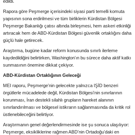
edildi.
Rapora göre Peşmerge içerisindeki siyasi parti temelli komuta
yapısının sona erdirilmesi ve tüm birliklerin Kürdistan Bölgesi
Peşmerge Bakanlığı çatısı altında birleşmesi, hem askeri etkinliği
artıracak hem de ABD-Kürdistan Bölgesi güvenlik ortaklığını daha
güçlü hale getirecek.
Araştırma, bugüne kadar reform konusunda sınırlı ilerleme
kaydedildiğini belirtirken, Washington'ın bu sürece daha aktif katkı
sunmasının önemine dikkat çekiyor.
ABD-Kürdistan Ortaklığının Geleceği
MEI raporu, Peşmerge'nin gelecekte yalnızca IŞİD benzeri
örgütlerle mücadelede değil, Kürdistan Bölgesi'nin sınırlarının
korunması, İran destekli silahlı grupların hareket alanının
sınırlandırılması ve bölgesel istikrarın sağlanmasında da kritik rol
üstlenebileceğini belirtiyor.
Araştırmanın genel değerlendirmesinde ise şu sonuca ulaşılıyor:
Peşmerge, eksikliklerine rağmen ABD'nin Ortadoğu'daki en