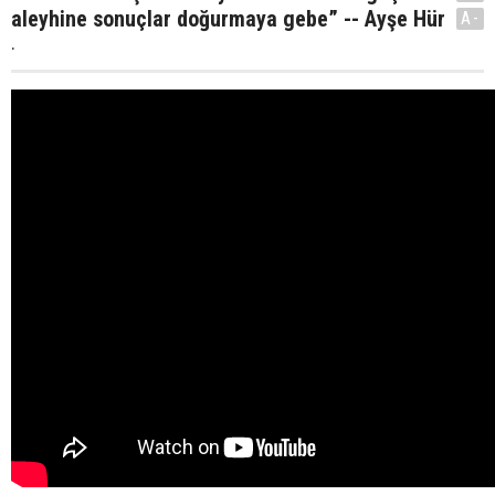
aleyhine sonuçlar doğurmaya gebe” -- Ayşe Hür
A-
.