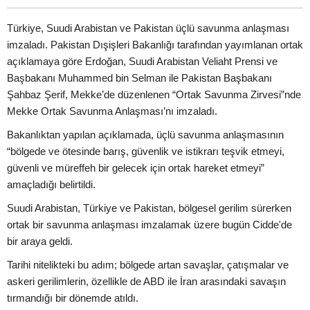
Türkiye, Suudi Arabistan ve Pakistan üçlü savunma anlaşması
imzaladı. Pakistan Dışişleri Bakanlığı tarafından yayımlanan ortak
açıklamaya göre Erdoğan, Suudi Arabistan Veliaht Prensi ve
Başbakanı Muhammed bin Selman ile Pakistan Başbakanı
Şahbaz Şerif, Mekke’de düzenlenen “Ortak Savunma Zirvesi”nde
Mekke Ortak Savunma Anlaşması’nı imzaladı.
Bakanlıktan yapılan açıklamada, üçlü savunma anlaşmasının
“bölgede ve ötesinde barış, güvenlik ve istikrarı teşvik etmeyi,
güvenli ve müreffeh bir gelecek için ortak hareket etmeyi”
amaçladığı belirtildi.
Suudi Arabistan, Türkiye ve Pakistan, bölgesel gerilim sürerken
ortak bir savunma anlaşması imzalamak üzere bugün Cidde'de
bir araya geldi.
Tarihi nitelikteki bu adım; bölgede artan savaşlar, çatışmalar ve
askeri gerilimlerin, özellikle de ABD ile İran arasındaki savaşın
tırmandığı bir dönemde atıldı.