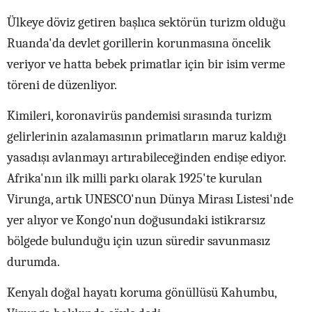
Ülkeye döviz getiren başlıca sektörün turizm olduğu
Ruanda'da devlet gorillerin korunmasına öncelik
veriyor ve hatta bebek primatlar için bir isim verme
töreni de düzenliyor.
Kimileri, koronavirüs pandemisi sırasında turizm
gelirlerinin azalamasının primatların maruz kaldığı
yasadışı avlanmayı artırabileceğinden endişe ediyor.
Afrika'nın ilk milli parkı olarak 1925'te kurulan
Virunga, artık UNESCO'nun Dünya Mirası Listesi'nde
yer alıyor ve Kongo'nun doğusundaki istikrarsız
bölgede bulunduğu için uzun süredir savunmasız
durumda.
Kenyalı doğal hayatı koruma gönüllüsü Kahumbu,