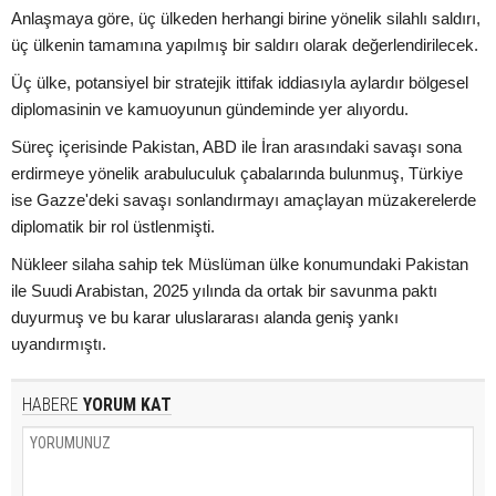
Anlaşmaya göre, üç ülkeden herhangi birine yönelik silahlı saldırı,
üç ülkenin tamamına yapılmış bir saldırı olarak değerlendirilecek.
Üç ülke, potansiyel bir stratejik ittifak iddiasıyla aylardır bölgesel
diplomasinin ve kamuoyunun gündeminde yer alıyordu.
Süreç içerisinde Pakistan, ABD ile İran arasındaki savaşı sona
erdirmeye yönelik arabuluculuk çabalarında bulunmuş, Türkiye
ise Gazze'deki savaşı sonlandırmayı amaçlayan müzakerelerde
diplomatik bir rol üstlenmişti.
Nükleer silaha sahip tek Müslüman ülke konumundaki Pakistan
ile Suudi Arabistan, 2025 yılında da ortak bir savunma paktı
duyurmuş ve bu karar uluslararası alanda geniş yankı
uyandırmıştı.
HABERE
YORUM KAT