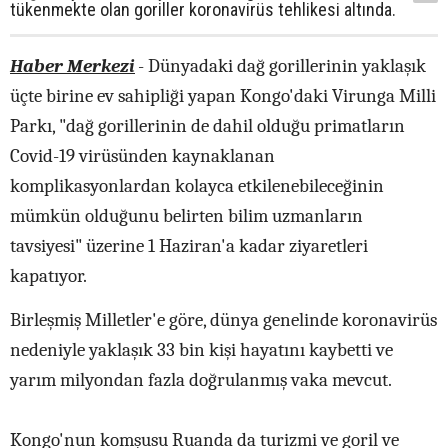
tükenmekte olan goriller koronavirüs tehlikesi altında.
Haber Merkezi
- Dünyadaki dağ gorillerinin yaklaşık
üçte birine ev sahipliği yapan Kongo'daki Virunga Milli
Parkı, "dağ gorillerinin de dahil olduğu primatların
Covid-19 virüsünden kaynaklanan
komplikasyonlardan kolayca etkilenebileceğinin
mümkün olduğunu belirten bilim uzmanların
tavsiyesi" üzerine 1 Haziran'a kadar ziyaretleri
kapatıyor.
Birleşmiş Milletler'e göre, dünya genelinde koronavirüs
nedeniyle yaklaşık 33 bin kişi hayatını kaybetti ve
yarım milyondan fazla doğrulanmış vaka mevcut.
Kongo'nun komşusu Ruanda da turizmi ve goril ve