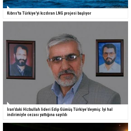
Kıbrıs'ta Türkiye'yi kızdıran LNG projesi başlıyor
İran’daki Hizbullah lideri Edip Gümüş Türkiye’deymiş: İyi hal
indirimiyle cezası yattığına sayıldı