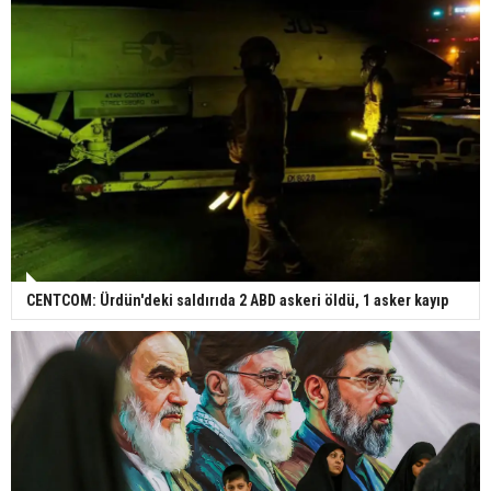
CENTCOM: Ürdün'deki saldırıda 2 ABD askeri öldü, 1 asker kayıp