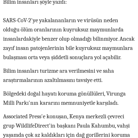
Bilim insanları şöyle yazdı:
SARS-CoV-2'ye yakalananların ve virüsün neden
olduğu ölüm oranlarının kuyruksuz maymunlarda
insanlardakiyle benzer olup olmadığı bilinmiyor. Ancak
zayıf insan patojenlerinin bile kuyruksuz maymunlara
bulaşması orta veya şiddetli sonuçlara yol açabilir.
Bilim insanları turizme ara verilmesini ve saha
araştırmalarının azaltılmasını tavsiye etti.
Bölgedeki doğal hayatı koruma gönüllüleri, Virunga
Milli Parkı'nın kararını memnuniyetle karşıladı.
Associated Press'e konuşan, Kenya merkezli çevreci
grup WildlifeDirect'in başkanı Paula Kahumbu, vahşi
yaşamda çok az kaldıkları için dağ gorillerini koruma