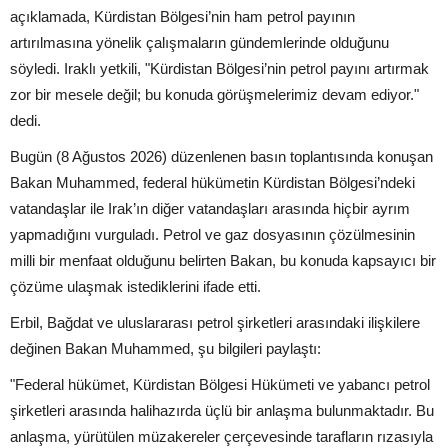
açıklamada, Kürdistan Bölgesi’nin ham petrol payının
artırılmasına yönelik çalışmaların gündemlerinde olduğunu
söyledi. Iraklı yetkili, "Kürdistan Bölgesi’nin petrol payını artırmak
zor bir mesele değil; bu konuda görüşmelerimiz devam ediyor."
dedi.
Bugün (8 Ağustos 2026) düzenlenen basın toplantısında konuşan
Bakan Muhammed, federal hükümetin Kürdistan Bölgesi’ndeki
vatandaşlar ile Irak’ın diğer vatandaşları arasında hiçbir ayrım
yapmadığını vurguladı. Petrol ve gaz dosyasının çözülmesinin
milli bir menfaat olduğunu belirten Bakan, bu konuda kapsayıcı bir
çözüme ulaşmak istediklerini ifade etti.
Erbil, Bağdat ve uluslararası petrol şirketleri arasındaki ilişkilere
değinen Bakan Muhammed, şu bilgileri paylaştı:
"Federal hükümet, Kürdistan Bölgesi Hükümeti ve yabancı petrol
şirketleri arasında halihazırda üçlü bir anlaşma bulunmaktadır. Bu
anlaşma, yürütülen müzakereler çerçevesinde tarafların rızasıyla