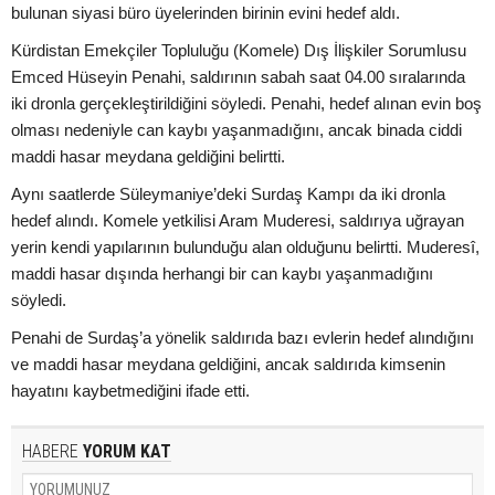
bulunan siyasi büro üyelerinden birinin evini hedef aldı.
Kürdistan Emekçiler Topluluğu (Komele) Dış İlişkiler Sorumlusu
Emced Hüseyin Penahi, saldırının sabah saat 04.00 sıralarında
iki dronla gerçekleştirildiğini söyledi. Penahi, hedef alınan evin boş
olması nedeniyle can kaybı yaşanmadığını, ancak binada ciddi
maddi hasar meydana geldiğini belirtti.
Aynı saatlerde Süleymaniye’deki Surdaş Kampı da iki dronla
hedef alındı. Komele yetkilisi Aram Muderesi, saldırıya uğrayan
yerin kendi yapılarının bulunduğu alan olduğunu belirtti. Muderesî,
maddi hasar dışında herhangi bir can kaybı yaşanmadığını
söyledi.
Penahi de Surdaş’a yönelik saldırıda bazı evlerin hedef alındığını
ve maddi hasar meydana geldiğini, ancak saldırıda kimsenin
hayatını kaybetmediğini ifade etti.
HABERE
YORUM KAT