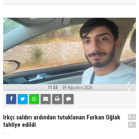
11:53
09 Ağustos 2026
Irkçı saldırı ardından tutuklanan Furkan Oğlak
A+
tahliye edildi
A-
.