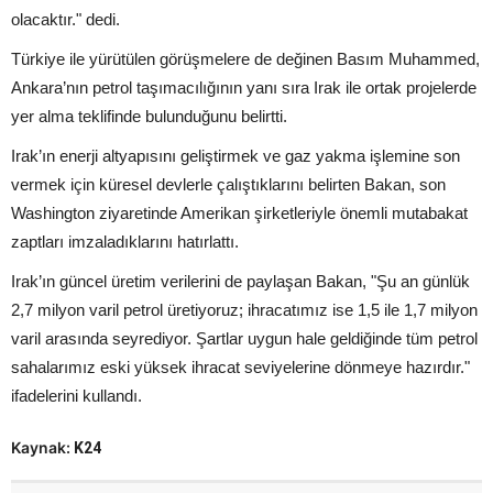
olacaktır." dedi.
Türkiye ile yürütülen görüşmelere de değinen Basım Muhammed,
Ankara’nın petrol taşımacılığının yanı sıra Irak ile ortak projelerde
yer alma teklifinde bulunduğunu belirtti.
Irak’ın enerji altyapısını geliştirmek ve gaz yakma işlemine son
vermek için küresel devlerle çalıştıklarını belirten Bakan, son
Washington ziyaretinde Amerikan şirketleriyle önemli mutabakat
zaptları imzaladıklarını hatırlattı.
Irak’ın güncel üretim verilerini de paylaşan Bakan, "Şu an günlük
2,7 milyon varil petrol üretiyoruz; ihracatımız ise 1,5 ile 1,7 milyon
varil arasında seyrediyor. Şartlar uygun hale geldiğinde tüm petrol
sahalarımız eski yüksek ihracat seviyelerine dönmeye hazırdır."
ifadelerini kullandı.
Kaynak:
K24