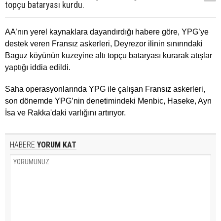
topçu bataryası kurdu.
AA’nın yerel kaynaklara dayandırdığı habere göre, YPG’ye
destek veren Fransız askerleri, Deyrezor ilinin sınırındaki
Baguz köyünün kuzeyine altı topçu bataryası kurarak atışlar
yaptığı iddia edildi.
Saha operasyonlarında YPG ile çalışan Fransız askerleri,
son dönemde YPG’nin denetimindeki Menbic, Haseke, Ayn
İsa ve Rakka'daki varlığını artırıyor.
HABERE
YORUM KAT