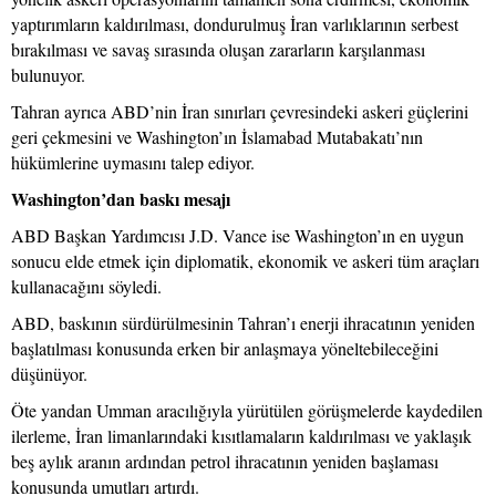
yaptırımların kaldırılması, dondurulmuş İran varlıklarının serbest
bırakılması ve savaş sırasında oluşan zararların karşılanması
bulunuyor.
Tahran ayrıca ABD’nin İran sınırları çevresindeki askeri güçlerini
geri çekmesini ve Washington’ın İslamabad Mutabakatı’nın
hükümlerine uymasını talep ediyor.
Washington’dan baskı mesajı
ABD Başkan Yardımcısı J.D. Vance ise Washington’ın en uygun
sonucu elde etmek için diplomatik, ekonomik ve askeri tüm araçları
kullanacağını söyledi.
ABD, baskının sürdürülmesinin Tahran’ı enerji ihracatının yeniden
başlatılması konusunda erken bir anlaşmaya yöneltebileceğini
düşünüyor.
Öte yandan Umman aracılığıyla yürütülen görüşmelerde kaydedilen
ilerleme, İran limanlarındaki kısıtlamaların kaldırılması ve yaklaşık
beş aylık aranın ardından petrol ihracatının yeniden başlaması
konusunda umutları artırdı.