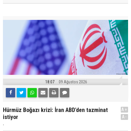
18:07
09 Ağustos 2026
Hürmüz Boğazı krizi: İran ABD'den tazminat
A+
istiyor
A-
.