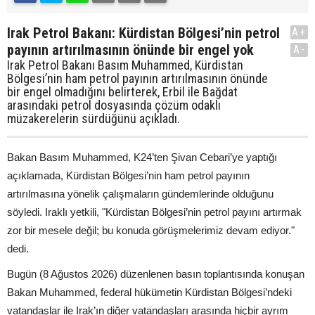
Irak Petrol Bakanı: Kürdistan Bölgesi’nin petrol
A+
payının artırılmasının önünde bir engel yok
A-
Irak Petrol Bakanı Basım Muhammed, Kürdistan
Bölgesi’nin ham petrol payının artırılmasının önünde
bir engel olmadığını belirterek, Erbil ile Bağdat
arasındaki petrol dosyasında çözüm odaklı
müzakerelerin sürdüğünü açıkladı.
Bakan Basım Muhammed, K24’ten Şivan Cebari’ye yaptığı
açıklamada, Kürdistan Bölgesi’nin ham petrol payının
artırılmasına yönelik çalışmaların gündemlerinde olduğunu
söyledi. Iraklı yetkili, "Kürdistan Bölgesi’nin petrol payını artırmak
zor bir mesele değil; bu konuda görüşmelerimiz devam ediyor."
dedi.
Bugün (8 Ağustos 2026) düzenlenen basın toplantısında konuşan
Bakan Muhammed, federal hükümetin Kürdistan Bölgesi’ndeki
vatandaşlar ile Irak’ın diğer vatandaşları arasında hiçbir ayrım