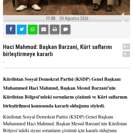
11:50
09 Ağustos 2026
Haci Mahmud: Başkan Barzani, Kürt saflarını
A+
birleştirmeye kararlı
A-
.
Kürdistan Sosyal Demokrat Partisi (KSDP) Genel Başkanı
Muhammed Haci Mahmud, Başkan Mesud Barzani’nin
Kürdistan Bölgesi’ndeki sorunların çözümü ve Kürt saflarının
birleştirilmesi konusunda kararlı olduğunu söyledi.
Kürdistan Sosyal Demokrat Partisi (KSDP) Genel Başkanı
Muhammed Haci Mahmud, Başkan Mesud Barzani’nin Kürdistan
Bölgesi’ndeki siyasi sorunların çözümü için kararlı olduğunu