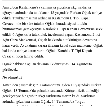
Amed’den Kastamonu’ya çalışmaya giderken ırkçı saldırıya
uğrayan ardından da tutuklanan 18 yaşındaki Furkan Oğlak tahliye
edildi. Tutuklanmasının ardından Kastamonu E Tipi Kapalı
Cezaevi’nde bir süre tutulan Oğlak, burada siyasi tutuklu
bulunmaması gerekçesiyle Karabük T Tipi Kapalı Cezaevi’ne sevk
edildi. 6 Ağustos’ta tutukluluk incelemesi yapan Kastamonu 2’nci
Ağır Ceza Mahkemesi, Oğlak hakkında tutukluluğun devamına
karar verdi. Avukatının karara itirazını kabul eden mahkeme, Oğlak
hakkında tahliye kararı verdi. Oğlak, Karabük T Tipi Kapalı
Cezaevi’nden tahliye edildi.
Oğlak hakkında açılan davanın ilk duruşması, 14 Ağustos’ta
görülecek.
Ne olmuştu?
Amed’den çalışmak için Kastamonu’ya giden 18 yaşındaki Furkan
Oğlak, 13 Temmuz’da yolculuk sırasında Kürtçe müzik dinlediği
gerekçesiyle bir grubun ırkçı saldırısına maruz kaldı. Saldırının
ardından gözaltına alınan Oğlak, 14 Temmuz’da “örgüt