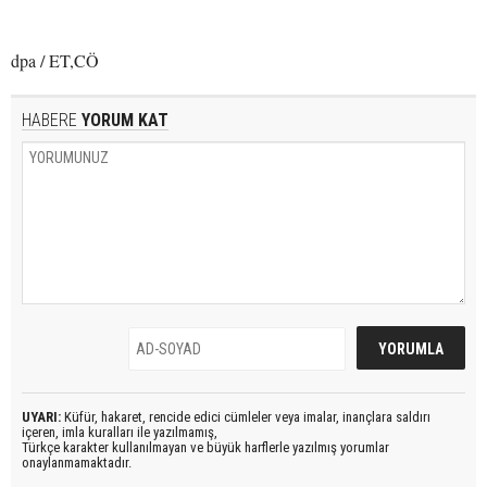
dpa / ET,CÖ
HABERE
YORUM KAT
UYARI:
Küfür, hakaret, rencide edici cümleler veya imalar, inançlara saldırı
içeren, imla kuralları ile yazılmamış,
Türkçe karakter kullanılmayan ve büyük harflerle yazılmış yorumlar
onaylanmamaktadır.