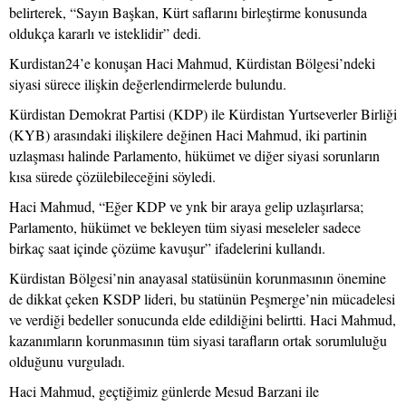
belirterek, “Sayın Başkan, Kürt saflarını birleştirme konusunda
oldukça kararlı ve isteklidir” dedi.
Kurdistan24’e konuşan Haci Mahmud, Kürdistan Bölgesi’ndeki
siyasi sürece ilişkin değerlendirmelerde bulundu.
Kürdistan Demokrat Partisi (KDP) ile Kürdistan Yurtseverler Birliği
(KYB) arasındaki ilişkilere değinen Haci Mahmud, iki partinin
uzlaşması halinde Parlamento, hükümet ve diğer siyasi sorunların
kısa sürede çözülebileceğini söyledi.
Haci Mahmud, “Eğer KDP ve ynk bir araya gelip uzlaşırlarsa;
Parlamento, hükümet ve bekleyen tüm siyasi meseleler sadece
birkaç saat içinde çözüme kavuşur” ifadelerini kullandı.
Kürdistan Bölgesi’nin anayasal statüsünün korunmasının önemine
de dikkat çeken KSDP lideri, bu statünün Peşmerge’nin mücadelesi
ve verdiği bedeller sonucunda elde edildiğini belirtti. Haci Mahmud,
kazanımların korunmasının tüm siyasi tarafların ortak sorumluluğu
olduğunu vurguladı.
Haci Mahmud, geçtiğimiz günlerde Mesud Barzani ile