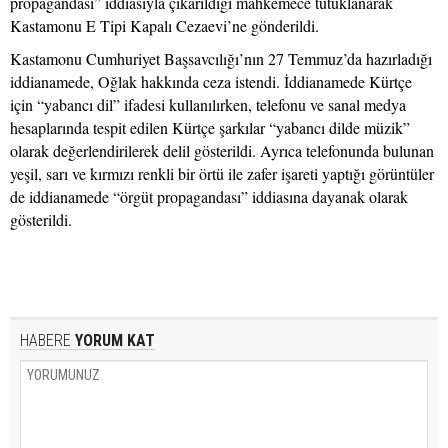
propagandası” iddiasıyla çıkarıldığı mahkemece tutuklanarak
Kastamonu E Tipi Kapalı Cezaevi’ne gönderildi.
Kastamonu Cumhuriyet Başsavcılığı’nın 27 Temmuz’da hazırladığı
iddianamede, Oğlak hakkında ceza istendi. İddianamede Kürtçe
için “yabancı dil” ifadesi kullanılırken, telefonu ve sanal medya
hesaplarında tespit edilen Kürtçe şarkılar “yabancı dilde müzik”
olarak değerlendirilerek delil gösterildi. Ayrıca telefonunda bulunan
yeşil, sarı ve kırmızı renkli bir örtü ile zafer işareti yaptığı görüntüler
de iddianamede “örgüt propagandası” iddiasına dayanak olarak
gösterildi.
HABERE
YORUM KAT