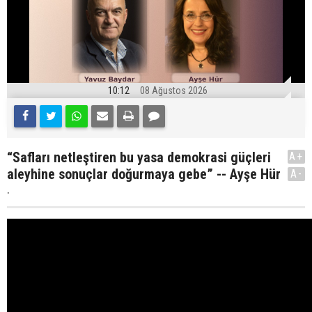
10:12
08 Ağustos 2026
“Safları netleştiren bu yasa demokrasi güçleri
A+
aleyhine sonuçlar doğurmaya gebe” -- Ayşe Hür
A-
.