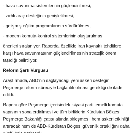
- hava savunma sistemlerinin güçlendirilmesi,
- zırhlı araç desteğinin genişletilmesi,
- gelişmiş eğitim programlarının sürdürülmesi,
- modern komuta-kontrol sistemlerinin oluşturulması
önerileri sıralanıyor. Raporda, özellikle İran kaynaklı tehditlere
karşı hava savunmasının güçlendirilmesinin stratejik önem
taşıdığı belirtiliyor.
Reform Şartı Vurgusu
Araştırmada, ABD'nin sağlayacağı yeni askeri desteğin
Peşmerge reform süreciyle bağlantılı olması gerektiği de ifade
edildi.
Rapora göre Peşmerge içerisindeki siyasi parti temelli komuta
yapısının sona erdirilmesi ve tüm birliklerin Kürdistan Bölgesi
Peşmerge Bakanlığı çatısı altında birleşmesi, hem askeri etkinliği
artıracak hem de ABD-Kürdistan Bölgesi güvenlik ortaklığını daha