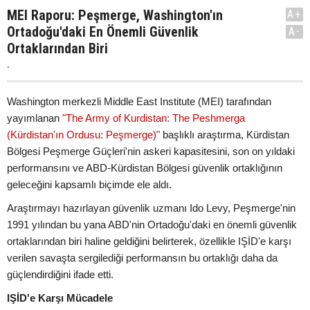
MEI Raporu: Peşmerge, Washington'ın
A+
Ortadoğu'daki En Önemli Güvenlik
A-
Ortaklarından Biri
.
Washington merkezli Middle East Institute (MEI) tarafından
yayımlanan
"The Army of Kurdistan: The Peshmerga
(Kürdistan'ın Ordusu: Peşmerge)"
başlıklı araştırma, Kürdistan
Bölgesi Peşmerge Güçleri'nin askeri kapasitesini, son on yıldaki
performansını ve ABD-Kürdistan Bölgesi güvenlik ortaklığının
geleceğini kapsamlı biçimde ele aldı.
Araştırmayı hazırlayan güvenlik uzmanı Ido Levy, Peşmerge'nin
1991 yılından bu yana ABD'nin Ortadoğu'daki en önemli güvenlik
ortaklarından biri haline geldiğini belirterek, özellikle IŞİD'e karşı
verilen savaşta sergilediği performansın bu ortaklığı daha da
güçlendirdiğini ifade etti.
IŞİD'e Karşı Mücadele