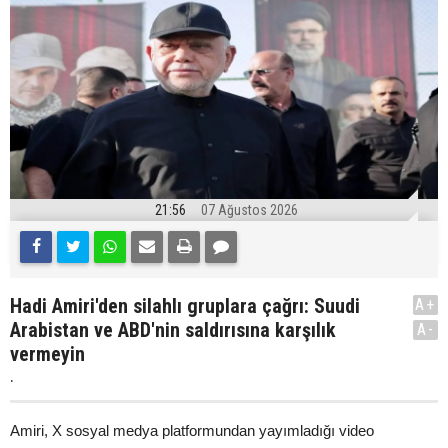
21:56
07 Ağustos 2026
Hadi Amiri'den silahlı gruplara çağrı: Suudi
A+
Arabistan ve ABD'nin saldırısına karşılık
A-
vermeyin
.
Amiri, X sosyal medya platformundan yayımladığı video