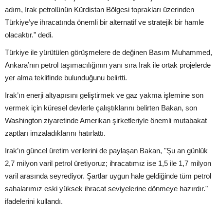
adım, Irak petrolünün Kürdistan Bölgesi toprakları üzerinden
Türkiye’ye ihracatında önemli bir alternatif ve stratejik bir hamle
olacaktır." dedi.
Türkiye ile yürütülen görüşmelere de değinen Basım Muhammed,
Ankara’nın petrol taşımacılığının yanı sıra Irak ile ortak projelerde
yer alma teklifinde bulunduğunu belirtti.
Irak’ın enerji altyapısını geliştirmek ve gaz yakma işlemine son
vermek için küresel devlerle çalıştıklarını belirten Bakan, son
Washington ziyaretinde Amerikan şirketleriyle önemli mutabakat
zaptları imzaladıklarını hatırlattı.
Irak’ın güncel üretim verilerini de paylaşan Bakan, "Şu an günlük
2,7 milyon varil petrol üretiyoruz; ihracatımız ise 1,5 ile 1,7 milyon
varil arasında seyrediyor. Şartlar uygun hale geldiğinde tüm petrol
sahalarımız eski yüksek ihracat seviyelerine dönmeye hazırdır."
ifadelerini kullandı.