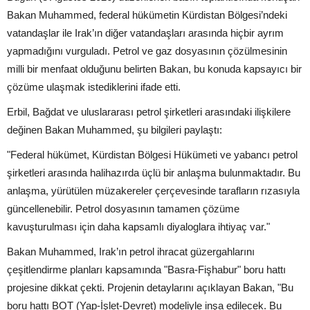
Bakan Muhammed, federal hükümetin Kürdistan Bölgesi’ndeki
vatandaşlar ile Irak’ın diğer vatandaşları arasında hiçbir ayrım
yapmadığını vurguladı. Petrol ve gaz dosyasının çözülmesinin
milli bir menfaat olduğunu belirten Bakan, bu konuda kapsayıcı bir
çözüme ulaşmak istediklerini ifade etti.
Erbil, Bağdat ve uluslararası petrol şirketleri arasındaki ilişkilere
değinen Bakan Muhammed, şu bilgileri paylaştı:
"Federal hükümet, Kürdistan Bölgesi Hükümeti ve yabancı petrol
şirketleri arasında halihazırda üçlü bir anlaşma bulunmaktadır. Bu
anlaşma, yürütülen müzakereler çerçevesinde tarafların rızasıyla
güncellenebilir. Petrol dosyasının tamamen çözüme
kavuşturulması için daha kapsamlı diyaloglara ihtiyaç var."
Bakan Muhammed, Irak’ın petrol ihracat güzergahlarını
çeşitlendirme planları kapsamında "Basra-Fişhabur" boru hattı
projesine dikkat çekti. Projenin detaylarını açıklayan Bakan, "Bu
boru hattı BOT (Yap-İşlet-Devret) modeliyle inşa edilecek. Bu