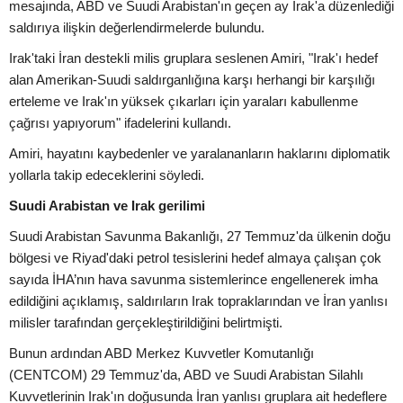
mesajında, ABD ve Suudi Arabistan'ın geçen ay Irak'a düzenlediği
saldırıya ilişkin değerlendirmelerde bulundu.
Irak'taki İran destekli milis gruplara seslenen Amiri, "Irak'ı hedef
alan Amerikan-Suudi saldırganlığına karşı herhangi bir karşılığı
erteleme ve Irak'ın yüksek çıkarları için yaraları kabullenme
çağrısı yapıyorum" ifadelerini kullandı.
Amiri, hayatını kaybedenler ve yaralananların haklarını diplomatik
yollarla takip edeceklerini söyledi.
Suudi Arabistan ve Irak gerilimi
Suudi Arabistan Savunma Bakanlığı, 27 Temmuz'da ülkenin doğu
bölgesi ve Riyad'daki petrol tesislerini hedef almaya çalışan çok
sayıda İHA’nın hava savunma sistemlerince engellenerek imha
edildiğini açıklamış, saldırıların Irak topraklarından ve İran yanlısı
milisler tarafından gerçekleştirildiğini belirtmişti.
Bunun ardından ABD Merkez Kuvvetler Komutanlığı
(CENTCOM) 29 Temmuz'da, ABD ve Suudi Arabistan Silahlı
Kuvvetlerinin Irak'ın doğusunda İran yanlısı gruplara ait hedeflere