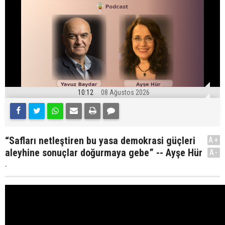
10:12
08 Ağustos 2026
“Safları netleştiren bu yasa demokrasi güçleri
A+
aleyhine sonuçlar doğurmaya gebe” -- Ayşe Hür
A-
.