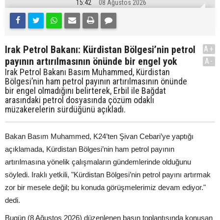
15:42
08 Ağustos 2026
Irak Petrol Bakanı: Kürdistan Bölgesi’nin petrol
A+
payının artırılmasının önünde bir engel yok
A-
Irak Petrol Bakanı Basım Muhammed, Kürdistan
Bölgesi’nin ham petrol payının artırılmasının önünde
bir engel olmadığını belirterek, Erbil ile Bağdat
arasındaki petrol dosyasında çözüm odaklı
müzakerelerin sürdüğünü açıkladı.
Bakan Basım Muhammed, K24’ten Şivan Cebari’ye yaptığı
açıklamada, Kürdistan Bölgesi’nin ham petrol payının
artırılmasına yönelik çalışmaların gündemlerinde olduğunu
söyledi. Iraklı yetkili, "Kürdistan Bölgesi’nin petrol payını artırmak
zor bir mesele değil; bu konuda görüşmelerimiz devam ediyor."
dedi.
Bugün (8 Ağustos 2026) düzenlenen basın toplantısında konuşan