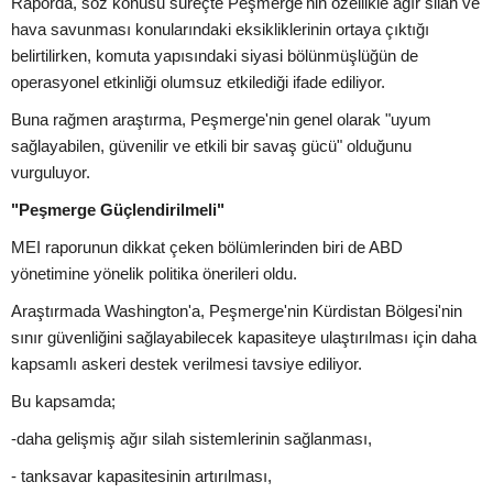
Raporda, söz konusu süreçte Peşmerge'nin özellikle ağır silah ve
hava savunması konularındaki eksikliklerinin ortaya çıktığı
belirtilirken, komuta yapısındaki siyasi bölünmüşlüğün de
operasyonel etkinliği olumsuz etkilediği ifade ediliyor.
Buna rağmen araştırma, Peşmerge'nin genel olarak "uyum
sağlayabilen, güvenilir ve etkili bir savaş gücü" olduğunu
vurguluyor.
"Peşmerge Güçlendirilmeli"
MEI raporunun dikkat çeken bölümlerinden biri de ABD
yönetimine yönelik politika önerileri oldu.
Araştırmada Washington'a, Peşmerge'nin Kürdistan Bölgesi'nin
sınır güvenliğini sağlayabilecek kapasiteye ulaştırılması için daha
kapsamlı askeri destek verilmesi tavsiye ediliyor.
Bu kapsamda;
-daha gelişmiş ağır silah sistemlerinin sağlanması,
- tanksavar kapasitesinin artırılması,