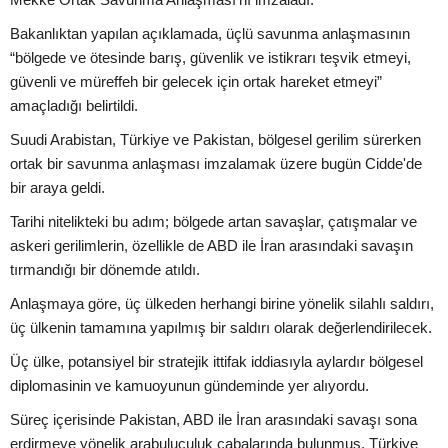
Bakanlıktan yapılan açıklamada, üçlü savunma anlaşmasının
“bölgede ve ötesinde barış, güvenlik ve istikrarı teşvik etmeyi,
güvenli ve müreffeh bir gelecek için ortak hareket etmeyi”
amaçladığı belirtildi.
Suudi Arabistan, Türkiye ve Pakistan, bölgesel gerilim sürerken
ortak bir savunma anlaşması imzalamak üzere bugün Cidde'de
bir araya geldi.
Tarihi nitelikteki bu adım; bölgede artan savaşlar, çatışmalar ve
askeri gerilimlerin, özellikle de ABD ile İran arasındaki savaşın
tırmandığı bir dönemde atıldı.
Anlaşmaya göre, üç ülkeden herhangi birine yönelik silahlı saldırı,
üç ülkenin tamamına yapılmış bir saldırı olarak değerlendirilecek.
Üç ülke, potansiyel bir stratejik ittifak iddiasıyla aylardır bölgesel
diplomasinin ve kamuoyunun gündeminde yer alıyordu.
Süreç içerisinde Pakistan, ABD ile İran arasındaki savaşı sona
erdirmeye yönelik arabuluculuk çabalarında bulunmuş, Türkiye