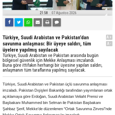
21:58
07 Ağustos 2026
Türkiye, Suudi Arabistan ve Pakistan’dan
A+
savunma anlaşması: Bir üyeye saldırı, tüm
A-
üyelere yapılmış sayılacak
Türkiye, Suudi Arabistan ve Pakistan arasında bugün
bölgesel güvenlik için Mekke Anlaşması imzalandı.
Buna göre ittifakın herhangi bir üyesine yapılan saldırı,
anlaşmanın tüm taraflarına yapılmış sayılacak.
Türkiye, Suudi Arabistan ve Pakistan üçlü savunma anlaşması
imzaladı. Pakistan Dışişleri Bakanlığı tarafından yayımlanan ortak
açıklamaya göre Erdoğan, Suudi Arabistan Veliaht Prensi ve
Başbakanı Muhammed bin Selman ile Pakistan Başbakanı
Şahbaz Şerif, Mekke’de düzenlenen “Ortak Savunma Zirvesi”nde
Mekke Ortak Savunma Anlaşması’nı imzaladı.