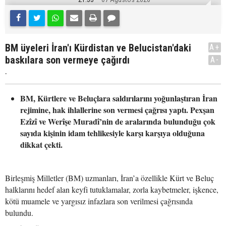
BM üyeleri İran'ı Kürdistan ve Belucistan'daki
A+
baskılara son vermeye çağırdı
A-
.
BM, Kürtlere ve Beluçlara saldırılarını yoğunlaştıran İran
rejimine, hak ihlallerine son vermesi çağrısı yaptı. Pexşan
Ezîzî ve Werîşe Muradî’nin de aralarında bulunduğu çok
sayıda kişinin idam tehlikesiyle karşı karşıya olduğuna
dikkat çekti.
Birleşmiş Milletler (BM) uzmanları, İran’a özellikle Kürt ve Beluç
halklarını hedef alan keyfi tutuklamalar, zorla kaybetmeler, işkence,
kötü muamele ve yargısız infazlara son verilmesi çağrısında
bulundu.