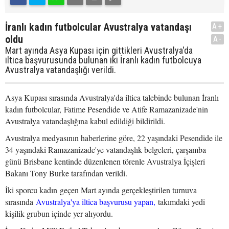
İranlı kadın futbolcular Avustralya vatandaşı
A+
oldu
A-
Mart ayında Asya Kupası için gittikleri Avustralya'da
iltica başvurusunda bulunan iki İranlı kadın futbolcuya
Avustralya vatandaşlığı verildi.
Asya Kupası sırasında Avustralya'da iltica talebinde bulunan İranlı
kadın futbolcular, Fatime Pesendide ve Atife Ramazanizade'nin
Avustralya vatandaşlığına kabul edildiği bildirildi.
Avustralya medyasının haberlerine göre, 22 yaşındaki Pesendide ile
34 yaşındaki Ramazanizade'ye vatandaşlık belgeleri, çarşamba
günü Brisbane kentinde düzenlenen törenle Avustralya İçişleri
Bakanı Tony Burke tarafından verildi.
İki sporcu kadın geçen Mart ayında gerçekleştirilen turnuva
sırasında
Avustralya'ya iltica başvurusu yapan,
takımdaki yedi
kişilik grubun içinde yer alıyordu.