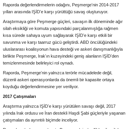
Raporda değerlendirmelerin odağını, Peşmerge'nin 2014-2017
yılları arasında IŞİD'e karşı yürüttüğü savaş oluşturuyor.
Araştırmaya göre Peşmerge güçleri, savaşın ilk döneminde ağır
silah eksikliği ve komuta yapısındaki parçalanmışlığa rağmen
kısa sürede sahaya uyum sağlayarak IŞİD'e karşı etkili bir
savunma ve karşı taarruz gücü geliştirdi. ABD öncülüğündeki
uluslararası koalisyonun hava desteği ve askeri danışmanlığıyla
birlikte Peşmerge, Irak'ın kuzeyindeki geniş alanların IŞİD'den
temizlenmesinde belirleyici rol oynadı.
Raporda, Peşmerge'nin yalnızca terörle mücadelede değil,
düzenli askeri operasyonlarda da önemli bir kapasite ortaya
koyduğu değerlendirmesine yer veriliyor.
2017 Çatışmaları
Araştırma yalnızca IŞİD'e karşı yürütülen savaşı değil, 2017
yılında Irak ordusu ve İran destekli Haşdi Şabi güçleriyle yaşanan
çatışmaları da ayrıntılı biçimde inceliyor.