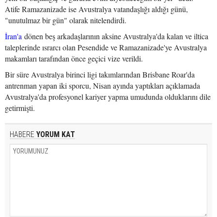
Atife Ramazanizade ise Avustralya vatandaşlığı aldığı günü,
"unutulmaz bir gün" olarak nitelendirdi.
İran'a
dönen beş arkadaşlarının aksine Avustralya'da kalan ve iltica
taleplerinde ısrarcı olan Pesendide ve Ramazanizade'ye Avustralya
makamları tarafından önce geçici vize verildi.
Bir süre Avustralya birinci ligi takımlarından Brisbane Roar'da
antrenman yapan iki sporcu, Nisan ayında yaptıkları açıklamada
Avustralya'da profesyonel kariyer yapma umudunda olduklarını dile
getirmişti.
HABERE
YORUM KAT