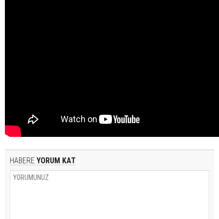
HABERE
YORUM KAT