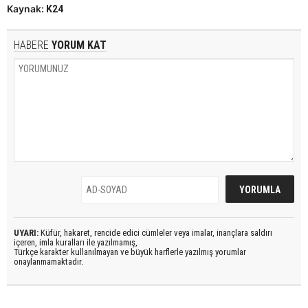
Kaynak:
K24
HABERE
YORUM KAT
UYARI:
Küfür, hakaret, rencide edici cümleler veya imalar, inançlara saldırı
içeren, imla kuralları ile yazılmamış,
Türkçe karakter kullanılmayan ve büyük harflerle yazılmış yorumlar
onaylanmamaktadır.