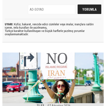
UYARI:
Küfür, hakaret, rencide edici cümleler veya imalar, inançlara saldırı
içeren, imla kuralları ile yazılmamış,
Türkçe karakter kullanılmayan ve büyük harflerle yazılmış yorumlar
onaylanmamaktadır.
21:53
07 Ağustos 2026