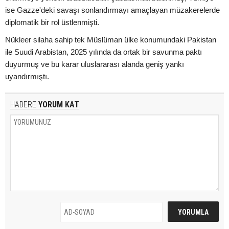
ise Gazze'deki savaşı sonlandırmayı amaçlayan müzakerelerde
diplomatik bir rol üstlenmişti.
Nükleer silaha sahip tek Müslüman ülke konumundaki Pakistan
ile Suudi Arabistan, 2025 yılında da ortak bir savunma paktı
duyurmuş ve bu karar uluslararası alanda geniş yankı
uyandırmıştı.
HABERE
YORUM KAT