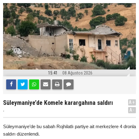
15:41
08 Ağustos 2026
Süleymaniye’de Komele karargahına saldırı
A+
.
A-
Süleymaniye’de bu sabah Rojhilatlı partiye ait merkezlere 4 dronla
saldırı düzenlendi.