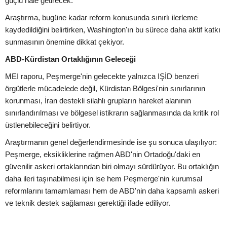
güçlü hale getirecek.
Araştırma, bugüne kadar reform konusunda sınırlı ilerleme
kaydedildiğini belirtirken, Washington'ın bu sürece daha aktif katkı
sunmasının önemine dikkat çekiyor.
ABD-Kürdistan Ortaklığının Geleceği
MEI raporu, Peşmerge'nin gelecekte yalnızca IŞİD benzeri
örgütlerle mücadelede değil, Kürdistan Bölgesi'nin sınırlarının
korunması, İran destekli silahlı grupların hareket alanının
sınırlandırılması ve bölgesel istikrarın sağlanmasında da kritik rol
üstlenebileceğini belirtiyor.
Araştırmanın genel değerlendirmesinde ise şu sonuca ulaşılıyor:
Peşmerge, eksikliklerine rağmen ABD'nin Ortadoğu'daki en
güvenilir askeri ortaklarından biri olmayı sürdürüyor. Bu ortaklığın
daha ileri taşınabilmesi için ise hem Peşmerge'nin kurumsal
reformlarını tamamlaması hem de ABD'nin daha kapsamlı askeri
ve teknik destek sağlaması gerektiği ifade ediliyor.