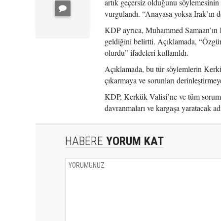
artık geçersiz olduğunu söylemesinin
vurgulandı. “Anayasa yoksa Irak’ın de
KDP ayrıca, Muhammed Samaan’ın Kerk
geldiğini belirtti. Açıklamada, “Özgü
olurdu” ifadeleri kullanıldı.
Açıklamada, bu tür söylemlerin Kerkük
çıkarmaya ve sorunları derinleştirmey
KDP, Kerkük Valisi’ne ve tüm sorumlu
davranmaları ve kargaşa yaratacak ad
HABERE
YORUM KAT