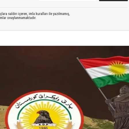
lara saldırı içeren, imla kuralları ile yazılmamış,
rumlar onaylanmamaktadır.