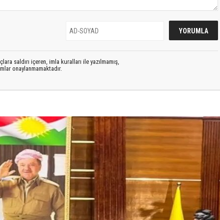
lara saldırı içeren, imla kuralları ile yazılmamış,
rumlar onaylanmamaktadır.