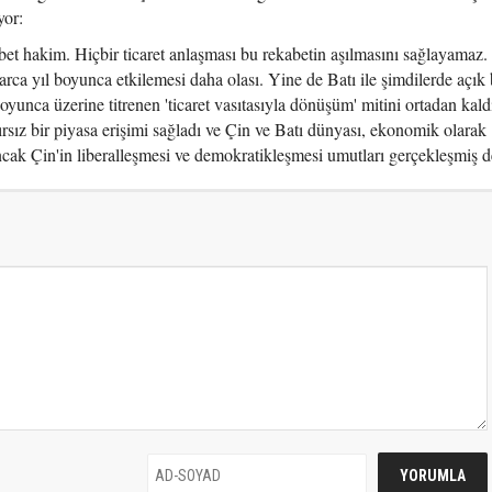
yor:
bet hakim. Hiçbir ticaret anlaşması bu rekabetin aşılmasını sağlayamaz.
larca yıl boyunca etkilemesi daha olası. Yine de Batı ile şimdilerde açık 
unca üzerine titrenen 'ticaret vasıtasıyla dönüşüm' mitini ortadan kaldı
sız bir piyasa erişimi sağladı ve Çin ve Batı dünyası, ekonomik olarak
ncak Çin'in liberalleşmesi ve demokratikleşmesi umutları gerçekleşmiş d