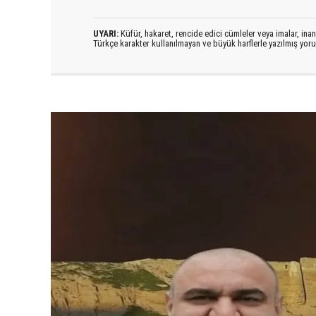
UYARI:
Küfür, hakaret, rencide edici cümleler veya imalar, inanç
Türkçe karakter kullanılmayan ve büyük harflerle yazılmış yo