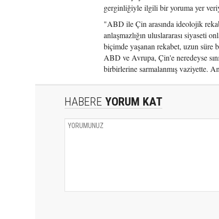
gerginliğiyle ilgili bir yoruma yer veri
"ABD ile Çin arasında ideolojik reka
anlaşmazlığın uluslararası siyaseti on
biçimde yaşanan rekabet, uzun süre boy
ABD ve Avrupa, Çin'e neredeyse sınır
birbirlerine sarmalanmış vaziyette. A
HABERE
YORUM KAT