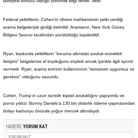
tavsiyesi sonucu olduğu yönünde bilgi verildi” dedi.
Federal yetkililerin, Cohen’in ofisine mahkemenin yetki verdiği
arama belgeleriyle girdiği belirtildi. Aramanın, New York Güney
Bölgesi Savcısı tarafından yürütüldüğü kaydedildi.
Ryan, baskında yetkililerin “koruma altındaki avukat-müvekkil
iletişimi” belgelerine el koyduğunu söyledi ancak içerikle ilgili ayrıntı
vermedi. Ryan, arama emrinin kullanımının “tamamen uygunsuz ve
gereksiz” olduğunu savundu.
Cohen, Trump’ın uzun süredir kişisel avukatlığını yapıyordu ve
porno yıldızı Stormy Daniels’a 130 bin dolarlık ödeme yapmasından
dolayı kamuoyu önünde yoğun mercek altındaydı.
HABERE
YORUM KAT