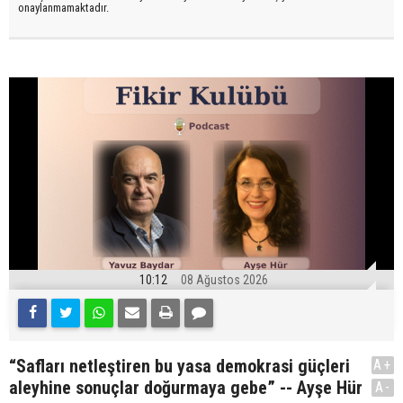
onaylanmamaktadır.
10:12
08 Ağustos 2026
“Safları netleştiren bu yasa demokrasi güçleri
A+
aleyhine sonuçlar doğurmaya gebe” -- Ayşe Hür
A-