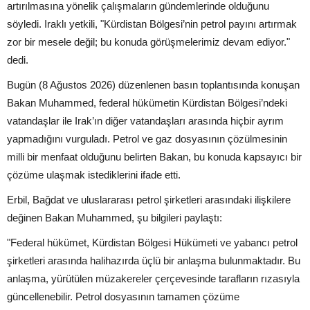
artırılmasına yönelik çalışmaların gündemlerinde olduğunu
söyledi. Iraklı yetkili, "Kürdistan Bölgesi’nin petrol payını artırmak
zor bir mesele değil; bu konuda görüşmelerimiz devam ediyor."
dedi.
Bugün (8 Ağustos 2026) düzenlenen basın toplantısında konuşan
Bakan Muhammed, federal hükümetin Kürdistan Bölgesi’ndeki
vatandaşlar ile Irak’ın diğer vatandaşları arasında hiçbir ayrım
yapmadığını vurguladı. Petrol ve gaz dosyasının çözülmesinin
milli bir menfaat olduğunu belirten Bakan, bu konuda kapsayıcı bir
çözüme ulaşmak istediklerini ifade etti.
Erbil, Bağdat ve uluslararası petrol şirketleri arasındaki ilişkilere
değinen Bakan Muhammed, şu bilgileri paylaştı:
"Federal hükümet, Kürdistan Bölgesi Hükümeti ve yabancı petrol
şirketleri arasında halihazırda üçlü bir anlaşma bulunmaktadır. Bu
anlaşma, yürütülen müzakereler çerçevesinde tarafların rızasıyla
güncellenebilir. Petrol dosyasının tamamen çözüme