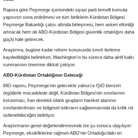
Rapora göre Peşmerge içerisindeki siyasi parti temelli komuta
yapısının sona erdirilmesi ve tüm birliklerin Kürdistan Bölgesi
Peşmerge Bakanlığı çatısı altında birleşmesi, hem askeri etkinliği
artıracak hem de ABD-Kürdistan Bölgesi güvenlik ortaklığını daha
güçlü hale getirecek.
Araştırma, bugüne kadar reform konusunda sınırlı ilerleme
kaydedildiğini belirtirken, Washington'ın bu sürece daha aktif katkı
sunmasının önemine dikkat çekiyor.
ABD-Kürdistan Ortaklığının Geleceği
MEI raporu, Peşmerge'nin gelecekte yalnızca IŞİD benzeri
örgütlerle mücadelede değil, Kürdistan Bölgesi'nin sınırlarının
korunması, İran destekli silahlı grupların hareket alanının
sınırlandırılması ve bölgesel istikrarın sağlanmasında da kritik rol
üstlenebileceğini belirtiyor.
Araştırmanın genel değerlendirmesinde ise şu sonuca ulaşılıyor:
Peşmerge, eksikliklerine rağmen ABD'nin Ortadoğu'daki en