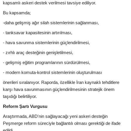
kapsamlı askeri destek verilmesi tavsiye ediliyor.
Bu kapsamda;
-daha gelişmiş ağır silah sistemlerinin sağlanması,
- tanksavar kapasitesinin artırılması,
- hava savunma sistemlerinin güçlendirilmesi,
- zırhlı araç desteğinin genişletilmesi,
- gelişmiş eğitim programlarının sürdürülmesi,
- modern komuta-kontrol sistemlerinin oluşturulması
önerileri sıralanıyor. Raporda, özellikle İran kaynaklı tehditlere
karşı hava savunmasının güçlendirilmesinin stratejik önem
taşıdığı belirtiliyor.
Reform Şartı Vurgusu
Araştırmada, ABD'nin sağlayacağı yeni askeri desteğin
Peşmerge reform süreciyle bağlantılı olması gerektiği de ifade
edildi.