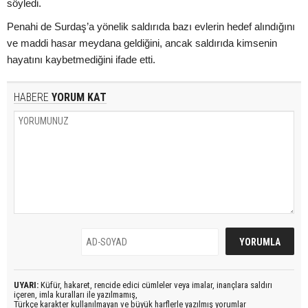
söyledi.
Penahi de Surdaş’a yönelik saldırıda bazı evlerin hedef alındığını
ve maddi hasar meydana geldiğini, ancak saldırıda kimsenin
hayatını kaybetmediğini ifade etti.
HABERE
YORUM KAT
UYARI:
Küfür, hakaret, rencide edici cümleler veya imalar, inançlara saldırı
içeren, imla kuralları ile yazılmamış,
Türkçe karakter kullanılmayan ve büyük harflerle yazılmış yorumlar