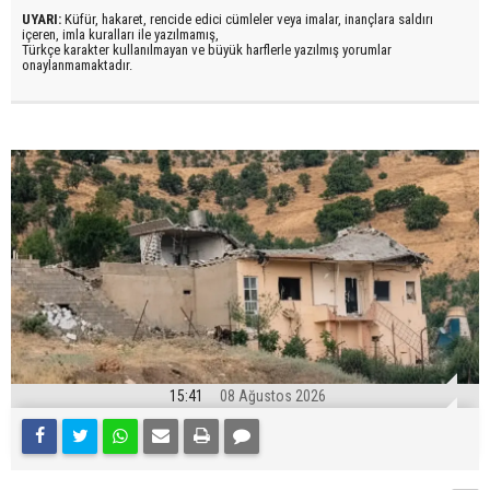
UYARI:
Küfür, hakaret, rencide edici cümleler veya imalar, inançlara saldırı
içeren, imla kuralları ile yazılmamış,
Türkçe karakter kullanılmayan ve büyük harflerle yazılmış yorumlar
onaylanmamaktadır.
15:41
08 Ağustos 2026