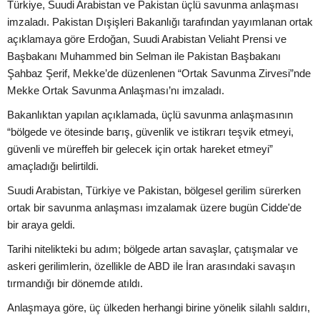
Türkiye, Suudi Arabistan ve Pakistan üçlü savunma anlaşması
imzaladı. Pakistan Dışişleri Bakanlığı tarafından yayımlanan ortak
açıklamaya göre Erdoğan, Suudi Arabistan Veliaht Prensi ve
Başbakanı Muhammed bin Selman ile Pakistan Başbakanı
Şahbaz Şerif, Mekke’de düzenlenen “Ortak Savunma Zirvesi”nde
Mekke Ortak Savunma Anlaşması’nı imzaladı.
Bakanlıktan yapılan açıklamada, üçlü savunma anlaşmasının
“bölgede ve ötesinde barış, güvenlik ve istikrarı teşvik etmeyi,
güvenli ve müreffeh bir gelecek için ortak hareket etmeyi”
amaçladığı belirtildi.
Suudi Arabistan, Türkiye ve Pakistan, bölgesel gerilim sürerken
ortak bir savunma anlaşması imzalamak üzere bugün Cidde'de
bir araya geldi.
Tarihi nitelikteki bu adım; bölgede artan savaşlar, çatışmalar ve
askeri gerilimlerin, özellikle de ABD ile İran arasındaki savaşın
tırmandığı bir dönemde atıldı.
Anlaşmaya göre, üç ülkeden herhangi birine yönelik silahlı saldırı,