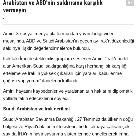
Arabistan ve ABD'nin saldırısına karşılık
A-
vermeyin
.
Amiri, X sosyal medya platformundan yayımladığı video
mesajında, ABD ve Suudi Arabistan'ın geçen ay Irak'a düzenlediği
saldırıya ilişkin değerlendirmelerde bulundu.
Irak'taki İran destekli milis gruplara seslenen Amiri, "Irak'ı hedef
alan Amerikan-Suudi saldırganlığına karşı herhangi bir karşılığı
erteleme ve Irak'ın yüksek çıkarları için yaraları kabullenme
çağrısı yapıyorum" ifadelerini kullandı.
Amiri, hayatını kaybedenler ve yaralananların haklarını diplomatik
yollarla takip edeceklerini söyledi.
Suudi Arabistan ve Irak gerilimi
Suudi Arabistan Savunma Bakanlığı, 27 Temmuz'da ülkenin doğu
bölgesi ve Riyad'daki petrol tesislerini hedef almaya çalışan çok
sayıda İHA’nın hava savunma sistemlerince engellenerek imha