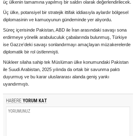
üç ülkenin tamamına yapılmış bir saldırı olarak değerlendirilecek.
Üç ülke, potansiyel bir stratejik ittifak iddiasıyla aylardır bölgesel
diplomasinin ve kamuoyunun gündeminde yer alıyordu.
Süreç içerisinde Pakistan, ABD ile İran arasındaki savaşı sona
erdirmeye yönelik arabuluculuk çabalarında bulunmuş, Türkiye
ise Gazze'deki savaşı sonlandırmayı amaçlayan müzakerelerde
diplomatik bir rol üstlenmişti.
Nükleer silaha sahip tek Müslüman ülke konumundaki Pakistan
ile Suudi Arabistan, 2025 yılında da ortak bir savunma paktı
duyurmuş ve bu karar uluslararası alanda geniş yankı
uyandırmıştı.
HABERE
YORUM KAT