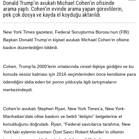
Donald Trump'ın avukatı Michael Cohen'in ofisinde
arama yaptı. Cohen'in evinde arama yapan görevlilerin,
pek çok dosya ve kayda el koyduğu aktarıldı.
New York Times gazetesi, Federal Soruşturma Bürosu’nun (FBI)
Başkan Donald Trump’ın kişisel avukatı Michael Cohen’in ofisine
baskın düzenlediğini bildirdi.
Cohen, Trump’la 2000’lerin ortalarında cinsel ilişkiye girdiğini ve bu
konuda sessiz kalması için 2016 seçimlerinden önce kendisine para
ödendiğini iddia eden bir porno yıldızıyla ilgili tartışmaların
merkezindeydi.
Cohen’in avukatı Stephen Ryan, New York Times’a, New York-
Manhattan’daki ofise baskını ve belirli “iletişim” belgelerine el
konulduğunu doğruladı. Ryan, “Federal savcılarca tarafıma, New
York’taki eylemin kısmen Özel Savcı Robert Mueller’in ofisinin