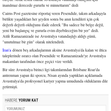
inanılmaz derecede gururlu ve minnettarım" dedi
Cairns Post gazetesine röportaj veren Pesendide, takım arkadaşıyla
birlikte yaşadıkları her şeyden sonra bu anın kendileri için çok
değerli değerli olduğunu ifade ederek "Bu sadece bir belge değil,
yeni bir başlangıç ve gururla evim diyebileceğim bir yer" dedi.
Atife Ramazanizade ise Avustralya vatandaşlığı aldığı günü,
"unutulmaz bir gün" olarak nitelendirdi.
İran'a
dönen beş arkadaşlarının aksine Avustralya'da kalan ve iltica
taleplerinde ısrarcı olan Pesendide ve Ramazanizade'ye Avustralya
makamları tarafından önce geçici vize verildi.
Bir süre Avustralya birinci ligi takımlarından Brisbane Roar'da
antrenman yapan iki sporcu, Nisan ayında yaptıkları açıklamada
Avustralya'da profesyonel kariyer yapma umudunda olduklarını dile
getirmişti.
HABERE
YORUM KAT