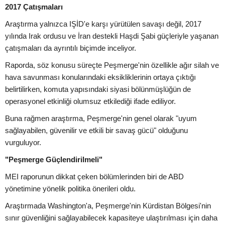
2017 Çatışmaları
Araştırma yalnızca IŞİD'e karşı yürütülen savaşı değil, 2017
yılında Irak ordusu ve İran destekli Haşdi Şabi güçleriyle yaşanan
çatışmaları da ayrıntılı biçimde inceliyor.
Raporda, söz konusu süreçte Peşmerge'nin özellikle ağır silah ve
hava savunması konularındaki eksikliklerinin ortaya çıktığı
belirtilirken, komuta yapısındaki siyasi bölünmüşlüğün de
operasyonel etkinliği olumsuz etkilediği ifade ediliyor.
Buna rağmen araştırma, Peşmerge'nin genel olarak "uyum
sağlayabilen, güvenilir ve etkili bir savaş gücü" olduğunu
vurguluyor.
"Peşmerge Güçlendirilmeli"
MEI raporunun dikkat çeken bölümlerinden biri de ABD
yönetimine yönelik politika önerileri oldu.
Araştırmada Washington'a, Peşmerge'nin Kürdistan Bölgesi'nin
sınır güvenliğini sağlayabilecek kapasiteye ulaştırılması için daha