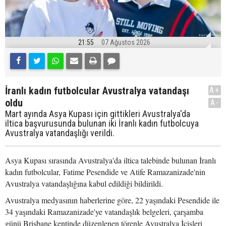
21:55
07 Ağustos 2026
İranlı kadın futbolcular Avustralya vatandaşı
A+
oldu
A-
Mart ayında Asya Kupası için gittikleri Avustralya'da
iltica başvurusunda bulunan iki İranlı kadın futbolcuya
Avustralya vatandaşlığı verildi.
Asya Kupası sırasında Avustralya'da iltica talebinde bulunan İranlı
kadın futbolcular, Fatime Pesendide ve Atife Ramazanizade'nin
Avustralya vatandaşlığına kabul edildiği bildirildi.
Avustralya medyasının haberlerine göre, 22 yaşındaki Pesendide ile
34 yaşındaki Ramazanizade'ye vatandaşlık belgeleri, çarşamba
günü Brisbane kentinde düzenlenen törenle Avustralya İçişleri