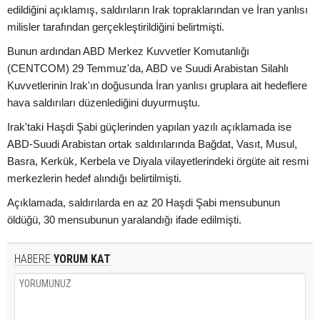
edildiğini açıklamış, saldırıların Irak topraklarından ve İran yanlısı
milisler tarafından gerçekleştirildiğini belirtmişti.
Bunun ardından ABD Merkez Kuvvetler Komutanlığı
(CENTCOM) 29 Temmuz'da, ABD ve Suudi Arabistan Silahlı
Kuvvetlerinin Irak'ın doğusunda İran yanlısı gruplara ait hedeflere
hava saldırıları düzenlediğini duyurmuştu.
Irak'taki Haşdi Şabi güçlerinden yapılan yazılı açıklamada ise
ABD-Suudi Arabistan ortak saldırılarında Bağdat, Vasıt, Musul,
Basra, Kerkük, Kerbela ve Diyala vilayetlerindeki örgüte ait resmi
merkezlerin hedef alındığı belirtilmişti.
Açıklamada, saldırılarda en az 20 Haşdi Şabi mensubunun
öldüğü, 30 mensubunun yaralandığı ifade edilmişti.
HABERE
YORUM KAT