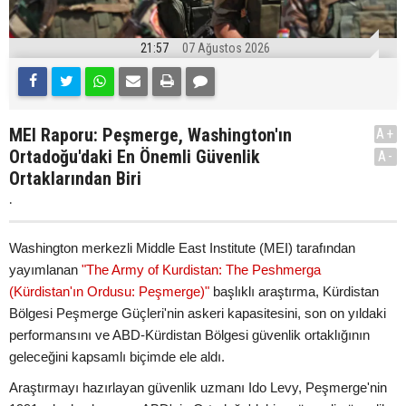
21:57
07 Ağustos 2026
MEI Raporu: Peşmerge, Washington'ın
A+
Ortadoğu'daki En Önemli Güvenlik
A-
Ortaklarından Biri
.
Washington merkezli Middle East Institute (MEI) tarafından
yayımlanan
"The Army of Kurdistan: The Peshmerga
(Kürdistan'ın Ordusu: Peşmerge)"
başlıklı araştırma, Kürdistan
Bölgesi Peşmerge Güçleri'nin askeri kapasitesini, son on yıldaki
performansını ve ABD-Kürdistan Bölgesi güvenlik ortaklığının
geleceğini kapsamlı biçimde ele aldı.
Araştırmayı hazırlayan güvenlik uzmanı Ido Levy, Peşmerge'nin