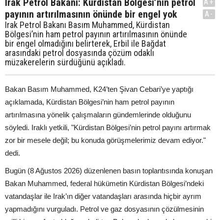
Irak Petrol Bakanı: Kürdistan Bölgesi’nin petrol
A+
payının artırılmasının önünde bir engel yok
A-
Irak Petrol Bakanı Basım Muhammed, Kürdistan
Bölgesi’nin ham petrol payının artırılmasının önünde
bir engel olmadığını belirterek, Erbil ile Bağdat
arasındaki petrol dosyasında çözüm odaklı
müzakerelerin sürdüğünü açıkladı.
Bakan Basım Muhammed, K24’ten Şivan Cebari’ye yaptığı
açıklamada, Kürdistan Bölgesi’nin ham petrol payının
artırılmasına yönelik çalışmaların gündemlerinde olduğunu
söyledi. Iraklı yetkili, "Kürdistan Bölgesi’nin petrol payını artırmak
zor bir mesele değil; bu konuda görüşmelerimiz devam ediyor."
dedi.
Bugün (8 Ağustos 2026) düzenlenen basın toplantısında konuşan
Bakan Muhammed, federal hükümetin Kürdistan Bölgesi’ndeki
vatandaşlar ile Irak’ın diğer vatandaşları arasında hiçbir ayrım
yapmadığını vurguladı. Petrol ve gaz dosyasının çözülmesinin