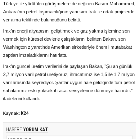
Türkiye ile yürütülen görüşmelere de değinen Basım Muhammed,
Ankara’nın petrol taşımacılığının yanı sıra Irak ile ortak projelerde
yer alma teklifinde bulunduğunu belirtti.
Irak’ın enerji altyapısını geliştirmek ve gaz yakma işlemine son
vermek için küresel devlerle çalıştıklarını belirten Bakan, son
Washington ziyaretinde Amerikan şirketleriyle önemli mutabakat
zaptları imzaladıklarını hatırlattı.
Irak’ın güncel üretim verilerini de paylaşan Bakan, "Şu an günlük
2,7 milyon varil petrol üretiyoruz; ihracatımız ise 1,5 ile 1,7 milyon
varil arasında seyrediyor. Şartlar uygun hale geldiğinde tüm petrol
sahalarımız eski yüksek ihracat seviyelerine dönmeye hazırdır."
ifadelerini kullandı.
Kaynak:
K24
HABERE
YORUM KAT