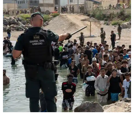
Ceuta'daki göçmen krizine dair bilinmesi gerekenler