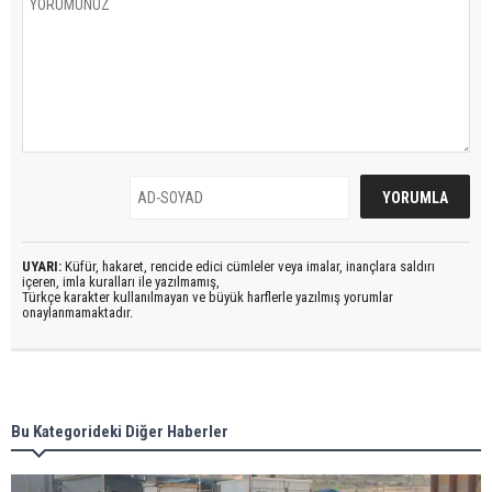
UYARI:
Küfür, hakaret, rencide edici cümleler veya imalar, inançlara saldırı
içeren, imla kuralları ile yazılmamış,
Türkçe karakter kullanılmayan ve büyük harflerle yazılmış yorumlar
onaylanmamaktadır.
Bu Kategorideki Diğer Haberler