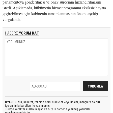
parlamentoya gönderilmesi ve onay sürecinin hızlandırılmasını
istedi. Açıklamada, hükümetin hizmet programını eksiksiz hayata
geçirebilmesi için kabinenin tamamlanmasının önem taşıdığı
vurgulandı.
HABERE
YORUM KAT
UYARI:
Küfür, hakaret, rencide edici cümleler veya imalar, inançlara saldırı
içeren, imla kuralları ile yazılmamış,
Türkçe karakter kullanılmayan ve büyük harflerle yazılmış yorumlar
onaylanmamaktadır.