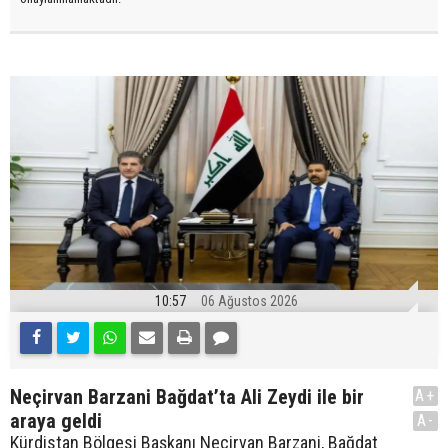
10:57
06 Ağustos 2026
Neçirvan Barzani Bağdat’ta Ali Zeydi ile bir
A+
araya geldi
A-
Kürdistan Bölgesi Başkanı Neçirvan Barzani, Bağdat