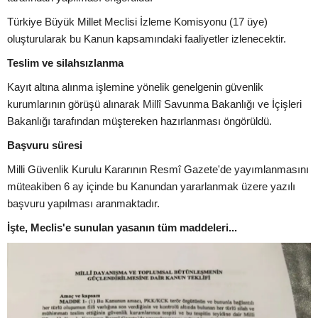
Türkiye Büyük Millet Meclisi İzleme Komisyonu (17 üye)
oluşturularak bu Kanun kapsamındaki faaliyetler izlenecektir.
Teslim ve silahsızlanma
Kayıt altına alınma işlemine yönelik genelgenin güvenlik
kurumlarının görüşü alınarak Millî Savunma Bakanlığı ve İçişleri
Bakanlığı tarafından müştereken hazırlanması öngörüldü.
Başvuru süresi
Milli Güvenlik Kurulu Kararının Resmî Gazete'de yayımlanmasını
müteakiben 6 ay içinde bu Kanundan yararlanmak üzere yazılı
başvuru yapılması aranmaktadır.
İşte, Meclis'e sunulan yasanın tüm maddeleri...