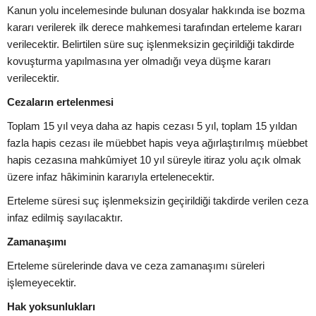
Kanun yolu incelemesinde bulunan dosyalar hakkında ise bozma
kararı verilerek ilk derece mahkemesi tarafından erteleme kararı
verilecektir. Belirtilen süre suç işlenmeksizin geçirildiği takdirde
kovuşturma yapılmasına yer olmadığı veya düşme kararı
verilecektir.
Cezaların ertelenmesi
Toplam 15 yıl veya daha az hapis cezası 5 yıl, toplam 15 yıldan
fazla hapis cezası ile müebbet hapis veya ağırlaştırılmış müebbet
hapis cezasına mahkûmiyet 10 yıl süreyle itiraz yolu açık olmak
üzere infaz hâkiminin kararıyla ertelenecektir.
Erteleme süresi suç işlenmeksizin geçirildiği takdirde verilen ceza
infaz edilmiş sayılacaktır.
Zamanaşımı
Erteleme sürelerinde dava ve ceza zamanaşımı süreleri
işlemeyecektir.
Hak yoksunlukları