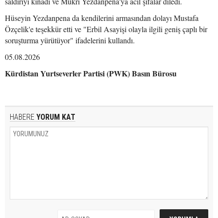
saldırıyı kınadı ve Mükri Yezdanpena'ya acil şifalar diledi.
Hüseyin Yezdanpena da kendilerini armasından dolayı Mustafa
Özçelik'e teşekkür etti ve "Erbil Asayişi olayla ilgili geniş çaplı bir
soruşturma yürütüyor" ifadelerini kullandı.
05.08.2026
Kürdistan Yurtseverler Partisi (PWK) Basın Bürosu
HABERE
YORUM KAT