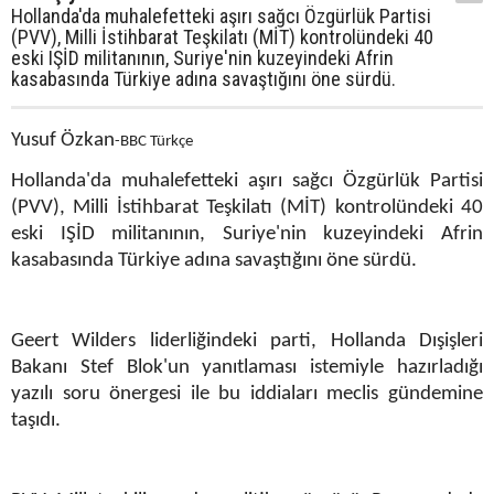
Hollanda'da muhalefetteki aşırı sağcı Özgürlük Partisi
(PVV), Milli İstihbarat Teşkilatı (MİT) kontrolündeki 40
eski IŞİD militanının, Suriye'nin kuzeyindeki Afrin
kasabasında Türkiye adına savaştığını öne sürdü.
Yusuf Özkan
-BBC Türkçe
Hollanda'da muhalefetteki aşırı sağcı Özgürlük Partisi
(PVV), Milli İstihbarat Teşkilatı (MİT) kontrolündeki 40
eski IŞİD militanının, Suriye'nin kuzeyindeki Afrin
kasabasında Türkiye adına savaştığını öne sürdü.
Geert Wilders liderliğindeki parti, Hollanda Dışişleri
Bakanı Stef Blok'un yanıtlaması istemiyle hazırladığı
yazılı soru önergesi ile bu iddiaları meclis gündemine
taşıdı.