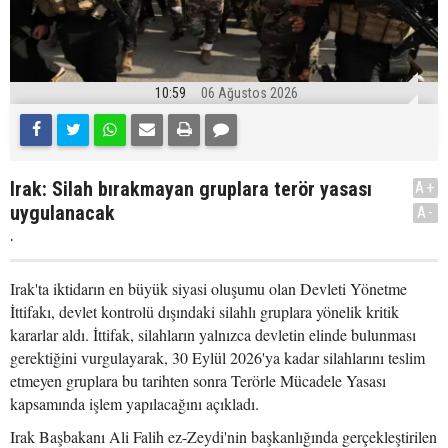
10:59
06 Ağustos 2026
Irak: Silah bırakmayan gruplara terör yasası
A+
uygulanacak
A-
.
Irak'ta iktidarın en büyük siyasi oluşumu olan Devleti Yönetme
İttifakı, devlet kontrolü dışındaki silahlı gruplara yönelik kritik
kararlar aldı. İttifak, silahların yalnızca devletin elinde bulunması
gerektiğini vurgulayarak, 30 Eylül 2026'ya kadar silahlarını teslim
etmeyen gruplara bu tarihten sonra Terörle Mücadele Yasası
kapsamında işlem yapılacağını açıkladı.
Irak Başbakanı Ali Falih ez-Zeydi'nin başkanlığında gerçekleştirilen