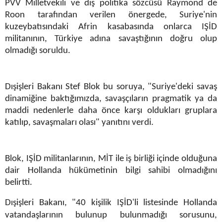
PVV Milletvekili ve dış politika sözcüsü Raymond de
Roon tarafından verilen önergede, Suriye'nin
kuzeybatısındaki Afrin kasabasında onlarca IŞİD
militanının, Türkiye adına savaştığının doğru olup
olmadığı soruldu.
Dışişleri Bakanı Stef Blok bu soruya, "Suriye'deki savaş
dinamiğine baktığımızda, savaşçıların pragmatik ya da
maddi nedenlerle daha önce karşı oldukları gruplara
katılıp, savaşmaları olası" yanıtını verdi.
Blok, IŞİD militanlarının, MİT ile iş birliği içinde olduğuna
dair Hollanda hükümetinin bilgi sahibi olmadığını
belirtti.
Dışişleri Bakanı, "40 kişilik IŞİD'li listesinde Hollanda
vatandaşlarının bulunup bulunmadığı sorusunu,