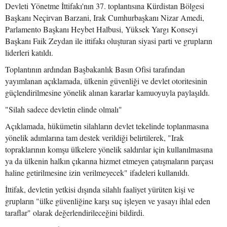
Devleti Yönetme İttifakı'nın 37. toplantısına Kürdistan Bölgesi
Başkanı Neçirvan Barzani, Irak Cumhurbaşkanı Nizar Amedi,
Parlamento Başkanı Heybet Halbusi, Yüksek Yargı Konseyi
Başkanı Faik Zeydan ile ittifakı oluşturan siyasi parti ve grupların
liderleri katıldı.
Toplantının ardından Başbakanlık Basın Ofisi tarafından
yayımlanan açıklamada, ülkenin güvenliği ve devlet otoritesinin
güçlendirilmesine yönelik alınan kararlar kamuoyuyla paylaşıldı.
"Silah sadece devletin elinde olmalı"
Açıklamada, hükümetin silahların devlet tekelinde toplanmasına
yönelik adımlarına tam destek verildiği belirtilerek, "Irak
topraklarının komşu ülkelere yönelik saldırılar için kullanılmasına
ya da ülkenin halkın çıkarına hizmet etmeyen çatışmaların parçası
haline getirilmesine izin verilmeyecek" ifadeleri kullanıldı.
İttifak, devletin yetkisi dışında silahlı faaliyet yürüten kişi ve
grupların "ülke güvenliğine karşı suç işleyen ve yasayı ihlal eden
taraflar" olarak değerlendirileceğini bildirdi.