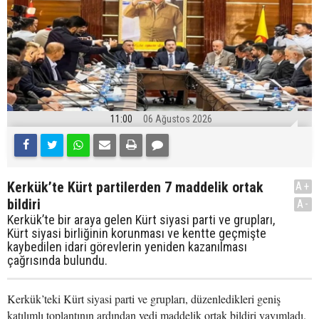
11:00
06 Ağustos 2026
Kerkük’te Kürt partilerden 7 maddelik ortak
A+
bildiri
A-
Kerkük’te bir araya gelen Kürt siyasi parti ve grupları,
Kürt siyasi birliğinin korunması ve kentte geçmişte
kaybedilen idari görevlerin yeniden kazanılması
çağrısında bulundu.
Kerkük’teki Kürt siyasi parti ve grupları, düzenledikleri geniş
katılımlı toplantının ardından yedi maddelik ortak bildiri yayımladı.