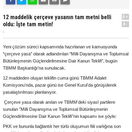
12 maddelik çerçeve yasanın tam metni belli
A+
oldu: İşte tam metin!
A-
.
Yeni çözüm süreci kapsamında hazırlanan ve kamuoyunda
“çerçeve yasa” olarak adlandırılan “Milli Dayanışma ve Toplumsal
Bütünleşmenin Güçlendirilmesine Dair Kanun Teklifi”, bugün
TBMM Başkanlığı’na sunulacak.
12 maddeden oluşan teklifin cuma günü TBMM Adalet
Komisyonu'nda, pazar günü ise Genel Kurul'da görüşülerek
yasalaştırılması planlanıyor.
Çerçeve yasa olarak anılan ve TBMM'deki siyasî partilere
sunulan "Milli Dayanışma ve Toplumsal Bütünleşmenin
Güçlendirilmesine Dair Kanun Teklifi"nin kapsamı ise şöyle:
PKK ve bununla bağlantılı her türlü oluşumun fiili varlığına son