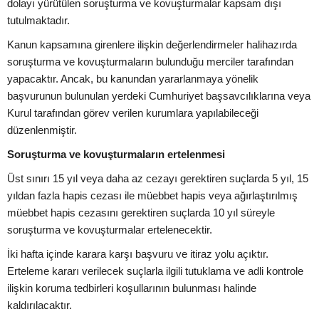
dolayı yürütülen soruşturma ve kovuşturmalar kapsam dışı
tutulmaktadır.
Kanun kapsamına girenlere ilişkin değerlendirmeler halihazırda
soruşturma ve kovuşturmaların bulunduğu merciler tarafından
yapacaktır. Ancak, bu kanundan yararlanmaya yönelik
başvurunun bulunulan yerdeki Cumhuriyet başsavcılıklarına veya
Kurul tarafından görev verilen kurumlara yapılabileceği
düzenlenmiştir.
Soruşturma ve kovuşturmaların ertelenmesi
Üst sınırı 15 yıl veya daha az cezayı gerektiren suçlarda 5 yıl, 15
yıldan fazla hapis cezası ile müebbet hapis veya ağırlaştırılmış
müebbet hapis cezasını gerektiren suçlarda 10 yıl süreyle
soruşturma ve kovuşturmalar ertelenecektir.
İki hafta içinde karara karşı başvuru ve itiraz yolu açıktır.
Erteleme kararı verilecek suçlarla ilgili tutuklama ve adli kontrole
ilişkin koruma tedbirleri koşullarının bulunması halinde
kaldırılacaktır.