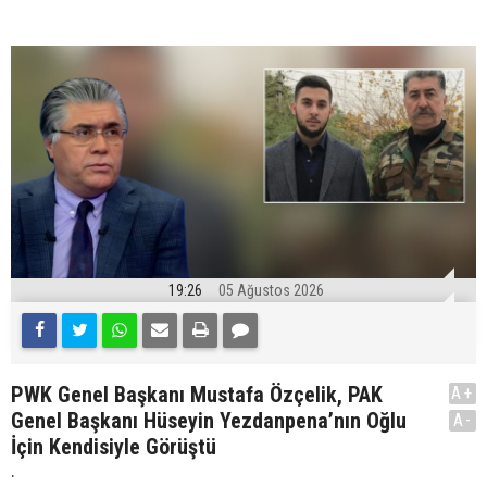
19:26
05 Ağustos 2026
PWK Genel Başkanı Mustafa Özçelik, PAK
A+
Genel Başkanı Hüseyin Yezdanpena’nın Oğlu
A-
İçin Kendisiyle Görüştü
.