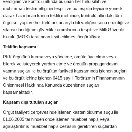
verdiğinin ve kontrolü altında bulunan her türlü silah ve
mühimmatı teslim ettiğinin tespiti ve bu tespitin teyidine yönelik
olarak hazırlanan kanun teklifi metninde; kontrolü altındaki tüm
örgütsel yapı ve her türlü unsurlarıyla fiili varlığını sona erdirdiği ve
silahsızlandığının güvenlik kurumlarınca tespiti ve Milli Güvenlik
Kurulu (MGK) tarafından teyit edilmesi öngörülüyor.
Teklifin kapsamı
PKK örgütünü kurma veya yönetme, örgüte üye olma veya
bilerek ve isteyerek yardım etme ve örgütün propagandasını
yapma suçları ile bu örgütün faaliyeti kapsamında işlenen suçları
ve bu örgüt lehine işlenen 6415 sayılı Terörizmin Finansmanının
Önlenmesi Hakkında Kanunda düzenlenen suçları
kapsamaktadır.
Kapsam dışı tutulan suçlar
Örgüt faaliyeti çerçevesinde işlenen kasten öldürme suçu ile
01.06.2005 tarihinden önce işlenen müebbet hapis veya
ağırlaştırılmış müebbet hapis cezasını gerektiren suçlardan