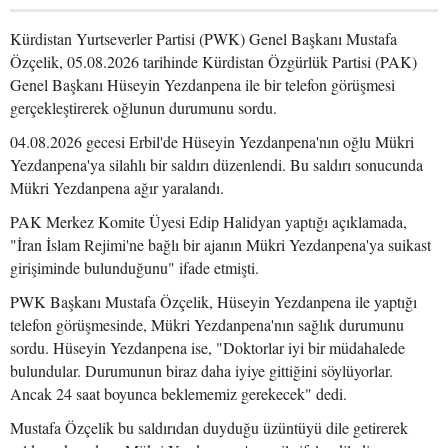
Kürdistan Yurtseverler Partisi (PWK) Genel Başkanı Mustafa
Özçelik, 05.08.2026 tarihinde Kürdistan Özgürlük Partisi (PAK)
Genel Başkanı Hüseyin Yezdanpena ile bir telefon görüşmesi
gerçekleştirerek oğlunun durumunu sordu.
04.08.2026 gecesi Erbil'de Hüseyin Yezdanpena'nın oğlu Mükri
Yezdanpena'ya silahlı bir saldırı düzenlendi. Bu saldırı sonucunda
Mükri Yezdanpena ağır yaralandı.
PAK Merkez Komite Üyesi Edip Halidyan yaptığı açıklamada,
"İran İslam Rejimi'ne bağlı bir ajanın Mükri Yezdanpena'ya suikast
girişiminde bulunduğunu" ifade etmişti.
PWK Başkanı Mustafa Özçelik, Hüseyin Yezdanpena ile yaptığı
telefon görüşmesinde, Mükri Yezdanpena'nın sağlık durumunu
sordu. Hüseyin Yezdanpena ise, "Doktorlar iyi bir müdahalede
bulundular. Durumunun biraz daha iyiye gittiğini söylüyorlar.
Ancak 24 saat boyunca beklememiz gerekecek" dedi.
Mustafa Özçelik bu saldırıdan duyduğu üzüntüyü dile getirerek