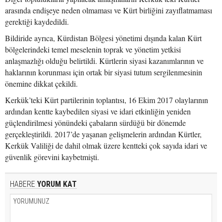
arasında endişeye neden olmaması ve Kürt birliğini zayıflatmaması
gerektiği kaydedildi.
Bildiride ayrıca, Kürdistan Bölgesi yönetimi dışında kalan Kürt
bölgelerindeki temel meselenin toprak ve yönetim yetkisi
anlaşmazlığı olduğu belirtildi. Kürtlerin siyasi kazanımlarının ve
haklarının korunması için ortak bir siyasi tutum sergilenmesinin
önemine dikkat çekildi.
Kerkük’teki Kürt partilerinin toplantısı, 16 Ekim 2017 olaylarının
ardından kentte kaybedilen siyasi ve idari etkinliğin yeniden
güçlendirilmesi yönündeki çabaların sürdüğü bir dönemde
gerçekleştirildi. 2017’de yaşanan gelişmelerin ardından Kürtler,
Kerkük Valiliği de dahil olmak üzere kentteki çok sayıda idari ve
güvenlik görevini kaybetmişti.
HABERE
YORUM KAT