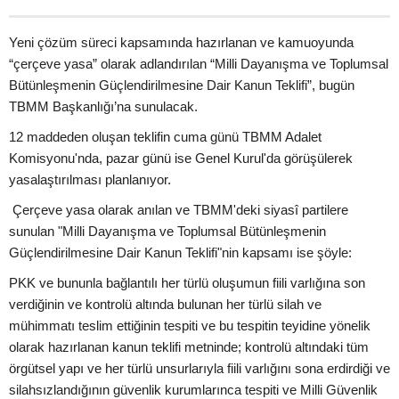
Yeni çözüm süreci kapsamında hazırlanan ve kamuoyunda
“çerçeve yasa” olarak adlandırılan “Milli Dayanışma ve Toplumsal
Bütünleşmenin Güçlendirilmesine Dair Kanun Teklifi”, bugün
TBMM Başkanlığı’na sunulacak.
12 maddeden oluşan teklifin cuma günü TBMM Adalet
Komisyonu'nda, pazar günü ise Genel Kurul'da görüşülerek
yasalaştırılması planlanıyor.
Çerçeve yasa olarak anılan ve TBMM'deki siyasî partilere
sunulan "Milli Dayanışma ve Toplumsal Bütünleşmenin
Güçlendirilmesine Dair Kanun Teklifi"nin kapsamı ise şöyle:
PKK ve bununla bağlantılı her türlü oluşumun fiili varlığına son
verdiğinin ve kontrolü altında bulunan her türlü silah ve
mühimmatı teslim ettiğinin tespiti ve bu tespitin teyidine yönelik
olarak hazırlanan kanun teklifi metninde; kontrolü altındaki tüm
örgütsel yapı ve her türlü unsurlarıyla fiili varlığını sona erdirdiği ve
silahsızlandığının güvenlik kurumlarınca tespiti ve Milli Güvenlik