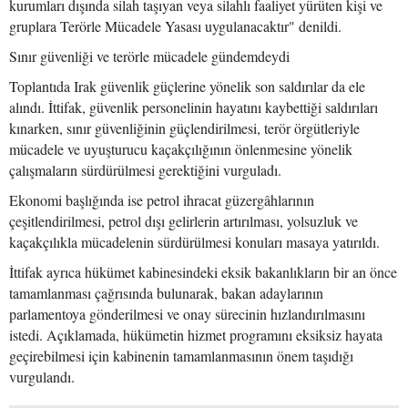
kurumları dışında silah taşıyan veya silahlı faaliyet yürüten kişi ve
gruplara Terörle Mücadele Yasası uygulanacaktır" denildi.
Sınır güvenliği ve terörle mücadele gündemdeydi
Toplantıda Irak güvenlik güçlerine yönelik son saldırılar da ele
alındı. İttifak, güvenlik personelinin hayatını kaybettiği saldırıları
kınarken, sınır güvenliğinin güçlendirilmesi, terör örgütleriyle
mücadele ve uyuşturucu kaçakçılığının önlenmesine yönelik
çalışmaların sürdürülmesi gerektiğini vurguladı.
Ekonomi başlığında ise petrol ihracat güzergâhlarının
çeşitlendirilmesi, petrol dışı gelirlerin artırılması, yolsuzluk ve
kaçakçılıkla mücadelenin sürdürülmesi konuları masaya yatırıldı.
İttifak ayrıca hükümet kabinesindeki eksik bakanlıkların bir an önce
tamamlanması çağrısında bulunarak, bakan adaylarının
parlamentoya gönderilmesi ve onay sürecinin hızlandırılmasını
istedi. Açıklamada, hükümetin hizmet programını eksiksiz hayata
geçirebilmesi için kabinenin tamamlanmasının önem taşıdığı
vurgulandı.