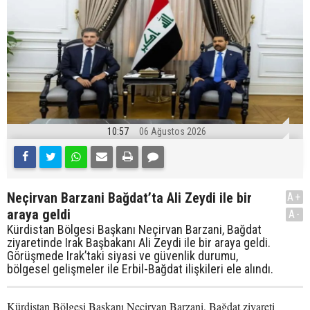
10:57
06 Ağustos 2026
Neçirvan Barzani Bağdat’ta Ali Zeydi ile bir
A+
araya geldi
A-
Kürdistan Bölgesi Başkanı Neçirvan Barzani, Bağdat
ziyaretinde Irak Başbakanı Ali Zeydi ile bir araya geldi.
Görüşmede Irak’taki siyasi ve güvenlik durumu,
bölgesel gelişmeler ile Erbil-Bağdat ilişkileri ele alındı.
Kürdistan Bölgesi Başkanı Neçirvan Barzani, Bağdat ziyareti