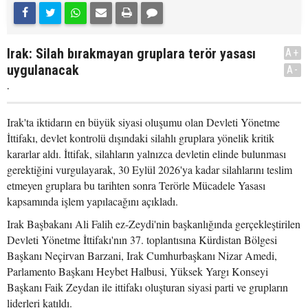
Irak: Silah bırakmayan gruplara terör yasası
A+
uygulanacak
A-
.
Irak'ta iktidarın en büyük siyasi oluşumu olan Devleti Yönetme
İttifakı, devlet kontrolü dışındaki silahlı gruplara yönelik kritik
kararlar aldı. İttifak, silahların yalnızca devletin elinde bulunması
gerektiğini vurgulayarak, 30 Eylül 2026'ya kadar silahlarını teslim
etmeyen gruplara bu tarihten sonra Terörle Mücadele Yasası
kapsamında işlem yapılacağını açıkladı.
Irak Başbakanı Ali Falih ez-Zeydi'nin başkanlığında gerçekleştirilen
Devleti Yönetme İttifakı'nın 37. toplantısına Kürdistan Bölgesi
Başkanı Neçirvan Barzani, Irak Cumhurbaşkanı Nizar Amedi,
Parlamento Başkanı Heybet Halbusi, Yüksek Yargı Konseyi
Başkanı Faik Zeydan ile ittifakı oluşturan siyasi parti ve grupların
liderleri katıldı.