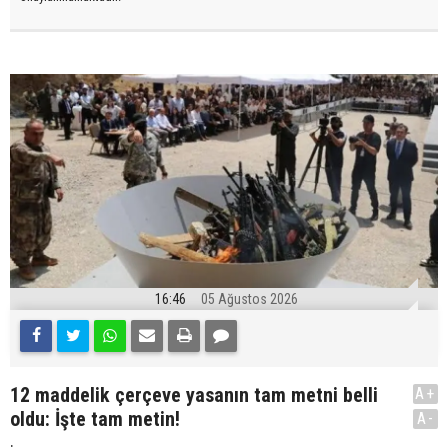
16:46
05 Ağustos 2026
12 maddelik çerçeve yasanın tam metni belli
A+
oldu: İşte tam metin!
A-
.