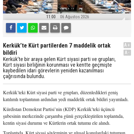
11:00
06 Ağustos 2026
Kerkük’te Kürt partilerden 7 maddelik ortak
A+
bildiri
A-
Kerkük’te bir araya gelen Kürt siyasi parti ve grupları,
Kürt siyasi birliğinin korunması ve kentte geçmişte
kaybedilen idari görevlerin yeniden kazanılması
çağrısında bulundu.
Kerkük’teki Kürt siyasi parti ve grupları, düzenledikleri geniş
katılımlı toplantının ardından yedi maddelik ortak bildiri yayımladı.
Kürdistan Demokrat Partisi’nin (KDP) Kerkük’teki üçüncü
şubesinin merkezinde çarşamba günü gerçekleştirilen toplantıda,
kentin siyasi durumu ve Kürtlerin ortak tutumu ele alındı.
Toplantıda, Kürt siyasi söyleminin ve ulusal konulardaki tutumun