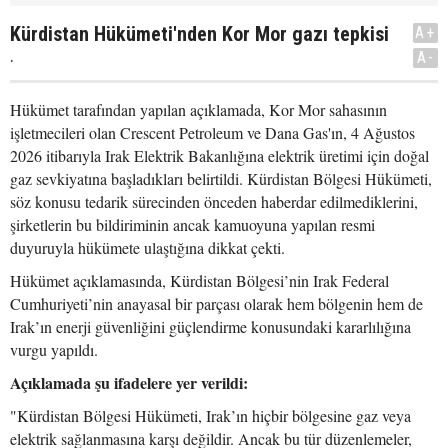
Kürdistan Hükümeti'nden Kor Mor gazı tepkisi
A+
.
A-
Hükümet tarafından yapılan açıklamada, Kor Mor sahasının
işletmecileri olan Crescent Petroleum ve Dana Gas'ın, 4 Ağustos
2026 itibarıyla Irak Elektrik Bakanlığına elektrik üretimi için doğal
gaz sevkiyatına başladıkları belirtildi. Kürdistan Bölgesi Hükümeti,
söz konusu tedarik sürecinden önceden haberdar edilmediklerini,
şirketlerin bu bildiriminin ancak kamuoyuna yapılan resmi
duyuruyla hükümete ulaştığına dikkat çekti.
Hükümet açıklamasında, Kürdistan Bölgesi’nin Irak Federal
Cumhuriyeti’nin anayasal bir parçası olarak hem bölgenin hem de
Irak’ın enerji güvenliğini güçlendirme konusundaki kararlılığına
vurgu yapıldı.
Açıklamada şu ifadelere yer verildi:
"Kürdistan Bölgesi Hükümeti, Irak’ın hiçbir bölgesine gaz veya
elektrik sağlanmasına karşı değildir. Ancak bu tür düzenlemeler,