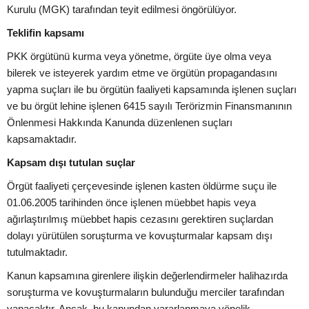
Kurulu (MGK) tarafından teyit edilmesi öngörülüyor.
Teklifin kapsamı
PKK örgütünü kurma veya yönetme, örgüte üye olma veya
bilerek ve isteyerek yardım etme ve örgütün propagandasını
yapma suçları ile bu örgütün faaliyeti kapsamında işlenen suçları
ve bu örgüt lehine işlenen 6415 sayılı Terörizmin Finansmanının
Önlenmesi Hakkında Kanunda düzenlenen suçları
kapsamaktadır.
Kapsam dışı tutulan suçlar
Örgüt faaliyeti çerçevesinde işlenen kasten öldürme suçu ile
01.06.2005 tarihinden önce işlenen müebbet hapis veya
ağırlaştırılmış müebbet hapis cezasını gerektiren suçlardan
dolayı yürütülen soruşturma ve kovuşturmalar kapsam dışı
tutulmaktadır.
Kanun kapsamına girenlere ilişkin değerlendirmeler halihazırda
soruşturma ve kovuşturmaların bulunduğu merciler tarafından
yapacaktır. Ancak, bu kanundan yararlanmaya yönelik