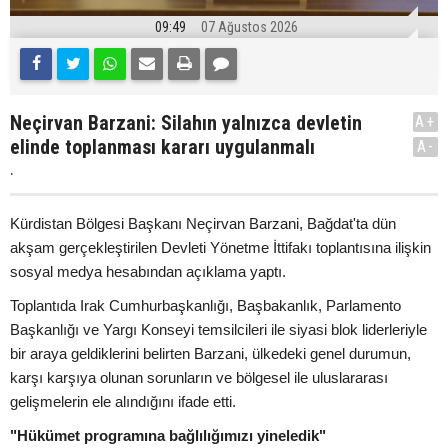
09:49
07 Ağustos 2026
Neçirvan Barzani: Silahın yalnızca devletin
A+
elinde toplanması kararı uygulanmalı
A-
.
Kürdistan Bölgesi Başkanı Neçirvan Barzani, Bağdat'ta dün
akşam gerçekleştirilen Devleti Yönetme İttifakı toplantısına ilişkin
sosyal medya hesabından açıklama yaptı.
Toplantıda Irak Cumhurbaşkanlığı, Başbakanlık, Parlamento
Başkanlığı ve Yargı Konseyi temsilcileri ile siyasi blok liderleriyle
bir araya geldiklerini belirten Barzani, ülkedeki genel durumun,
karşı karşıya olunan sorunların ve bölgesel ile uluslararası
gelişmelerin ele alındığını ifade etti.
"Hükümet programına bağlılığımızı yineledik"