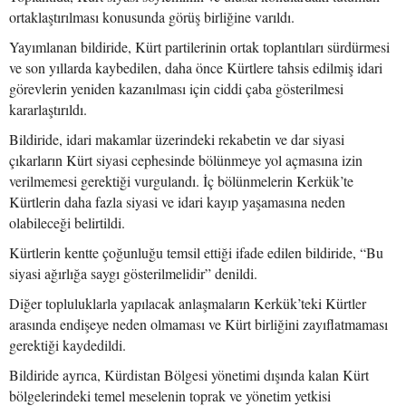
ortaklaştırılması konusunda görüş birliğine varıldı.
Yayımlanan bildiride, Kürt partilerinin ortak toplantıları sürdürmesi
ve son yıllarda kaybedilen, daha önce Kürtlere tahsis edilmiş idari
görevlerin yeniden kazanılması için ciddi çaba gösterilmesi
kararlaştırıldı.
Bildiride, idari makamlar üzerindeki rekabetin ve dar siyasi
çıkarların Kürt siyasi cephesinde bölünmeye yol açmasına izin
verilmemesi gerektiği vurgulandı. İç bölünmelerin Kerkük’te
Kürtlerin daha fazla siyasi ve idari kayıp yaşamasına neden
olabileceği belirtildi.
Kürtlerin kentte çoğunluğu temsil ettiği ifade edilen bildiride, “Bu
siyasi ağırlığa saygı gösterilmelidir” denildi.
Diğer topluluklarla yapılacak anlaşmaların Kerkük’teki Kürtler
arasında endişeye neden olmaması ve Kürt birliğini zayıflatmaması
gerektiği kaydedildi.
Bildiride ayrıca, Kürdistan Bölgesi yönetimi dışında kalan Kürt
bölgelerindeki temel meselenin toprak ve yönetim yetkisi