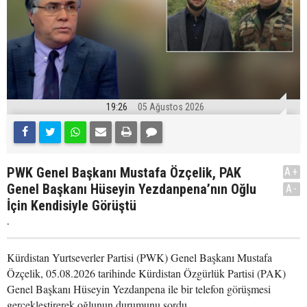
19:26
05 Ağustos 2026
PWK Genel Başkanı Mustafa Özçelik, PAK
A+
Genel Başkanı Hüseyin Yezdanpena’nın Oğlu
A-
İçin Kendisiyle Görüştü
.
Kürdistan Yurtseverler Partisi (PWK) Genel Başkanı Mustafa
Özçelik, 05.08.2026 tarihinde Kürdistan Özgürlük Partisi (PAK)
Genel Başkanı Hüseyin Yezdanpena ile bir telefon görüşmesi
gerçekleştirerek oğlunun durumunu sordu.