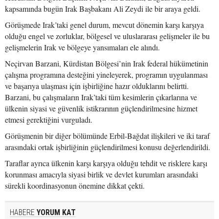
kapsamında bugün Irak Başbakanı Ali Zeydi ile bir araya geldi.
Görüşmede Irak’taki genel durum, mevcut dönemin karşı karşıya
olduğu engel ve zorluklar, bölgesel ve uluslararası gelişmeler ile bu
gelişmelerin Irak ve bölgeye yansımaları ele alındı.
Neçirvan Barzani, Kürdistan Bölgesi’nin Irak federal hükümetinin
çalışma programına desteğini yineleyerek, programın uygulanması
ve başarıya ulaşması için işbirliğine hazır olduklarını belirtti.
Barzani, bu çalışmaların Irak’taki tüm kesimlerin çıkarlarına ve
ülkenin siyasi ve güvenlik istikrarının güçlendirilmesine hizmet
etmesi gerektiğini vurguladı.
Görüşmenin bir diğer bölümünde Erbil-Bağdat ilişkileri ve iki taraf
arasındaki ortak işbirliğinin güçlendirilmesi konusu değerlendirildi.
Taraflar ayrıca ülkenin karşı karşıya olduğu tehdit ve risklere karşı
korunması amacıyla siyasi birlik ve devlet kurumları arasındaki
sürekli koordinasyonun önemine dikkat çekti.
HABERE
YORUM KAT