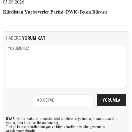
05.08.2026
Kürdistan Yurtseverler Partisi (PWK) Basın Bürosu
HABERE
YORUM KAT
UYARI:
Küfür, hakaret, rencide edici cümleler veya imalar, inançlara saldırı
içeren, imla kuralları ile yazılmamış,
Türkçe karakter kullanılmayan ve büyük harflerle yazılmış yorumlar
onaylanmamaktadır.