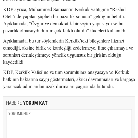
KDP ayrıca, Muhammed Samaan’ın Kerkük valiliğine “Rashid
Oteli’nde yapılan şüpheli bir pazarlık sonucu” geldiğini belirtti.
Açıklamada, “Özgür ve demokratik bir seçim yapılsaydı ve bu
pazarlık olmasaydı durum çok farklı olurdu” ifadeleri kullanıldı.
Açıklamada, bu tür söylemlerin Kerkük’teki bileşenlere hizmet
etmediği, aksine birlik ve kardeşliği zedelemeye, fitne çıkarmaya ve
sorunları derinleştirmeye yönelik uygunsuz bir girişim olduğu
kaydedildi.
KDP, Kerkük Valisi’ne ve tüm sorumlulara anayasaya ve Kerkük
halkının haklarına saygı göstermeleri, akılcı davranmaları ve kargaşa
yaratacak adımlardan uzak durmaları çağrısında bulundu.
HABERE
YORUM KAT