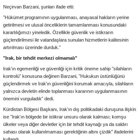
Neçirvan Barzani, şunları ifade etti:
"Hükümet programının uygulanması, anayasal hakların yerine
getirilmesi ve ulusal önceliklerin tamamlanması konusundaki
kararlılığımızı yineledik. Özellikle güvenlik ve istikrarın
güçlendirilmesi ile vatandaşlara sunulan hizmetlerin kalitesinin
artırılması üzerinde durduk."
"Irak, bir tehdit merkezi olmamalı"
Irak’ın egemenliği ve güvenliği için kritik öneme sahip "silahların
kontrolü" konusuna değinen Barzani, "Hukukun üstünlüğünü
güçlendirmek ve Irak’ın güvenliğini korumak amacıyla, silahların
yalnızca devletin elinde toplanması kararının uygulanmasının
önemini vurguladık" dedi.
Kürdistan Bölgesi Başkanı, Irak’ın dış politikadaki duruşuna ilişkin
ise "Irak'ın bölgede bir istikrar unsuru olarak kalması; komşu
ülkeler veya diğer devletler için bir tehdit kaynağı ya da saldırı
sahası olarak kullanılmaması gerektiğinin altını çizdik” ifadelerini
kullandı.