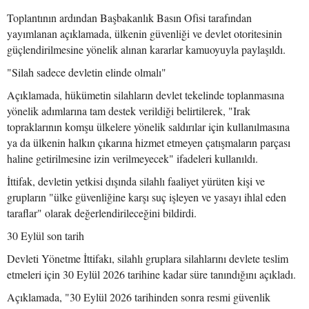
Toplantının ardından Başbakanlık Basın Ofisi tarafından
yayımlanan açıklamada, ülkenin güvenliği ve devlet otoritesinin
güçlendirilmesine yönelik alınan kararlar kamuoyuyla paylaşıldı.
"Silah sadece devletin elinde olmalı"
Açıklamada, hükümetin silahların devlet tekelinde toplanmasına
yönelik adımlarına tam destek verildiği belirtilerek, "Irak
topraklarının komşu ülkelere yönelik saldırılar için kullanılmasına
ya da ülkenin halkın çıkarına hizmet etmeyen çatışmaların parçası
haline getirilmesine izin verilmeyecek" ifadeleri kullanıldı.
İttifak, devletin yetkisi dışında silahlı faaliyet yürüten kişi ve
grupların "ülke güvenliğine karşı suç işleyen ve yasayı ihlal eden
taraflar" olarak değerlendirileceğini bildirdi.
30 Eylül son tarih
Devleti Yönetme İttifakı, silahlı gruplara silahlarını devlete teslim
etmeleri için 30 Eylül 2026 tarihine kadar süre tanındığını açıkladı.
Açıklamada, "30 Eylül 2026 tarihinden sonra resmi güvenlik