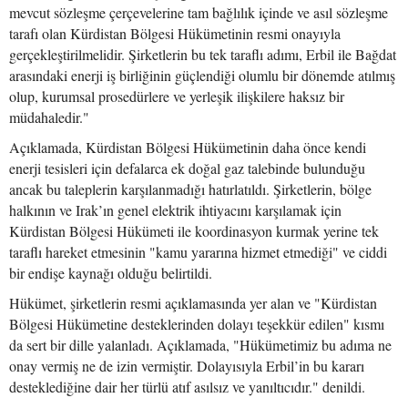
mevcut sözleşme çerçevelerine tam bağlılık içinde ve asıl sözleşme
tarafı olan Kürdistan Bölgesi Hükümetinin resmi onayıyla
gerçekleştirilmelidir. Şirketlerin bu tek taraflı adımı, Erbil ile Bağdat
arasındaki enerji iş birliğinin güçlendiği olumlu bir dönemde atılmış
olup, kurumsal prosedürlere ve yerleşik ilişkilere haksız bir
müdahaledir."
Açıklamada, Kürdistan Bölgesi Hükümetinin daha önce kendi
enerji tesisleri için defalarca ek doğal gaz talebinde bulunduğu
ancak bu taleplerin karşılanmadığı hatırlatıldı. Şirketlerin, bölge
halkının ve Irak’ın genel elektrik ihtiyacını karşılamak için
Kürdistan Bölgesi Hükümeti ile koordinasyon kurmak yerine tek
taraflı hareket etmesinin "kamu yararına hizmet etmediği" ve ciddi
bir endişe kaynağı olduğu belirtildi.
Hükümet, şirketlerin resmi açıklamasında yer alan ve "Kürdistan
Bölgesi Hükümetine desteklerinden dolayı teşekkür edilen" kısmı
da sert bir dille yalanladı. Açıklamada, "Hükümetimiz bu adıma ne
onay vermiş ne de izin vermiştir. Dolayısıyla Erbil’in bu kararı
desteklediğine dair her türlü atıf asılsız ve yanıltıcıdır." denildi.