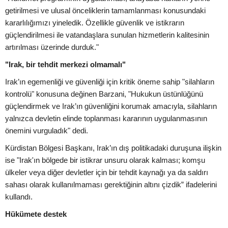
getirilmesi ve ulusal önceliklerin tamamlanması konusundaki
kararlılığımızı yineledik. Özellikle güvenlik ve istikrarın
güçlendirilmesi ile vatandaşlara sunulan hizmetlerin kalitesinin
artırılması üzerinde durduk."
"Irak, bir tehdit merkezi olmamalı"
Irak’ın egemenliği ve güvenliği için kritik öneme sahip "silahların
kontrolü" konusuna değinen Barzani, "Hukukun üstünlüğünü
güçlendirmek ve Irak’ın güvenliğini korumak amacıyla, silahların
yalnızca devletin elinde toplanması kararının uygulanmasının
önemini vurguladık" dedi.
Kürdistan Bölgesi Başkanı, Irak’ın dış politikadaki duruşuna ilişkin
ise "Irak'ın bölgede bir istikrar unsuru olarak kalması; komşu
ülkeler veya diğer devletler için bir tehdit kaynağı ya da saldırı
sahası olarak kullanılmaması gerektiğinin altını çizdik” ifadelerini
kullandı.
Hükümete destek