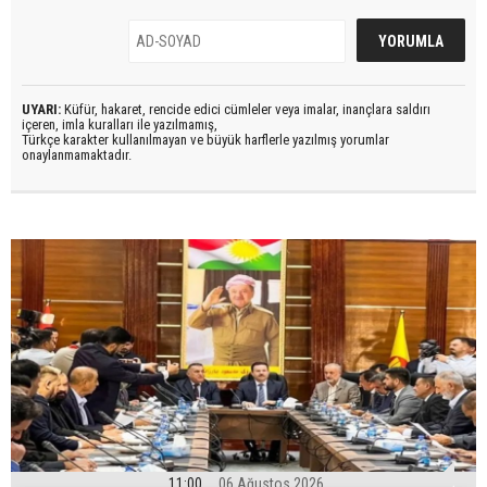
UYARI:
Küfür, hakaret, rencide edici cümleler veya imalar, inançlara saldırı
içeren, imla kuralları ile yazılmamış,
Türkçe karakter kullanılmayan ve büyük harflerle yazılmış yorumlar
onaylanmamaktadır.
11:00
06 Ağustos 2026