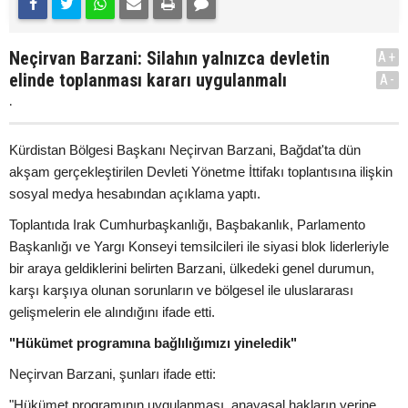
Neçirvan Barzani: Silahın yalnızca devletin
A+
elinde toplanması kararı uygulanmalı
A-
.
Kürdistan Bölgesi Başkanı Neçirvan Barzani, Bağdat'ta dün
akşam gerçekleştirilen Devleti Yönetme İttifakı toplantısına ilişkin
sosyal medya hesabından açıklama yaptı.
Toplantıda Irak Cumhurbaşkanlığı, Başbakanlık, Parlamento
Başkanlığı ve Yargı Konseyi temsilcileri ile siyasi blok liderleriyle
bir araya geldiklerini belirten Barzani, ülkedeki genel durumun,
karşı karşıya olunan sorunların ve bölgesel ile uluslararası
gelişmelerin ele alındığını ifade etti.
"Hükümet programına bağlılığımızı yineledik"
Neçirvan Barzani, şunları ifade etti:
"Hükümet programının uygulanması, anayasal hakların yerine