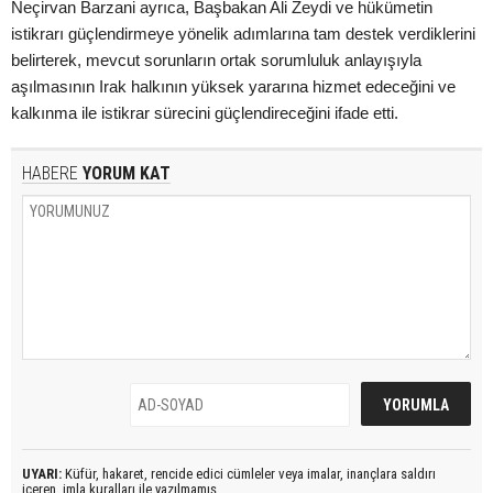
Neçirvan Barzani ayrıca, Başbakan Ali Zeydi ve hükümetin
istikrarı güçlendirmeye yönelik adımlarına tam destek verdiklerini
belirterek, mevcut sorunların ortak sorumluluk anlayışıyla
aşılmasının Irak halkının yüksek yararına hizmet edeceğini ve
kalkınma ile istikrar sürecini güçlendireceğini ifade etti.
HABERE
YORUM KAT
UYARI:
Küfür, hakaret, rencide edici cümleler veya imalar, inançlara saldırı
içeren, imla kuralları ile yazılmamış,