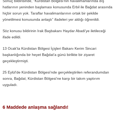
Sonuç bildirisinde, “Kürdistan Bölgesi'nin havalimanlarında dış
hatlarının yeninden başlaması konusunda Erbil ile Bağdat arasında
hiçbir sorun yok. Taraflar havalimanlarının ortak bir şekilde
yönetilmesi konusunda anlaştı” ifadeleri yer aldığı öğrenildi.
Söz konusu bildirinin Irak Başbakanı Haydar Abadi'ye iletileceği
ifade edildi.
13 Ocak'ta Kürdistan Bölgesi İçişleri Bakanı Kerim Sincari
başkanlığında bir heyet Bağdat'a günü birlikte bir ziyaret
geçekleştirmişti.
25 Eylül'de Kürdistan Bölgesi'nde gerçekleştirilen referandumdan
sonra, Bağdat, Kürdistan Bölgesi'ne karşı bir takım yaptırım
uyguladı.
6 Maddede anlaşma sağlandı!