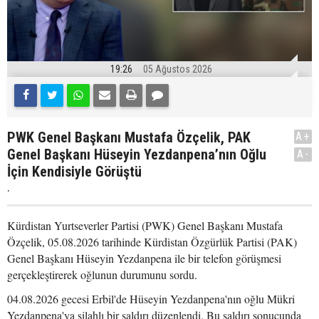
19:26
05 Ağustos 2026
PWK Genel Başkanı Mustafa Özçelik, PAK
A+
Genel Başkanı Hüseyin Yezdanpena’nın Oğlu
A-
İçin Kendisiyle Görüştü
.
Kürdistan Yurtseverler Partisi (PWK) Genel Başkanı Mustafa
Özçelik, 05.08.2026 tarihinde Kürdistan Özgürlük Partisi (PAK)
Genel Başkanı Hüseyin Yezdanpena ile bir telefon görüşmesi
gerçekleştirerek oğlunun durumunu sordu.
04.08.2026 gecesi Erbil'de Hüseyin Yezdanpena'nın oğlu Mükri
Yezdanpena'ya silahlı bir saldırı düzenlendi. Bu saldırı sonucunda