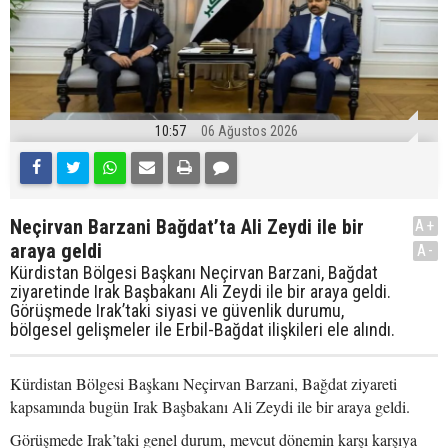
10:57
06 Ağustos 2026
Neçirvan Barzani Bağdat’ta Ali Zeydi ile bir
A+
araya geldi
A-
Kürdistan Bölgesi Başkanı Neçirvan Barzani, Bağdat
ziyaretinde Irak Başbakanı Ali Zeydi ile bir araya geldi.
Görüşmede Irak’taki siyasi ve güvenlik durumu,
bölgesel gelişmeler ile Erbil-Bağdat ilişkileri ele alındı.
Kürdistan Bölgesi Başkanı Neçirvan Barzani, Bağdat ziyareti
kapsamında bugün Irak Başbakanı Ali Zeydi ile bir araya geldi.
Görüşmede Irak’taki genel durum, mevcut dönemin karşı karşıya