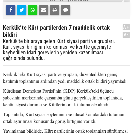
Kerkük’te Kürt partilerden 7 maddelik ortak
A+
bildiri
A-
Kerkük’te bir araya gelen Kürt siyasi parti ve grupları,
Kürt siyasi birliğinin korunması ve kentte geçmişte
kaybedilen idari görevlerin yeniden kazanılması
çağrısında bulundu.
Kerkük’teki Kürt siyasi parti ve grupları, düzenledikleri geniş
katılımlı toplantının ardından yedi maddelik ortak bildiri yayımladı.
Kürdistan Demokrat Partisi’nin (KDP) Kerkük’teki üçüncü
şubesinin merkezinde çarşamba günü gerçekleştirilen toplantıda,
kentin siyasi durumu ve Kürtlerin ortak tutumu ele alındı.
Toplantıda, Kürt siyasi söyleminin ve ulusal konulardaki tutumun
ortaklaştırılması konusunda görüş birliğine varıldı.
Yayımlanan bildiride, Kürt partilerinin ortak toplantıları sürdürmesi