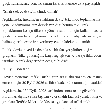
güçlendirilmesine yönelik alınan kararlar kamuoyuyla paylaşıldı.
"Silah sadece devletin elinde olmalı"
Açıklamada, hükümetin silahların devlet tekelinde toplanmasına
yönelik adımlarına tam destek verildiği belirtilerek, "Irak
topraklarının komşu ülkelere yönelik saldırılar için kullanılmasına
ya da ülkenin halkın çıkarına hizmet etmeyen çatışmaların parçası
haline getirilmesine izin verilmeyecek" ifadeleri kullanıldı.
İttifak, devletin yetkisi dışında silahlı faaliyet yürüten kişi ve
grupların "ülke güvenliğine karşı suç işleyen ve yasayı ihlal eden
taraflar" olarak değerlendirileceğini bildirdi.
30 Eylül son tarih
Devleti Yönetme İttifakı, silahlı gruplara silahlarını devlete teslim
etmeleri için 30 Eylül 2026 tarihine kadar süre tanındığını açıkladı.
Açıklamada, "30 Eylül 2026 tarihinden sonra resmi güvenlik
kurumları dışında silah taşıyan veya silahlı faaliyet yürüten kişi ve
gruplara Terörle Mücadele Yasası uygulanacaktır" denildi.