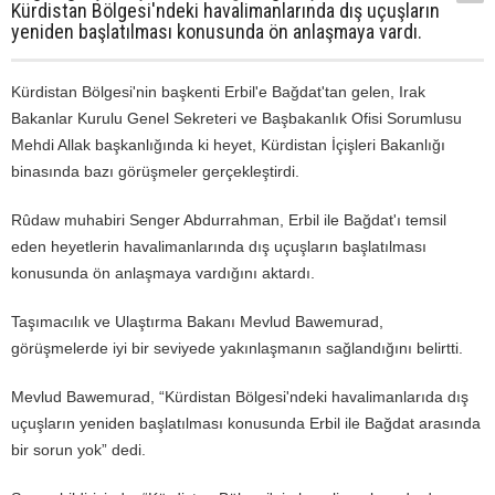
Kürdistan Bölgesi'ndeki havalimanlarında dış uçuşların
yeniden başlatılması konusunda ön anlaşmaya vardı.
Kürdistan Bölgesi'nin başkenti Erbil'e Bağdat'tan gelen, Irak
Bakanlar Kurulu Genel Sekreteri ve Başbakanlık Ofisi Sorumlusu
Mehdi Allak başkanlığında ki heyet, Kürdistan İçişleri Bakanlığı
binasında bazı görüşmeler gerçekleştirdi.
Rûdaw muhabiri Senger Abdurrahman, Erbil ile Bağdat'ı temsil
eden heyetlerin havalimanlarında dış uçuşların başlatılması
konusunda ön anlaşmaya vardığını aktardı.
Taşımacılık ve Ulaştırma Bakanı Mevlud Bawemurad,
görüşmelerde iyi bir seviyede yakınlaşmanın sağlandığını belirtti.
Mevlud Bawemurad, “Kürdistan Bölgesi'ndeki havalimanlarıda dış
uçuşların yeniden başlatılması konusunda Erbil ile Bağdat arasında
bir sorun yok” dedi.