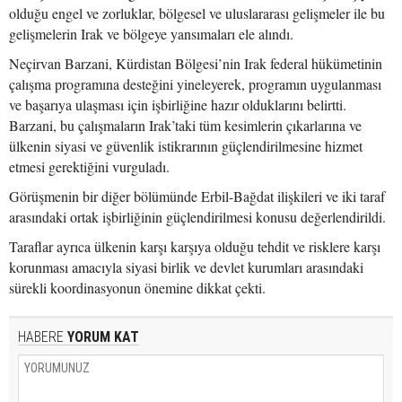
olduğu engel ve zorluklar, bölgesel ve uluslararası gelişmeler ile bu
gelişmelerin Irak ve bölgeye yansımaları ele alındı.
Neçirvan Barzani, Kürdistan Bölgesi’nin Irak federal hükümetinin
çalışma programına desteğini yineleyerek, programın uygulanması
ve başarıya ulaşması için işbirliğine hazır olduklarını belirtti.
Barzani, bu çalışmaların Irak’taki tüm kesimlerin çıkarlarına ve
ülkenin siyasi ve güvenlik istikrarının güçlendirilmesine hizmet
etmesi gerektiğini vurguladı.
Görüşmenin bir diğer bölümünde Erbil-Bağdat ilişkileri ve iki taraf
arasındaki ortak işbirliğinin güçlendirilmesi konusu değerlendirildi.
Taraflar ayrıca ülkenin karşı karşıya olduğu tehdit ve risklere karşı
korunması amacıyla siyasi birlik ve devlet kurumları arasındaki
sürekli koordinasyonun önemine dikkat çekti.
HABERE
YORUM KAT