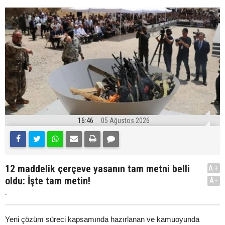
16:46
05 Ağustos 2026
12 maddelik çerçeve yasanın tam metni belli
A+
oldu: İşte tam metin!
A-
.
Yeni çözüm süreci kapsamında hazırlanan ve kamuoyunda