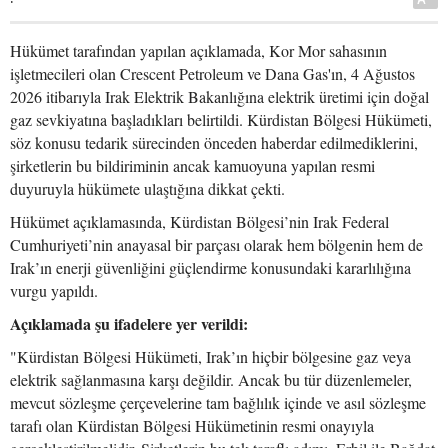
Hükümet tarafından yapılan açıklamada, Kor Mor sahasının
işletmecileri olan Crescent Petroleum ve Dana Gas'ın, 4 Ağustos
2026 itibarıyla Irak Elektrik Bakanlığına elektrik üretimi için doğal
gaz sevkiyatına başladıkları belirtildi. Kürdistan Bölgesi Hükümeti,
söz konusu tedarik sürecinden önceden haberdar edilmediklerini,
şirketlerin bu bildiriminin ancak kamuoyuna yapılan resmi
duyuruyla hükümete ulaştığına dikkat çekti.
Hükümet açıklamasında, Kürdistan Bölgesi’nin Irak Federal
Cumhuriyeti’nin anayasal bir parçası olarak hem bölgenin hem de
Irak’ın enerji güvenliğini güçlendirme konusundaki kararlılığına
vurgu yapıldı.
Açıklamada şu ifadelere yer verildi:
"Kürdistan Bölgesi Hükümeti, Irak’ın hiçbir bölgesine gaz veya
elektrik sağlanmasına karşı değildir. Ancak bu tür düzenlemeler,
mevcut sözleşme çerçevelerine tam bağlılık içinde ve asıl sözleşme
tarafı olan Kürdistan Bölgesi Hükümetinin resmi onayıyla