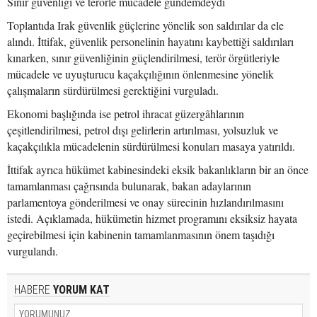
Sınır güvenliği ve terörle mücadele gündemdeydi
Toplantıda Irak güvenlik güçlerine yönelik son saldırılar da ele
alındı. İttifak, güvenlik personelinin hayatını kaybettiği saldırıları
kınarken, sınır güvenliğinin güçlendirilmesi, terör örgütleriyle
mücadele ve uyuşturucu kaçakçılığının önlenmesine yönelik
çalışmaların sürdürülmesi gerektiğini vurguladı.
Ekonomi başlığında ise petrol ihracat güzergâhlarının
çeşitlendirilmesi, petrol dışı gelirlerin artırılması, yolsuzluk ve
kaçakçılıkla mücadelenin sürdürülmesi konuları masaya yatırıldı.
İttifak ayrıca hükümet kabinesindeki eksik bakanlıkların bir an önce
tamamlanması çağrısında bulunarak, bakan adaylarının
parlamentoya gönderilmesi ve onay sürecinin hızlandırılmasını
istedi. Açıklamada, hükümetin hizmet programını eksiksiz hayata
geçirebilmesi için kabinenin tamamlanmasının önem taşıdığı
vurgulandı.
HABERE
YORUM KAT