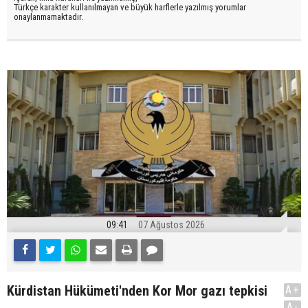
Türkçe karakter kullanılmayan ve büyük harflerle yazılmış yorumlar
onaylanmamaktadır.
09:41
07 Ağustos 2026
Kürdistan Hükümeti'nden Kor Mor gazı tepkisi
A+
.
A-