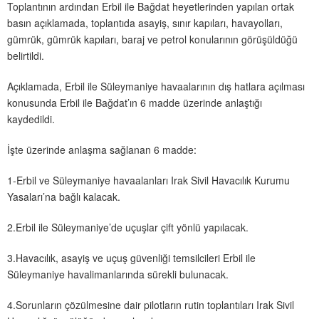
Toplantının ardından Erbil ile Bağdat heyetlerinden yapılan ortak
basın açıklamada, toplantıda asayiş, sınır kapıları, havayolları,
gümrük, gümrük kapıları, baraj ve petrol konularının görüşüldüğü
belirtildi.
Açıklamada, Erbil ile Süleymaniye havaalarının dış hatlara açılması
konusunda Erbil ile Bağdat’ın 6 madde üzerinde anlaştığı
kaydedildi.
İşte üzerinde anlaşma sağlanan 6 madde:
1-Erbil ve Süleymaniye havaalanları Irak Sivil Havacılık Kurumu
Yasaları’na bağlı kalacak.
2.Erbil ile Süleymaniye’de uçuşlar çift yönlü yapılacak.
3.Havacılık, asayiş ve uçuş güvenliği temsilcileri Erbil ile
Süleymaniye havalimanlarında sürekli bulunacak.
4.Sorunların çözülmesine dair pilotların rutin toplantıları Irak Sivil