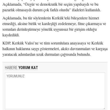
Açıklamada, “Özgür ve demokratik bir seçim yapılsaydı ve bu
pazarlık olmasaydı durum çok farklı olurdu” ifadeleri kullanıldı.
Açıklamada, bu tür söylemlerin Kerkük’teki bileşenlere hizmet
etmediği, aksine birlik ve kardeşliği zedelemeye, fitne çıkarmaya ve
sorunları derinleştirmeye yönelik uygunsuz bir girişim olduğu
kaydedildi.
KDP, Kerkük Valisi’ne ve tüm sorumlulara anayasaya ve Kerkük
halkının haklarına saygı göstermeleri, akılcı davranmaları ve kargaşa
yaratacak adımlardan uzak durmaları çağrısında bulundu.
HABERE
YORUM KAT