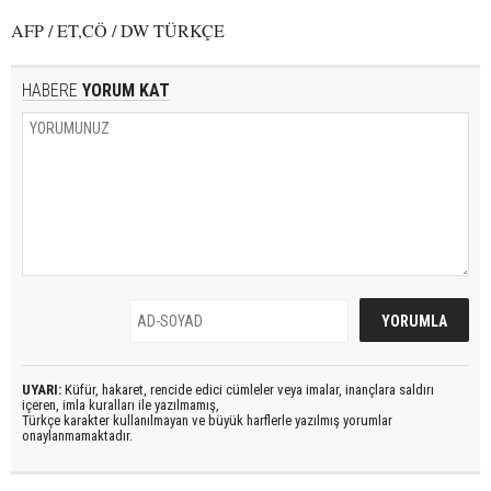
AFP / ET,CÖ / DW TÜRKÇE
HABERE
YORUM KAT
UYARI:
Küfür, hakaret, rencide edici cümleler veya imalar, inançlara saldırı
içeren, imla kuralları ile yazılmamış,
Türkçe karakter kullanılmayan ve büyük harflerle yazılmış yorumlar
onaylanmamaktadır.