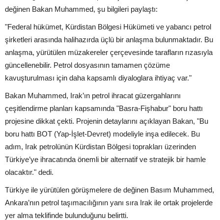
değinen Bakan Muhammed, şu bilgileri paylaştı:
"Federal hükümet, Kürdistan Bölgesi Hükümeti ve yabancı petrol
şirketleri arasında halihazırda üçlü bir anlaşma bulunmaktadır. Bu
anlaşma, yürütülen müzakereler çerçevesinde tarafların rızasıyla
güncellenebilir. Petrol dosyasının tamamen çözüme
kavuşturulması için daha kapsamlı diyaloglara ihtiyaç var."
Bakan Muhammed, Irak’ın petrol ihracat güzergahlarını
çeşitlendirme planları kapsamında "Basra-Fişhabur" boru hattı
projesine dikkat çekti. Projenin detaylarını açıklayan Bakan, "Bu
boru hattı BOT (Yap-İşlet-Devret) modeliyle inşa edilecek. Bu
adım, Irak petrolünün Kürdistan Bölgesi toprakları üzerinden
Türkiye’ye ihracatında önemli bir alternatif ve stratejik bir hamle
olacaktır." dedi.
Türkiye ile yürütülen görüşmelere de değinen Basım Muhammed,
Ankara’nın petrol taşımacılığının yanı sıra Irak ile ortak projelerde
yer alma teklifinde bulunduğunu belirtti.