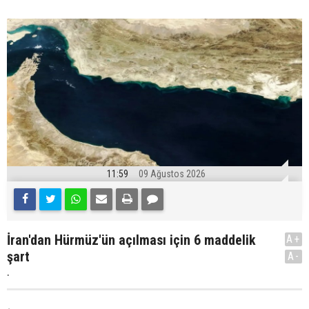
11:59
09 Ağustos 2026
İran'dan Hürmüz'ün açılması için 6 maddelik
A+
şart
A-
.