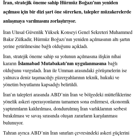
İran, stratejik öneme sahip Hürmüz Boğazı’nın yeniden
açılması için bir dizi şart öne sürerken, talepler müzakerelerde
anlaşmaya varılmasını zorlaştırıyor.
İran Ulusal Güvenlik Yüksek Konseyi Genel Sekreteri Muhammed
Bakır Zülkadir, Hürmüz Boğazı’nın yeniden açılmasının altı şartın
yerine getirilmesine bağlı olduğunu açıkladı.
İran, stratejik öneme sahip su yolunun açılmasına ilişkin nihai
İslamabad Mutabakatı’nın uygulanmasına
kararın
bağlı
olduğunu vurguladı. İran ile Umman arasındaki görüşmelerin ise
yalnızca deniz taşımacılığı güzergahlarının teknik, hukuki ve
yönetim boyutlarını kapsadığı belirtildi.
İran’ın talepleri arasında ABD’nin İran ve bölgedeki müttefiklerine
yönelik askeri operasyonlarını tamamen sona erdirmesi, ekonomik
yaptırımların kaldırılması, dondurulmuş İran varlıklarının serbest
bırakılması ve savaş sırasında oluşan zararların karşılanması
bulunuyor.
Tahran ayrıca ABD’nin İran sınırları çevresindeki askeri güçlerini