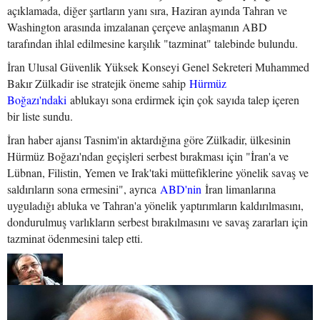
açıklamada, diğer şartların yanı sıra, Haziran ayında Tahran ve
Washington arasında imzalanan çerçeve anlaşmanın ABD
tarafından ihlal edilmesine karşılık "tazminat" talebinde bulundu.
İran Ulusal Güvenlik Yüksek Konseyi Genel Sekreteri Muhammed
Bakır Zülkadir ise stratejik öneme sahip
Hürmüz
Boğazı'ndaki
ablukayı sona erdirmek için çok sayıda talep içeren
bir liste sundu.
İran haber ajansı Tasnim'in aktardığına göre Zülkadir, ülkesinin
Hürmüz Boğazı'ndan geçişleri serbest bırakması için "İran'a ve
Lübnan, Filistin, Yemen ve Irak'taki müttefiklerine yönelik savaş ve
saldırıların sona ermesini", ayrıca
ABD'nin
İran limanlarına
uyguladığı abluka ve Tahran'a yönelik yaptırımların kaldırılmasını,
dondurulmuş varlıkların serbest bırakılmasını ve savaş zararları için
tazminat ödenmesini talep etti.