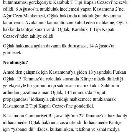
bulunmaması gerekçesiyle Karabük T Tipi Kapalı Cezaevi’ne sevk
edildi. 6 Ağustos’ta tutukluluk incelemesi yapan Kastamonu 2’nci
Ağır Ceza Mahkemesi, Oğlak hakkında tutukluluğun devamına
karar verdi. Avukatının karara itirazını kabul eden mahkeme, Oğlak
hakkında tahliye kararı verdi. Oğlak, Karabük T Tipi Kapalı
Cezaevi’nden tahliye edildi.
Oğlak hakkında açılan davanın ilk duruşması, 14 Ağustos’ta
görülecek.
Ne olmuştu?
Amed’den çalışmak için Kastamonu’ya giden 18 yaşındaki Furkan
Oğlak, 13 Temmuz’da yolculuk sırasında Kürtçe müzik dinlediği
gerekçesiyle bir grubun ırkçı saldırısına maruz kaldı. Saldırının
ardından gözaltına alınan Oğlak, 14 Temmuz’da “örgüt
propagandası” iddiasıyla çıkarıldığı mahkemece tutuklanarak
Kastamonu E Tipi Kapalı Cezaevi’ne gönderildi.
Kastamonu Cumhuriyet Başsavcılığı’nın 27 Temmuz’da hazırladığı
iddianamede, Oğlak hakkında ceza istendi. İddianamede Kürtçe
için “yabancı dil” ifadesi kullanılırken, telefonu ve sanal medya