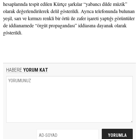
hesaplarında tespit edilen Kürtçe şarkılar “yabancı dilde müzik”
olarak değerlendirilerek delil gösterildi. Ayrıca telefonunda bulunan
yeşil, sarı ve kırmızı renkli bir örtü ile zafer işareti yaptığı görüntüler
de iddianamede “örgüt propagandası” iddiasına dayanak olarak
gösterildi.
HABERE
YORUM KAT