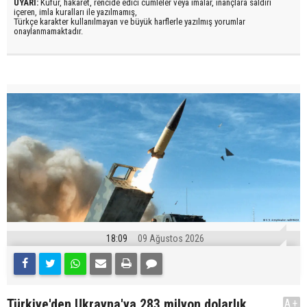
UYARI:
Küfür, hakaret, rencide edici cümleler veya imalar, inançlara saldırı
içeren, imla kuralları ile yazılmamış,
Türkçe karakter kullanılmayan ve büyük harflerle yazılmış yorumlar
onaylanmamaktadır.
18:09
09 Ağustos 2026
Türkiye'den Ukrayna'ya 283 milyon dolarlık
A+