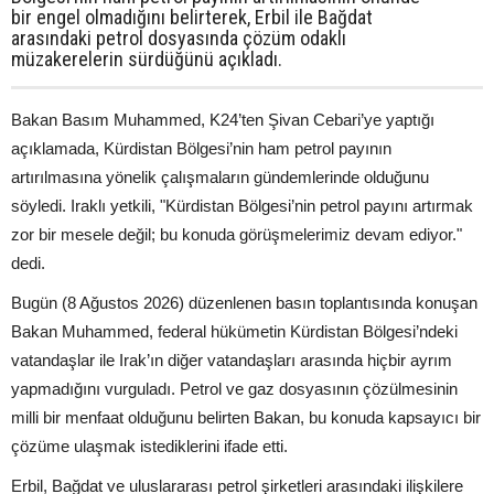
bir engel olmadığını belirterek, Erbil ile Bağdat
arasındaki petrol dosyasında çözüm odaklı
müzakerelerin sürdüğünü açıkladı.
Bakan Basım Muhammed, K24’ten Şivan Cebari’ye yaptığı
açıklamada, Kürdistan Bölgesi’nin ham petrol payının
artırılmasına yönelik çalışmaların gündemlerinde olduğunu
söyledi. Iraklı yetkili, "Kürdistan Bölgesi’nin petrol payını artırmak
zor bir mesele değil; bu konuda görüşmelerimiz devam ediyor."
dedi.
Bugün (8 Ağustos 2026) düzenlenen basın toplantısında konuşan
Bakan Muhammed, federal hükümetin Kürdistan Bölgesi’ndeki
vatandaşlar ile Irak’ın diğer vatandaşları arasında hiçbir ayrım
yapmadığını vurguladı. Petrol ve gaz dosyasının çözülmesinin
milli bir menfaat olduğunu belirten Bakan, bu konuda kapsayıcı bir
çözüme ulaşmak istediklerini ifade etti.
Erbil, Bağdat ve uluslararası petrol şirketleri arasındaki ilişkilere