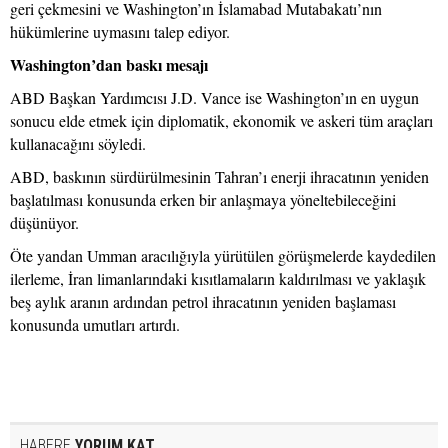
geri çekmesini ve Washington’ın İslamabad Mutabakatı’nın
hükümlerine uymasını talep ediyor.
Washington’dan baskı mesajı
ABD Başkan Yardımcısı J.D. Vance ise Washington’ın en uygun
sonucu elde etmek için diplomatik, ekonomik ve askeri tüm araçları
kullanacağını söyledi.
ABD, baskının sürdürülmesinin Tahran’ı enerji ihracatının yeniden
başlatılması konusunda erken bir anlaşmaya yöneltebileceğini
düşünüyor.
Öte yandan Umman aracılığıyla yürütülen görüşmelerde kaydedilen
ilerleme, İran limanlarındaki kısıtlamaların kaldırılması ve yaklaşık
beş aylık aranın ardından petrol ihracatının yeniden başlaması
konusunda umutları artırdı.
HABERE
YORUM KAT