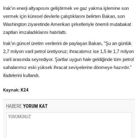
Irak’ın enerji altyapısını geliştirmek ve gaz yakma işlemine son
vermek için küresel devlerle çalıştıklarını belirten Bakan, son
Washington ziyaretinde Amerikan şirketleriyle önemli mutabakat
zaptları imzaladıklarını hatırlattı.
Irak’ın güncel üretim verilerini de paylaşan Bakan, "Şu an günlük
2,7 milyon varil petrol üretiyoruz; ihracatımız ise 1,5 ile 1,7 milyon
varil arasında seyrediyor. Şartlar uygun hale geldiğinde tüm petrol
sahalarımız eski yüksek ihracat seviyelerine dönmeye hazırdır."
ifadelerini kullandı.
Kaynak:
K24
HABERE
YORUM KAT