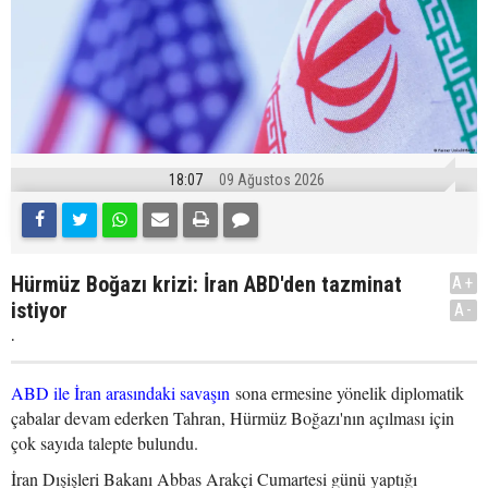
18:07
09 Ağustos 2026
Hürmüz Boğazı krizi: İran ABD'den tazminat
A+
istiyor
A-
.
ABD ile İran arasındaki savaşın
sona ermesine yönelik diplomatik
çabalar devam ederken Tahran, Hürmüz Boğazı'nın açılması için
çok sayıda talepte bulundu.
İran Dışişleri Bakanı Abbas Arakçi Cumartesi günü yaptığı