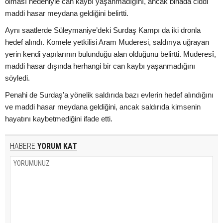
olması nedeniyle can kaybı yaşanmadığını, ancak binada ciddi
maddi hasar meydana geldiğini belirtti.
Aynı saatlerde Süleymaniye’deki Surdaş Kampı da iki dronla
hedef alındı. Komele yetkilisi Aram Muderesi, saldırıya uğrayan
yerin kendi yapılarının bulunduğu alan olduğunu belirtti. Muderesî,
maddi hasar dışında herhangi bir can kaybı yaşanmadığını
söyledi.
Penahi de Surdaş’a yönelik saldırıda bazı evlerin hedef alındığını
ve maddi hasar meydana geldiğini, ancak saldırıda kimsenin
hayatını kaybetmediğini ifade etti.
HABERE
YORUM KAT