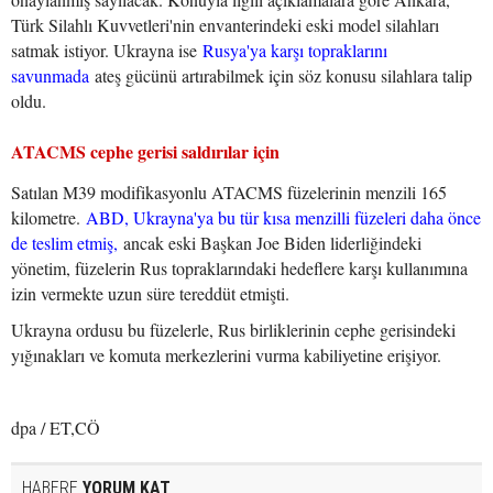
Türk Silahlı Kuvvetleri'nin envanterindeki eski model silahları
satmak istiyor. Ukrayna ise
Rusya'ya karşı topraklarını
savunmada
ateş gücünü artırabilmek için söz konusu silahlara talip
oldu.
ATACMS cephe gerisi saldırılar için
Satılan M39 modifikasyonlu ATACMS füzelerinin menzili 165
kilometre.
ABD, Ukrayna'ya bu tür kısa menzilli füzeleri daha önce
de teslim etmiş,
ancak eski Başkan Joe Biden liderliğindeki
yönetim, füzelerin Rus topraklarındaki hedeflere karşı kullanımına
izin vermekte uzun süre tereddüt etmişti.
Ukrayna ordusu bu füzelerle, Rus birliklerinin cephe gerisindeki
yığınakları ve komuta merkezlerini vurma kabiliyetine erişiyor.
dpa / ET,CÖ
HABERE
YORUM KAT