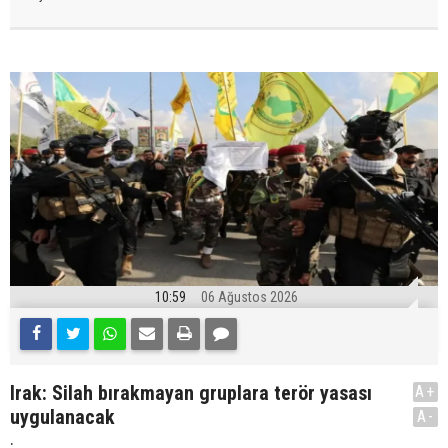
10:59
06 Ağustos 2026
Irak: Silah bırakmayan gruplara terör yasası
A+
uygulanacak
A-
.