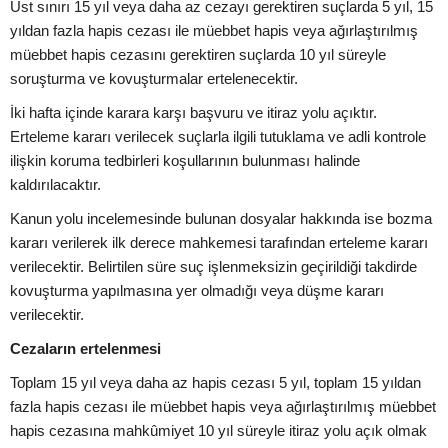
Üst sınırı 15 yıl veya daha az cezayı gerektiren suçlarda 5 yıl, 15
yıldan fazla hapis cezası ile müebbet hapis veya ağırlaştırılmış
müebbet hapis cezasını gerektiren suçlarda 10 yıl süreyle
soruşturma ve kovuşturmalar ertelenecektir.
İki hafta içinde karara karşı başvuru ve itiraz yolu açıktır.
Erteleme kararı verilecek suçlarla ilgili tutuklama ve adli kontrole
ilişkin koruma tedbirleri koşullarının bulunması halinde
kaldırılacaktır.
Kanun yolu incelemesinde bulunan dosyalar hakkında ise bozma
kararı verilerek ilk derece mahkemesi tarafından erteleme kararı
verilecektir. Belirtilen süre suç işlenmeksizin geçirildiği takdirde
kovuşturma yapılmasına yer olmadığı veya düşme kararı
verilecektir.
Cezaların ertelenmesi
Toplam 15 yıl veya daha az hapis cezası 5 yıl, toplam 15 yıldan
fazla hapis cezası ile müebbet hapis veya ağırlaştırılmış müebbet
hapis cezasına mahkûmiyet 10 yıl süreyle itiraz yolu açık olmak