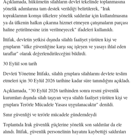
Açıklamada, hükümetin silahların devlet tekelinde toplanmasına
yönelik adımlarına tam destek verildiği belirtilerek, "Irak
topraklarının komşu ülkelere yönelik saldırılar için kullanılmasına
ya da ülkenin halkın çıkarına hizmet etmeyen çatışmaların parçası
haline getirilmesine izin verilmeyecek" ifadeleri kullanıldı.
İttifak, devletin yetkisi dışında silahlı faaliyet yürüten kişi ve
grupların "ülke güvenliğine karşı suç işleyen ve yasayı ihlal eden
taraflar" olarak değerlendirileceğini bildirdi.
30 Eylül son tarih
Devleti Yönetme İttifakı, silahlı gruplara silahlarını devlete teslim
etmeleri için 30 Eylül 2026 tarihine kadar süre tanındığını açıkladı.
Açıklamada, "30 Eylül 2026 tarihinden sonra resmi güvenlik
kurumları dışında silah taşıyan veya silahlı faaliyet yürüten kişi ve
gruplara Terörle Mücadele Yasası uygulanacaktır" denildi.
Sınır güvenliği ve terörle mücadele gündemdeydi
Toplantıda Irak güvenlik güçlerine yönelik son saldırılar da ele
alındı. İttifak, güvenlik personelinin hayatını kaybettiği saldırıları