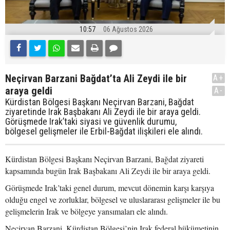
10:57
06 Ağustos 2026
Neçirvan Barzani Bağdat’ta Ali Zeydi ile bir
A+
araya geldi
A-
Kürdistan Bölgesi Başkanı Neçirvan Barzani, Bağdat
ziyaretinde Irak Başbakanı Ali Zeydi ile bir araya geldi.
Görüşmede Irak’taki siyasi ve güvenlik durumu,
bölgesel gelişmeler ile Erbil-Bağdat ilişkileri ele alındı.
Kürdistan Bölgesi Başkanı Neçirvan Barzani, Bağdat ziyareti
kapsamında bugün Irak Başbakanı Ali Zeydi ile bir araya geldi.
Görüşmede Irak’taki genel durum, mevcut dönemin karşı karşıya
olduğu engel ve zorluklar, bölgesel ve uluslararası gelişmeler ile bu
gelişmelerin Irak ve bölgeye yansımaları ele alındı.
Neçirvan Barzani, Kürdistan Bölgesi’nin Irak federal hükümetinin