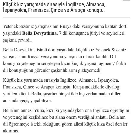
Küçük kız yarışmada sırasıyla İngilizce, Almanca,
İspanyolca, Fransızca, Çince ve Arapça konuştu.
Yetenek Sizsiniz yarışmasının Rusya'daki versiyonuna katılan dört
Bella Devyatkina
yaşındaki
, 7 dil konuşunca jüriyi ve seyircileri
şaşkına çevirdi.
Bella Devyatkina isimli dört yaşındaki küçük kız Yetenek Sizsiniz
yarışmasının Rusya versiyonuna yarışmacı olarak katıldı. Dil
konuşma yeteneğini sergileyen kızın küçük yaşına rağmen 7 farklı
dil konuştuğunu görenler şaşkınlıklarını gizleyemedi.
Küçük kız yarışmada sırasıyla İngilizce, Almanca, İspanyolca,
Fransızca, Çince ve Arapça konuştu. Karşısındakilerle diyalog
yürüten küçük Bella, şaşırtıcı bir şekilde hiç zorlanmadan diller
arasında geçiş yapabiliyor.
Bella'nın annesi Yulia, kızı iki yaşındayken ona İngilizce öğrettiğini
ve yeteneğini keşfedince bu alana önem verdiğini anlattı. Bella'nın
dil öğrenmeye istekli olduğunu gören ailesi küçük kıza özel dersler
aldırmış.