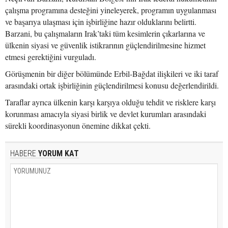
çalışma programına desteğini yineleyerek, programın uygulanması
ve başarıya ulaşması için işbirliğine hazır olduklarını belirtti.
Barzani, bu çalışmaların Irak’taki tüm kesimlerin çıkarlarına ve
ülkenin siyasi ve güvenlik istikrarının güçlendirilmesine hizmet
etmesi gerektiğini vurguladı.
Görüşmenin bir diğer bölümünde Erbil-Bağdat ilişkileri ve iki taraf
arasındaki ortak işbirliğinin güçlendirilmesi konusu değerlendirildi.
Taraflar ayrıca ülkenin karşı karşıya olduğu tehdit ve risklere karşı
korunması amacıyla siyasi birlik ve devlet kurumları arasındaki
sürekli koordinasyonun önemine dikkat çekti.
HABERE
YORUM KAT