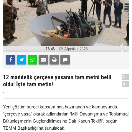
16:46
05 Ağustos 2026
12 maddelik çerçeve yasanın tam metni belli
A+
oldu: İşte tam metin!
A-
.
Yeni çözüm süreci kapsamında hazırlanan ve kamuoyunda
“çerçeve yasa” olarak adlandırılan “Milli Dayanışma ve Toplumsal
Bütünleşmenin Güçlendirilmesine Dair Kanun Teklifi”, bugün
TBMM Başkanlığı’na sunulacak.