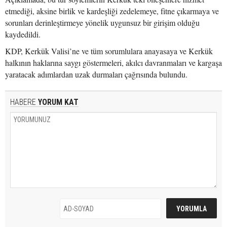
etmediği, aksine birlik ve kardeşliği zedelemeye, fitne çıkarmaya ve
sorunları derinleştirmeye yönelik uygunsuz bir girişim olduğu
kaydedildi.
KDP, Kerkük Valisi’ne ve tüm sorumlulara anayasaya ve Kerkük
halkının haklarına saygı göstermeleri, akılcı davranmaları ve kargaşa
yaratacak adımlardan uzak durmaları çağrısında bulundu.
HABERE
YORUM KAT