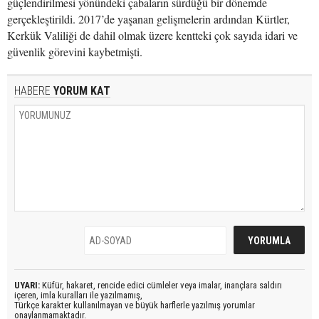
güçlendirilmesi yönündeki çabaların sürdüğü bir dönemde
gerçekleştirildi. 2017’de yaşanan gelişmelerin ardından Kürtler,
Kerkük Valiliği de dahil olmak üzere kentteki çok sayıda idari ve
güvenlik görevini kaybetmişti.
HABERE
YORUM KAT
UYARI:
Küfür, hakaret, rencide edici cümleler veya imalar, inançlara saldırı
içeren, imla kuralları ile yazılmamış,
Türkçe karakter kullanılmayan ve büyük harflerle yazılmış yorumlar
onaylanmamaktadır.