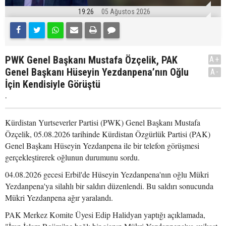
19:26
05 Ağustos 2026
PWK Genel Başkanı Mustafa Özçelik, PAK
A+
Genel Başkanı Hüseyin Yezdanpena’nın Oğlu
A-
İçin Kendisiyle Görüştü
.
Kürdistan Yurtseverler Partisi (PWK) Genel Başkanı Mustafa
Özçelik, 05.08.2026 tarihinde Kürdistan Özgürlük Partisi (PAK)
Genel Başkanı Hüseyin Yezdanpena ile bir telefon görüşmesi
gerçekleştirerek oğlunun durumunu sordu.
04.08.2026 gecesi Erbil'de Hüseyin Yezdanpena'nın oğlu Mükri
Yezdanpena'ya silahlı bir saldırı düzenlendi. Bu saldırı sonucunda
Mükri Yezdanpena ağır yaralandı.
PAK Merkez Komite Üyesi Edip Halidyan yaptığı açıklamada,