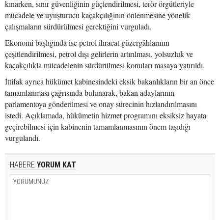
kınarken, sınır güvenliğinin güçlendirilmesi, terör örgütleriyle
mücadele ve uyuşturucu kaçakçılığının önlenmesine yönelik
çalışmaların sürdürülmesi gerektiğini vurguladı.
Ekonomi başlığında ise petrol ihracat güzergâhlarının
çeşitlendirilmesi, petrol dışı gelirlerin artırılması, yolsuzluk ve
kaçakçılıkla mücadelenin sürdürülmesi konuları masaya yatırıldı.
İttifak ayrıca hükümet kabinesindeki eksik bakanlıkların bir an önce
tamamlanması çağrısında bulunarak, bakan adaylarının
parlamentoya gönderilmesi ve onay sürecinin hızlandırılmasını
istedi. Açıklamada, hükümetin hizmet programını eksiksiz hayata
geçirebilmesi için kabinenin tamamlanmasının önem taşıdığı
vurgulandı.
HABERE
YORUM KAT