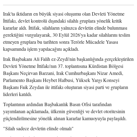
Irak'ta iktidarın en büyük siyasi oluşumu olan Devleti Yönetme
İttifakı, devlet kontrolü dışındaki silahlı gruplara yönelik kritik
kararlar aldı. İttifak, silahların yalnızca devletin elinde bulunması
gerektiğini vurgulayarak, 30 Eylül 2026'ya kadar silahlarını teslim
etmeyen gruplara bu tarihten sonra Terörle Mücadele Yasası
kapsamında işlem yapılacağını açıkladı.
Irak Başbakanı Ali Falih ez-Zeydi'nin başkanlığında gerçekleştirilen
Devleti Yönetme İttifakı'nın 37. toplantısına Kürdistan Bölgesi
Başkanı Neçirvan Barzani, Irak Cumhurbaşkanı Nizar Amedi,
Parlamento Başkanı Heybet Halbusi, Yüksek Yargı Konseyi
Başkanı Faik Zeydan ile ittifakı oluşturan siyasi parti ve grupların
liderleri katıldı.
Toplantının ardından Başbakanlık Basın Ofisi tarafından
yayımlanan açıklamada, ülkenin güvenliği ve devlet otoritesinin
güçlendirilmesine yönelik alınan kararlar kamuoyuyla paylaşıldı.
"Silah sadece devletin elinde olmalı"