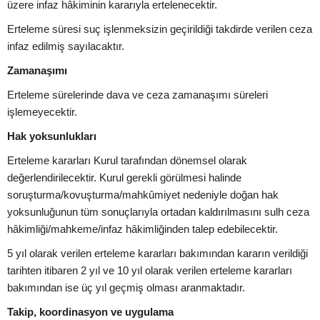
üzere infaz hâkiminin kararıyla ertelenecektir.
Erteleme süresi suç işlenmeksizin geçirildiği takdirde verilen ceza
infaz edilmiş sayılacaktır.
Zamanaşımı
Erteleme sürelerinde dava ve ceza zamanaşımı süreleri
işlemeyecektir.
Hak yoksunlukları
Erteleme kararları Kurul tarafından dönemsel olarak
değerlendirilecektir. Kurul gerekli görülmesi halinde
soruşturma/kovuşturma/mahkûmiyet nedeniyle doğan hak
yoksunluğunun tüm sonuçlarıyla ortadan kaldırılmasını sulh ceza
hâkimliği/mahkeme/infaz hâkimliğinden talep edebilecektir.
5 yıl olarak verilen erteleme kararları bakımından kararın verildiği
tarihten itibaren 2 yıl ve 10 yıl olarak verilen erteleme kararları
bakımından ise üç yıl geçmiş olması aranmaktadır.
Takip, koordinasyon ve uygulama