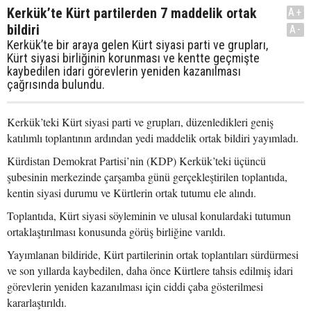
Kerkük’te Kürt partilerden 7 maddelik ortak
A+
bildiri
A-
Kerkük’te bir araya gelen Kürt siyasi parti ve grupları,
Kürt siyasi birliğinin korunması ve kentte geçmişte
kaybedilen idari görevlerin yeniden kazanılması
çağrısında bulundu.
Kerkük’teki Kürt siyasi parti ve grupları, düzenledikleri geniş
katılımlı toplantının ardından yedi maddelik ortak bildiri yayımladı.
Kürdistan Demokrat Partisi’nin (KDP) Kerkük’teki üçüncü
şubesinin merkezinde çarşamba günü gerçekleştirilen toplantıda,
kentin siyasi durumu ve Kürtlerin ortak tutumu ele alındı.
Toplantıda, Kürt siyasi söyleminin ve ulusal konulardaki tutumun
ortaklaştırılması konusunda görüş birliğine varıldı.
Yayımlanan bildiride, Kürt partilerinin ortak toplantıları sürdürmesi
ve son yıllarda kaybedilen, daha önce Kürtlere tahsis edilmiş idari
görevlerin yeniden kazanılması için ciddi çaba gösterilmesi
kararlaştırıldı.