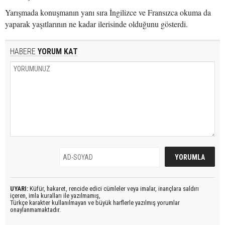
Yarışmada konuşmanın yanı sıra İngilizce ve Fransızca okuma da
yaparak yaşıtlarının ne kadar ilerisinde olduğunu gösterdi.
HABERE
YORUM KAT
UYARI:
Küfür, hakaret, rencide edici cümleler veya imalar, inançlara saldırı
içeren, imla kuralları ile yazılmamış,
Türkçe karakter kullanılmayan ve büyük harflerle yazılmış yorumlar
onaylanmamaktadır.