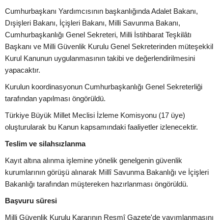
Cumhurbaşkanı Yardımcısının başkanlığında Adalet Bakanı,
Dışişleri Bakanı, İçişleri Bakanı, Milli Savunma Bakanı,
Cumhurbaşkanlığı Genel Sekreteri, Milli İstihbarat Teşkilâtı
Başkanı ve Milli Güvenlik Kurulu Genel Sekreterinden müteşekkil
Kurul Kanunun uygulanmasının takibi ve değerlendirilmesini
yapacaktır.
Kurulun koordinasyonun Cumhurbaşkanlığı Genel Sekreterliği
tarafından yapılması öngörüldü.
Türkiye Büyük Millet Meclisi İzleme Komisyonu (17 üye)
oluşturularak bu Kanun kapsamındaki faaliyetler izlenecektir.
Teslim ve silahsızlanma
Kayıt altına alınma işlemine yönelik genelgenin güvenlik
kurumlarının görüşü alınarak Millî Savunma Bakanlığı ve İçişleri
Bakanlığı tarafından müştereken hazırlanması öngörüldü.
Başvuru süresi
Milli Güvenlik Kurulu Kararının Resmî Gazete'de yayımlanmasını