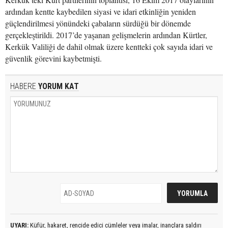
ardından kentte kaybedilen siyasi ve idari etkinliğin yeniden
güçlendirilmesi yönündeki çabaların sürdüğü bir dönemde
gerçekleştirildi. 2017’de yaşanan gelişmelerin ardından Kürtler,
Kerkük Valiliği de dahil olmak üzere kentteki çok sayıda idari ve
güvenlik görevini kaybetmişti.
HABERE
YORUM KAT
UYARI:
Küfür, hakaret, rencide edici cümleler veya imalar, inançlara saldırı