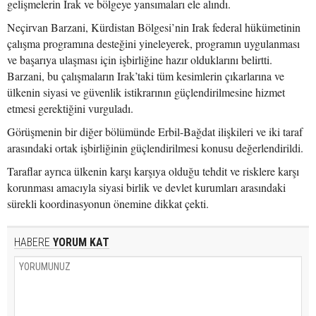
gelişmelerin Irak ve bölgeye yansımaları ele alındı.
Neçirvan Barzani, Kürdistan Bölgesi’nin Irak federal hükümetinin
çalışma programına desteğini yineleyerek, programın uygulanması
ve başarıya ulaşması için işbirliğine hazır olduklarını belirtti.
Barzani, bu çalışmaların Irak’taki tüm kesimlerin çıkarlarına ve
ülkenin siyasi ve güvenlik istikrarının güçlendirilmesine hizmet
etmesi gerektiğini vurguladı.
Görüşmenin bir diğer bölümünde Erbil-Bağdat ilişkileri ve iki taraf
arasındaki ortak işbirliğinin güçlendirilmesi konusu değerlendirildi.
Taraflar ayrıca ülkenin karşı karşıya olduğu tehdit ve risklere karşı
korunması amacıyla siyasi birlik ve devlet kurumları arasındaki
sürekli koordinasyonun önemine dikkat çekti.
HABERE
YORUM KAT