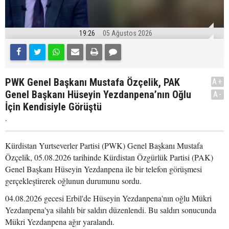
19:26
05 Ağustos 2026
PWK Genel Başkanı Mustafa Özçelik, PAK
A+
Genel Başkanı Hüseyin Yezdanpena’nın Oğlu
A-
İçin Kendisiyle Görüştü
.
Kürdistan Yurtseverler Partisi (PWK) Genel Başkanı Mustafa
Özçelik, 05.08.2026 tarihinde Kürdistan Özgürlük Partisi (PAK)
Genel Başkanı Hüseyin Yezdanpena ile bir telefon görüşmesi
gerçekleştirerek oğlunun durumunu sordu.
04.08.2026 gecesi Erbil'de Hüseyin Yezdanpena'nın oğlu Mükri
Yezdanpena'ya silahlı bir saldırı düzenlendi. Bu saldırı sonucunda
Mükri Yezdanpena ağır yaralandı.