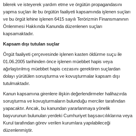
bilerek ve isteyerek yardım etme ve örgütün propagandasını
yapma suçları ile bu örgütün faaliyeti kapsamında işlenen suçları
ve bu örgüt lehine işlenen 6415 sayılı Terörizmin Finansmanının
Önlenmesi Hakkında Kanunda düzenlenen suçları
kapsamaktadır.
Kapsam dışı tutulan suçlar
Örgüt faaliyeti çerçevesinde işlenen kasten öldürme suçu ile
01.06.2005 tarihinden önce işlenen müebbet hapis veya
ağırlaştırılmış müebbet hapis cezasını gerektiren suçlardan
dolayı yürütülen soruşturma ve kovuşturmalar kapsam dışı
tutulmaktadır.
Kanun kapsamına girenlere ilişkin değerlendirmeler halihazırda
soruşturma ve kovuşturmaların bulunduğu merciler tarafından
yapacaktır. Ancak, bu kanundan yararlanmaya yönelik
başvurunun bulunulan yerdeki Cumhuriyet başsavcılıklarına veya
Kurul tarafından görev verilen kurumlara yapılabileceği
düzenlenmiştir.