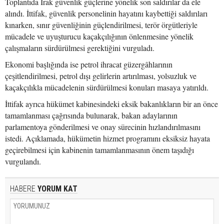
Toplantıda Irak güvenlik güçlerine yönelik son saldırılar da ele
alındı. İttifak, güvenlik personelinin hayatını kaybettiği saldırıları
kınarken, sınır güvenliğinin güçlendirilmesi, terör örgütleriyle
mücadele ve uyuşturucu kaçakçılığının önlenmesine yönelik
çalışmaların sürdürülmesi gerektiğini vurguladı.
Ekonomi başlığında ise petrol ihracat güzergâhlarının
çeşitlendirilmesi, petrol dışı gelirlerin artırılması, yolsuzluk ve
kaçakçılıkla mücadelenin sürdürülmesi konuları masaya yatırıldı.
İttifak ayrıca hükümet kabinesindeki eksik bakanlıkların bir an önce
tamamlanması çağrısında bulunarak, bakan adaylarının
parlamentoya gönderilmesi ve onay sürecinin hızlandırılmasını
istedi. Açıklamada, hükümetin hizmet programını eksiksiz hayata
geçirebilmesi için kabinenin tamamlanmasının önem taşıdığı
vurgulandı.
HABERE
YORUM KAT