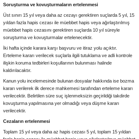
Soruşturma ve kovuşturmaların ertelenmesi
Üst sınırı 15 yıl veya daha az cezayı gerektiren suçlarda 5 yıl, 15
yıldan fazla hapis cezası ile müebbet hapis veya ağırlaştırılmış
müebbet hapis cezasını gerektiren suçlarda 10 yıl süreyle
soruşturma ve kovuşturmalar ertelenecektir.
İki hafta içinde karara karşı başvuru ve itiraz yolu açıktır.
Erteleme kararı verilecek suçlarla ilgili tutuklama ve adli kontrole
ilişkin koruma tedbirleri koşullarının bulunması halinde
kaldırılacaktır.
Kanun yolu incelemesinde bulunan dosyalar hakkında ise bozma
kararı verilerek ilk derece mahkemesi tarafından erteleme kararı
verilecektir. Belirtilen süre suç işlenmeksizin geçirildiği takdirde
kovuşturma yapılmasına yer olmadığı veya düşme kararı
verilecektir.
Cezaların ertelenmesi
Toplam 15 yıl veya daha az hapis cezası 5 yıl, toplam 15 yıldan