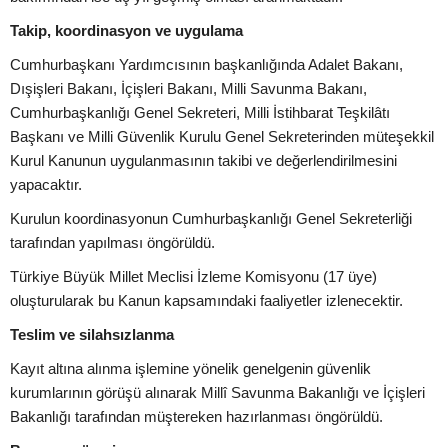
Takip, koordinasyon ve uygulama
Cumhurbaşkanı Yardımcısının başkanlığında Adalet Bakanı,
Dışişleri Bakanı, İçişleri Bakanı, Milli Savunma Bakanı,
Cumhurbaşkanlığı Genel Sekreteri, Milli İstihbarat Teşkilâtı
Başkanı ve Milli Güvenlik Kurulu Genel Sekreterinden müteşekkil
Kurul Kanunun uygulanmasının takibi ve değerlendirilmesini
yapacaktır.
Kurulun koordinasyonun Cumhurbaşkanlığı Genel Sekreterliği
tarafından yapılması öngörüldü.
Türkiye Büyük Millet Meclisi İzleme Komisyonu (17 üye)
oluşturularak bu Kanun kapsamındaki faaliyetler izlenecektir.
Teslim ve silahsızlanma
Kayıt altına alınma işlemine yönelik genelgenin güvenlik
kurumlarının görüşü alınarak Millî Savunma Bakanlığı ve İçişleri
Bakanlığı tarafından müştereken hazırlanması öngörüldü.