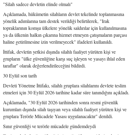
"Silah sadece devletin elinde olmalı"
Açıklamada, hükümetin silahların devlet tekelinde toplanmasına
yönelik adımlarına tam destek verildiği belirtilerek, "Irak
topraklarının komşu ülkelere yönelik saldırılar için kullanılmasına
ya da ülkenin halkın çıkarına hizmet etmeyen çatışmaların parçası
haline getirilmesine izin verilmeyecek" ifadeleri kullanıldı.
İttifak, devletin yetkisi dışında silahlı faaliyet yürüten kişi ve
grupların "ülke güvenliğine karşı suç işleyen ve yasayı ihlal eden
taraflar" olarak değerlendirileceğini bildirdi.
30 Eylül son tarih
Devleti Yönetme İttifakı, silahlı gruplara silahlarını devlete teslim
etmeleri için 30 Eylül 2026 tarihine kadar süre tanındığını açıkladı.
Açıklamada, "30 Eylül 2026 tarihinden sonra resmi güvenlik
kurumları dışında silah taşıyan veya silahlı faaliyet yürüten kişi ve
gruplara Terörle Mücadele Yasası uygulanacaktır" denildi.
Sınır güvenliği ve terörle mücadele gündemdeydi