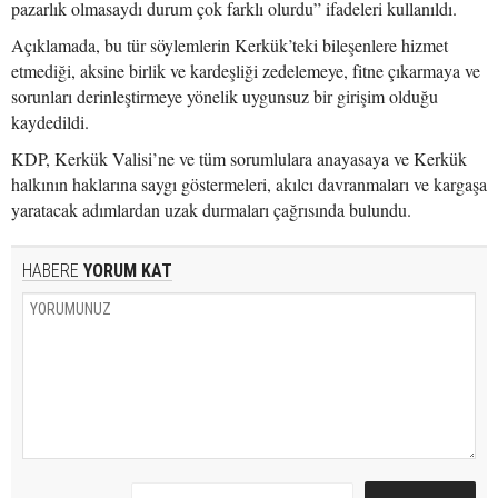
pazarlık olmasaydı durum çok farklı olurdu” ifadeleri kullanıldı.
Açıklamada, bu tür söylemlerin Kerkük’teki bileşenlere hizmet
etmediği, aksine birlik ve kardeşliği zedelemeye, fitne çıkarmaya ve
sorunları derinleştirmeye yönelik uygunsuz bir girişim olduğu
kaydedildi.
KDP, Kerkük Valisi’ne ve tüm sorumlulara anayasaya ve Kerkük
halkının haklarına saygı göstermeleri, akılcı davranmaları ve kargaşa
yaratacak adımlardan uzak durmaları çağrısında bulundu.
HABERE
YORUM KAT