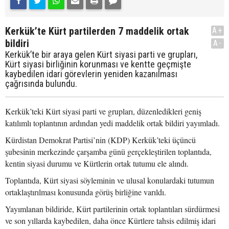
Kerkük’te Kürt partilerden 7 maddelik ortak
A+
bildiri
A-
Kerkük’te bir araya gelen Kürt siyasi parti ve grupları,
Kürt siyasi birliğinin korunması ve kentte geçmişte
kaybedilen idari görevlerin yeniden kazanılması
çağrısında bulundu.
Kerkük’teki Kürt siyasi parti ve grupları, düzenledikleri geniş
katılımlı toplantının ardından yedi maddelik ortak bildiri yayımladı.
Kürdistan Demokrat Partisi’nin (KDP) Kerkük’teki üçüncü
şubesinin merkezinde çarşamba günü gerçekleştirilen toplantıda,
kentin siyasi durumu ve Kürtlerin ortak tutumu ele alındı.
Toplantıda, Kürt siyasi söyleminin ve ulusal konulardaki tutumun
ortaklaştırılması konusunda görüş birliğine varıldı.
Yayımlanan bildiride, Kürt partilerinin ortak toplantıları sürdürmesi
ve son yıllarda kaybedilen, daha önce Kürtlere tahsis edilmiş idari