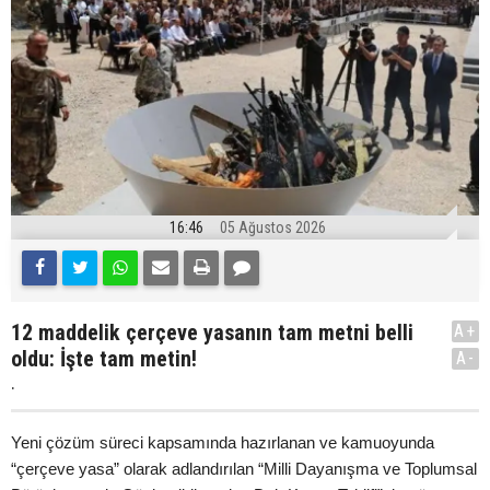
16:46
05 Ağustos 2026
12 maddelik çerçeve yasanın tam metni belli
A+
oldu: İşte tam metin!
A-
.
Yeni çözüm süreci kapsamında hazırlanan ve kamuoyunda
“çerçeve yasa” olarak adlandırılan “Milli Dayanışma ve Toplumsal