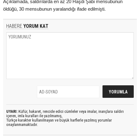
Açıklamada, saldırılarda en az 20 Haşdi Şabi mensubunun
öldüğü, 30 mensubunun yaralandığı ifade edilmişti.
HABERE
YORUM KAT
UYARI:
Küfür, hakaret, rencide edici cümleler veya imalar, inançlara saldırı
içeren, imla kuralları ile yazılmamış,
Türkçe karakter kullanılmayan ve büyük harflerle yazılmış yorumlar
onaylanmamaktadır.