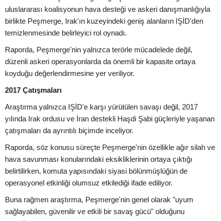
uluslararası koalisyonun hava desteği ve askeri danışmanlığıyla
birlikte Peşmerge, Irak'ın kuzeyindeki geniş alanların IŞİD'den
temizlenmesinde belirleyici rol oynadı.
Raporda, Peşmerge'nin yalnızca terörle mücadelede değil,
düzenli askeri operasyonlarda da önemli bir kapasite ortaya
koyduğu değerlendirmesine yer veriliyor.
2017 Çatışmaları
Araştırma yalnızca IŞİD'e karşı yürütülen savaşı değil, 2017
yılında Irak ordusu ve İran destekli Haşdi Şabi güçleriyle yaşanan
çatışmaları da ayrıntılı biçimde inceliyor.
Raporda, söz konusu süreçte Peşmerge'nin özellikle ağır silah ve
hava savunması konularındaki eksikliklerinin ortaya çıktığı
belirtilirken, komuta yapısındaki siyasi bölünmüşlüğün de
operasyonel etkinliği olumsuz etkilediği ifade ediliyor.
Buna rağmen araştırma, Peşmerge'nin genel olarak "uyum
sağlayabilen, güvenilir ve etkili bir savaş gücü" olduğunu