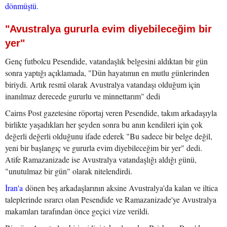
dönmüştü.
"Avustralya gururla evim diyebileceğim bir
yer"
Genç futbolcu Pesendide, vatandaşlık belgesini aldıktan bir gün
sonra yaptığı açıklamada, "Dün hayatımın en mutlu günlerinden
biriydi. Artık resmî olarak Avustralya vatandaşı olduğum için
inanılmaz derecede gururlu ve minnettarım" dedi
Cairns Post gazetesine röportaj veren Pesendide, takım arkadaşıyla
birlikte yaşadıkları her şeyden sonra bu anın kendileri için çok
değerli değerli olduğunu ifade ederek "Bu sadece bir belge değil,
yeni bir başlangıç ve gururla evim diyebileceğim bir yer" dedi.
Atife Ramazanizade ise Avustralya vatandaşlığı aldığı günü,
"unutulmaz bir gün" olarak nitelendirdi.
İran'a
dönen beş arkadaşlarının aksine Avustralya'da kalan ve iltica
taleplerinde ısrarcı olan Pesendide ve Ramazanizade'ye Avustralya
makamları tarafından önce geçici vize verildi.