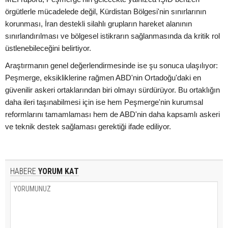
örgütlerle mücadelede değil, Kürdistan Bölgesi'nin sınırlarının
korunması, İran destekli silahlı grupların hareket alanının
sınırlandırılması ve bölgesel istikrarın sağlanmasında da kritik rol
üstlenebileceğini belirtiyor.
Araştırmanın genel değerlendirmesinde ise şu sonuca ulaşılıyor:
Peşmerge, eksikliklerine rağmen ABD'nin Ortadoğu'daki en
güvenilir askeri ortaklarından biri olmayı sürdürüyor. Bu ortaklığın
daha ileri taşınabilmesi için ise hem Peşmerge'nin kurumsal
reformlarını tamamlaması hem de ABD'nin daha kapsamlı askeri
ve teknik destek sağlaması gerektiği ifade ediliyor.
HABERE
YORUM KAT