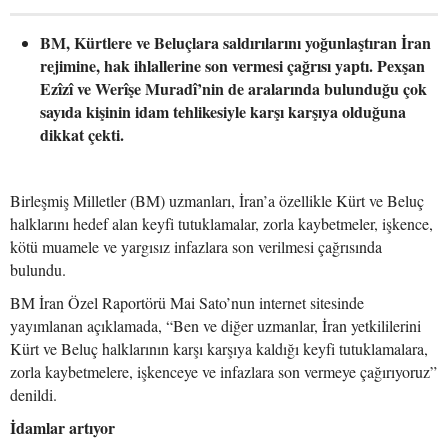
BM, Kürtlere ve Beluçlara saldırılarını yoğunlaştıran İran
rejimine, hak ihlallerine son vermesi çağrısı yaptı. Pexşan
Ezîzî ve Werîşe Muradî’nin de aralarında bulunduğu çok
sayıda kişinin idam tehlikesiyle karşı karşıya olduğuna
dikkat çekti.
Birleşmiş Milletler (BM) uzmanları, İran’a özellikle Kürt ve Beluç
halklarını hedef alan keyfi tutuklamalar, zorla kaybetmeler, işkence,
kötü muamele ve yargısız infazlara son verilmesi çağrısında
bulundu.
BM İran Özel Raportörü Mai Sato’nun internet sitesinde
yayımlanan açıklamada, “Ben ve diğer uzmanlar, İran yetkililerini
Kürt ve Beluç halklarının karşı karşıya kaldığı keyfi tutuklamalara,
zorla kaybetmelere, işkenceye ve infazlara son vermeye çağırıyoruz”
denildi.
İdamlar artıyor