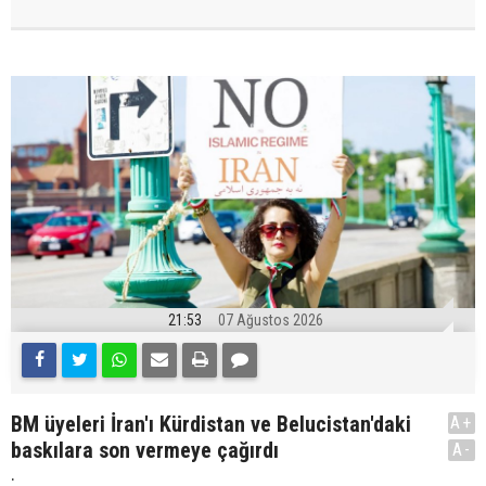
21:53
07 Ağustos 2026
BM üyeleri İran'ı Kürdistan ve Belucistan'daki
A+
baskılara son vermeye çağırdı
A-
.