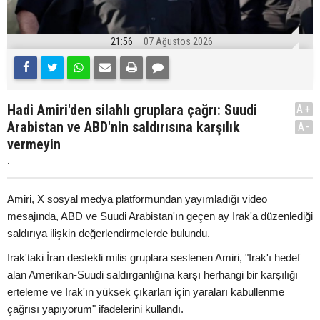
21:56
07 Ağustos 2026
Hadi Amiri'den silahlı gruplara çağrı: Suudi
A+
Arabistan ve ABD'nin saldırısına karşılık
A-
vermeyin
.
Amiri, X sosyal medya platformundan yayımladığı video
mesajında, ABD ve Suudi Arabistan'ın geçen ay Irak'a düzenlediği
saldırıya ilişkin değerlendirmelerde bulundu.
Irak'taki İran destekli milis gruplara seslenen Amiri, "Irak'ı hedef
alan Amerikan-Suudi saldırganlığına karşı herhangi bir karşılığı
erteleme ve Irak'ın yüksek çıkarları için yaraları kabullenme
çağrısı yapıyorum" ifadelerini kullandı.