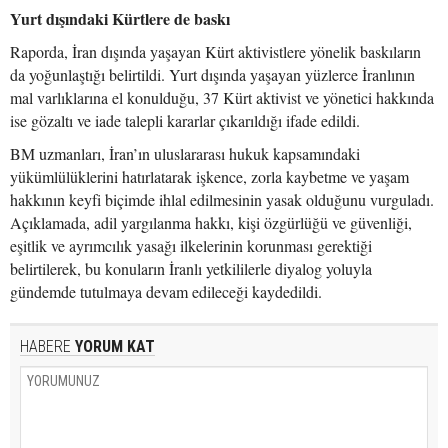
Yurt dışındaki Kürtlere de baskı
Raporda, İran dışında yaşayan Kürt aktivistlere yönelik baskıların
da yoğunlaştığı belirtildi. Yurt dışında yaşayan yüzlerce İranlının
mal varlıklarına el konulduğu, 37 Kürt aktivist ve yönetici hakkında
ise gözaltı ve iade talepli kararlar çıkarıldığı ifade edildi.
BM uzmanları, İran’ın uluslararası hukuk kapsamındaki
yükümlülüklerini hatırlatarak işkence, zorla kaybetme ve yaşam
hakkının keyfi biçimde ihlal edilmesinin yasak olduğunu vurguladı.
Açıklamada, adil yargılanma hakkı, kişi özgürlüğü ve güvenliği,
eşitlik ve ayrımcılık yasağı ilkelerinin korunması gerektiği
belirtilerek, bu konuların İranlı yetkililerle diyalog yoluyla
gündemde tutulmaya devam edileceği kaydedildi.
HABERE
YORUM KAT