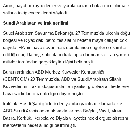
Amiri, hayatını kaybedenler ve yaralananların haklarını diplomatik
yollarla takip edeceklerini söyledi.
Suudi Arabistan ve Irak gerilimi
Suudi Arabistan Savunma Bakanlığı, 27 Temmuz'da ülkenin doğu
bölgesi ve Riyad'daki petrol tesislerini hedef almaya çalışan çok
sayıda İHA’nın hava savunma sistemlerince engellenerek imha
edildiğini açıklamış, saldırıların Irak topraklarından ve İran yanlısı
milisler tarafından gerçekleştirildiğini belirtmişti.
Bunun ardından ABD Merkez Kuvvetler Komutanlığı
(CENTCOM) 29 Temmuz'da, ABD ve Suudi Arabistan Silahlı
Kuvvetlerinin Irak'ın doğusunda İran yanlısı gruplara ait hedeflere
hava saldırıları düzenlediğini duyurmuştu.
Irak'taki Haşdi Şabi güçlerinden yapılan yazılı açıklamada ise
ABD-Suudi Arabistan ortak saldırılarında Bağdat, Vasıt, Musul,
Basra, Kerkük, Kerbela ve Diyala vilayetlerindeki örgüte ait resmi
merkezlerin hedef alındığı belirtilmişti.