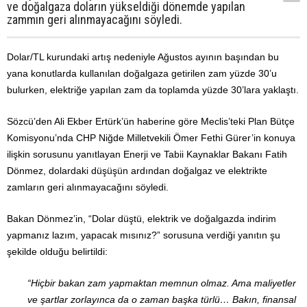
ve doğalgaza doların yükseldiği dönemde yapılan
zammın geri alınmayacağını söyledi.
Dolar/TL kurundaki artış nedeniyle Ağustos ayının başından bu
yana konutlarda kullanılan doğalgaza getirilen zam yüzde 30’u
bulurken, elektriğe yapılan zam da toplamda yüzde 30’lara yaklaştı.
Sözcü’den Ali Ekber Ertürk’ün haberine göre Meclis’teki Plan Bütçe
Komisyonu’nda CHP Niğde Milletvekili Ömer Fethi Gürer’in konuya
ilişkin sorusunu yanıtlayan Enerji ve Tabii Kaynaklar Bakanı Fatih
Dönmez, dolardaki düşüşün ardından doğalgaz ve elektrikte
zamların geri alınmayacağını söyledi.
Bakan Dönmez’in, “Dolar düştü, elektrik ve doğalgazda indirim
yapmanız lazım, yapacak mısınız?” sorusuna verdiği yanıtın şu
şekilde olduğu belirtildi:
“Hiçbir bakan zam yapmaktan memnun olmaz. Ama maliyetler
ve şartlar zorlayınca da o zaman başka türlü… Bakın, finansal