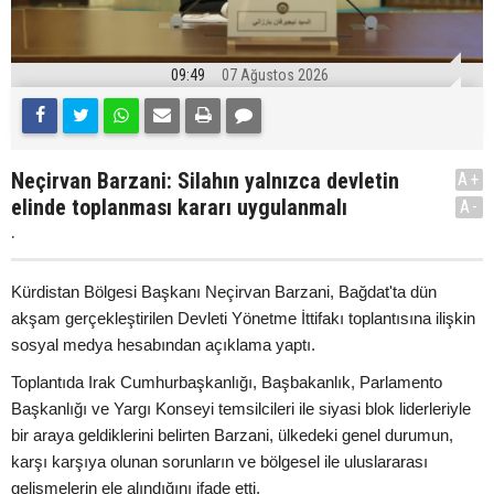
09:49
07 Ağustos 2026
Neçirvan Barzani: Silahın yalnızca devletin
A+
elinde toplanması kararı uygulanmalı
A-
.
Kürdistan Bölgesi Başkanı Neçirvan Barzani, Bağdat'ta dün
akşam gerçekleştirilen Devleti Yönetme İttifakı toplantısına ilişkin
sosyal medya hesabından açıklama yaptı.
Toplantıda Irak Cumhurbaşkanlığı, Başbakanlık, Parlamento
Başkanlığı ve Yargı Konseyi temsilcileri ile siyasi blok liderleriyle
bir araya geldiklerini belirten Barzani, ülkedeki genel durumun,
karşı karşıya olunan sorunların ve bölgesel ile uluslararası
gelişmelerin ele alındığını ifade etti.