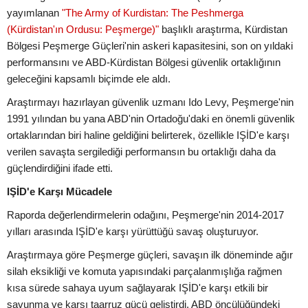
yayımlanan
"The Army of Kurdistan: The Peshmerga
(Kürdistan'ın Ordusu: Peşmerge)"
başlıklı araştırma, Kürdistan
Bölgesi Peşmerge Güçleri'nin askeri kapasitesini, son on yıldaki
performansını ve ABD-Kürdistan Bölgesi güvenlik ortaklığının
geleceğini kapsamlı biçimde ele aldı.
Araştırmayı hazırlayan güvenlik uzmanı Ido Levy, Peşmerge'nin
1991 yılından bu yana ABD'nin Ortadoğu'daki en önemli güvenlik
ortaklarından biri haline geldiğini belirterek, özellikle IŞİD'e karşı
verilen savaşta sergilediği performansın bu ortaklığı daha da
güçlendirdiğini ifade etti.
IŞİD'e Karşı Mücadele
Raporda değerlendirmelerin odağını, Peşmerge'nin 2014-2017
yılları arasında IŞİD'e karşı yürüttüğü savaş oluşturuyor.
Araştırmaya göre Peşmerge güçleri, savaşın ilk döneminde ağır
silah eksikliği ve komuta yapısındaki parçalanmışlığa rağmen
kısa sürede sahaya uyum sağlayarak IŞİD'e karşı etkili bir
savunma ve karşı taarruz gücü geliştirdi. ABD öncülüğündeki