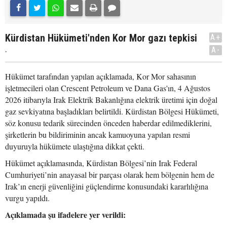
Kürdistan Hükümeti'nden Kor Mor gazı tepkisi
A+
.
A-
Hükümet tarafından yapılan açıklamada, Kor Mor sahasının
işletmecileri olan Crescent Petroleum ve Dana Gas'ın, 4 Ağustos
2026 itibarıyla Irak Elektrik Bakanlığına elektrik üretimi için doğal
gaz sevkiyatına başladıkları belirtildi. Kürdistan Bölgesi Hükümeti,
söz konusu tedarik sürecinden önceden haberdar edilmediklerini,
şirketlerin bu bildiriminin ancak kamuoyuna yapılan resmi
duyuruyla hükümete ulaştığına dikkat çekti.
Hükümet açıklamasında, Kürdistan Bölgesi’nin Irak Federal
Cumhuriyeti’nin anayasal bir parçası olarak hem bölgenin hem de
Irak’ın enerji güvenliğini güçlendirme konusundaki kararlılığına
vurgu yapıldı.
Açıklamada şu ifadelere yer verildi: