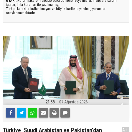
UYARI:
Küfür, hakaret, rencide edici cümleler veya imalar, inançlara saldırı
içeren, imla kuralları ile yazılmamış,
Türkçe karakter kullanılmayan ve büyük harflerle yazılmış yorumlar
onaylanmamaktadır.
21:58
07 Ağustos 2026
Türkiye, Suudi Arabistan ve Pakistan’dan
A+