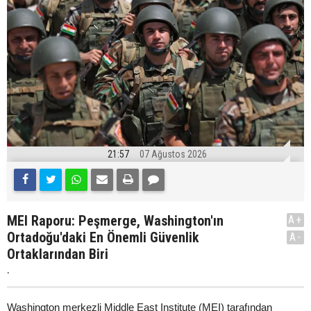
21:57
07 Ağustos 2026
MEI Raporu: Peşmerge, Washington'ın
A+
Ortadoğu'daki En Önemli Güvenlik
A-
Ortaklarından Biri
.
Washington merkezli Middle East Institute (MEI) tarafından