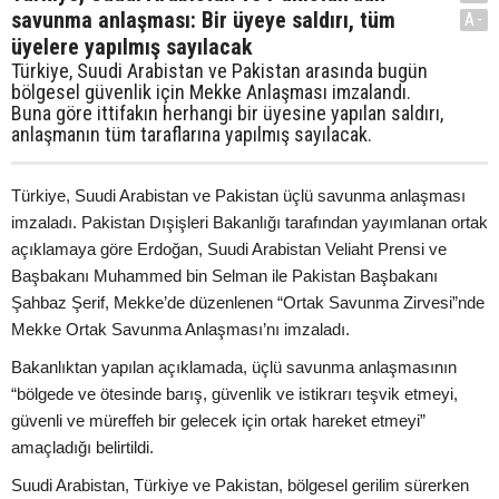
savunma anlaşması: Bir üyeye saldırı, tüm
A-
üyelere yapılmış sayılacak
Türkiye, Suudi Arabistan ve Pakistan arasında bugün
bölgesel güvenlik için Mekke Anlaşması imzalandı.
Buna göre ittifakın herhangi bir üyesine yapılan saldırı,
anlaşmanın tüm taraflarına yapılmış sayılacak.
Türkiye, Suudi Arabistan ve Pakistan üçlü savunma anlaşması
imzaladı. Pakistan Dışişleri Bakanlığı tarafından yayımlanan ortak
açıklamaya göre Erdoğan, Suudi Arabistan Veliaht Prensi ve
Başbakanı Muhammed bin Selman ile Pakistan Başbakanı
Şahbaz Şerif, Mekke’de düzenlenen “Ortak Savunma Zirvesi”nde
Mekke Ortak Savunma Anlaşması’nı imzaladı.
Bakanlıktan yapılan açıklamada, üçlü savunma anlaşmasının
“bölgede ve ötesinde barış, güvenlik ve istikrarı teşvik etmeyi,
güvenli ve müreffeh bir gelecek için ortak hareket etmeyi”
amaçladığı belirtildi.
Suudi Arabistan, Türkiye ve Pakistan, bölgesel gerilim sürerken