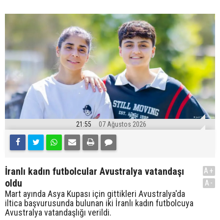
21:55
07 Ağustos 2026
İranlı kadın futbolcular Avustralya vatandaşı
A+
oldu
A-
Mart ayında Asya Kupası için gittikleri Avustralya'da
iltica başvurusunda bulunan iki İranlı kadın futbolcuya
Avustralya vatandaşlığı verildi.