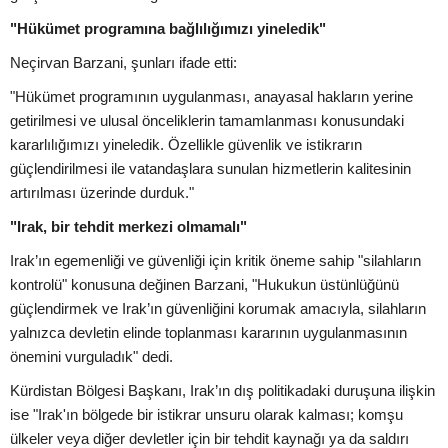
"Hükümet programına bağlılığımızı yineledik"
Neçirvan Barzani, şunları ifade etti:
"Hükümet programının uygulanması, anayasal hakların yerine
getirilmesi ve ulusal önceliklerin tamamlanması konusundaki
kararlılığımızı yineledik. Özellikle güvenlik ve istikrarın
güçlendirilmesi ile vatandaşlara sunulan hizmetlerin kalitesinin
artırılması üzerinde durduk."
"Irak, bir tehdit merkezi olmamalı"
Irak’ın egemenliği ve güvenliği için kritik öneme sahip "silahların
kontrolü" konusuna değinen Barzani, "Hukukun üstünlüğünü
güçlendirmek ve Irak’ın güvenliğini korumak amacıyla, silahların
yalnızca devletin elinde toplanması kararının uygulanmasının
önemini vurguladık" dedi.
Kürdistan Bölgesi Başkanı, Irak’ın dış politikadaki duruşuna ilişkin
ise "Irak'ın bölgede bir istikrar unsuru olarak kalması; komşu
ülkeler veya diğer devletler için bir tehdit kaynağı ya da saldırı