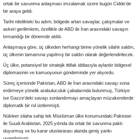
ortak bir savunma anlaşması imzalamak üzere bugün Cidde'de
bir araya geldi.
Tarihi nitelikteki bu adım; bölgede artan savaşlar, çatışmalar ve
askeri gerilimlerin, özellikle de ABD ile İran arasındaki savaşın
tırmandığı bir dönemde atıldı.
Anlaşmaya göre, üç ülkeden herhangi birine yönelik silahlı saldırı,
üç ülkenin tamamına yapılmış bir saldırı olarak değerlendirilecek.
Üç ülke, potansiyel bir stratejik ittifak iddiasıyla aylardır bölgesel
diplomasinin ve kamuoyunun gündeminde yer alıyordu.
Süreç içerisinde Pakistan, ABD ile İran arasındaki savaşı sona
erdirmeye yönelik arabuluculuk çabalarında bulunmuş, Türkiye
ise Gazze'deki savaşı sonlandırmayı amaçlayan müzakerelerde
diplomatik bir rol üstlenmişti.
Nükleer silaha sahip tek Müslüman ülke konumundaki Pakistan
ile Suudi Arabistan, 2025 yılında da ortak bir savunma paktı
duyurmuş ve bu karar uluslararası alanda geniş yankı
uyandırmıştı.