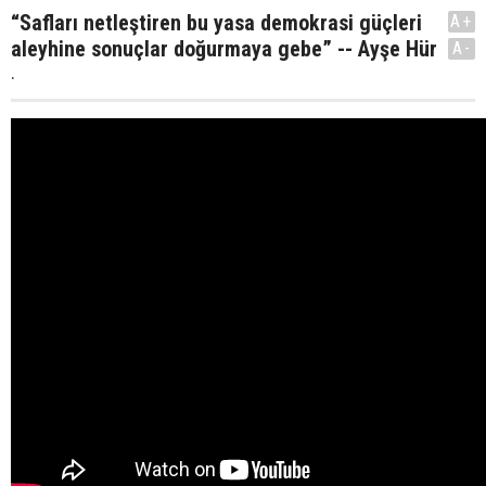
“Safları netleştiren bu yasa demokrasi güçleri
A+
aleyhine sonuçlar doğurmaya gebe” -- Ayşe Hür
A-
.