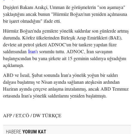
Dışişleri Bakanı Arakçi, Umman ile görüşmelerin "son aşamaya"
yaklaştığını ancak bunun "Hürmüz Boğazı'nın yeniden açılmasına
bir işaret olmadığını" ifade etti.
Hürmüz Boğazı'nda gemilere yönelik saldırılar son günlerde artmış
durumda. Körfez ülkelerinden Birleşik Arap Emirlikleri (BAE),
devlete ait petrol şirketi ADNOC'un bir tankere yapılan füze
saldırısından
İran'ı
sorumlu tuttu. ADNOC, İran savaşının
başlangıcından bu yana şirkete ait 15 geminin saldırıya uğradığını
açıklamıştı.
ABD ve İsrail, Şubat sonunda İran'a yönelik yoğun bir saldırı
dalgası başlatmış ve Nisan ayında sağlanan ateşkesin ardından
Haziran ayında çerçeve anlaşma imzalanmış, ancak ABD Temmuz
ortasında İran'a yönelik saldırılarını yeniden başlatmıştı.
AFP / ET,CÖ / DW TÜRKÇE
HABERE
YORUM KAT