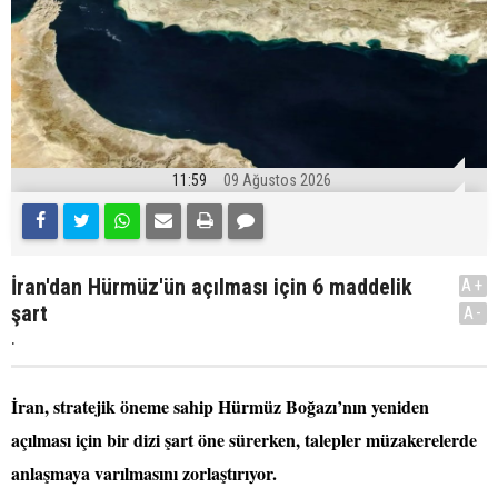
11:59
09 Ağustos 2026
İran'dan Hürmüz'ün açılması için 6 maddelik
A+
şart
A-
.
İran, stratejik öneme sahip Hürmüz Boğazı’nın yeniden
açılması için bir dizi şart öne sürerken, talepler müzakerelerde
anlaşmaya varılmasını zorlaştırıyor.