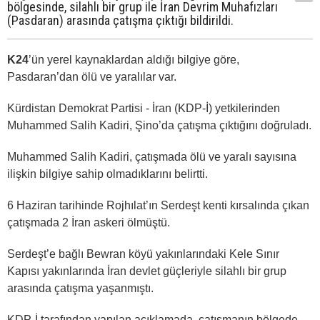
bölgesinde, silahlı bir grup ile İran Devrim Muhafızları
(Pasdaran) arasında çatışma çıktığı bildirildi.
K24
’ün yerel kaynaklardan aldığı bilgiye göre,
Pasdaran’dan ölü ve yaralılar var.
Kürdistan Demokrat Partisi - İran (KDP-İ) yetkilerinden
Muhammed Salih Kadiri, Şino’da çatışma çıktığını doğruladı.
Muhammed Salih Kadiri, çatışmada ölü ve yaralı sayısına
ilişkin bilgiye sahip olmadıklarını belirtti.
6 Haziran tarihinde Rojhılat’ın Serdeşt kenti kırsalında çıkan
çatışmada 2 İran askeri ölmüştü.
Serdeşt’e bağlı Bewran köyü yakınlarındaki Kele Sınır
Kapısı yakınlarında İran devlet güçleriyle silahlı bir grup
arasında çatışma yaşanmıştı.
KDP-İ tarafından yapılan açıklamada, çatışmanın bölgede