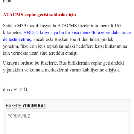
oldu.
ATACMS cephe gerisi saldırılar için
Satılan M39 modifikasyonlu ATACMS füzelerinin menzili 165
kilometre.
ABD, Ukrayna'ya bu tür kısa menzilli füzeleri daha önce
de teslim etmiş,
ancak eski Başkan Joe Biden liderliğindeki
yönetim, füzelerin Rus topraklarındaki hedeflere karşı kullanımına
izin vermekte uzun süre tereddüt etmişti.
Ukrayna ordusu bu füzelerle, Rus birliklerinin cephe gerisindeki
yığınakları ve komuta merkezlerini vurma kabiliyetine erişiyor.
dpa / ET,CÖ
HABERE
YORUM KAT