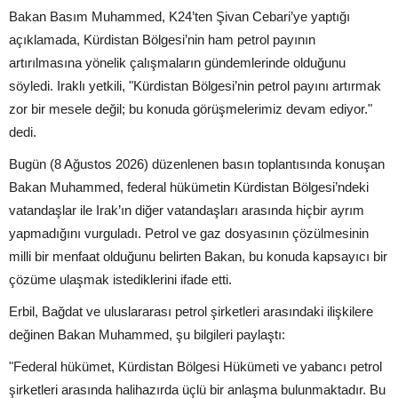
Bakan Basım Muhammed, K24’ten Şivan Cebari’ye yaptığı
açıklamada, Kürdistan Bölgesi’nin ham petrol payının
artırılmasına yönelik çalışmaların gündemlerinde olduğunu
söyledi. Iraklı yetkili, "Kürdistan Bölgesi’nin petrol payını artırmak
zor bir mesele değil; bu konuda görüşmelerimiz devam ediyor."
dedi.
Bugün (8 Ağustos 2026) düzenlenen basın toplantısında konuşan
Bakan Muhammed, federal hükümetin Kürdistan Bölgesi’ndeki
vatandaşlar ile Irak’ın diğer vatandaşları arasında hiçbir ayrım
yapmadığını vurguladı. Petrol ve gaz dosyasının çözülmesinin
milli bir menfaat olduğunu belirten Bakan, bu konuda kapsayıcı bir
çözüme ulaşmak istediklerini ifade etti.
Erbil, Bağdat ve uluslararası petrol şirketleri arasındaki ilişkilere
değinen Bakan Muhammed, şu bilgileri paylaştı:
"Federal hükümet, Kürdistan Bölgesi Hükümeti ve yabancı petrol
şirketleri arasında halihazırda üçlü bir anlaşma bulunmaktadır. Bu