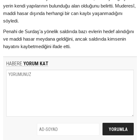
yerin kendi yapılarının bulunduğu alan olduğunu belirtti. Muderesî,
maddi hasar dışında herhangi bir can kaybı yaşanmadığını
söyledi.
Penahi de Surdaş’a yönelik saldırıda bazı evlerin hedef alındığını
ve maddi hasar meydana geldiğini, ancak saldırıda kimsenin
hayatını kaybetmediğini ifade etti.
HABERE
YORUM KAT