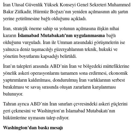
İran Ulusal Güvenlik Yüksek Konseyi Genel Sekreteri Muhammed
Bakır Zülkadir, Hürmüz Boğazı’nın yeniden açılmasının altı şartın
yerine getirilmesine bağlı olduğunu açıkladı.
İran, stratejik öneme sahip su yolunun açılmasına ilişkin nihai
İslamabad Mutabakatı’nın uygulanmasına
kararın
bağlı
olduğunu vurguladı. İran ile Umman arasındaki görüşmelerin ise
yalnızca deniz taşımacılığı güzergahlarının teknik, hukuki ve
yönetim boyutlarını kapsadığı belirtildi.
İran’ın talepleri arasında ABD’nin İran ve bölgedeki müttefiklerine
yönelik askeri operasyonlarını tamamen sona erdirmesi, ekonomik
yaptırımların kaldırılması, dondurulmuş İran varlıklarının serbest
bırakılması ve savaş sırasında oluşan zararların karşılanması
bulunuyor.
Tahran ayrıca ABD’nin İran sınırları çevresindeki askeri güçlerini
geri çekmesini ve Washington’ın İslamabad Mutabakatı’nın
hükümlerine uymasını talep ediyor.
Washington’dan baskı mesajı