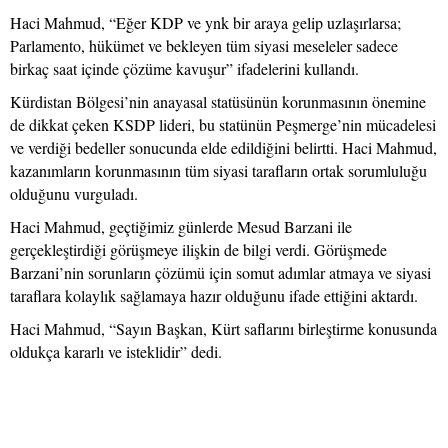
Haci Mahmud, “Eğer KDP ve ynk bir araya gelip uzlaşırlarsa;
Parlamento, hükümet ve bekleyen tüm siyasi meseleler sadece
birkaç saat içinde çözüme kavuşur” ifadelerini kullandı.
Kürdistan Bölgesi’nin anayasal statüsünün korunmasının önemine
de dikkat çeken KSDP lideri, bu statünün Peşmerge’nin mücadelesi
ve verdiği bedeller sonucunda elde edildiğini belirtti. Haci Mahmud,
kazanımların korunmasının tüm siyasi tarafların ortak sorumluluğu
olduğunu vurguladı.
Haci Mahmud, geçtiğimiz günlerde Mesud Barzani ile
gerçekleştirdiği görüşmeye ilişkin de bilgi verdi. Görüşmede
Barzani’nin sorunların çözümü için somut adımlar atmaya ve siyasi
taraflara kolaylık sağlamaya hazır olduğunu ifade ettiğini aktardı.
Haci Mahmud, “Sayın Başkan, Kürt saflarını birleştirme konusunda
oldukça kararlı ve isteklidir” dedi.