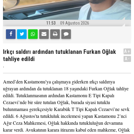
11:53
09 Ağustos 2026
Irkçı saldırı ardından tutuklanan Furkan Oğlak
A+
tahliye edildi
A-
.
Amed’den Kastamonu’ya çalışmaya giderken ırkçı saldırıya
uğrayan ardından da tutuklanan 18 yaşındaki Furkan Oğlak tahliye
edildi. Tutuklanmasının ardından Kastamonu E Tipi Kapalı
Cezaevi’nde bir süre tutulan Oğlak, burada siyasi tutuklu
bulunmaması gerekçesiyle Karabük T Tipi Kapalı Cezaevi’ne sevk
edildi. 6 Ağustos’ta tutukluluk incelemesi yapan Kastamonu 2’nci
Ağır Ceza Mahkemesi, Oğlak hakkında tutukluluğun devamına
karar verdi. Avukatının karara itirazını kabul eden mahkeme, Oğlak