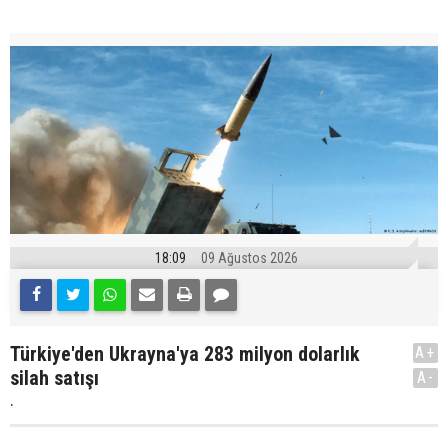
18:09
09 Ağustos 2026
Türkiye'den Ukrayna'ya 283 milyon dolarlık
A+
silah satışı
A-
.