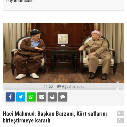
onaylanmamaktadır.
11:50
09 Ağustos 2026
Haci Mahmud: Başkan Barzani, Kürt saflarını
A+
birleştirmeye kararlı
A-
.