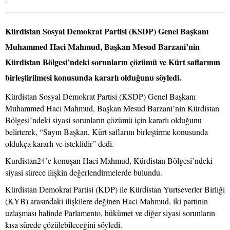
Kürdistan Sosyal Demokrat Partisi (KSDP) Genel Başkanı
Muhammed Haci Mahmud, Başkan Mesud Barzani’nin
Kürdistan Bölgesi’ndeki sorunların çözümü ve Kürt saflarının
birleştirilmesi konusunda kararlı olduğunu söyledi.
Kürdistan Sosyal Demokrat Partisi (KSDP) Genel Başkanı
Muhammed Haci Mahmud, Başkan Mesud Barzani’nin Kürdistan
Bölgesi’ndeki siyasi sorunların çözümü için kararlı olduğunu
belirterek, “Sayın Başkan, Kürt saflarını birleştirme konusunda
oldukça kararlı ve isteklidir” dedi.
Kurdistan24’e konuşan Haci Mahmud, Kürdistan Bölgesi’ndeki
siyasi sürece ilişkin değerlendirmelerde bulundu.
Kürdistan Demokrat Partisi (KDP) ile Kürdistan Yurtseverler Birliği
(KYB) arasındaki ilişkilere değinen Haci Mahmud, iki partinin
uzlaşması halinde Parlamento, hükümet ve diğer siyasi sorunların
kısa sürede çözülebileceğini söyledi.