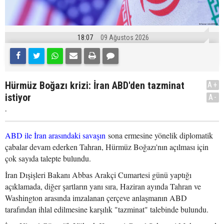
18:07
09 Ağustos 2026
Hürmüz Boğazı krizi: İran ABD'den tazminat
A+
istiyor
A-
.
ABD ile İran arasındaki savaşın
sona ermesine yönelik diplomatik
çabalar devam ederken Tahran, Hürmüz Boğazı'nın açılması için
çok sayıda talepte bulundu.
İran Dışişleri Bakanı Abbas Arakçi Cumartesi günü yaptığı
açıklamada, diğer şartların yanı sıra, Haziran ayında Tahran ve
Washington arasında imzalanan çerçeve anlaşmanın ABD
tarafından ihlal edilmesine karşılık "tazminat" talebinde bulundu.