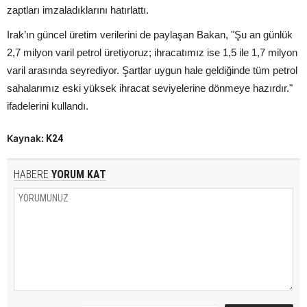
zaptları imzaladıklarını hatırlattı.
Irak’ın güncel üretim verilerini de paylaşan Bakan, "Şu an günlük
2,7 milyon varil petrol üretiyoruz; ihracatımız ise 1,5 ile 1,7 milyon
varil arasında seyrediyor. Şartlar uygun hale geldiğinde tüm petrol
sahalarımız eski yüksek ihracat seviyelerine dönmeye hazırdır."
ifadelerini kullandı.
Kaynak:
K24
HABERE
YORUM KAT