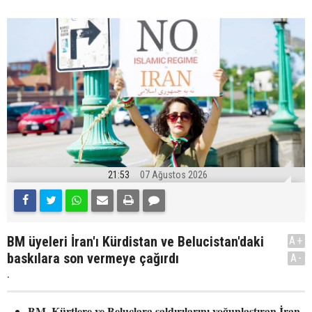
21:53
07 Ağustos 2026
BM üyeleri İran'ı Kürdistan ve Belucistan'daki
A+
baskılara son vermeye çağırdı
A-
.
BM, Kürtlere ve Beluçlara saldırılarını yoğunlaştıran İran