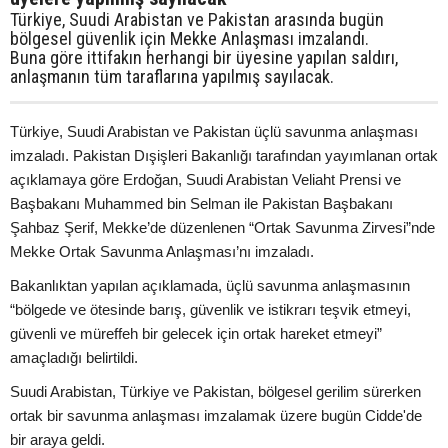
Türkiye, Suudi Arabistan ve Pakistan arasında bugün
bölgesel güvenlik için Mekke Anlaşması imzalandı.
Buna göre ittifakın herhangi bir üyesine yapılan saldırı,
anlaşmanın tüm taraflarına yapılmış sayılacak.
Türkiye, Suudi Arabistan ve Pakistan üçlü savunma anlaşması
imzaladı. Pakistan Dışişleri Bakanlığı tarafından yayımlanan ortak
açıklamaya göre Erdoğan, Suudi Arabistan Veliaht Prensi ve
Başbakanı Muhammed bin Selman ile Pakistan Başbakanı
Şahbaz Şerif, Mekke’de düzenlenen “Ortak Savunma Zirvesi”nde
Mekke Ortak Savunma Anlaşması’nı imzaladı.
Bakanlıktan yapılan açıklamada, üçlü savunma anlaşmasının
“bölgede ve ötesinde barış, güvenlik ve istikrarı teşvik etmeyi,
güvenli ve müreffeh bir gelecek için ortak hareket etmeyi”
amaçladığı belirtildi.
Suudi Arabistan, Türkiye ve Pakistan, bölgesel gerilim sürerken
ortak bir savunma anlaşması imzalamak üzere bugün Cidde'de
bir araya geldi.