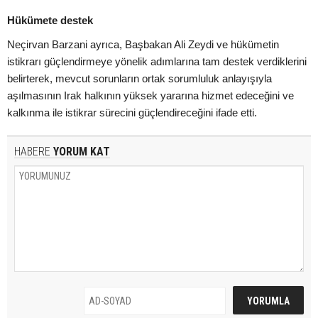
Hükümete destek
Neçirvan Barzani ayrıca, Başbakan Ali Zeydi ve hükümetin
istikrarı güçlendirmeye yönelik adımlarına tam destek verdiklerini
belirterek, mevcut sorunların ortak sorumluluk anlayışıyla
aşılmasının Irak halkının yüksek yararına hizmet edeceğini ve
kalkınma ile istikrar sürecini güçlendireceğini ifade etti.
HABERE
YORUM KAT