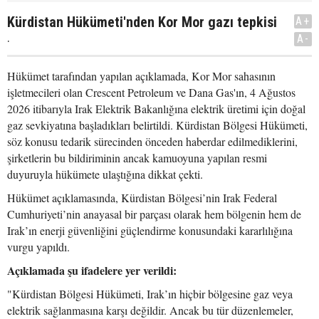
Kürdistan Hükümeti'nden Kor Mor gazı tepkisi
A+
.
A-
Hükümet tarafından yapılan açıklamada, Kor Mor sahasının
işletmecileri olan Crescent Petroleum ve Dana Gas'ın, 4 Ağustos
2026 itibarıyla Irak Elektrik Bakanlığına elektrik üretimi için doğal
gaz sevkiyatına başladıkları belirtildi. Kürdistan Bölgesi Hükümeti,
söz konusu tedarik sürecinden önceden haberdar edilmediklerini,
şirketlerin bu bildiriminin ancak kamuoyuna yapılan resmi
duyuruyla hükümete ulaştığına dikkat çekti.
Hükümet açıklamasında, Kürdistan Bölgesi’nin Irak Federal
Cumhuriyeti’nin anayasal bir parçası olarak hem bölgenin hem de
Irak’ın enerji güvenliğini güçlendirme konusundaki kararlılığına
vurgu yapıldı.
Açıklamada şu ifadelere yer verildi:
"Kürdistan Bölgesi Hükümeti, Irak’ın hiçbir bölgesine gaz veya
elektrik sağlanmasına karşı değildir. Ancak bu tür düzenlemeler,