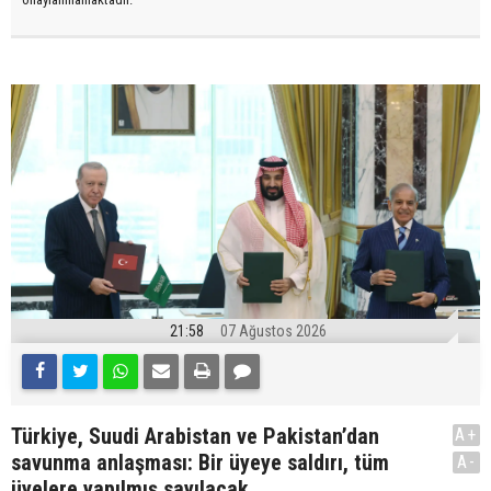
21:58
07 Ağustos 2026
Türkiye, Suudi Arabistan ve Pakistan’dan
A+
savunma anlaşması: Bir üyeye saldırı, tüm
A-
üyelere yapılmış sayılacak