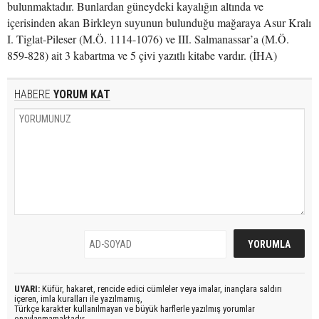
bulunmaktadır. Bunlardan güneydeki kayalığın altında ve
içerisinden akan Birkleyn suyunun bulunduğu mağaraya Asur Kralı
I. Tiglat-Pileser (M.Ö. 1114-1076) ve III. Salmanassar’a (M.Ö.
859-828) ait 3 kabartma ve 5 çivi yazıtlı kitabe vardır. (İHA)
HABERE
YORUM KAT
UYARI:
Küfür, hakaret, rencide edici cümleler veya imalar, inançlara saldırı
içeren, imla kuralları ile yazılmamış,
Türkçe karakter kullanılmayan ve büyük harflerle yazılmış yorumlar
onaylanmamaktadır.