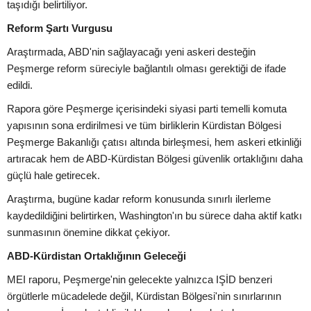
taşıdığı belirtiliyor.
Reform Şartı Vurgusu
Araştırmada, ABD'nin sağlayacağı yeni askeri desteğin
Peşmerge reform süreciyle bağlantılı olması gerektiği de ifade
edildi.
Rapora göre Peşmerge içerisindeki siyasi parti temelli komuta
yapısının sona erdirilmesi ve tüm birliklerin Kürdistan Bölgesi
Peşmerge Bakanlığı çatısı altında birleşmesi, hem askeri etkinliği
artıracak hem de ABD-Kürdistan Bölgesi güvenlik ortaklığını daha
güçlü hale getirecek.
Araştırma, bugüne kadar reform konusunda sınırlı ilerleme
kaydedildiğini belirtirken, Washington'ın bu sürece daha aktif katkı
sunmasının önemine dikkat çekiyor.
ABD-Kürdistan Ortaklığının Geleceği
MEI raporu, Peşmerge'nin gelecekte yalnızca IŞİD benzeri
örgütlerle mücadelede değil, Kürdistan Bölgesi'nin sınırlarının