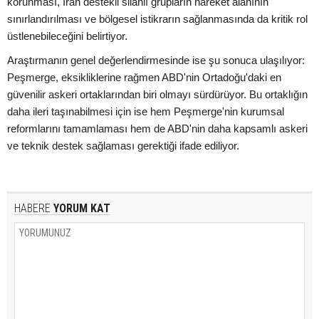
korunması, İran destekli silahlı grupların hareket alanının
sınırlandırılması ve bölgesel istikrarın sağlanmasında da kritik rol
üstlenebileceğini belirtiyor.
Araştırmanın genel değerlendirmesinde ise şu sonuca ulaşılıyor:
Peşmerge, eksikliklerine rağmen ABD'nin Ortadoğu'daki en
güvenilir askeri ortaklarından biri olmayı sürdürüyor. Bu ortaklığın
daha ileri taşınabilmesi için ise hem Peşmerge'nin kurumsal
reformlarını tamamlaması hem de ABD'nin daha kapsamlı askeri
ve teknik destek sağlaması gerektiği ifade ediliyor.
HABERE
YORUM KAT