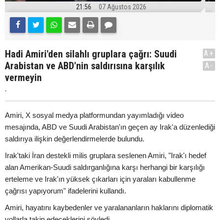
21:56
07 Ağustos 2026
Hadi Amiri'den silahlı gruplara çağrı: Suudi
A+
Arabistan ve ABD'nin saldırısına karşılık
A-
vermeyin
.
Amiri, X sosyal medya platformundan yayımladığı video
mesajında, ABD ve Suudi Arabistan'ın geçen ay Irak'a düzenlediği
saldırıya ilişkin değerlendirmelerde bulundu.
Irak'taki İran destekli milis gruplara seslenen Amiri, "Irak'ı hedef
alan Amerikan-Suudi saldırganlığına karşı herhangi bir karşılığı
erteleme ve Irak'ın yüksek çıkarları için yaraları kabullenme
çağrısı yapıyorum" ifadelerini kullandı.
Amiri, hayatını kaybedenler ve yaralananların haklarını diplomatik
yollarla takip edeceklerini söyledi.