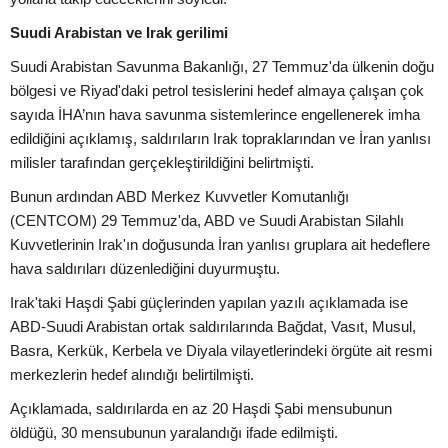
Suudi Arabistan ve Irak gerilimi
Suudi Arabistan Savunma Bakanlığı, 27 Temmuz'da ülkenin doğu
bölgesi ve Riyad'daki petrol tesislerini hedef almaya çalışan çok
sayıda İHA’nın hava savunma sistemlerince engellenerek imha
edildiğini açıklamış, saldırıların Irak topraklarından ve İran yanlısı
milisler tarafından gerçekleştirildiğini belirtmişti.
Bunun ardından ABD Merkez Kuvvetler Komutanlığı
(CENTCOM) 29 Temmuz'da, ABD ve Suudi Arabistan Silahlı
Kuvvetlerinin Irak'ın doğusunda İran yanlısı gruplara ait hedeflere
hava saldırıları düzenlediğini duyurmuştu.
Irak'taki Haşdi Şabi güçlerinden yapılan yazılı açıklamada ise
ABD-Suudi Arabistan ortak saldırılarında Bağdat, Vasıt, Musul,
Basra, Kerkük, Kerbela ve Diyala vilayetlerindeki örgüte ait resmi
merkezlerin hedef alındığı belirtilmişti.
Açıklamada, saldırılarda en az 20 Haşdi Şabi mensubunun
öldüğü, 30 mensubunun yaralandığı ifade edilmişti.