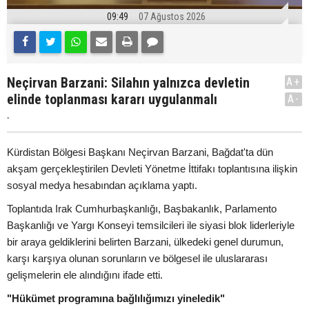
09:49
07 Ağustos 2026
Neçirvan Barzani: Silahın yalnızca devletin
A+
elinde toplanması kararı uygulanmalı
A-
.
Kürdistan Bölgesi Başkanı Neçirvan Barzani, Bağdat'ta dün
akşam gerçekleştirilen Devleti Yönetme İttifakı toplantısına ilişkin
sosyal medya hesabından açıklama yaptı.
Toplantıda Irak Cumhurbaşkanlığı, Başbakanlık, Parlamento
Başkanlığı ve Yargı Konseyi temsilcileri ile siyasi blok liderleriyle
bir araya geldiklerini belirten Barzani, ülkedeki genel durumun,
karşı karşıya olunan sorunların ve bölgesel ile uluslararası
gelişmelerin ele alındığını ifade etti.
"Hükümet programına bağlılığımızı yineledik"