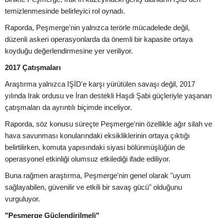
temizlenmesinde belirleyici rol oynadı.
Raporda, Peşmerge'nin yalnızca terörle mücadelede değil,
düzenli askeri operasyonlarda da önemli bir kapasite ortaya
koyduğu değerlendirmesine yer veriliyor.
2017 Çatışmaları
Araştırma yalnızca IŞİD'e karşı yürütülen savaşı değil, 2017
yılında Irak ordusu ve İran destekli Haşdi Şabi güçleriyle yaşanan
çatışmaları da ayrıntılı biçimde inceliyor.
Raporda, söz konusu süreçte Peşmerge'nin özellikle ağır silah ve
hava savunması konularındaki eksikliklerinin ortaya çıktığı
belirtilirken, komuta yapısındaki siyasi bölünmüşlüğün de
operasyonel etkinliği olumsuz etkilediği ifade ediliyor.
Buna rağmen araştırma, Peşmerge'nin genel olarak "uyum
sağlayabilen, güvenilir ve etkili bir savaş gücü" olduğunu
vurguluyor.
"Peşmerge Güçlendirilmeli"