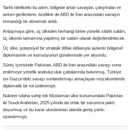
Tarihi nitelikteki bu adım; bölgede artan savaşlar, çatışmalar ve
askeri gerilimlerin, özellikle de ABD ile İran arasındaki savaşın
tırmandığı bir dönemde atıldı.
Anlaşmaya göre, üç ülkeden herhangi birine yönelik silahlı saldırı,
üç ülkenin tamamına yapılmış bir saldırı olarak değerlendirilecek.
Üç ülke, potansiyel bir stratejik ittifak iddiasıyla aylardır bölgesel
diplomasinin ve kamuoyunun gündeminde yer alıyordu.
Süreç içerisinde Pakistan, ABD ile İran arasındaki savaşı sona
erdirmeye yönelik arabuluculuk çabalarında bulunmuş, Türkiye
ise Gazze'deki savaşı sonlandırmayı amaçlayan müzakerelerde
diplomatik bir rol üstlenmişti.
Nükleer silaha sahip tek Müslüman ülke konumundaki Pakistan
ile Suudi Arabistan, 2025 yılında da ortak bir savunma paktı
duyurmuş ve bu karar uluslararası alanda geniş yankı
uyandırmıştı.