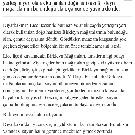
yerleşim yeri olarak kullanılan doğa harikası Birkleyn
mağaralarının bulunduğu alan, çamur deryasına döndü.
Diyarbakır’ın Lice ilçesinde bulunan ve antik çağda yerleşim yeri
olarak kullanılan doğa harikası Birkleyn mağaralarının bulunduğu
alan, çamur deryasına döndü. Gördükleri manzara karşısında şok
geçiren ziyaretçiler, bölgenin bir an önce temizlenmesini istedi.
Lice ilçesi kırsalındaki Birkleyn Mağaraları, turistlerin ilgi odağı
haline gelmişti. Ziyaretçiler hem mağaraları gezip suda yüzmek hem
de doğa yürüyüşü yapmak için geldikleri Birkleyn mağaraları, son
günlerde çamur deryasına döndü. Yaklaşık bir haftadır Birkleyn
mağaralarından çıkan suyun bilinmeyen bir nedenle çamura
dönüştüğünü belirten ziyaretçiler, gördükleri manzara karşısında
hayal kırıklığı yaşadı. Gezi için bölgeye gelen turistler, suyun
çamurlu olduğunu görünce eşyalarını toplayarak geri döndü.
Birkleyn’in eski halini istiyorlar
Diyarbakır’dan yüzmek için geldiklerini belirten Serkan Bulut isimli
vatandaş, suyun halini görünce mecburen gitmek zorunda