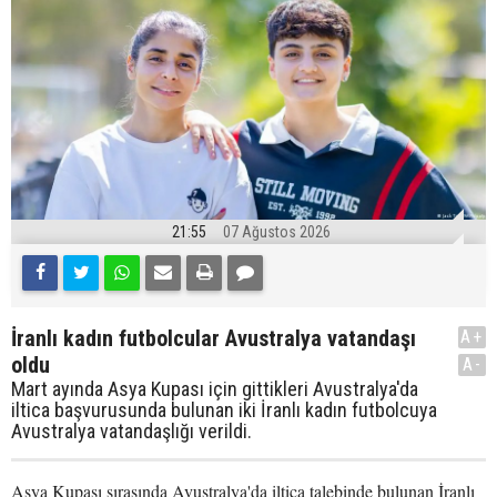
21:55
07 Ağustos 2026
İranlı kadın futbolcular Avustralya vatandaşı
A+
oldu
A-
Mart ayında Asya Kupası için gittikleri Avustralya'da
iltica başvurusunda bulunan iki İranlı kadın futbolcuya
Avustralya vatandaşlığı verildi.
Asya Kupası sırasında Avustralya'da iltica talebinde bulunan İranlı