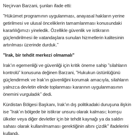
Neçirvan Barzani, şunları ifade etti:
"Hükümet programının uygulanması, anayasal hakların yerine
getirilmesi ve ulusal önceliklerin tamamlanması konusundaki
kararlılığımızı yineledik. Özellikle güvenlik ve istikrarın
güçlendirilmesi ile vatandaşlara sunulan hizmetlerin kalitesinin
artırılması üzerinde durduk."
"Irak, bir tehdit merkezi olmamalı"
Irak’ın egemenliği ve güvenliği için kritik öneme sahip "silahların
kontrolü" konusuna değinen Barzani, "Hukukun üstünlüğünü
güçlendirmek ve Irak’ın güvenliğini korumak amacıyla, silahların
yalnızca devletin elinde toplanması kararının uygulanmasının
önemini vurguladık" dedi.
Kürdistan Bölgesi Başkanı, Irak’ın dış politikadaki duruşuna ilişkin
ise "Irak'ın bölgede bir istikrar unsuru olarak kalması; komşu
ülkeler veya diğer devletler için bir tehdit kaynağı ya da saldırı
sahası olarak kullanılmaması gerektiğinin altını çizdik” ifadelerini
kullandı.