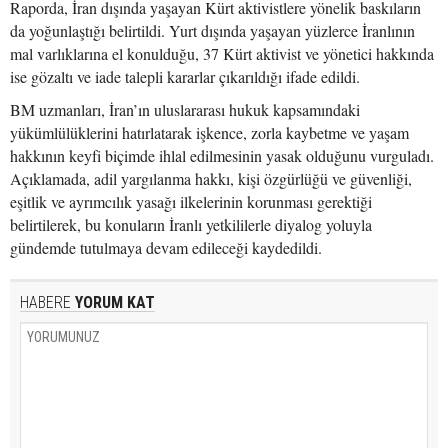
Raporda, İran dışında yaşayan Kürt aktivistlere yönelik baskıların
da yoğunlaştığı belirtildi. Yurt dışında yaşayan yüzlerce İranlının
mal varlıklarına el konulduğu, 37 Kürt aktivist ve yönetici hakkında
ise gözaltı ve iade talepli kararlar çıkarıldığı ifade edildi.
BM uzmanları, İran’ın uluslararası hukuk kapsamındaki
yükümlülüklerini hatırlatarak işkence, zorla kaybetme ve yaşam
hakkının keyfi biçimde ihlal edilmesinin yasak olduğunu vurguladı.
Açıklamada, adil yargılanma hakkı, kişi özgürlüğü ve güvenliği,
eşitlik ve ayrımcılık yasağı ilkelerinin korunması gerektiği
belirtilerek, bu konuların İranlı yetkililerle diyalog yoluyla
gündemde tutulmaya devam edileceği kaydedildi.
HABERE
YORUM KAT