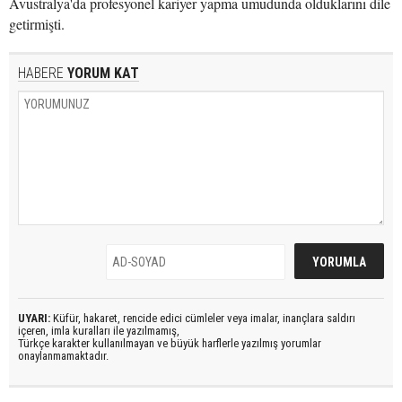
Avustralya'da profesyonel kariyer yapma umudunda olduklarını dile
getirmişti.
HABERE
YORUM KAT
UYARI:
Küfür, hakaret, rencide edici cümleler veya imalar, inançlara saldırı
içeren, imla kuralları ile yazılmamış,
Türkçe karakter kullanılmayan ve büyük harflerle yazılmış yorumlar
onaylanmamaktadır.