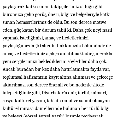
paylaşarak katkı sunan takipçilerimiz olduğu gibi,
büromuza gelip görüş, öneri, bilgi ve belgeleriyle katkı
sunan hemşerilerimiz de oldu. Bu son derece motive
eden, güç katan bir durum tabii ki. Daha çok neyi nasıl
yapmak istediğimizi, amaç ve hedeflerimizi
paylaştığımızda (ki sitenin hakkımızda bölümünde de
amaç ve hedeflerimiz açıkça anlatılmaktadır), merakla
yeni sergilerimizi beklediklerini söylediler daha çok.
Ancak buradan bir kez daha hatırlatmakta fayda var,
toplumsal hafızamızın kayıt altına alınması ve geleceğe
aktarılması son derece önemli ve bu nedenle sitede
talep ettiğimiz gibi, Diyarbakır’a dair, tarihi, mimari,
sosyo-kültürel yaşam, tabiat, somut ve somut olmayan
kültürel mirasa dair ellerinde bulunan her türlü bilgi
ve belgeyi (görsel, işitsel, yazılı) bizimle paylaşarak