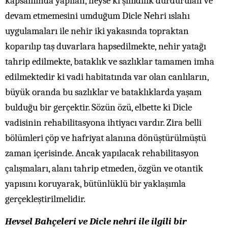
kapsamında yapılan, neyse ki şimdilik durdurulan ve
devam etmemesini umduğum Dicle Nehri ıslahı
uygulamaları ile nehir iki yakasında topraktan
koparılıp taş duvarlara hapsedilmekte, nehir yatağı
tahrip edilmekte, bataklık ve sazlıklar tamamen imha
edilmektedir ki vadi habitatında var olan canlıların,
büyük oranda bu sazlıklar ve bataklıklarda yaşam
bulduğu bir gerçektir. Sözün özü, elbette ki Dicle
vadisinin rehabilitasyona ihtiyacı vardır. Zira belli
bölümleri çöp ve hafriyat alanına dönüştürülmüştü
zaman içerisinde. Ancak yapılacak rehabilitasyon
çalışmaları, alanı tahrip etmeden, özgün ve otantik
yapısını koruyarak, bütünlüklü bir yaklaşımla
gerçekleştirilmelidir.
Hevsel Bahçeleri ve Dicle nehri ile ilgili bir