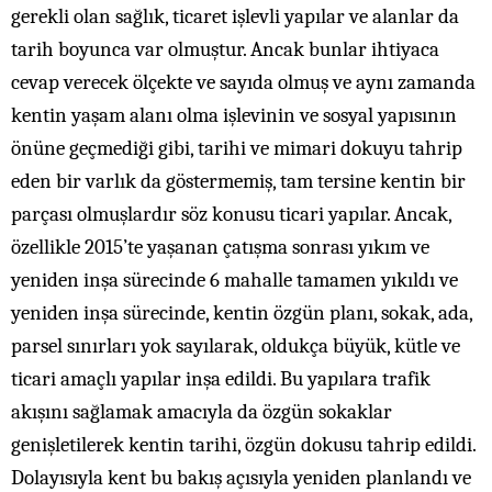
gerekli olan sağlık, ticaret işlevli yapılar ve alanlar da
tarih boyunca var olmuştur. Ancak bunlar ihtiyaca
cevap verecek ölçekte ve sayıda olmuş ve aynı zamanda
kentin yaşam alanı olma işlevinin ve sosyal yapısının
önüne geçmediği gibi, tarihi ve mimari dokuyu tahrip
eden bir varlık da göstermemiş, tam tersine kentin bir
parçası olmuşlardır söz konusu ticari yapılar. Ancak,
özellikle 2015’te yaşanan çatışma sonrası yıkım ve
yeniden inşa sürecinde 6 mahalle tamamen yıkıldı ve
yeniden inşa sürecinde, kentin özgün planı, sokak, ada,
parsel sınırları yok sayılarak, oldukça büyük, kütle ve
ticari amaçlı yapılar inşa edildi. Bu yapılara trafik
akışını sağlamak amacıyla da özgün sokaklar
genişletilerek kentin tarihi, özgün dokusu tahrip edildi.
Dolayısıyla kent bu bakış açısıyla yeniden planlandı ve