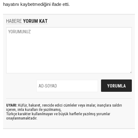
hayatını kaybetmediğini ifade etti.
HABERE
YORUM KAT
UYARI:
Küfür, hakaret, rencide edici cümleler veya imalar, inançlara saldırı
içeren, imla kuralları ile yazılmamış,
Türkçe karakter kullanılmayan ve büyük harflerle yazılmış yorumlar
onaylanmamaktadır.