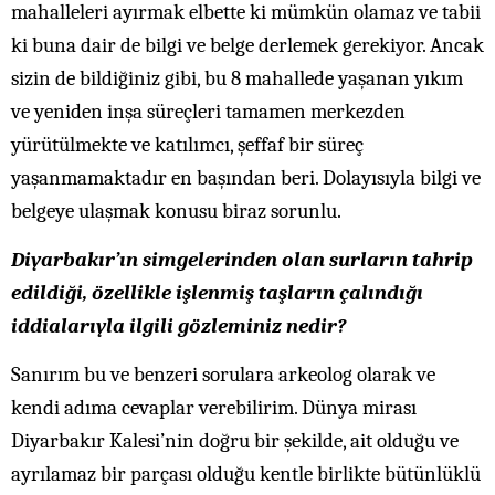
mahalleleri ayırmak elbette ki mümkün olamaz ve tabii
ki buna dair de bilgi ve belge derlemek gerekiyor. Ancak
sizin de bildiğiniz gibi, bu 8 mahallede yaşanan yıkım
ve yeniden inşa süreçleri tamamen merkezden
yürütülmekte ve katılımcı, şeffaf bir süreç
yaşanmamaktadır en başından beri. Dolayısıyla bilgi ve
belgeye ulaşmak konusu biraz sorunlu.
Diyarbakır’ın simgelerinden olan surların tahrip
edildiği, özellikle işlenmiş taşların çalındığı
iddialarıyla ilgili gözleminiz nedir?
Sanırım bu ve benzeri sorulara arkeolog olarak ve
kendi adıma cevaplar verebilirim. Dünya mirası
Diyarbakır Kalesi’nin doğru bir şekilde, ait olduğu ve
ayrılamaz bir parçası olduğu kentle birlikte bütünlüklü