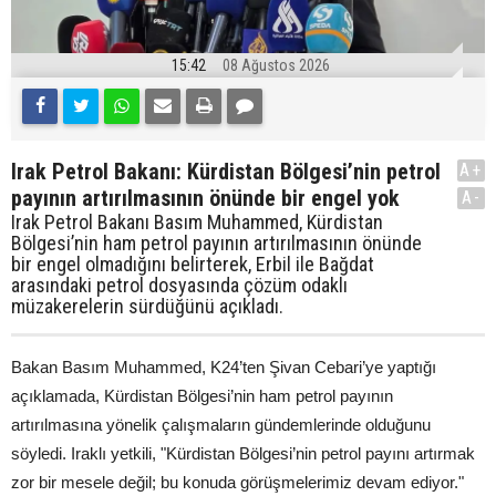
15:42
08 Ağustos 2026
Irak Petrol Bakanı: Kürdistan Bölgesi’nin petrol
A+
payının artırılmasının önünde bir engel yok
A-
Irak Petrol Bakanı Basım Muhammed, Kürdistan
Bölgesi’nin ham petrol payının artırılmasının önünde
bir engel olmadığını belirterek, Erbil ile Bağdat
arasındaki petrol dosyasında çözüm odaklı
müzakerelerin sürdüğünü açıkladı.
Bakan Basım Muhammed, K24’ten Şivan Cebari’ye yaptığı
açıklamada, Kürdistan Bölgesi’nin ham petrol payının
artırılmasına yönelik çalışmaların gündemlerinde olduğunu
söyledi. Iraklı yetkili, "Kürdistan Bölgesi’nin petrol payını artırmak
zor bir mesele değil; bu konuda görüşmelerimiz devam ediyor."