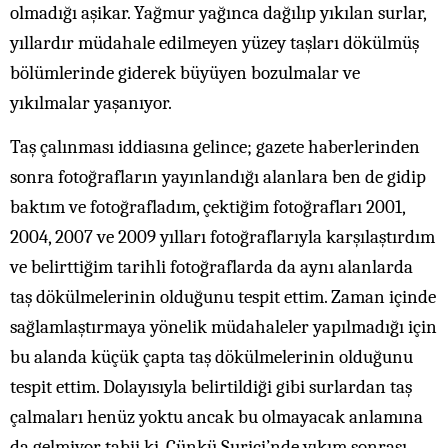
olmadığı aşikar. Yağmur yağınca dağılıp yıkılan surlar,
yıllardır müdahale edilmeyen yüzey taşları dökülmüş
bölümlerinde giderek büyüyen bozulmalar ve
yıkılmalar yaşanıyor.
Taş çalınması iddiasına gelince; gazete haberlerinden
sonra fotoğrafların yayınlandığı alanlara ben de gidip
baktım ve fotoğrafladım, çektiğim fotoğrafları 2001,
2004, 2007 ve 2009 yılları fotoğraflarıyla karşılaştırdım
ve belirttiğim tarihli fotoğraflarda da aynı alanlarda
taş dökülmelerinin olduğunu tespit ettim. Zaman içinde
sağlamlaştırmaya yönelik müdahaleler yapılmadığı için
bu alanda küçük çapta taş dökülmelerinin olduğunu
tespit ettim. Dolayısıyla belirtildiği gibi surlardan taş
çalmaları henüz yoktu ancak bu olmayacak anlamına
da gelmiyor tabii ki. Çünkü Suriçi’nde yıkım sonrası