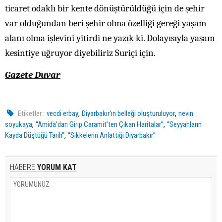
ticaret odaklı bir kente dönüştürüldüğü için de şehir
var olduğundan beri şehir olma özelliği gereği yaşam
alanı olma işlevini yitirdi ne yazık ki. Dolayısıyla yaşam
kesintiye uğruyor diyebiliriz Suriçi için.
Gazete Duvar
,
,
Etiketler :
vecdi erbay
Diyarbakır'ın belleği oluşturuluyor
nevin
,
,
soyukaya
“Amida’dan Girip Caramit’ten Çıkan Haritalar”
“Seyyahların
,
Kayda Düştüğü Tarih”
“Sikkelerin Anlattığı Diyarbakır”
HABERE
YORUM KAT