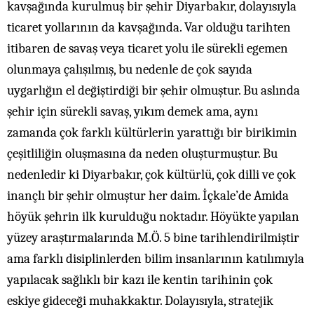
kavşağında kurulmuş bir şehir Diyarbakır, dolayısıyla
ticaret yollarının da kavşağında. Var olduğu tarihten
itibaren de savaş veya ticaret yolu ile sürekli egemen
olunmaya çalışılmış, bu nedenle de çok sayıda
uygarlığın el değiştirdiği bir şehir olmuştur. Bu aslında
şehir için sürekli savaş, yıkım demek ama, aynı
zamanda çok farklı kültürlerin yarattığı bir birikimin
çeşitliliğin oluşmasına da neden oluşturmuştur. Bu
nedenledir ki Diyarbakır, çok kültürlü, çok dilli ve çok
inançlı bir şehir olmuştur her daim. İçkale’de Amida
höyük şehrin ilk kurulduğu noktadır. Höyükte yapılan
yüzey araştırmalarında M.Ö. 5 bine tarihlendirilmiştir
ama farklı disiplinlerden bilim insanlarının katılımıyla
yapılacak sağlıklı bir kazı ile kentin tarihinin çok
eskiye gideceği muhakkaktır. Dolayısıyla, stratejik