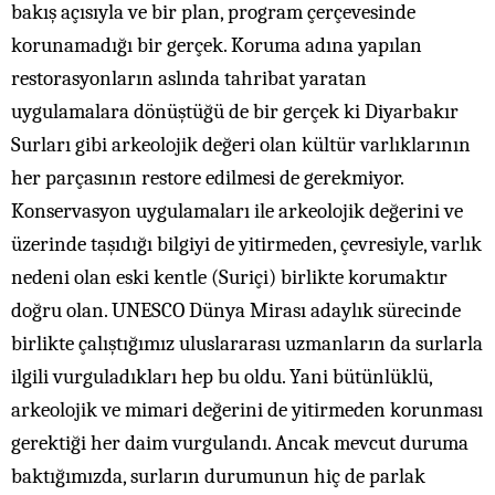
bakış açısıyla ve bir plan, program çerçevesinde
korunamadığı bir gerçek. Koruma adına yapılan
restorasyonların aslında tahribat yaratan
uygulamalara dönüştüğü de bir gerçek ki Diyarbakır
Surları gibi arkeolojik değeri olan kültür varlıklarının
her parçasının restore edilmesi de gerekmiyor.
Konservasyon uygulamaları ile arkeolojik değerini ve
üzerinde taşıdığı bilgiyi de yitirmeden, çevresiyle, varlık
nedeni olan eski kentle (Suriçi) birlikte korumaktır
doğru olan. UNESCO Dünya Mirası adaylık sürecinde
birlikte çalıştığımız uluslararası uzmanların da surlarla
ilgili vurguladıkları hep bu oldu. Yani bütünlüklü,
arkeolojik ve mimari değerini de yitirmeden korunması
gerektiği her daim vurgulandı. Ancak mevcut duruma
baktığımızda, surların durumunun hiç de parlak