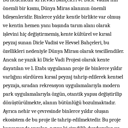
önemli bir kısmı, Dünya Miras alanının önemli
bileşenleridir. Binlerce yıldır kentle birlikte var olmuş
ve kentin hemen yanı başında tarım alanı olarak
işlevini hiç değiştirmemiş, kente kültürel ve kırsal
peyzaj sunan Dicle Vadisi ve Hevsel Bahçeleri, bu
özellikleri nedeniyle Dünya Mirası olarak tescillendiler.
Ancak ne yazık ki Dicle Vadi Projesi olarak kente
dayatılan ve 1. Etabı uygulanan proje ile binlerce yıldır
varlığını sürdüren kırsal peyzaj tahrip edilerek kentsel
peyzaja, sıradan rekreasyon uygulamalarıyla modern
park uygulamalarıyla özgün, otantik yapısı değiştirilip
dönüştürülmekte, alanın bütünlüğü bozulmaktadır.
Ayrıca nehir ve çevresinde binlerce yıldır oluşan
ekosistem de bu proje ile tahrip edilmektedir. Bu proje