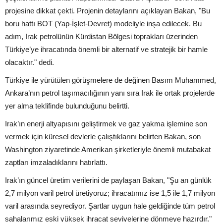
projesine dikkat çekti. Projenin detaylarını açıklayan Bakan, "Bu
boru hattı BOT (Yap-İşlet-Devret) modeliyle inşa edilecek. Bu
adım, Irak petrolünün Kürdistan Bölgesi toprakları üzerinden
Türkiye’ye ihracatında önemli bir alternatif ve stratejik bir hamle
olacaktır." dedi.
Türkiye ile yürütülen görüşmelere de değinen Basım Muhammed,
Ankara’nın petrol taşımacılığının yanı sıra Irak ile ortak projelerde
yer alma teklifinde bulunduğunu belirtti.
Irak’ın enerji altyapısını geliştirmek ve gaz yakma işlemine son
vermek için küresel devlerle çalıştıklarını belirten Bakan, son
Washington ziyaretinde Amerikan şirketleriyle önemli mutabakat
zaptları imzaladıklarını hatırlattı.
Irak’ın güncel üretim verilerini de paylaşan Bakan, "Şu an günlük
2,7 milyon varil petrol üretiyoruz; ihracatımız ise 1,5 ile 1,7 milyon
varil arasında seyrediyor. Şartlar uygun hale geldiğinde tüm petrol
sahalarımız eski yüksek ihracat seviyelerine dönmeye hazırdır."