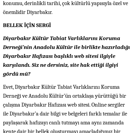
konumu, derinlikli tarihi, çok kültürlü yapısıyla özel ve
önemlidir Diyarbakır.
BELLEK İÇİN SERGİ
Diyarbakır Kültür Tabiat Varlıklarını Koruma
Derneği’nin Anadolu Kültür ile birlikte hazırladığı
Diyarbakır Hafızası başlıklı web sitesi ilgiyle
karşılandı. Siz ne dersiniz, site hak ettiği ilgiyi
gördü mü?
Evet, Diyarbakır Kültür Tabiat Varlıklarını Koruma
Derneği ve Anadolu Kültür’ün ortaklaşa yürüttüğü bir
çalışma Diyarbakır Hafızası web sitesi. Online sergiler
ile Diyarbakır’a dair bilgi ve belgeleri farklı temalar ile
paylaşarak hafızayı canlı tutmayı ama aynı zamanda
kente dair bir bellek oluşturmayı amaçladığımız bir