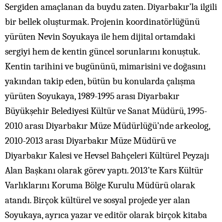
Sergiden amaçlanan da buydu zaten. Diyarbakır’la ilgili
bir bellek oluşturmak. Projenin koordinatörlüğünü
yürüten Nevin Soyukaya ile hem dijital ortamdaki
sergiyi hem de kentin güncel sorunlarını konuştuk.
Kentin tarihini ve bugününü, mimarisini ve doğasını
yakından takip eden, bütün bu konularda çalışma
yürüten Soyukaya, 1989-1995 arası Diyarbakır
Büyükşehir Belediyesi Kültür ve Sanat Müdürü, 1995-
2010 arası Diyarbakır Müze Müdürlüğü’nde arkeolog,
2010-2013 arası Diyarbakır Müze Müdürü ve
Diyarbakır Kalesi ve Hevsel Bahçeleri Kültürel Peyzajı
Alan Başkanı olarak görev yaptı. 2013’te Kars Kültür
Varlıklarını Koruma Bölge Kurulu Müdürü olarak
atandı. Birçok kültürel ve sosyal projede yer alan
Soyukaya, ayrıca yazar ve editör olarak birçok kitaba