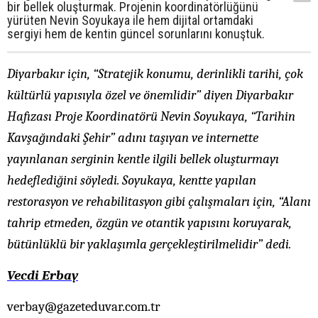
bir bellek oluşturmak. Projenin koordinatörlüğünü
yürüten Nevin Soyukaya ile hem dijital ortamdaki
sergiyi hem de kentin güncel sorunlarını konuştuk.
Diyarbakır için, “Stratejik konumu, derinlikli tarihi, çok
kültürlü yapısıyla özel ve önemlidir” diyen Diyarbakır
Hafızası Proje Koordinatörü Nevin Soyukaya, “Tarihin
Kavşağındaki Şehir” adını taşıyan ve internette
yayınlanan serginin kentle ilgili bellek oluşturmayı
hedeflediğini söyledi. Soyukaya, kentte yapılan
restorasyon ve rehabilitasyon gibi çalışmaları için, “Alanı
tahrip etmeden, özgün ve otantik yapısını koruyarak,
bütünlüklü bir yaklaşımla gerçekleştirilmelidir” dedi.
Vecdi Erbay
verbay@gazeteduvar.com.tr