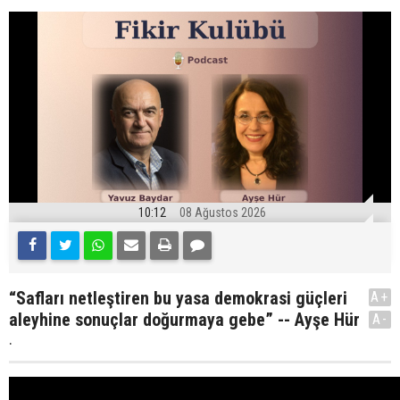
10:12
08 Ağustos 2026
“Safları netleştiren bu yasa demokrasi güçleri
A+
aleyhine sonuçlar doğurmaya gebe” -- Ayşe Hür
A-
.