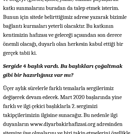
katkı sunmalarını buradan da talep etmek isterim.
Bunun için sitede belirttiğimiz adrese yazarak bizimle
bağlantı kurmaları yeterli olacaktır. Bu katkının
kentimizin hafızası ve geleceği açısından son derece
önemli olacağı, duyarlı olan herkesin kabul ettiği bir
gerçek tabii ki.
Sergide 4 başlık vardı. Bu başlıkları çoğaltmak
gibi bir hazırlığınız var mı?
Üçer aylık sürelerle farklı temalarla sergilerimiz
değişerek devam edecek. Mart 2020 başlarında yine
farklı ve ilgi çekici başlıklarla 2. sergimizi
takipçilerimizin ilgisine sunacağız. Bu nedenle ilgi
duyanların
www.diyarbakirhafizasi.org
adresinden
sitemize üye olmalarını ve bizi takip etmelerini özellikle