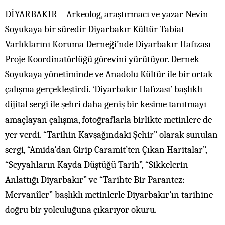
DİYARBAKIR – Arkeolog, araştırmacı ve yazar Nevin
Soyukaya bir süredir Diyarbakır Kültür Tabiat
Varlıklarını Koruma Derneği’nde Diyarbakır Hafızası
Proje Koordinatörlüğü görevini yürütüyor. Dernek
Soyukaya yönetiminde ve Anadolu Kültür ile bir ortak
çalışma gerçekleştirdi. ‘Diyarbakır Hafızası’ başlıklı
dijital sergi ile şehri daha geniş bir kesime tanıtmayı
amaçlayan çalışma, fotoğraflarla birlikte metinlere de
yer verdi. “Tarihin Kavşağındaki Şehir” olarak sunulan
sergi, “Amida’dan Girip Caramit’ten Çıkan Haritalar”,
“Seyyahların Kayda Düştüğü Tarih”, “Sikkelerin
Anlattığı Diyarbakır” ve “Tarihte Bir Parantez:
Mervanîler” başlıklı metinlerle Diyarbakır’ın tarihine
doğru bir yolculuğuna çıkarıyor okuru.