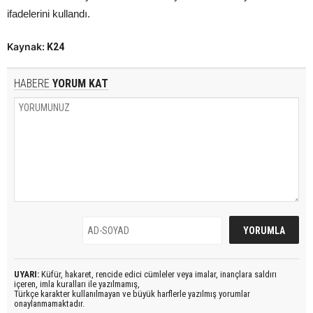
ifadelerini kullandı.
Kaynak:
K24
HABERE
YORUM KAT
UYARI:
Küfür, hakaret, rencide edici cümleler veya imalar, inançlara saldırı
içeren, imla kuralları ile yazılmamış,
Türkçe karakter kullanılmayan ve büyük harflerle yazılmış yorumlar
onaylanmamaktadır.