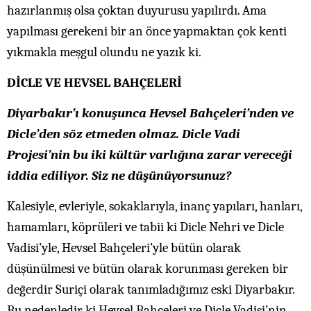
hazırlanmış olsa çoktan duyurusu yapılırdı. Ama
yapılması gerekeni bir an önce yapmaktan çok kenti
yıkmakla meşgul olundu ne yazık ki.
DİCLE VE HEVSEL BAHÇELERİ
Diyarbakır’ı konuşunca Hevsel Bahçeleri’nden ve
Dicle’den söz etmeden olmaz. Dicle Vadi
Projesi’nin bu iki kültür varlığına zarar vereceği
iddia ediliyor. Siz ne düşünüyorsunuz?
Kalesiyle, evleriyle, sokaklarıyla, inanç yapıları, hanları,
hamamları, köprüleri ve tabii ki Dicle Nehri ve Dicle
Vadisi’yle, Hevsel Bahçeleri’yle bütün olarak
düşünülmesi ve bütün olarak korunması gereken bir
değerdir Suriçi olarak tanımladığımız eski Diyarbakır.
Bu nedenledir ki Hevsel Bahçeleri ve Dicle Vadisi’nin