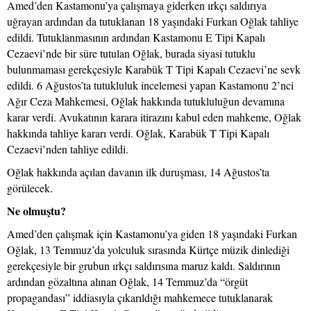
Amed’den Kastamonu’ya çalışmaya giderken ırkçı saldırıya
uğrayan ardından da tutuklanan 18 yaşındaki Furkan Oğlak tahliye
edildi. Tutuklanmasının ardından Kastamonu E Tipi Kapalı
Cezaevi’nde bir süre tutulan Oğlak, burada siyasi tutuklu
bulunmaması gerekçesiyle Karabük T Tipi Kapalı Cezaevi’ne sevk
edildi. 6 Ağustos’ta tutukluluk incelemesi yapan Kastamonu 2’nci
Ağır Ceza Mahkemesi, Oğlak hakkında tutukluluğun devamına
karar verdi. Avukatının karara itirazını kabul eden mahkeme, Oğlak
hakkında tahliye kararı verdi. Oğlak, Karabük T Tipi Kapalı
Cezaevi’nden tahliye edildi.
Oğlak hakkında açılan davanın ilk duruşması, 14 Ağustos’ta
görülecek.
Ne olmuştu?
Amed’den çalışmak için Kastamonu’ya giden 18 yaşındaki Furkan
Oğlak, 13 Temmuz’da yolculuk sırasında Kürtçe müzik dinlediği
gerekçesiyle bir grubun ırkçı saldırısına maruz kaldı. Saldırının
ardından gözaltına alınan Oğlak, 14 Temmuz’da “örgüt
propagandası” iddiasıyla çıkarıldığı mahkemece tutuklanarak