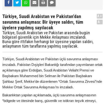
Türkiye, Suudi Arabistan ve Pakistan’dan
A+
savunma anlaşması: Bir üyeye saldırı, tüm
A-
üyelere yapılmış sayılacak
Türkiye, Suudi Arabistan ve Pakistan arasında bugün
bölgesel güvenlik için Mekke Anlaşması imzalandı.
Buna göre ittifakın herhangi bir üyesine yapılan saldırı,
anlaşmanın tüm taraflarına yapılmış sayılacak.
Türkiye, Suudi Arabistan ve Pakistan üçlü savunma anlaşması
imzaladı. Pakistan Dışişleri Bakanlığı tarafından yayımlanan ortak
açıklamaya göre Erdoğan, Suudi Arabistan Veliaht Prensi ve
Başbakanı Muhammed bin Selman ile Pakistan Başbakanı
Şahbaz Şerif, Mekke’de düzenlenen “Ortak Savunma Zirvesi”nde
Mekke Ortak Savunma Anlaşması’nı imzaladı.
Bakanlıktan yapılan açıklamada, üçlü savunma anlaşmasının
“bölgede ve ötesinde barış, güvenlik ve istikrarı teşvik etmeyi,