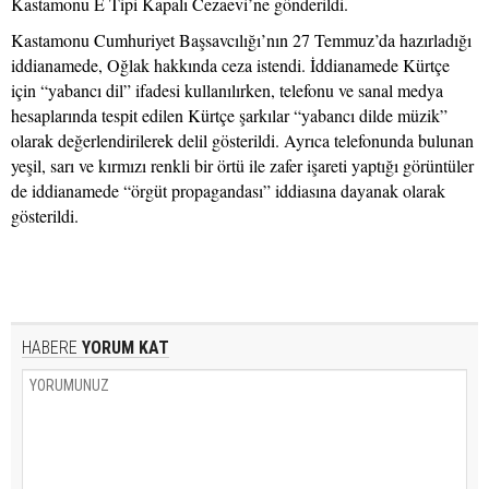
Kastamonu E Tipi Kapalı Cezaevi’ne gönderildi.
Kastamonu Cumhuriyet Başsavcılığı’nın 27 Temmuz’da hazırladığı
iddianamede, Oğlak hakkında ceza istendi. İddianamede Kürtçe
için “yabancı dil” ifadesi kullanılırken, telefonu ve sanal medya
hesaplarında tespit edilen Kürtçe şarkılar “yabancı dilde müzik”
olarak değerlendirilerek delil gösterildi. Ayrıca telefonunda bulunan
yeşil, sarı ve kırmızı renkli bir örtü ile zafer işareti yaptığı görüntüler
de iddianamede “örgüt propagandası” iddiasına dayanak olarak
gösterildi.
HABERE
YORUM KAT