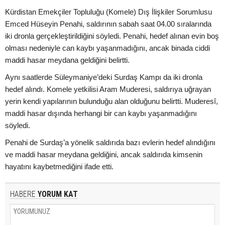
Kürdistan Emekçiler Topluluğu (Komele) Dış İlişkiler Sorumlusu
Emced Hüseyin Penahi, saldırının sabah saat 04.00 sıralarında
iki dronla gerçekleştirildiğini söyledi. Penahi, hedef alınan evin boş
olması nedeniyle can kaybı yaşanmadığını, ancak binada ciddi
maddi hasar meydana geldiğini belirtti.
Aynı saatlerde Süleymaniye’deki Surdaş Kampı da iki dronla
hedef alındı. Komele yetkilisi Aram Muderesi, saldırıya uğrayan
yerin kendi yapılarının bulunduğu alan olduğunu belirtti. Muderesî,
maddi hasar dışında herhangi bir can kaybı yaşanmadığını
söyledi.
Penahi de Surdaş’a yönelik saldırıda bazı evlerin hedef alındığını
ve maddi hasar meydana geldiğini, ancak saldırıda kimsenin
hayatını kaybetmediğini ifade etti.
HABERE
YORUM KAT