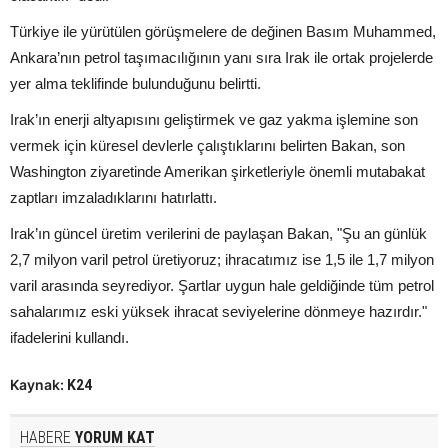
Türkiye ile yürütülen görüşmelere de değinen Basım Muhammed,
Ankara’nın petrol taşımacılığının yanı sıra Irak ile ortak projelerde
yer alma teklifinde bulunduğunu belirtti.
Irak’ın enerji altyapısını geliştirmek ve gaz yakma işlemine son
vermek için küresel devlerle çalıştıklarını belirten Bakan, son
Washington ziyaretinde Amerikan şirketleriyle önemli mutabakat
zaptları imzaladıklarını hatırlattı.
Irak’ın güncel üretim verilerini de paylaşan Bakan, "Şu an günlük
2,7 milyon varil petrol üretiyoruz; ihracatımız ise 1,5 ile 1,7 milyon
varil arasında seyrediyor. Şartlar uygun hale geldiğinde tüm petrol
sahalarımız eski yüksek ihracat seviyelerine dönmeye hazırdır."
ifadelerini kullandı.
Kaynak:
K24
HABERE
YORUM KAT