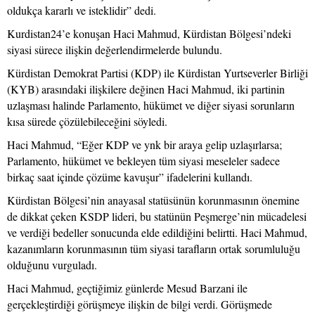
oldukça kararlı ve isteklidir” dedi.
Kurdistan24’e konuşan Haci Mahmud, Kürdistan Bölgesi’ndeki
siyasi sürece ilişkin değerlendirmelerde bulundu.
Kürdistan Demokrat Partisi (KDP) ile Kürdistan Yurtseverler Birliği
(KYB) arasındaki ilişkilere değinen Haci Mahmud, iki partinin
uzlaşması halinde Parlamento, hükümet ve diğer siyasi sorunların
kısa sürede çözülebileceğini söyledi.
Haci Mahmud, “Eğer KDP ve ynk bir araya gelip uzlaşırlarsa;
Parlamento, hükümet ve bekleyen tüm siyasi meseleler sadece
birkaç saat içinde çözüme kavuşur” ifadelerini kullandı.
Kürdistan Bölgesi’nin anayasal statüsünün korunmasının önemine
de dikkat çeken KSDP lideri, bu statünün Peşmerge’nin mücadelesi
ve verdiği bedeller sonucunda elde edildiğini belirtti. Haci Mahmud,
kazanımların korunmasının tüm siyasi tarafların ortak sorumluluğu
olduğunu vurguladı.
Haci Mahmud, geçtiğimiz günlerde Mesud Barzani ile
gerçekleştirdiği görüşmeye ilişkin de bilgi verdi. Görüşmede