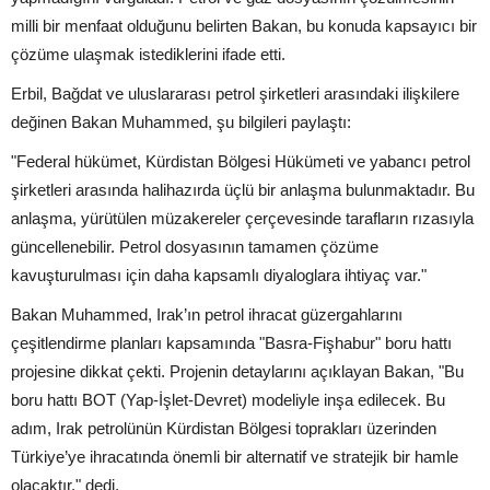
milli bir menfaat olduğunu belirten Bakan, bu konuda kapsayıcı bir
çözüme ulaşmak istediklerini ifade etti.
Erbil, Bağdat ve uluslararası petrol şirketleri arasındaki ilişkilere
değinen Bakan Muhammed, şu bilgileri paylaştı:
"Federal hükümet, Kürdistan Bölgesi Hükümeti ve yabancı petrol
şirketleri arasında halihazırda üçlü bir anlaşma bulunmaktadır. Bu
anlaşma, yürütülen müzakereler çerçevesinde tarafların rızasıyla
güncellenebilir. Petrol dosyasının tamamen çözüme
kavuşturulması için daha kapsamlı diyaloglara ihtiyaç var."
Bakan Muhammed, Irak’ın petrol ihracat güzergahlarını
çeşitlendirme planları kapsamında "Basra-Fişhabur" boru hattı
projesine dikkat çekti. Projenin detaylarını açıklayan Bakan, "Bu
boru hattı BOT (Yap-İşlet-Devret) modeliyle inşa edilecek. Bu
adım, Irak petrolünün Kürdistan Bölgesi toprakları üzerinden
Türkiye’ye ihracatında önemli bir alternatif ve stratejik bir hamle
olacaktır." dedi.