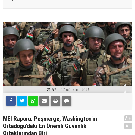
21:57
07 Ağustos 2026
MEI Raporu: Peşmerge, Washington'ın
A+
Ortadoğu'daki En Önemli Güvenlik
A-
Ortaklarından Biri