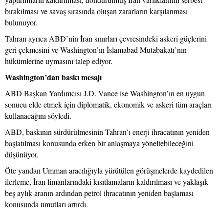
bırakılması ve savaş sırasında oluşan zararların karşılanması
bulunuyor.
Tahran ayrıca ABD’nin İran sınırları çevresindeki askeri güçlerini
geri çekmesini ve Washington’ın İslamabad Mutabakatı’nın
hükümlerine uymasını talep ediyor.
Washington’dan baskı mesajı
ABD Başkan Yardımcısı J.D. Vance ise Washington’ın en uygun
sonucu elde etmek için diplomatik, ekonomik ve askeri tüm araçları
kullanacağını söyledi.
ABD, baskının sürdürülmesinin Tahran’ı enerji ihracatının yeniden
başlatılması konusunda erken bir anlaşmaya yöneltebileceğini
düşünüyor.
Öte yandan Umman aracılığıyla yürütülen görüşmelerde kaydedilen
ilerleme, İran limanlarındaki kısıtlamaların kaldırılması ve yaklaşık
beş aylık aranın ardından petrol ihracatının yeniden başlaması
konusunda umutları artırdı.