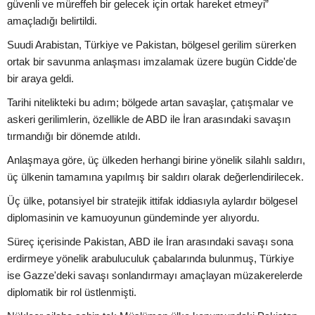
güvenli ve müreffeh bir gelecek için ortak hareket etmeyi”
amaçladığı belirtildi.
Suudi Arabistan, Türkiye ve Pakistan, bölgesel gerilim sürerken
ortak bir savunma anlaşması imzalamak üzere bugün Cidde'de
bir araya geldi.
Tarihi nitelikteki bu adım; bölgede artan savaşlar, çatışmalar ve
askeri gerilimlerin, özellikle de ABD ile İran arasındaki savaşın
tırmandığı bir dönemde atıldı.
Anlaşmaya göre, üç ülkeden herhangi birine yönelik silahlı saldırı,
üç ülkenin tamamına yapılmış bir saldırı olarak değerlendirilecek.
Üç ülke, potansiyel bir stratejik ittifak iddiasıyla aylardır bölgesel
diplomasinin ve kamuoyunun gündeminde yer alıyordu.
Süreç içerisinde Pakistan, ABD ile İran arasındaki savaşı sona
erdirmeye yönelik arabuluculuk çabalarında bulunmuş, Türkiye
ise Gazze'deki savaşı sonlandırmayı amaçlayan müzakerelerde
diplomatik bir rol üstlenmişti.