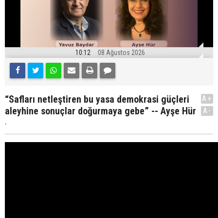
10:12
08 Ağustos 2026
“Safları netleştiren bu yasa demokrasi güçleri
A+
aleyhine sonuçlar doğurmaya gebe” -- Ayşe Hür
A-
.