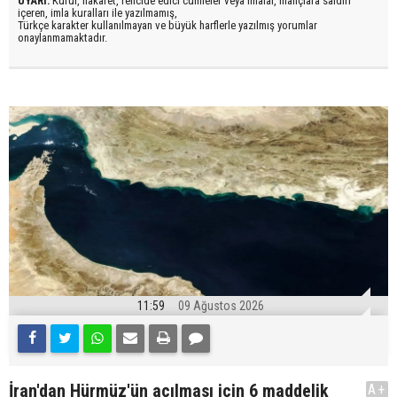
UYARI:
Küfür, hakaret, rencide edici cümleler veya imalar, inançlara saldırı
içeren, imla kuralları ile yazılmamış,
Türkçe karakter kullanılmayan ve büyük harflerle yazılmış yorumlar
onaylanmamaktadır.
11:59
09 Ağustos 2026
İran'dan Hürmüz'ün açılması için 6 maddelik
A+