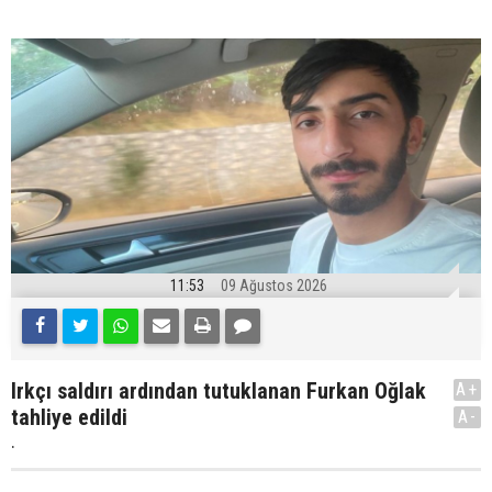
11:53
09 Ağustos 2026
Irkçı saldırı ardından tutuklanan Furkan Oğlak
A+
tahliye edildi
A-
.