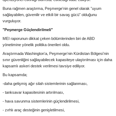
Buna rağmen araştırma, Peşmerge'nin genel olarak "uyum
sağlayabilen, güvenilir ve etkili bir savaş gücü" olduğunu
vurguluyor.
"Peşmerge Güçlendirilmeli"
MEI raporunun dikkat çeken bölümlerinden biri de ABD
yönetimine yönelik politika önerileri oldu.
Araştırmada Washington'a, Peşmerge'nin Kürdistan Bölgesi'nin
sınır güvenliğini sağlayabilecek kapasiteye ulaştırılması için daha
kapsamlı askeri destek verilmesi tavsiye ediliyor.
Bu kapsamda;
-daha gelişmiş ağır silah sistemlerinin sağlanması,
- tanksavar kapasitesinin artırılması,
- hava savunma sistemlerinin güçlendirilmesi,
- zırhlı araç desteğinin genişletilmesi,