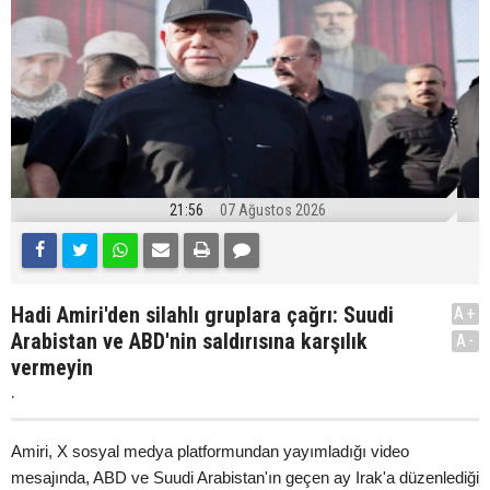
21:56
07 Ağustos 2026
Hadi Amiri'den silahlı gruplara çağrı: Suudi
A+
Arabistan ve ABD'nin saldırısına karşılık
A-
vermeyin
.
Amiri, X sosyal medya platformundan yayımladığı video
mesajında, ABD ve Suudi Arabistan'ın geçen ay Irak'a düzenlediği