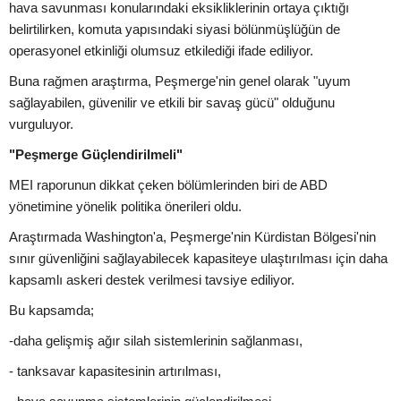
hava savunması konularındaki eksikliklerinin ortaya çıktığı
belirtilirken, komuta yapısındaki siyasi bölünmüşlüğün de
operasyonel etkinliği olumsuz etkilediği ifade ediliyor.
Buna rağmen araştırma, Peşmerge'nin genel olarak "uyum
sağlayabilen, güvenilir ve etkili bir savaş gücü" olduğunu
vurguluyor.
"Peşmerge Güçlendirilmeli"
MEI raporunun dikkat çeken bölümlerinden biri de ABD
yönetimine yönelik politika önerileri oldu.
Araştırmada Washington'a, Peşmerge'nin Kürdistan Bölgesi'nin
sınır güvenliğini sağlayabilecek kapasiteye ulaştırılması için daha
kapsamlı askeri destek verilmesi tavsiye ediliyor.
Bu kapsamda;
-daha gelişmiş ağır silah sistemlerinin sağlanması,
- tanksavar kapasitesinin artırılması,