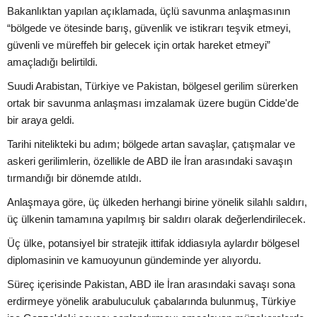
Bakanlıktan yapılan açıklamada, üçlü savunma anlaşmasının
“bölgede ve ötesinde barış, güvenlik ve istikrarı teşvik etmeyi,
güvenli ve müreffeh bir gelecek için ortak hareket etmeyi”
amaçladığı belirtildi.
Suudi Arabistan, Türkiye ve Pakistan, bölgesel gerilim sürerken
ortak bir savunma anlaşması imzalamak üzere bugün Cidde'de
bir araya geldi.
Tarihi nitelikteki bu adım; bölgede artan savaşlar, çatışmalar ve
askeri gerilimlerin, özellikle de ABD ile İran arasındaki savaşın
tırmandığı bir dönemde atıldı.
Anlaşmaya göre, üç ülkeden herhangi birine yönelik silahlı saldırı,
üç ülkenin tamamına yapılmış bir saldırı olarak değerlendirilecek.
Üç ülke, potansiyel bir stratejik ittifak iddiasıyla aylardır bölgesel
diplomasinin ve kamuoyunun gündeminde yer alıyordu.
Süreç içerisinde Pakistan, ABD ile İran arasındaki savaşı sona
erdirmeye yönelik arabuluculuk çabalarında bulunmuş, Türkiye