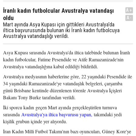
İranlı kadın futbolcular Avustralya vatandaşı
A+
oldu
A-
Mart ayında Asya Kupası için gittikleri Avustralya'da
iltica başvurusunda bulunan iki İranlı kadın futbolcuya
Avustralya vatandaşlığı verildi.
Asya Kupası sırasında Avustralya'da iltica talebinde bulunan İranlı
kadın futbolcular, Fatime Pesendide ve Atife Ramazanizade'nin
Avustralya vatandaşlığına kabul edildiği bildirildi.
Avustralya medyasının haberlerine göre, 22 yaşındaki Pesendide ile
34 yaşındaki Ramazanizade'ye vatandaşlık belgeleri, çarşamba
günü Brisbane kentinde düzenlenen törenle Avustralya İçişleri
Bakanı Tony Burke tarafından verildi.
İki sporcu kadın geçen Mart ayında gerçekleştirilen turnuva
sırasında
Avustralya'ya iltica başvurusu yapan,
takımdaki yedi
kişilik grubun içinde yer alıyordu.
İran Kadın Milli Futbol Takımı'nın bazı oyuncuları, Güney Kore'ye