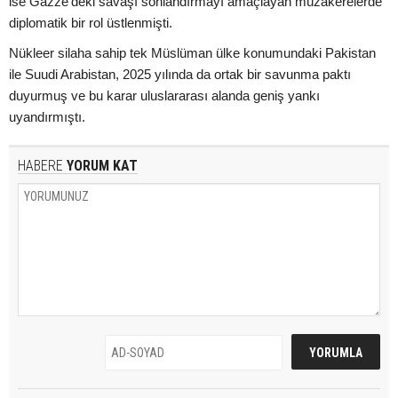
ise Gazze'deki savaşı sonlandırmayı amaçlayan müzakerelerde
diplomatik bir rol üstlenmişti.
Nükleer silaha sahip tek Müslüman ülke konumundaki Pakistan
ile Suudi Arabistan, 2025 yılında da ortak bir savunma paktı
duyurmuş ve bu karar uluslararası alanda geniş yankı
uyandırmıştı.
HABERE
YORUM KAT