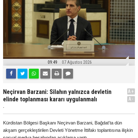
09:49
07 Ağustos 2026
Neçirvan Barzani: Silahın yalnızca devletin
A+
elinde toplanması kararı uygulanmalı
A-
.
Kürdistan Bölgesi Başkanı Neçirvan Barzani, Bağdat'ta dün
akşam gerçekleştirilen Devleti Yönetme İttifakı toplantısına ilişkin
sosyal medya hesabından açıklama yaptı.