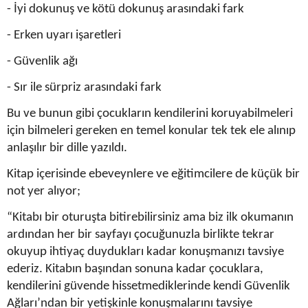
- İyi dokunuş ve kötü dokunuş arasındaki fark
- Erken uyarı işaretleri
- Güvenlik ağı
- Sır ile sürpriz arasındaki fark
Bu ve bunun gibi çocukların kendilerini koruyabilmeleri
için bilmeleri gereken en temel konular tek tek ele alınıp
anlaşılır bir dille yazıldı.
Kitap içerisinde ebeveynlere ve eğitimcilere de küçük bir
not yer alıyor;
“Kitabı bir oturuşta bitirebilirsiniz ama biz ilk okumanın
ardından her bir sayfayı çocuğunuzla birlikte tekrar
okuyup ihtiyaç duydukları kadar konuşmanızı tavsiye
ederiz. Kitabın başından sonuna kadar çocuklara,
kendilerini güvende hissetmediklerinde kendi Güvenlik
Ağları’ndan bir yetişkinle konuşmalarını tavsiye