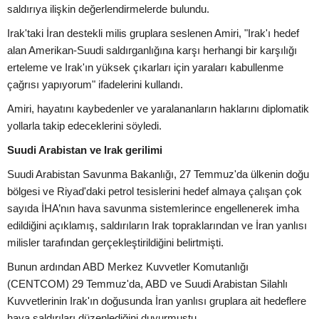
saldırıya ilişkin değerlendirmelerde bulundu.
Irak'taki İran destekli milis gruplara seslenen Amiri, "Irak'ı hedef
alan Amerikan-Suudi saldırganlığına karşı herhangi bir karşılığı
erteleme ve Irak'ın yüksek çıkarları için yaraları kabullenme
çağrısı yapıyorum" ifadelerini kullandı.
Amiri, hayatını kaybedenler ve yaralananların haklarını diplomatik
yollarla takip edeceklerini söyledi.
Suudi Arabistan ve Irak gerilimi
Suudi Arabistan Savunma Bakanlığı, 27 Temmuz'da ülkenin doğu
bölgesi ve Riyad'daki petrol tesislerini hedef almaya çalışan çok
sayıda İHA’nın hava savunma sistemlerince engellenerek imha
edildiğini açıklamış, saldırıların Irak topraklarından ve İran yanlısı
milisler tarafından gerçekleştirildiğini belirtmişti.
Bunun ardından ABD Merkez Kuvvetler Komutanlığı
(CENTCOM) 29 Temmuz'da, ABD ve Suudi Arabistan Silahlı
Kuvvetlerinin Irak'ın doğusunda İran yanlısı gruplara ait hedeflere
hava saldırıları düzenlediğini duyurmuştu.