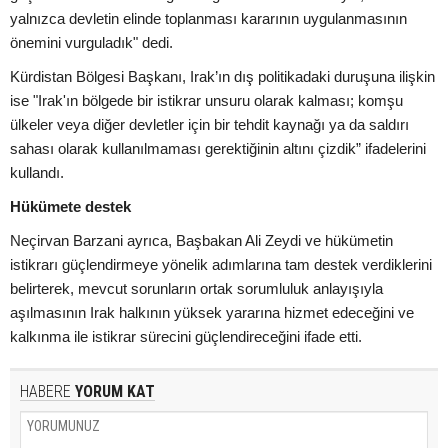
yalnızca devletin elinde toplanması kararının uygulanmasının
önemini vurguladık" dedi.
Kürdistan Bölgesi Başkanı, Irak’ın dış politikadaki duruşuna ilişkin
ise "Irak'ın bölgede bir istikrar unsuru olarak kalması; komşu
ülkeler veya diğer devletler için bir tehdit kaynağı ya da saldırı
sahası olarak kullanılmaması gerektiğinin altını çizdik” ifadelerini
kullandı.
Hükümete destek
Neçirvan Barzani ayrıca, Başbakan Ali Zeydi ve hükümetin
istikrarı güçlendirmeye yönelik adımlarına tam destek verdiklerini
belirterek, mevcut sorunların ortak sorumluluk anlayışıyla
aşılmasının Irak halkının yüksek yararına hizmet edeceğini ve
kalkınma ile istikrar sürecini güçlendireceğini ifade etti.
HABERE
YORUM KAT