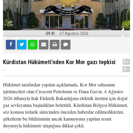
09:41
07 Ağustos 2026
Kürdistan Hükümeti'nden Kor Mor gazı tepkisi
A+
.
A-
Hükümet tarafından yapılan açıklamada, Kor Mor sahasının
işletmecileri olan Crescent Petroleum ve Dana Gas'ın, 4 Ağustos
2026 itibarıyla Irak Elektrik Bakanlığına elektrik üretimi için doğal
gaz sevkiyatına başladıkları belirtildi. Kürdistan Bölgesi Hükümeti,
söz konusu tedarik sürecinden önceden haberdar edilmediklerini,
şirketlerin bu bildiriminin ancak kamuoyuna yapılan resmi
duyuruyla hükümete ulaştığına dikkat çekti.