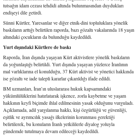
tutsağın idam cezası tehdidi altında bulunmasından duydukları
endişeyi dile getirdi.
Sünni Kürtler, Yaresanlar ve diğer etnik-dini topluluklara yönelik
baskıların arttığı belirtilen raporda, bazı gözaltı vakalarında 18 yaşın
altındaki çocukların da bulunduğu kaydedildi.
Yurt dışındaki Kürtlere de baskı
Raporda, İran dışında yaşayan Kürt aktivistlere yönelik baskıların
da yoğunlaştığı belirtildi. Yurt dışında yaşayan yüzlerce İranlının
mal varlıklarına el konulduğu, 37 Kürt aktivist ve yönetici hakkında
ise gözaltı ve iade talepli kararlar çıkarıldığı ifade edildi.
BM uzmanları, İran’ın uluslararası hukuk kapsamındaki
yükümlülüklerini hatırlatarak işkence, zorla kaybetme ve yaşam
hakkının keyfi biçimde ihlal edilmesinin yasak olduğunu vurguladı.
Açıklamada, adil yargılanma hakkı, kişi özgürlüğü ve güvenliği,
eşitlik ve ayrımcılık yasağı ilkelerinin korunması gerektiği
belirtilerek, bu konuların İranlı yetkililerle diyalog yoluyla
gündemde tutulmaya devam edileceği kaydedildi.