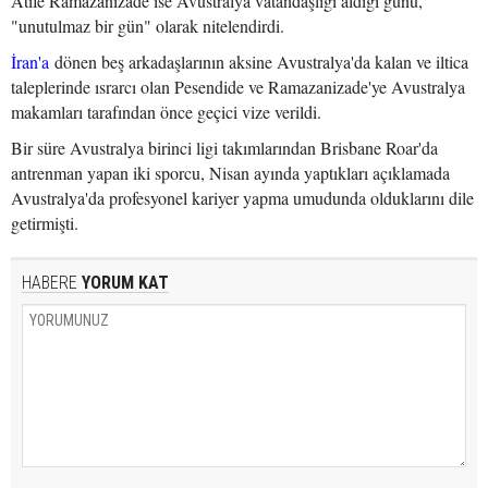
Atife Ramazanizade ise Avustralya vatandaşlığı aldığı günü,
"unutulmaz bir gün" olarak nitelendirdi.
İran'a
dönen beş arkadaşlarının aksine Avustralya'da kalan ve iltica
taleplerinde ısrarcı olan Pesendide ve Ramazanizade'ye Avustralya
makamları tarafından önce geçici vize verildi.
Bir süre Avustralya birinci ligi takımlarından Brisbane Roar'da
antrenman yapan iki sporcu, Nisan ayında yaptıkları açıklamada
Avustralya'da profesyonel kariyer yapma umudunda olduklarını dile
getirmişti.
HABERE
YORUM KAT