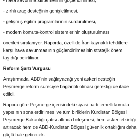
- hava savunma sistemlerinin güçlendirilmesi,
- zırhlı araç desteğinin genişletilmesi,
- gelişmiş eğitim programlarının sürdürülmesi,
- modern komuta-kontrol sistemlerinin oluşturulması
önerileri sıralanıyor. Raporda, özellikle İran kaynaklı tehditlere
karşı hava savunmasının güçlendirilmesinin stratejik önem
taşıdığı belirtiliyor.
Reform Şartı Vurgusu
Araştırmada, ABD'nin sağlayacağı yeni askeri desteğin
Peşmerge reform süreciyle bağlantılı olması gerektiği de ifade
edildi.
Rapora göre Peşmerge içerisindeki siyasi parti temelli komuta
yapısının sona erdirilmesi ve tüm birliklerin Kürdistan Bölgesi
Peşmerge Bakanlığı çatısı altında birleşmesi, hem askeri etkinliği
artıracak hem de ABD-Kürdistan Bölgesi güvenlik ortaklığını daha
güçlü hale getirecek.