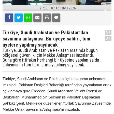
21:58
07 Ağustos 2026
Türkiye, Suudi Arabistan ve Pakistan’dan
A+
savunma anlaşması: Bir üyeye saldırı, tüm
A-
üyelere yapılmış sayılacak
Türkiye, Suudi Arabistan ve Pakistan arasında bugün
bölgesel güvenlik için Mekke Anlaşması imzalandı.
Buna göre ittifakın herhangi bir üyesine yapılan saldırı,
anlaşmanın tüm taraflarına yapılmış sayılacak.
Türkiye, Suudi Arabistan ve Pakistan üçlü savunma anlaşması
imzaladı. Pakistan Dışişleri Bakanlığı tarafından yayımlanan ortak
açıklamaya göre Erdoğan, Suudi Arabistan Veliaht Prensi ve
Başbakanı Muhammed bin Selman ile Pakistan Başbakanı
Şahbaz Şerif, Mekke’de düzenlenen “Ortak Savunma Zirvesi”nde
Mekke Ortak Savunma Anlaşması’nı imzaladı.