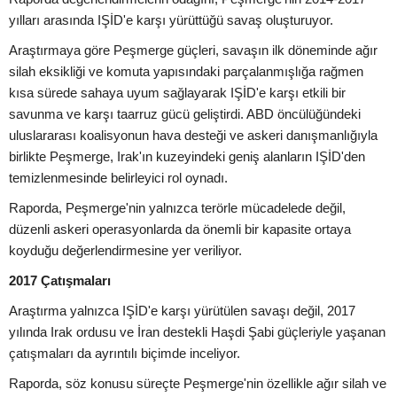
yılları arasında IŞİD'e karşı yürüttüğü savaş oluşturuyor.
Araştırmaya göre Peşmerge güçleri, savaşın ilk döneminde ağır
silah eksikliği ve komuta yapısındaki parçalanmışlığa rağmen
kısa sürede sahaya uyum sağlayarak IŞİD'e karşı etkili bir
savunma ve karşı taarruz gücü geliştirdi. ABD öncülüğündeki
uluslararası koalisyonun hava desteği ve askeri danışmanlığıyla
birlikte Peşmerge, Irak'ın kuzeyindeki geniş alanların IŞİD'den
temizlenmesinde belirleyici rol oynadı.
Raporda, Peşmerge'nin yalnızca terörle mücadelede değil,
düzenli askeri operasyonlarda da önemli bir kapasite ortaya
koyduğu değerlendirmesine yer veriliyor.
2017 Çatışmaları
Araştırma yalnızca IŞİD'e karşı yürütülen savaşı değil, 2017
yılında Irak ordusu ve İran destekli Haşdi Şabi güçleriyle yaşanan
çatışmaları da ayrıntılı biçimde inceliyor.
Raporda, söz konusu süreçte Peşmerge'nin özellikle ağır silah ve