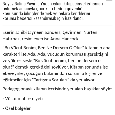
Beyaz Balina Yayınları’ndan çıkan kitap, cinsel istismarı
önlemek amacıyla çocukları beden güvenliği
konusunda bilinçlendirmek ve onlara kendilerini
koruma becerisi kazandırmak için hazırlandı.
Eserin sahibi Jayneen Sanders, Çevirmeni Nurten
Hatırnaz, resimleyen ise Anna Hancock.
“Bu Vücut Benim, Ben Ne Dersem O Olur" kitabının ana
karakteri ise Ada. Ada, vücudun korunması gerektiğini
ve yüksek sesle “Bu vücut benim, ben ne dersem o
olur!” demek gerektiğini söylüyor. Kitabın sonunda ise
ebeveynler, çocuğun bakımından sorumlu kişiler ve
eğitimciler için
“
Tartışma Soruları
”
da yer alıyor.
Pedagog onaylı kitabın içerisinde yer alan başlıklar şöyle;
- Vücut mahremiyeti
- Özel bölgeler