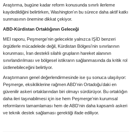
Araştırma, bugüne kadar reform konusunda sınırlı ilerleme
kaydedildiğini belirtirken, Washington'ın bu sürece daha aktif katkı
sunmasının önemine dikkat çekiyor.
ABD-Kürdistan Ortaklığının Geleceği
MEI raporu, Peşmerge'nin gelecekte yalnızca IŞİD benzeri
örgütlerle mücadelede değil, Kürdistan Bölgesi'nin sınırlarının
korunması, İran destekli silahlı grupların hareket alanının
sınırlandırılması ve bölgesel istikrarın sağlanmasında da kritik rol
üstlenebileceğini belirtiyor.
Araştırmanın genel değerlendirmesinde ise şu sonuca ulaşılıyor:
Peşmerge, eksikliklerine rağmen ABD'nin Ortadoğu'daki en
güvenilir askeri ortaklarından biri olmayı sürdürüyor. Bu ortaklığın
daha ileri taşınabilmesi için ise hem Peşmerge'nin kurumsal
reformlarını tamamlaması hem de ABD'nin daha kapsamlı askeri
ve teknik destek sağlaması gerektiği ifade ediliyor.