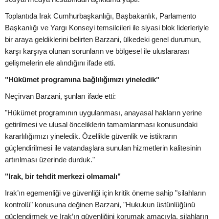
Toplantıda Irak Cumhurbaşkanlığı, Başbakanlık, Parlamento
Başkanlığı ve Yargı Konseyi temsilcileri ile siyasi blok liderleriyle
bir araya geldiklerini belirten Barzani, ülkedeki genel durumun,
karşı karşıya olunan sorunların ve bölgesel ile uluslararası
gelişmelerin ele alındığını ifade etti.
"Hükümet programına bağlılığımızı yineledik"
Neçirvan Barzani, şunları ifade etti:
"Hükümet programının uygulanması, anayasal hakların yerine
getirilmesi ve ulusal önceliklerin tamamlanması konusundaki
kararlılığımızı yineledik. Özellikle güvenlik ve istikrarın
güçlendirilmesi ile vatandaşlara sunulan hizmetlerin kalitesinin
artırılması üzerinde durduk."
"Irak, bir tehdit merkezi olmamalı"
Irak’ın egemenliği ve güvenliği için kritik öneme sahip "silahların
kontrolü" konusuna değinen Barzani, "Hukukun üstünlüğünü
güçlendirmek ve Irak’ın güvenliğini korumak amacıyla, silahların