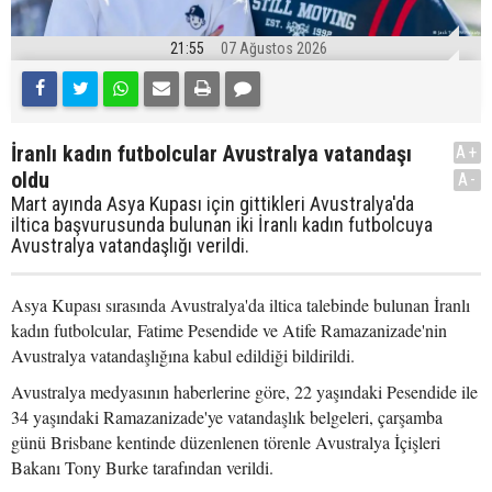
21:55
07 Ağustos 2026
İranlı kadın futbolcular Avustralya vatandaşı
A+
oldu
A-
Mart ayında Asya Kupası için gittikleri Avustralya'da
iltica başvurusunda bulunan iki İranlı kadın futbolcuya
Avustralya vatandaşlığı verildi.
Asya Kupası sırasında Avustralya'da iltica talebinde bulunan İranlı
kadın futbolcular, Fatime Pesendide ve Atife Ramazanizade'nin
Avustralya vatandaşlığına kabul edildiği bildirildi.
Avustralya medyasının haberlerine göre, 22 yaşındaki Pesendide ile
34 yaşındaki Ramazanizade'ye vatandaşlık belgeleri, çarşamba
günü Brisbane kentinde düzenlenen törenle Avustralya İçişleri
Bakanı Tony Burke tarafından verildi.