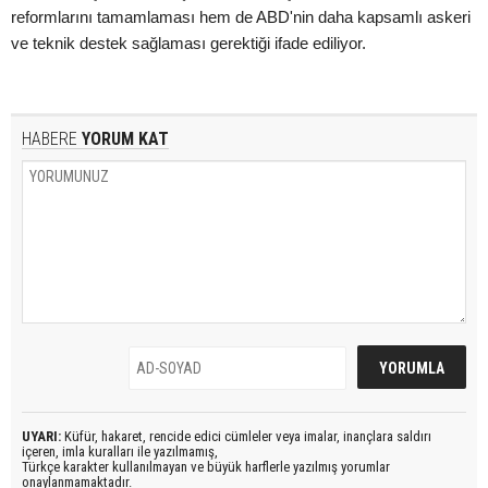
reformlarını tamamlaması hem de ABD'nin daha kapsamlı askeri
ve teknik destek sağlaması gerektiği ifade ediliyor.
HABERE
YORUM KAT
UYARI:
Küfür, hakaret, rencide edici cümleler veya imalar, inançlara saldırı
içeren, imla kuralları ile yazılmamış,
Türkçe karakter kullanılmayan ve büyük harflerle yazılmış yorumlar
onaylanmamaktadır.