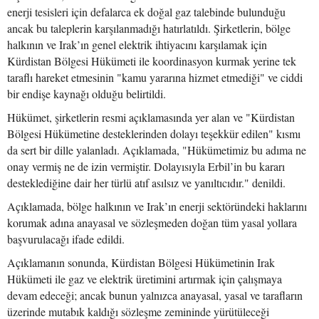
enerji tesisleri için defalarca ek doğal gaz talebinde bulunduğu
ancak bu taleplerin karşılanmadığı hatırlatıldı. Şirketlerin, bölge
halkının ve Irak’ın genel elektrik ihtiyacını karşılamak için
Kürdistan Bölgesi Hükümeti ile koordinasyon kurmak yerine tek
taraflı hareket etmesinin "kamu yararına hizmet etmediği" ve ciddi
bir endişe kaynağı olduğu belirtildi.
Hükümet, şirketlerin resmi açıklamasında yer alan ve "Kürdistan
Bölgesi Hükümetine desteklerinden dolayı teşekkür edilen" kısmı
da sert bir dille yalanladı. Açıklamada, "Hükümetimiz bu adıma ne
onay vermiş ne de izin vermiştir. Dolayısıyla Erbil’in bu kararı
desteklediğine dair her türlü atıf asılsız ve yanıltıcıdır." denildi.
Açıklamada, bölge halkının ve Irak’ın enerji sektöründeki haklarını
korumak adına anayasal ve sözleşmeden doğan tüm yasal yollara
başvurulacağı ifade edildi.
Açıklamanın sonunda, Kürdistan Bölgesi Hükümetinin Irak
Hükümeti ile gaz ve elektrik üretimini artırmak için çalışmaya
devam edeceği; ancak bunun yalnızca anayasal, yasal ve tarafların
üzerinde mutabık kaldığı sözleşme zemininde yürütüleceği