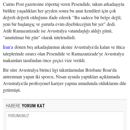
Cairns Post gazetesine röportaj veren Pesendide, takım arkadaşıyla
birlikte yaşadıkları her şeyden sonra bu anın kendileri için çok
değerli değerli olduğunu ifade ederek "Bu sadece bir belge değil,
yeni bir başlangıç ve gururla evim diyebileceğim bir yer" dedi.
Atife Ramazanizade ise Avustralya vatandaşlığı aldığı günü,
"unutulmaz bir gün" olarak nitelendirdi.
İran'a
dönen beş arkadaşlarının aksine Avustralya'da kalan ve iltica
taleplerinde ısrarcı olan Pesendide ve Ramazanizade'ye Avustralya
makamları tarafından önce geçici vize verildi.
Bir süre Avustralya birinci ligi takımlarından Brisbane Roar'da
antrenman yapan iki sporcu, Nisan ayında yaptıkları açıklamada
Avustralya'da profesyonel kariyer yapma umudunda olduklarını dile
getirmişti.
HABERE
YORUM KAT