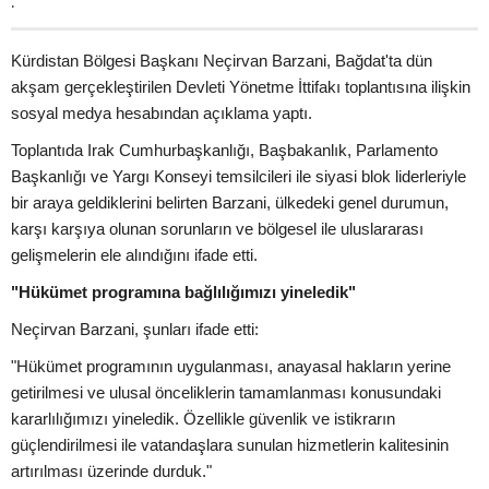
.
Kürdistan Bölgesi Başkanı Neçirvan Barzani, Bağdat'ta dün
akşam gerçekleştirilen Devleti Yönetme İttifakı toplantısına ilişkin
sosyal medya hesabından açıklama yaptı.
Toplantıda Irak Cumhurbaşkanlığı, Başbakanlık, Parlamento
Başkanlığı ve Yargı Konseyi temsilcileri ile siyasi blok liderleriyle
bir araya geldiklerini belirten Barzani, ülkedeki genel durumun,
karşı karşıya olunan sorunların ve bölgesel ile uluslararası
gelişmelerin ele alındığını ifade etti.
"Hükümet programına bağlılığımızı yineledik"
Neçirvan Barzani, şunları ifade etti:
"Hükümet programının uygulanması, anayasal hakların yerine
getirilmesi ve ulusal önceliklerin tamamlanması konusundaki
kararlılığımızı yineledik. Özellikle güvenlik ve istikrarın
güçlendirilmesi ile vatandaşlara sunulan hizmetlerin kalitesinin
artırılması üzerinde durduk."