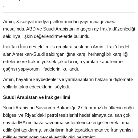
.
Amiri, X sosyal medya platformundan yayımladığı video
mesajında, ABD ve Suudi Arabistan'ın geçen ay Irak'a düzenlediği
saldırıya ilişkin değerlendirmelerde bulundu.
Irak'taki İran destekli milis gruplara seslenen Amiri, "Irak'ı hedef
alan Amerikan-Suudi saldırganlığına karşı herhangi bir karşılığı
erteleme ve Irak'ın yüksek çıkarları için yaraları kabullenme
çağrısı yapıyorum" ifadelerini kullandı.
Amiri, hayatını kaybedenler ve yaralananların haklarını diplomatik
yollarla takip edeceklerini söyledi.
Suudi Arabistan ve Irak gerilimi
Suudi Arabistan Savunma Bakanlığı, 27 Temmuz'da ülkenin doğu
bölgesi ve Riyad'daki petrol tesislerini hedef almaya çalışan çok
sayıda İHA’nın hava savunma sistemlerince engellenerek imha
edildiğini açıklamış, saldırıların Irak topraklarından ve İran yanlısı
milisler tarafından gerçekleştirildiğini belirtmişti.