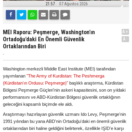
21:57
07 Ağustos 2026
MEI Raporu: Peşmerge, Washington'ın
A+
Ortadoğu'daki En Önemli Güvenlik
A-
Ortaklarından Biri
.
Washington merkezli Middle East Institute (MEI) tarafından
yayımlanan
"The Army of Kurdistan: The Peshmerga
(Kürdistan'ın Ordusu: Peşmerge)"
başlıklı araştırma, Kürdistan
Bölgesi Peşmerge Güçleri'nin askeri kapasitesini, son on yıldaki
performansını ve ABD-Kürdistan Bölgesi güvenlik ortaklığının
geleceğini kapsamlı biçimde ele aldı.
Araştırmayı hazırlayan güvenlik uzmanı Ido Levy, Peşmerge'nin
1991 yılından bu yana ABD'nin Ortadoğu'daki en önemli güvenlik
ortaklarından biri haline geldiğini belirterek, özellikle IŞİD'e karşı