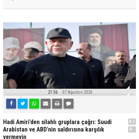
21:56
07 Ağustos 2026
Hadi Amiri'den silahlı gruplara çağrı: Suudi
A+
Arabistan ve ABD'nin saldırısına karşılık
A-
vermeyin