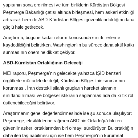
yapısının sona erdirilmesi ve tüm birliklerin Kürdistan Bölgesi
Peşmerge Bakanlığı çatısı altında birleşmesi, hem askeri etkinliği
artıracak hem de ABD-Kürdistan Bölgesi güvenlik ortaklığını daha
güçlü hale getirecek.
Araştırma, bugüne kadar reform konusunda sınırlı ilerleme
kaydedildiğini belirtirken, Washington'ın bu sürece daha aktif katkı
sunmasının önemine dikkat çekiyor.
ABD-Kürdistan Ortaklığının Geleceği
MEI raporu, Peşmerge'nin gelecekte yalnızca IŞİD benzeri
örgütlerle mücadelede değil, Kürdistan Bölgesi'nin sınırlarının
korunması, İran destekli silahlı grupların hareket alanının
sınırlandırılması ve bölgesel istikrarın sağlanmasında da kritik rol
üstlenebileceğini belirtiyor.
Araştırmanın genel değerlendirmesinde ise şu sonuca ulaşılıyor:
Peşmerge, eksikliklerine rağmen ABD'nin Ortadoğu'daki en
güvenilir askeri ortaklarından biri olmayı sürdürüyor. Bu ortaklığın
daha ileri taşınabilmesi için ise hem Peşmerge'nin kurumsal