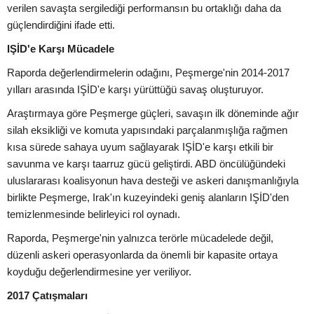
verilen savaşta sergilediği performansın bu ortaklığı daha da
güçlendirdiğini ifade etti.
IŞİD'e Karşı Mücadele
Raporda değerlendirmelerin odağını, Peşmerge'nin 2014-2017
yılları arasında IŞİD'e karşı yürüttüğü savaş oluşturuyor.
Araştırmaya göre Peşmerge güçleri, savaşın ilk döneminde ağır
silah eksikliği ve komuta yapısındaki parçalanmışlığa rağmen
kısa sürede sahaya uyum sağlayarak IŞİD'e karşı etkili bir
savunma ve karşı taarruz gücü geliştirdi. ABD öncülüğündeki
uluslararası koalisyonun hava desteği ve askeri danışmanlığıyla
birlikte Peşmerge, Irak'ın kuzeyindeki geniş alanların IŞİD'den
temizlenmesinde belirleyici rol oynadı.
Raporda, Peşmerge'nin yalnızca terörle mücadelede değil,
düzenli askeri operasyonlarda da önemli bir kapasite ortaya
koyduğu değerlendirmesine yer veriliyor.
2017 Çatışmaları