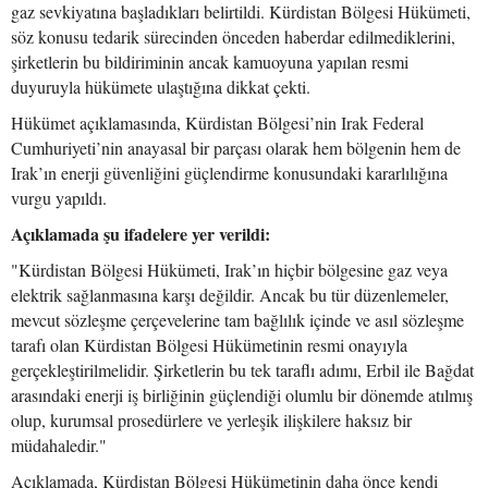
gaz sevkiyatına başladıkları belirtildi. Kürdistan Bölgesi Hükümeti,
söz konusu tedarik sürecinden önceden haberdar edilmediklerini,
şirketlerin bu bildiriminin ancak kamuoyuna yapılan resmi
duyuruyla hükümete ulaştığına dikkat çekti.
Hükümet açıklamasında, Kürdistan Bölgesi’nin Irak Federal
Cumhuriyeti’nin anayasal bir parçası olarak hem bölgenin hem de
Irak’ın enerji güvenliğini güçlendirme konusundaki kararlılığına
vurgu yapıldı.
Açıklamada şu ifadelere yer verildi:
"Kürdistan Bölgesi Hükümeti, Irak’ın hiçbir bölgesine gaz veya
elektrik sağlanmasına karşı değildir. Ancak bu tür düzenlemeler,
mevcut sözleşme çerçevelerine tam bağlılık içinde ve asıl sözleşme
tarafı olan Kürdistan Bölgesi Hükümetinin resmi onayıyla
gerçekleştirilmelidir. Şirketlerin bu tek taraflı adımı, Erbil ile Bağdat
arasındaki enerji iş birliğinin güçlendiği olumlu bir dönemde atılmış
olup, kurumsal prosedürlere ve yerleşik ilişkilere haksız bir
müdahaledir."
Açıklamada, Kürdistan Bölgesi Hükümetinin daha önce kendi