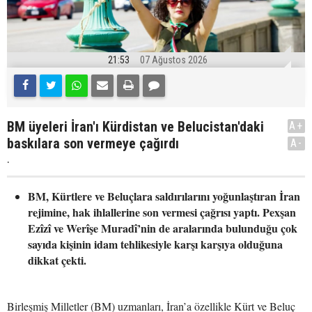
21:53
07 Ağustos 2026
BM üyeleri İran'ı Kürdistan ve Belucistan'daki
A+
baskılara son vermeye çağırdı
A-
.
BM, Kürtlere ve Beluçlara saldırılarını yoğunlaştıran İran
rejimine, hak ihlallerine son vermesi çağrısı yaptı. Pexşan
Ezîzî ve Werîşe Muradî’nin de aralarında bulunduğu çok
sayıda kişinin idam tehlikesiyle karşı karşıya olduğuna
dikkat çekti.
Birleşmiş Milletler (BM) uzmanları, İran’a özellikle Kürt ve Beluç