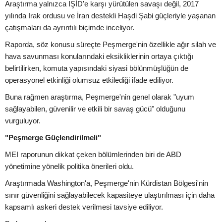
Araştırma yalnızca IŞİD'e karşı yürütülen savaşı değil, 2017
yılında Irak ordusu ve İran destekli Haşdi Şabi güçleriyle yaşanan
çatışmaları da ayrıntılı biçimde inceliyor.
Raporda, söz konusu süreçte Peşmerge'nin özellikle ağır silah ve
hava savunması konularındaki eksikliklerinin ortaya çıktığı
belirtilirken, komuta yapısındaki siyasi bölünmüşlüğün de
operasyonel etkinliği olumsuz etkilediği ifade ediliyor.
Buna rağmen araştırma, Peşmerge'nin genel olarak "uyum
sağlayabilen, güvenilir ve etkili bir savaş gücü" olduğunu
vurguluyor.
"Peşmerge Güçlendirilmeli"
MEI raporunun dikkat çeken bölümlerinden biri de ABD
yönetimine yönelik politika önerileri oldu.
Araştırmada Washington'a, Peşmerge'nin Kürdistan Bölgesi'nin
sınır güvenliğini sağlayabilecek kapasiteye ulaştırılması için daha
kapsamlı askeri destek verilmesi tavsiye ediliyor.