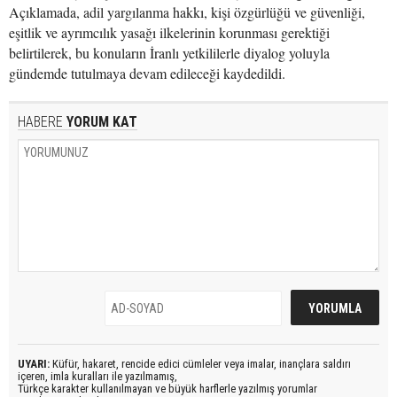
Açıklamada, adil yargılanma hakkı, kişi özgürlüğü ve güvenliği,
eşitlik ve ayrımcılık yasağı ilkelerinin korunması gerektiği
belirtilerek, bu konuların İranlı yetkililerle diyalog yoluyla
gündemde tutulmaya devam edileceği kaydedildi.
HABERE
YORUM KAT
UYARI:
Küfür, hakaret, rencide edici cümleler veya imalar, inançlara saldırı
içeren, imla kuralları ile yazılmamış,
Türkçe karakter kullanılmayan ve büyük harflerle yazılmış yorumlar