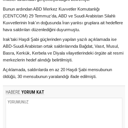
Bunun ardından ABD Merkez Kuvvetler Komutanlığı
(CENTCOM) 29 Temmuz'da, ABD ve Suudi Arabistan Silahlı
Kuvvetlerinin Irak'ın doğusunda İran yanlısı gruplara ait hedeflere
hava saldırıları düzenlediğini duyurmuştu.
Irak'taki Haşdi Şabi güçlerinden yapılan yazılı açıklamada ise
ABD-Suudi Arabistan ortak saldırılarında Bağdat, Vasıt, Musul,
Basra, Kerkük, Kerbela ve Diyala vilayetlerindeki örgüte ait resmi
merkezlerin hedef alındığı belirtilmişti.
Açıklamada, saldırılarda en az 20 Haşdi Şabi mensubunun
öldüğü, 30 mensubunun yaralandığı ifade edilmişti.
HABERE
YORUM KAT