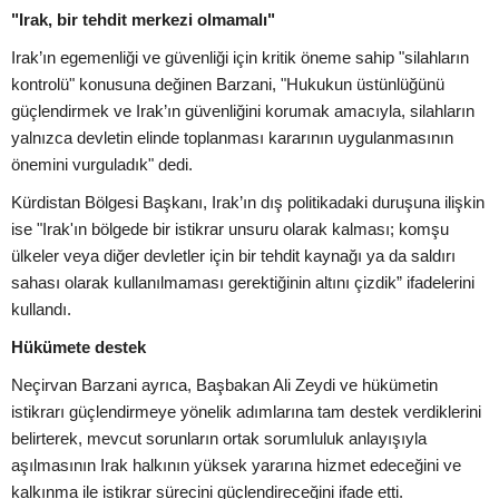
"Irak, bir tehdit merkezi olmamalı"
Irak’ın egemenliği ve güvenliği için kritik öneme sahip "silahların
kontrolü" konusuna değinen Barzani, "Hukukun üstünlüğünü
güçlendirmek ve Irak’ın güvenliğini korumak amacıyla, silahların
yalnızca devletin elinde toplanması kararının uygulanmasının
önemini vurguladık" dedi.
Kürdistan Bölgesi Başkanı, Irak’ın dış politikadaki duruşuna ilişkin
ise "Irak'ın bölgede bir istikrar unsuru olarak kalması; komşu
ülkeler veya diğer devletler için bir tehdit kaynağı ya da saldırı
sahası olarak kullanılmaması gerektiğinin altını çizdik” ifadelerini
kullandı.
Hükümete destek
Neçirvan Barzani ayrıca, Başbakan Ali Zeydi ve hükümetin
istikrarı güçlendirmeye yönelik adımlarına tam destek verdiklerini
belirterek, mevcut sorunların ortak sorumluluk anlayışıyla
aşılmasının Irak halkının yüksek yararına hizmet edeceğini ve
kalkınma ile istikrar sürecini güçlendireceğini ifade etti.