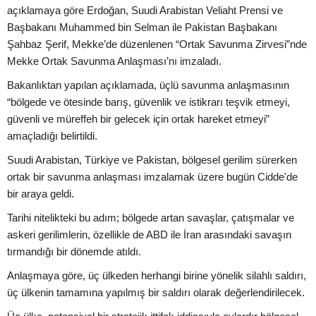
açıklamaya göre Erdoğan, Suudi Arabistan Veliaht Prensi ve
Başbakanı Muhammed bin Selman ile Pakistan Başbakanı
Şahbaz Şerif, Mekke’de düzenlenen “Ortak Savunma Zirvesi”nde
Mekke Ortak Savunma Anlaşması’nı imzaladı.
Bakanlıktan yapılan açıklamada, üçlü savunma anlaşmasının
“bölgede ve ötesinde barış, güvenlik ve istikrarı teşvik etmeyi,
güvenli ve müreffeh bir gelecek için ortak hareket etmeyi”
amaçladığı belirtildi.
Suudi Arabistan, Türkiye ve Pakistan, bölgesel gerilim sürerken
ortak bir savunma anlaşması imzalamak üzere bugün Cidde'de
bir araya geldi.
Tarihi nitelikteki bu adım; bölgede artan savaşlar, çatışmalar ve
askeri gerilimlerin, özellikle de ABD ile İran arasındaki savaşın
tırmandığı bir dönemde atıldı.
Anlaşmaya göre, üç ülkeden herhangi birine yönelik silahlı saldırı,
üç ülkenin tamamına yapılmış bir saldırı olarak değerlendirilecek.