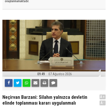
onaylanmamaktadır.
09:49
07 Ağustos 2026
Neçirvan Barzani: Silahın yalnızca devletin
A+
elinde toplanması kararı uygulanmalı
A-